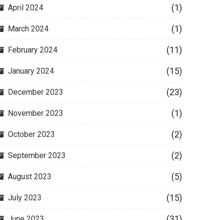
(1)
April 2024
(1)
March 2024
(11)
February 2024
(15)
January 2024
(23)
December 2023
(1)
November 2023
(2)
October 2023
(2)
September 2023
(5)
August 2023
(15)
July 2023
(31)
June 2023