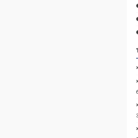
 โดยรถ
นค้า โดย
 รถตัก
200 รถ
AT 312
 120