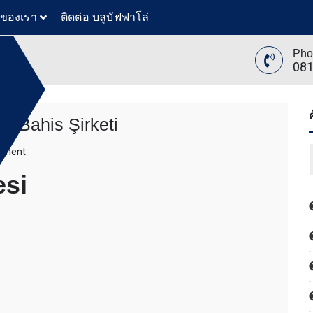
วของเรา
ติดต่อ บลูบัฟฟาโล่
Pho
081
et Bahis Şirketi
ย
ล่
on
mment
ทันสมัย
Türkiye’nin
ขุดดิน
esi
En
ับ ตัก
İyi
 โดยรถ
On
นค้า โดย
The
 รถตัก
Internet
200 รถ
Bahis
AT 312
Şirketi
 120
ขุดดิน
ับ ตัก