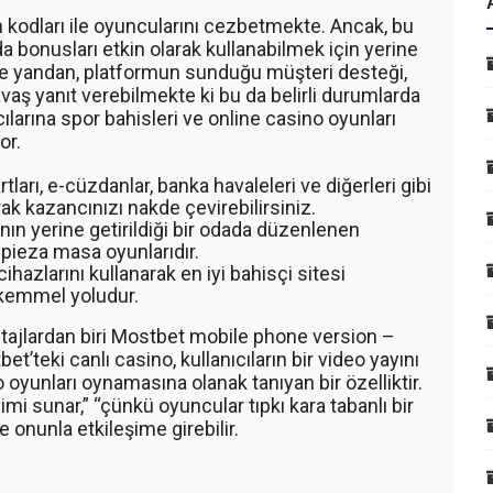
 kodları ile oyuncularını cezbetmekte. Ancak, bu
n da bonusları etkin olarak kullanabilmek için yerine
te yandan, platformun sunduğu müşteri desteği,
yavaş yanıt verebilmekte ki bu da belirli durumlarda
cılarına spor bahisleri ve online casino oyunları
or.
arı, e-cüzdanlar, banka havaleleri ve diğerleri gibi
k kazancınızı nakde çevirebilirsiniz.
nın yerine getirildiği bir odada düzenlenen
mpieza masa oyunlarıdır.
azlarını kullanarak en iyi bahisçi sitesi
ükemmel yoludur.
tajlardan biri Mostbet mobile phone version –
et’teki canlı casino, kullanıcıların bir video yayını
 oyunları oynamasına olanak tanıyan bir özelliktir.
mi sunar,” “çünkü oyuncular tıpkı kara tabanlı bir
 onunla etkileşime girebilir.