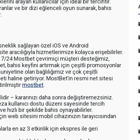
ni arayan kullanıcılar için ideal bir tercihtir.
ranlar ve bir dizi eğlenceli oyun sunarak, bahis
.
sneklik sağlayan özel iOS ve Android
te aracılığıyla hizmetlerimize kolayca erişebilirler.
la 7/24 Mostbet çevrimiçi müşteri desteğimiz,
et, bahis keyfini artırmak için çeşitli promosyonlar
iyetine olan bağlılığımız ve çok çeşitli
meti haline getiriyor. MostBet’in resmi net sitesi
irilmiştir
mostbet
.
lidir – kararınızı daha sonra değiştiremezsiniz.
ieza kullanıcı dostu düzeni sayesinde tercih
 ve hızlı bir şekilde bahis oynayabilirler.
in web sitesini mobil cihazınızın tarayıcısından
arla en az 3 etkinlik için ekspres ile geri