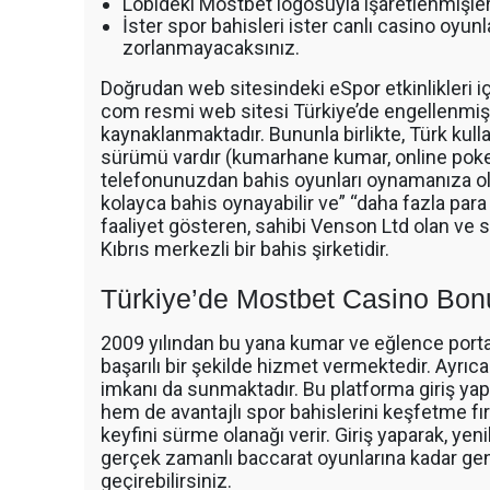
Lobideki Mostbet logosuyla işaretlenmişler 
İster spor bahisleri ister canlı casino oyu
zorlanmayacaksınız.
Doğrudan web sitesindeki eSpor etkinlikleri i
com resmi web sitesi Türkiye’de engellenmişt
kaynaklanmaktadır. Bununla birlikte, Türk kullan
sürümü vardır (kumarhane kumar, online poke
telefonunuzdan bahis oyunları oynamanıza ola
kolayca bahis oynayabilir ve” “daha fazla para
faaliyet gösteren, sahibi Venson Ltd olan ve s
Kıbrıs merkezli bir bahis şirketidir.
Türkiye’de Mostbet Casino Bonu
2009 yılından bu yana kumar ve eğlence portalı
başarılı bir şekilde hizmet vermektedir. Ayrıca
imkanı da sunmaktadır. Bu platforma giriş ya
hem de avantajlı spor bahislerini keşfetme fır
keyfini sürme olanağı verir. Giriş yaparak, yeni
gerçek zamanlı baccarat oyunlarına kadar ge
geçirebilirsiniz.