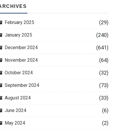
ARCHIVES
(29)
February 2025
(240)
January 2025
(641)
December 2024
(64)
November 2024
(32)
October 2024
(73)
September 2024
(33)
August 2024
(6)
June 2024
(2)
May 2024