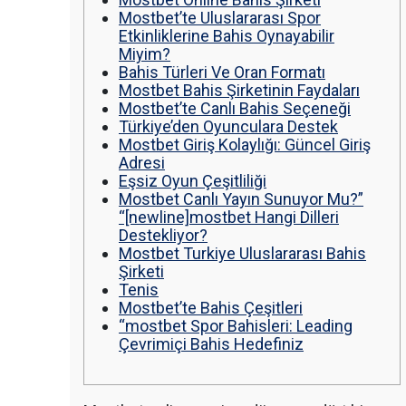
Mostbet’te Uluslararası Spor
Etkinliklerine Bahis Oynayabilir
Miyim?
Bahis Türleri Ve Oran Formatı
Mostbet Bahis Şirketinin Faydaları
Mostbet’te Canlı Bahis Seçeneği
Türkiye’den Oyunculara Destek
Mostbet Giriş Kolaylığı: Güncel Giriş
Adresi
Eşsiz Oyun Çeşitliliği
Mostbet Canlı Yayın Sunuyor Mu?”
“[newline]mostbet Hangi Dilleri
Destekliyor?
Mostbet Turkiye Uluslararası Bahis
Şirketi
Tenis
Mostbet’te Bahis Çeşitleri
“mostbet Spor Bahisleri: Leading
Çevrimiçi Bahis Hedefiniz