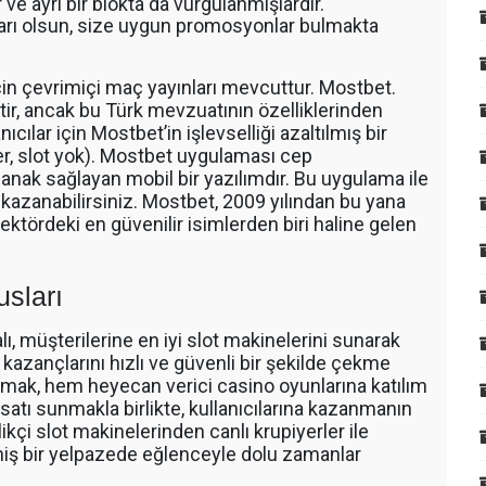
ve ayrı bir blokta da vurgulanmışlardır.
nları olsun, size uygun promosyonlar bulmakta
çin çevrimiçi maç yayınları mevcuttur. Mostbet.
ir, ancak bu Türk mevzuatının özelliklerinden
ıcılar için Mostbet’in işlevselliği azaltılmış bir
r, slot yok). Mostbet uygulaması cep
nak sağlayan mobil bir yazılımdır. Bu uygulama ile
 kazanabilirsiniz. Mostbet, 2009 yılından bu yana
ektördeki en güvenilir isimlerden biri haline gelen
sları
, müşterilerine en iyi slot makinelerini sunarak
 kazançlarını hızlı ve güvenli bir şekilde çekme
pmak, hem heyecan verici casino oyunlarına katılım
satı sunmakla birlikte, kullanıcılarına kazanmanın
likçi slot makinelerinden canlı krupiyerler ile
niş bir yelpazede eğlenceyle dolu zamanlar