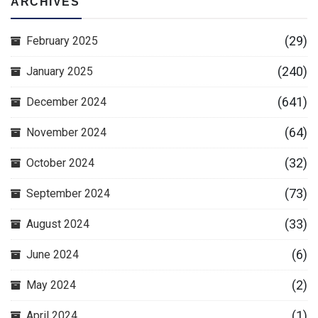
ARCHIVES
(29)
February 2025
(240)
January 2025
(641)
December 2024
(64)
November 2024
(32)
October 2024
(73)
September 2024
(33)
August 2024
(6)
June 2024
(2)
May 2024
(1)
April 2024