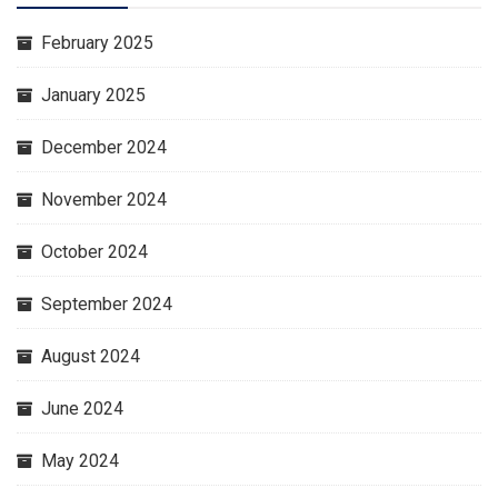
February 2025
January 2025
December 2024
November 2024
October 2024
September 2024
August 2024
June 2024
May 2024