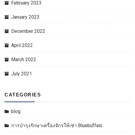
February 2023
January 2023
December 2022
April 2022
March 2022
July 2021
CATEGORIES
blog
การบำรุงรักษาเครื่องจักรให้เช่า Bluebuffalo