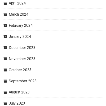
April 2024
March 2024
February 2024
January 2024
December 2023
November 2023
October 2023
September 2023
August 2023
July 2023