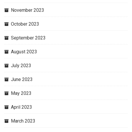
November 2023
October 2023
September 2023
August 2023
July 2023
June 2023
May 2023
April 2023
March 2023