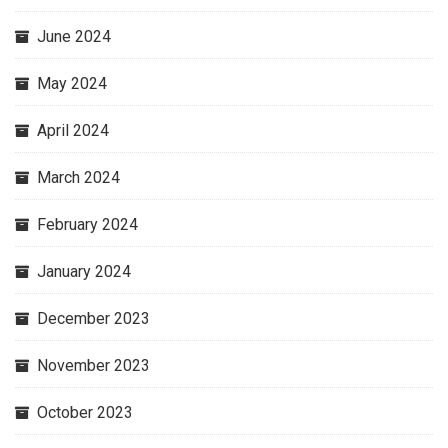
June 2024
May 2024
April 2024
March 2024
February 2024
January 2024
December 2023
November 2023
October 2023