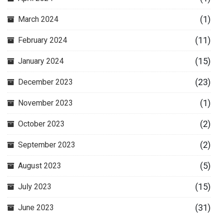
(1)
March 2024
(11)
February 2024
(15)
January 2024
(23)
December 2023
(1)
November 2023
(2)
October 2023
(2)
September 2023
(5)
August 2023
(15)
July 2023
(31)
June 2023