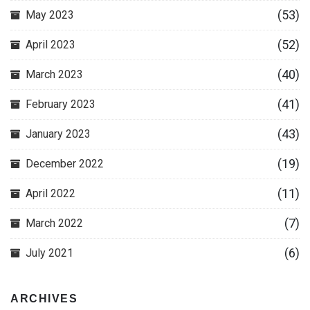
(53)
May 2023
(52)
April 2023
(40)
March 2023
(41)
February 2023
(43)
January 2023
(19)
December 2022
(11)
April 2022
(7)
March 2022
(6)
July 2021
ARCHIVES