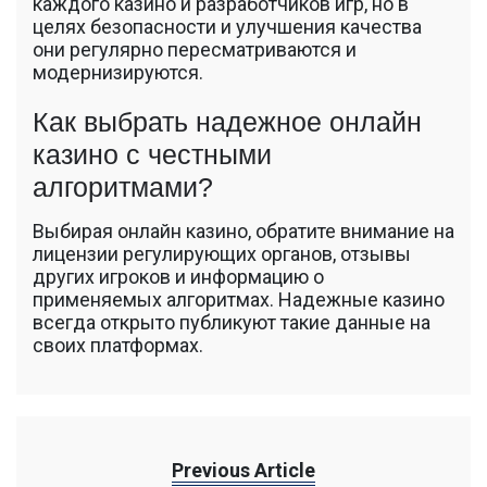
каждого казино и разработчиков игр, но в
целях безопасности и улучшения качества
они регулярно пересматриваются и
модернизируются.
Как выбрать надежное онлайн
казино с честными
алгоритмами?
Выбирая онлайн казино, обратите внимание на
лицензии регулирующих органов, отзывы
других игроков и информацию о
применяемых алгоритмах. Надежные казино
всегда открыто публикуют такие данные на
своих платформах.
Previous Article