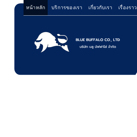
หน้าหลัก
บริการของเรา
เกี่ยวกับเรา
เรื่องรา
Bluebuffalo บลูบัฟฟาโล่ 
บริการให้เช่าเครื่องจักร สำหรับใช้งานทั่วไป โด
Bluebuffalo บลูบัฟฟาโ
เครื่องจักรที่นำมาบริการเป็นเครื่องจักรรุ่นใหม่ 
ทำงานรวดเร็ว ได้ผลงานที่คุ้มค่า ราคายุติธรรม 
ให้บริการเช่าเครื่องจักร
ตักหิน ตักทราย ตักถ่านหิน ตักกะลาปาร์ม ตักไม้ส
วู๊ดชิป ตักแร่ ตักสินค้าต่างๆ ขนย้ายเครื่องจักร
อย่างมืออาชีพ
เทลเลอร์ รถพื้นเรียบชานต่ำ (Low bed) ขนส่งสิ
รถพ่วงดั๊มพ์ จำหน่ายดิน หิน ทราย รับเหมาถมที่
CAT 950 รถตัก Komatsu WA 380 WA 320 WA 
ตัก Hitachi ZW 220 ZW 180 แบ็คโฮ CAT 320 C
แบ็คโฮ Komatsu PC 200 LC บูมยาว PC 200 PC
แบ็คโฮ Kobelco SK 210 บูมยาว SK 200 SK 140
ตักหิน ตักทราย ตักถ่านหิน ตักกะลาปาร์ม ตักไม้ส