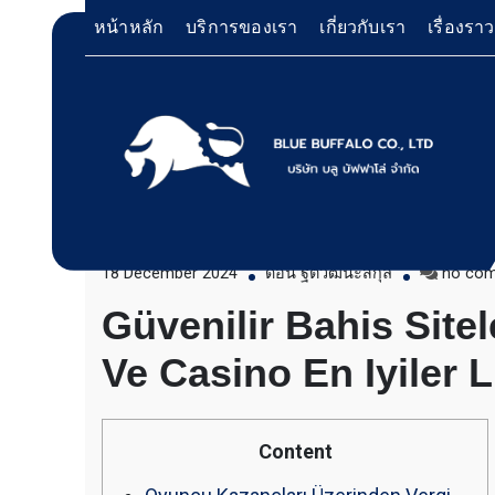
Skip
หน้าหลัก
บริการของเรา
เกี่ยวกับเรา
เรื่องรา
to
content
En Güvenilir Lisanslı Bahis Site
Adresleri Güvenli
บริการให้เช่าเครื่องจักร สำหรับใช้งานทั่วไป โด
Bluebuffalo บลูบัฟฟาโ
เครื่องจักรที่นำมาบริการเป็นเครื่องจักรรุ่นใหม่ 
ทำงานรวดเร็ว ได้ผลงานที่คุ้มค่า ราคายุติธรรม 
18 December 2024
ดอน ฐิตวัฒนะสกุล
no co
ให้บริการเช่าเครื่องจักร
ตักหิน ตักทราย ตักถ่านหิน ตักกะลาปาร์ม ตักไม้ส
Güvenilir Bahis Sitel
วู๊ดชิป ตักแร่ ตักสินค้าต่างๆ ขนย้ายเครื่องจักร
อย่างมืออาชีพ
เทลเลอร์ รถพื้นเรียบชานต่ำ (Low bed) ขนส่งสิ
Ve Casino En Iyiler L
รถพ่วงดั๊มพ์ จำหน่ายดิน หิน ทราย รับเหมาถมที่
CAT 950 รถตัก Komatsu WA 380 WA 320 WA 
ตัก Hitachi ZW 220 ZW 180 แบ็คโฮ CAT 320 C
แบ็คโฮ Komatsu PC 200 LC บูมยาว PC 200 PC
แบ็คโฮ Kobelco SK 210 บูมยาว SK 200 SK 140
Content
ตักหิน ตักทราย ตักถ่านหิน ตักกะลาปาร์ม ตักไม้ส