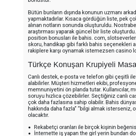
Bütün bunların dışında konunun uzmanı arkadaş
yapmaktadırlar. Kısaca gördüğün liste, pek ço
alınan notların sonunda oluşturuldu. Nostrabet
araştırması yaparak güncel bir liste oluşturdu.
position bonusları ile bahis. com, slotseverl
skoru, handikap gibi farklı bahis seçenekleri
rakiplere karşı oynamak istemezsen casino l
Türkçe Konuşan Krupiyeli Masal
Canlı destek, e-posta ve telefon gibi çeşitli ile
alabilirler. Müşteri hizmetleri ekibi, profesyon
memnuniyetini ön planda tutar. Kullanıcılar, 
soruyu hızlıca çözebilirler. Seçtiğiniz canlı c
çok daha fazlasına sahip olabilir. Bahis düny
hakkında daha fazla” “bilgi almak isterseniz, 
olacaktır.
Rekabetçi oranları ile birçok kişinin beğeni
İnternette iş yapan the girl yerin bundan do