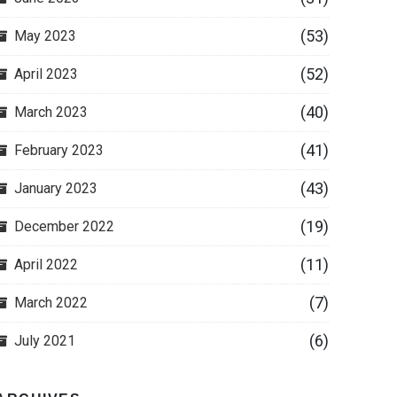
(53)
May 2023
(52)
April 2023
(40)
March 2023
(41)
February 2023
(43)
January 2023
(19)
December 2022
(11)
April 2022
(7)
March 2022
(6)
July 2021