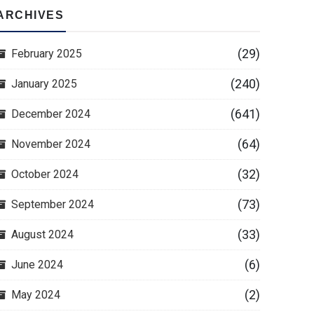
ARCHIVES
(29)
February 2025
(240)
January 2025
(641)
December 2024
(64)
November 2024
(32)
October 2024
(73)
September 2024
(33)
August 2024
(6)
June 2024
(2)
May 2024