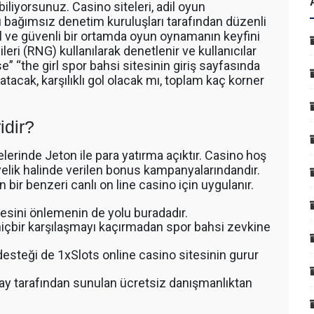
iliyorsunuz. Casino siteleri, adil oyun
mı bağımsız denetim kuruluşları tarafından düzenli
adil ve güvenli bir ortamda oyun oynamanın keyfini
ileri (RNG) kullanılarak denetlenir ve kullanıcılar
” “the girl spor bahsi sitesinin giriş sayfasında
atacak, karşılıklı gol olacak mı, toplam kaç korner
idir?
elerinde Jeton ile para yatırma açıktır. Casino hoş
üyelik halinde verilen bonus kampanyalarındandır.
ir benzeri canlı on line casino için uygulanır.
kmesini önlemenin de yolu buradadır.
hiçbir karşılaşmayı kaçırmadan spor bahsi zevkine
esteği de 1xSlots online casino sitesinin gurur
ay tarafından sunulan ücretsiz danışmanlıktan