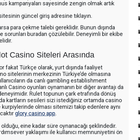
nus kampanyaları sayesinde zengin olmak artık
sinin güncel giriş adresine tıklayın.
rsa para çekme talebi gereklidir. Bunun dışında
orunları buradan çözülebilir. Deneyimli bir ekibe
lidir.
t Casino Siteleri Arasında
r fakat Türkçe olarak, yurt dışında faaliyet
sino sitelerinin merkezinin Türkiye’de olmasına
ullanıcıların da canlı gambling establishment
anlı Casino oyunları oynamanın bir diğer avantajı da
eneyimidir. Rulet topunun çark etrafında dönüş
a kartların sesileri sizi istediğiniz ortamda casino
kurpiylerinde olması sitemizi takip edenlere aynı
caktır
glory casino app
.
 olduğu, eine kadar süre oynanacağı şeklindedir.
ardımsever yaklaşımı ile kullanıcı memnuniyetini ön