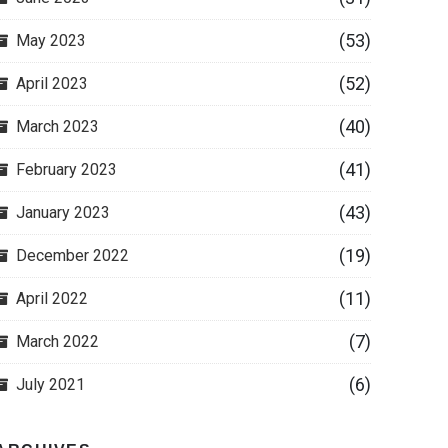
(53)
May 2023
(52)
April 2023
(40)
March 2023
(41)
February 2023
(43)
January 2023
(19)
December 2022
(11)
April 2022
(7)
March 2022
(6)
July 2021