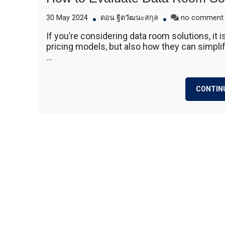
วู๊ดชิป ตักแร่ ตักสินค้าต่างๆ ขนย้ายเครื่องจักร
เทลเลอร์ รถพื้นเรียบชานต่ำ (Low bed) ขนส่งสิ
30 May 2024
ดอน ฐิตวัฒนะสกุล
no comment
รถพ่วงดั๊มพ์ จำหน่ายดิน หิน ทราย รับเหมาถมที่
CAT 950 รถตัก Komatsu WA 380 WA 320 WA 
If you’re considering data room solutions, it i
ตัก Hitachi ZW 220 ZW 180 แบ็คโฮ CAT 320 C
pricing models, but also how they can simpli
แบ็คโฮ Komatsu PC 200 LC บูมยาว PC 200 PC
…
แบ็คโฮ Kobelco SK 210 บูมยาว SK 200 SK 140
CONTIN