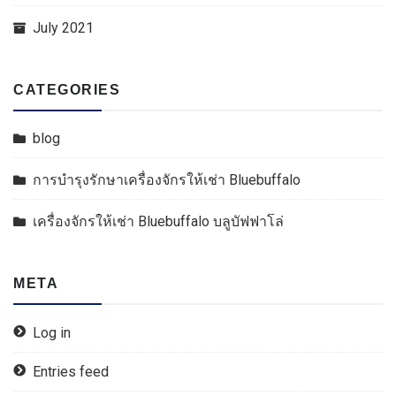
July 2021
CATEGORIES
blog
การบำรุงรักษาเครื่องจักรให้เช่า Bluebuffalo
เครื่องจักรให้เช่า Bluebuffalo บลูบัฟฟาโล่
META
Log in
Entries feed