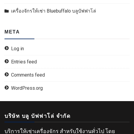
เครื่องจักรให้เช่า Bluebuffalo บลูบัฟฟาโล่
META
Log in
Entries feed
Comments feed
WordPress.org
บริษัท บลู บัฟฟาโล่ จำกัด
บริการให้เช่าเครื่องจักร สำหรับใช้งานทั่วไป โดย