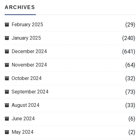
ARCHIVES
(29)
February 2025
(240)
January 2025
(641)
December 2024
(64)
November 2024
(32)
October 2024
(73)
September 2024
(33)
August 2024
(6)
June 2024
(2)
May 2024