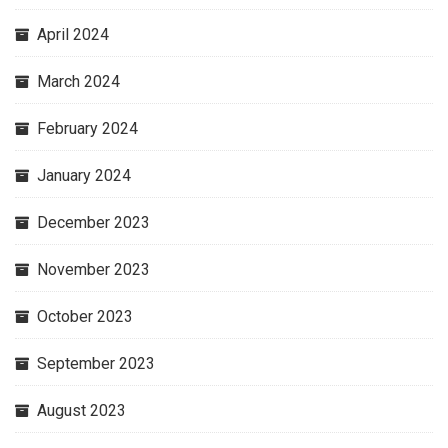
April 2024
March 2024
February 2024
January 2024
December 2023
November 2023
October 2023
September 2023
August 2023