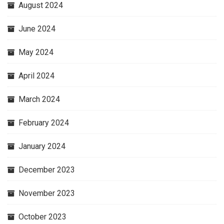
August 2024
June 2024
May 2024
April 2024
March 2024
February 2024
January 2024
December 2023
November 2023
October 2023