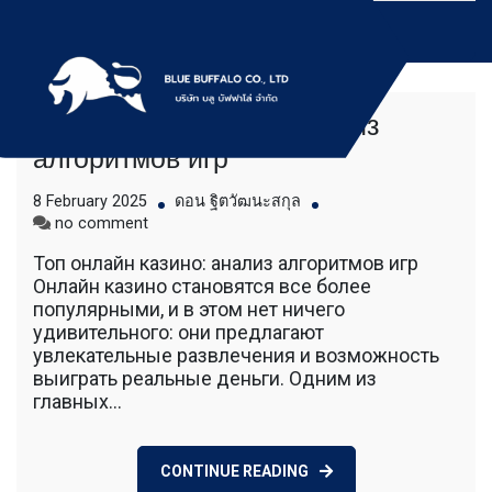
Skip
to
content
Топ онлайн казино: анализ
บริการให้เช่าเครื่องจักร สำหรับใช้งานทั่วไป
Bluebuffalo บลูบัฟฟา
алгоритмов игр
โดยเครื่องจักรที่นำมาบริการเป็นเครื่องจักรรุ่น
ใหม่ ทันสมัย ทำงานรวดเร็ว ได้ผลงานที่คุ้มค่า
โล่ ให้บริการเช่า
8 February 2025
ดอน ฐิตวัฒนะสกุล
ราคายุติธรรม ขุดดิน ตักหิน ตักทราย ตัก
on
no comment
ถ่านหิน ตักกะลาปาร์ม ตักไม้สับ ตักวู๊ดชิป ตัก
Топ
เครื่องจักร อย่างมือ
แร่ ตักสินค้าต่างๆ ขนย้ายเครื่องจักร โดยรถ
Топ онлайн казино: анализ алгоритмов игр
онлайн
เทลเลอร์ รถพื้นเรียบชานต่ำ (Low bed) ขนส่ง
Онлайн казино становятся все более
казино:
อาชีพ
สินค้า โดยรถพ่วงดั๊มพ์ จำหน่ายดิน หิน ทราย
популярными, и в этом нет ничего
анализ
รับเหมาถมที่ รถตัก CAT 950 รถตัก Komatsu
удивительного: они предлагают
алгоритмов
WA 380 WA 320 WA 200 รถตัก Hitachi ZW
увлекательные развлечения и возможность
игр
220 ZW 180 แบ็คโฮ CAT 320 CAT 312 แบ็ค
выиграть реальные деньги. Одним из
โฮ Komatsu PC 200 LC บูมยาว PC 200 PC
главных…
120 แบ็คโฮ Kobelco SK 210 บูมยาว SK 200
SK 140ขุดดิน ตักหิน ตักทราย ตักถ่านหิน
ตักกะลาปาร์ม ตักไม้สับ ตักวู๊ดชิป ตักแร่ ตัก
CONTINUE READING
สินค้าต่างๆ ขนย้ายเครื่องจักร โดยรถเทลเลอร์