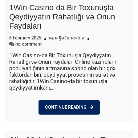
1Win Casino-da Bir Toxunuşla
Qeydiyyatın Rahatlığı və Onun
Faydaları
6 February 2025
ดอน ฐิตวัฒนะสกุล
on
no comment
1Win
1Win Casino-da Bir Toxunuşla Qeydiyyatın
Casino-
Rahatlığı və Onun Faydaları Online kazinoların
da
populyarlığının artmasına səbəb olan bir çox
Bir
faktordan biri, qeydiyyat prosesinin sürət və
Toxunuşla
rahatlığıdır. 1Win Casino-da bir toxunuşla
Qeydiyyatın
qeydiyyat imkanı,…
Rahatlığı
və
Onun
Faydaları
CONTINUE READING