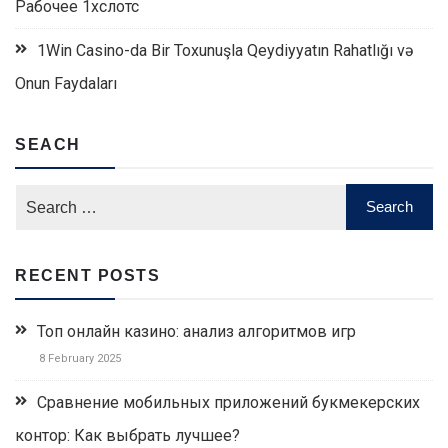
Рабочее 1хслотс
1Win Casino-da Bir Toxunuşla Qeydiyyatın Rahatlığı və
Onun Faydaları
SEACH
RECENT POSTS
Топ онлайн казино: анализ алгоритмов игр
8 February 2025
Сравнение мобильных приложений букмекерских
контор: Как выбрать лучшее?