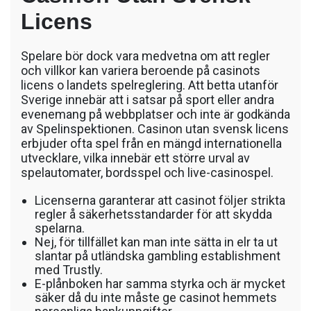
Licens
Spelare bör dock vara medvetna om att regler
och villkor kan variera beroende på casinots
licens o landets spelreglering. Att betta utanför
Sverige innebär att i satsar på sport eller andra
evenemang på webbplatser och inte är godkända
av Spelinspektionen. Casinon utan svensk licens
erbjuder ofta spel från en mängd internationella
utvecklare, vilka innebär ett större urval av
spelautomater, bordsspel och live-casinospel.
Licenserna garanterar att casinot följer strikta
regler å säkerhetsstandarder för att skydda
spelarna.
Nej, för tillfället kan man inte sätta in elr ta ut
slantar på utländska gambling establishment
med Trustly.
E-plånboken har samma styrka och är mycket
säker då du inte måste ge casinot hemmets