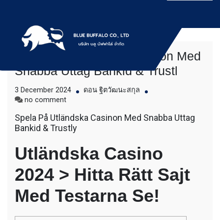
Skip
to
content
Spela På Utländska Casinon Med
บริการให้เช่าเครื่องจักร สำหรับใช้งานทั่วไป
Bluebuffalo บลูบัฟฟา
Snabba Uttag Bankid & Trustl
โดยเครื่องจักรที่นำมาบริการเป็นเครื่องจักรรุ่น
ใหม่ ทันสมัย ทำงานรวดเร็ว ได้ผลงานที่คุ้มค่า
โล่ ให้บริการเช่า
3 December 2024
ดอน ฐิตวัฒนะสกุล
ราคายุติธรรม ขุดดิน ตักหิน ตักทราย ตัก
on
no comment
ถ่านหิน ตักกะลาปาร์ม ตักไม้สับ ตักวู๊ดชิป ตัก
Spela
เครื่องจักร อย่างมือ
แร่ ตักสินค้าต่างๆ ขนย้ายเครื่องจักร โดยรถ
Spela På Utländska Casinon Med Snabba Uttag
På
เทลเลอร์ รถพื้นเรียบชานต่ำ (Low bed) ขนส่ง
Bankid & Trustly
Utländska
อาชีพ
สินค้า โดยรถพ่วงดั๊มพ์ จำหน่ายดิน หิน ทราย
Casinon
รับเหมาถมที่ รถตัก CAT 950 รถตัก Komatsu
Utländska Casino
Med
WA 380 WA 320 WA 200 รถตัก Hitachi ZW
Snabba
220 ZW 180 แบ็คโฮ CAT 320 CAT 312 แบ็ค
Uttag
2024 > Hitta Rätt Sajt
โฮ Komatsu PC 200 LC บูมยาว PC 200 PC
Bankid
120 แบ็คโฮ Kobelco SK 210 บูมยาว SK 200
&
Med Testarna Se!
SK 140ขุดดิน ตักหิน ตักทราย ตักถ่านหิน
Trustl
ตักกะลาปาร์ม ตักไม้สับ ตักวู๊ดชิป ตักแร่ ตัก
สินค้าต่างๆ ขนย้ายเครื่องจักร โดยรถเทลเลอร์