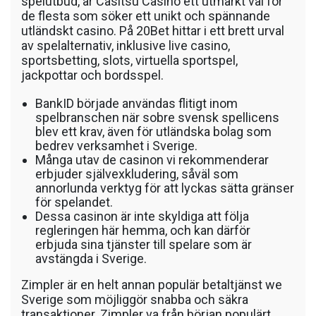
spelutbud, är Casitsu Casino ett utmärkt val för
de flesta som söker ett unikt och spännande
utländskt casino. På 20Bet hittar i ett brett urval
av spelalternativ, inklusive live casino,
sportsbetting, slots, virtuella sportspel,
jackpottar och bordsspel.
BankID började användas flitigt inom
spelbranschen när sobre svensk spellicens
blev ett krav, även för utländska bolag som
bedrev verksamhet i Sverige.
Många utav de casinon vi rekommenderar
erbjuder självexkludering, såväl som
annorlunda verktyg för att lyckas sätta gränser
för spelandet.
Dessa casinon är inte skyldiga att följa
regleringen här hemma, och kan därför
erbjuda sina tjänster till spelare som är
avstängda i Sverige.
Zimpler är en helt annan populär betaltjänst we
Sverige som möjliggör snabba och säkra
transaktioner. Zimpler va från början populärt