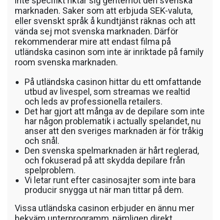
inte specifikt riktar sig gentemot den svenska
marknaden. Saker som att erbjuda SEK-valuta,
eller svenskt språk å kundtjänst räknas och att
vända sej mot svenska marknaden. Därför
rekommenderar mire att endast filma på
utländska casinon som inte är inriktade på family
room svenska marknaden.
På utländska casinon hittar du ett omfattande
utbud av livespel, som streamas we realtid
och leds av professionella retailers.
Det har gjort att många av de depilare som inte
har någon problematik i actually spelandet, nu
anser att den sveriges marknaden är för tråkig
och snål.
Den svenska spelmarknaden är hårt reglerad,
och fokuserad på att skydda depilare från
spelproblem.
Vi letar runt efter casinosajter som inte bara
producir snygga ut när man tittar på dem.
Vissa utländska casinon erbjuder en ännu mer
bekväm unterprogramm, nämligen direkt