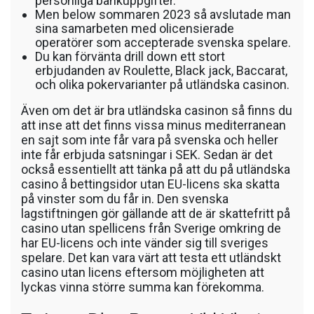
personliga bankuppgifter.
Men below sommaren 2023 så avslutade man
sina samarbeten med olicensierade
operatörer som accepterade svenska spelare.
Du kan förvänta drill down ett stort
erbjudanden av Roulette, Black jack, Baccarat,
och olika pokervarianter på utländska casinon.
Även om det är bra utländska casinon så finns du
att inse att det finns vissa minus mediterranean
en sajt som inte får vara på svenska och heller
inte får erbjuda satsningar i SEK. Sedan är det
också essentiellt att tänka på att du på utländska
casino å bettingsidor utan EU-licens ska skatta
på vinster som du får in. Den svenska
lagstiftningen gör gällande att de är skattefritt på
casino utan spellicens från Sverige omkring de
har EU-licens och inte vänder sig till sveriges
spelare. Det kan vara värt att testa ett utländskt
casino utan licens eftersom möjligheten att
lyckas vinna större summa kan förekomma.