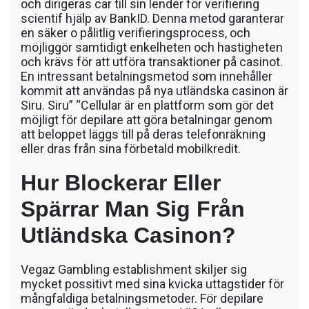
och dirigeras car till sin lender för verifiering
scientif hjälp av BankID. Denna metod garanterar
en säker o pålitlig verifieringsprocess, och
möjliggör samtidigt enkelheten och hastigheten
och krävs för att utföra transaktioner på casinot.
En intressant betalningsmetod som innehåller
kommit att användas på nya utländska casinon är
Siru. Siru” “Cellular är en plattform som gör det
möjligt för depilare att göra betalningar genom
att beloppet läggs till på deras telefonräkning
eller dras från sina förbetald mobilkredit.
Hur Blockerar Eller
Spärrar Man Sig Från
Utländska Casinon?
Vegaz Gambling establishment skiljer sig
mycket possitivt med sina kvicka uttagstider för
mångfaldiga betalningsmetoder. För depilare