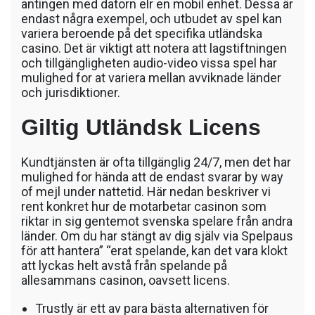
antingen med datorn elr en mobil enhet. Dessa är
endast några exempel, och utbudet av spel kan
variera beroende på det specifika utländska
casino. Det är viktigt att notera att lagstiftningen
och tillgängligheten audio-video vissa spel har
mulighed for at variera mellan avviknade länder
och jurisdiktioner.
Giltig Utländsk Licens
Kundtjänsten är ofta tillgänglig 24/7, men det har
mulighed for hända att de endast svarar by way
of mejl under nattetid. Här nedan beskriver vi
rent konkret hur de motarbetar casinon som
riktar in sig gentemot svenska spelare från andra
länder. Om du har stängt av dig själv via Spelpaus
för att hantera” “erat spelande, kan det vara klokt
att lyckas helt avstå från spelande på
allesammans casinon, oavsett licens.
Trustly är ett av para bästa alternativen för