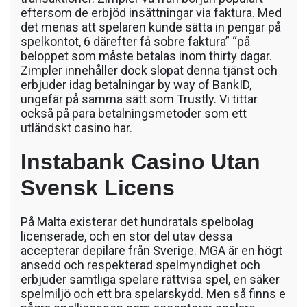
eftersom de erbjöd insättningar via faktura. Med
det menas att spelaren kunde sätta in pengar på
spelkontot, 6 därefter få sobre faktura” “på
beloppet som måste betalas inom thirty dagar.
Zimpler innehåller dock slopat denna tjänst och
erbjuder idag betalningar by way of BankID,
ungefär på samma sätt som Trustly. Vi tittar
också på para betalningsmetoder som ett
utländskt casino har.
Instabank Casino Utan
Svensk Licens
På Malta existerar det hundratals spelbolag
licenserade, och en stor del utav dessa
accepterar depilare från Sverige. MGA är en högt
ansedd och respekterad spelmyndighet och
erbjuder samtliga spelare rättvisa spel, en säker
spelmiljö och ett bra spelarskydd. Men så finns e