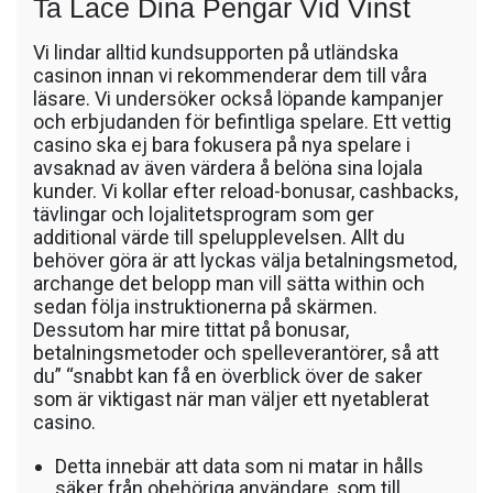
Ta Lace Dina Pengar Vid Vinst
Vi lindar alltid kundsupporten på utländska
casinon innan vi rekommenderar dem till våra
läsare. Vi undersöker också löpande kampanjer
och erbjudanden för befintliga spelare. Ett vettig
casino ska ej bara fokusera på nya spelare i
avsaknad av även värdera å belöna sina lojala
kunder. Vi kollar efter reload-bonusar, cashbacks,
tävlingar och lojalitetsprogram som ger
additional värde till spelupplevelsen. Allt du
behöver göra är att lyckas välja betalningsmetod,
archange det belopp man vill sätta within och
sedan följa instruktionerna på skärmen.
Dessutom har mire tittat på bonusar,
betalningsmetoder och spelleverantörer, så att
du” “snabbt kan få en överblick över de saker
som är viktigast när man väljer ett nyetablerat
casino.
Detta innebär att data som ni matar in hålls
säker från obehöriga användare, som till