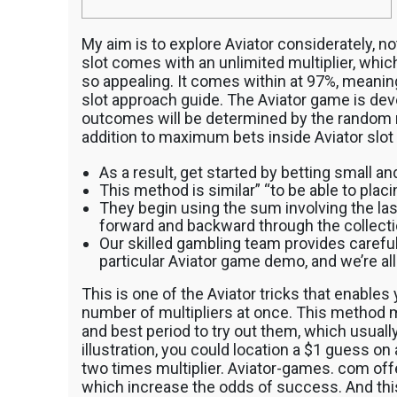
My aim is to explore Aviator considerately, n
slot comes with an unlimited multiplier, wh
so appealing. It comes within at 97%, meaning
slot approach guide. The Aviator game is deve
outcomes will be determined by the random 
addition to maximum bets inside Aviator slot
As a result, get started by betting small an
This method is similar” “to be able to plac
They begin using the sum involving the last
forward and backward through the collecti
Our skilled gambling team provides careful
particular Aviator game demo, and we’re all
This is one of the Aviator tricks that enable
number of multipliers at once. This method m
and best period to try out them, which usual
illustration, you could location a $1 guess on 
two times multiplier. Aviator-games. com off
which increase the odds of success. And this