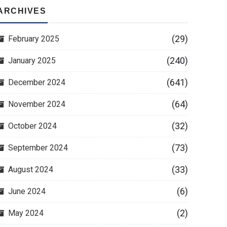
ARCHIVES
(29)
February 2025
(240)
January 2025
(641)
December 2024
(64)
November 2024
(32)
October 2024
(73)
September 2024
(33)
August 2024
(6)
June 2024
(2)
May 2024