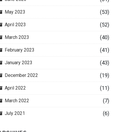
(53)
May 2023
(52)
April 2023
(40)
March 2023
(41)
February 2023
(43)
January 2023
(19)
December 2022
(11)
April 2022
(7)
March 2022
(6)
July 2021