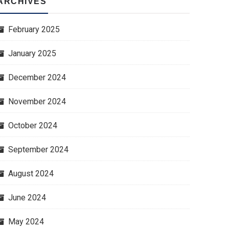
ARCHIVES
February 2025
January 2025
December 2024
November 2024
October 2024
September 2024
August 2024
June 2024
May 2024