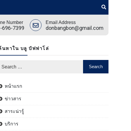
ne Number
Email Address
-696-7399
donbangbon@gmail.com
ค้นหาใน บลู บัฟฟาโล่
หน้าแรก
ข่าวสาร
สาระน่ารู้
บริการ