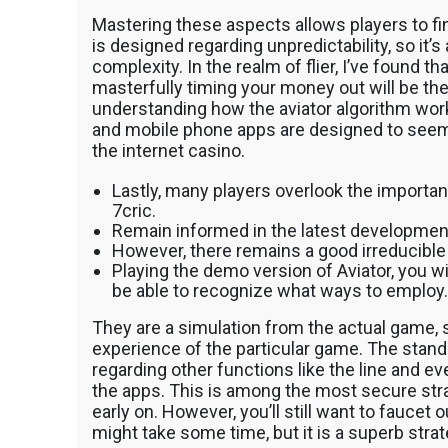
Mastering these aspects allows players to f
is designed regarding unpredictability, so it’
complexity. In the realm of flier, I’ve found 
masterfully timing your money out will be the
understanding how the aviator algorithm wor
and mobile phone apps are designed to seem e
the internet casino.
Lastly, many players overlook the importanc
7cric.
Remain informed in the latest developmen
However, there remains a good irreducibl
Playing the demo version of Aviator, you wi
be able to recognize what ways to employ.
They are a simulation from the actual game, s
experience of the particular game. The stan
regarding other functions like the line and e
the apps. This is among the most secure stra
early on. However, you’ll still want to faucet
might take some time, but it is a superb strat