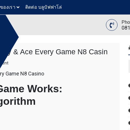
วของเรา
ติดต่อ บลูบัฟฟาโล่
Pho
081
Play & Ace Every Game N8 Casin
ย
ล่
on
ment
ทันสมัย
Aviator
ขุดดิน
ery Game N8 Casino
Game
ับ ตัก
Tips
 โดยรถ
 Game Works:
On
นค้า โดย
How
 รถตัก
gorithm
To
200 รถ
Play
AT 312
&
 120
Ace
ขุดดิน
Every
ับ ตัก
Game