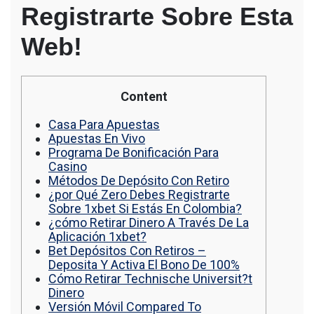
รถพื้นเรียบชานต่ำ (Low bed) ขนส่งสินค้า โดย
Registrarte Sobre Esta
รถพ่วงดั๊มพ์ จำหน่ายดิน หิน ทราย รับเหมาถม
ที่ รถตัก CAT 950 รถตัก Komatsu WA 380 WA
Web!
320 WA 200 รถตัก Hitachi ZW 220 ZW 180
แบ็คโฮ CAT 320 CAT 312 แบ็คโฮ Komatsu
PC 200 LC บูมยาว PC 200 PC 120 แบ็คโฮ
Kobelco SK 210 บูมยาว SK 200 SK 140
Content
Casa Para Apuestas
Apuestas En Vivo
Programa De Bonificación Para
Casino
Métodos De Depósito Con Retiro
¿por Qué Zero Debes Registrarte
Sobre 1xbet Si Estás En Colombia?
¿cómo Retirar Dinero A Través De La
Aplicación 1xbet?
Bet Depósitos Con Retiros –
Deposita Y Activa El Bono De 100%
Cómo Retirar Technische Universit?t
Dinero
Versión Móvil Compared To