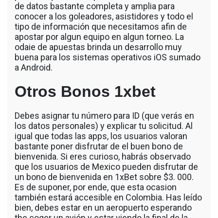
de datos bastante completa y amplia para
conocer a los goleadores, asistidores y todo el
tipo de información que necesitamos afin de
apostar por algun equipo en algun torneo. La
odaie de apuestas brinda un desarrollo muy
buena para los sistemas operativos iOS sumado
a Android.
Otros Bonos 1xbet
Debes asignar tu número para ID (que verás en
los datos personales) y explicar tu solicitud. Al
igual que todas las apps, los usuarios valoran
bastante poner disfrutar de el buen bono de
bienvenida. Si eres curioso, habrás observado
que los usuarios de Mexico pueden disfrutar de
un bono de bienvenida en 1xBet sobre $3. 000.
Es de suponer, por ende, que esta ocasion
también estará accesible en Colombia. Has leído
bien, debes estar en un aeropuerto esperando
the coger un avión y estar viendo la final de la