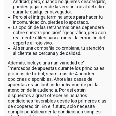
Android; pero, cuando no quieres descargarlo,
puedes jugar desde la versión móvil del sitio
durante cualquier navegador.
Pero si el intriga termina antes para hacer tu
incomunicación, pierdes lo apostado.
La opción de las retransmisiones dependerá
sobre nuestra posición” “geográfica, pero son
realmente útiles para arrancar la emoción del
deporte al rojo vivo.
Al ser una compañía colombiana, tu atención
al cliente es cercana y de calidad.
Además, incluye una nan variedad de”
“mercados de apuestas durante los principales
partidos de fútbol, scam más de 4 hundred
opciones disponibles. Ahora las casas de
apuestas están luchando activamente por la
atención de la audiencia. Por asi están
dispuestos a great ofrecer an usuarios
condiciones favorables desde los primeros días
de cooperación. En el futuro, solo necesita
cumplir periódicamente condiciones simples