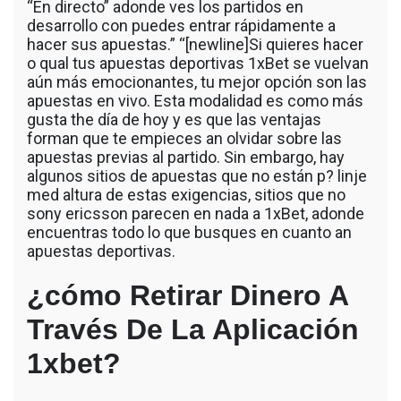
“En directo” adonde ves los partidos en
desarrollo con puedes entrar rápidamente a
hacer sus apuestas.” “[newline]Si quieres hacer
o qual tus apuestas deportivas 1xBet se vuelvan
aún más emocionantes, tu mejor opción son las
apuestas en vivo. Esta modalidad es como más
gusta the día de hoy y es que las ventajas
forman que te empieces an olvidar sobre las
apuestas previas al partido. Sin embargo, hay
algunos sitios de apuestas que no están p? linje
med altura de estas exigencias, sitios que no
sony ericsson parecen en nada a 1xBet, adonde
encuentras todo lo que busques en cuanto an
apuestas deportivas.
¿cómo Retirar Dinero A
Través De La Aplicación
1xbet?