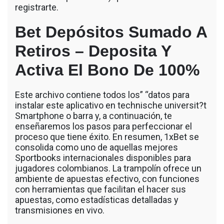
registrarte.
Bet Depósitos Sumado A
Retiros – Deposita Y
Activa El Bono De 100%
Este archivo contiene todos los” “datos para
instalar este aplicativo en technische universit?t
Smartphone o barra y, a continuación, te
enseñaremos los pasos para perfeccionar el
proceso que tiene éxito. En resumen, 1xBet se
consolida como uno de aquellas mejores
Sportbooks internacionales disponibles para
jugadores colombianos. La trampolín ofrece un
ambiente de apuestas efectivo, con funciones
con herramientas que facilitan el hacer sus
apuestas, como estadísticas detalladas y
transmisiones en vivo.