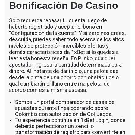
Bonificación De Casino
Solo recuerda repasar tu cuenta luego de
haberte registrado y aceptar el bono en
“Configuración de la cuenta”. Y si zero nos crees,
descuida, puedes saber todo acerca de los altos
niveles de protección, increíbles ofertas y
demás características de 1xBet si lo quedas a
leer esta honesta reseña. En Plinko, qualquer
apostador ingresa la cantidad determinada para
dinero. Al instante de dar inicio, una pelota cae
desde la cima de una chorro con obstáculos o
qual cambiarán el llano entre ma pelota, de
acordo com esta misma escasa.
Somos un portal comparador de casas de
apuestas durante línea operando sobre
Colombia con autorización de Coljuegos.
Tu experiencia continua en 1xBet Login, donde
deberás perfeccionar un sencillo
transformación de registro para convertirte en