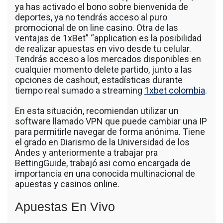
ya has activado el bono sobre bienvenida de
deportes, ya no tendrás acceso al puro
promocional de on line casino. Otra de las
ventajas de 1xBet” “application es la posibilidad
de realizar apuestas en vivo desde tu celular.
Tendrás acceso a los mercados disponibles en
cualquier momento delete partido, junto a las
opciones de cashout, estadísticas durante
tiempo real sumado a streaming
1xbet colombia
.
En esta situación, recomiendan utilizar un
software llamado VPN que puede cambiar una IP
para permitirle navegar de forma anónima. Tiene
el grado en Diarismo de la Universidad de los
Andes y anteriormente a trabajar pra
BettingGuide, trabajó asi como encargada de
importancia en una conocida multinacional de
apuestas y casinos online.
Apuestas En Vivo