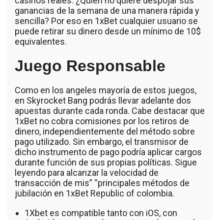
casinos reales. ¿Quién no quiere despojar sus
ganancias de la semana de una manera rápida y
sencilla? Por eso en 1xBet cualquier usuario se
puede retirar su dinero desde un mínimo de 10$
equivalentes.
Juego Responsable
Como en los angeles mayoría de estos juegos,
en Skyrocket Bang podrás llevar adelante dos
apuestas durante cada ronda. Cabe destacar que
1xBet no cobra comisiones por los retiros de
dinero, independientemente del método sobre
pago utilizado. Sin embargo, el transmisor de
dicho instrumento de pago podría aplicar cargos
durante función de sus propias políticas. Sigue
leyendo para alcanzar la velocidad de
transacción de mis” “principales métodos de
jubilación en 1xBet Republic of colombia.
1Xbet es compatible tanto con iOS, con