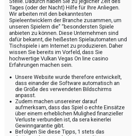
Stelle. Dadurch haben Sie zu jeglicher Zeit des
Tages (oder der Nacht) Hilfe für Ihre Anliegen.
Wir arbeiten mit den bekanntesten
Spieleentwicklern der Branche zusammen, um
unseren Spielern die” “besondersten Spiele
anbieten zu können. Diese Unternehmen sind
dafür bekannt, die heißesten Spielautomaten und
Tischspiele i am Internet zu produzieren. Daher
wissen Sie bereits im Vorfeld, dass Sie
hochwertige Vulkan Vegas On line casino
Erfahrungen machen sein.
Unsere Website wurde therefore entwickelt,
dass einander die Software automatisch an
die Größe des verwendeten Bildschirms
anpasst.
Zudem machen unsereiner darauf
aufmerksam, dass das Spiel o echte Einsätze
über einem erheblichen Mulighed finanzieller
Verluste verbunden ist, da sera keinerlei
Gewinngarantie gibt.
Befolgen Sie diese Tipps, 1 stets das