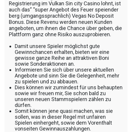
Registrierung im Vulkan Sin city Casino lohnt, ist
auch das” “super Angebot des Feuer speiender
berg (umgangssprachlich) Vegas No Deposit
Bonus. Diese Revenu werden neuen Kunden
angeboten, um ihnen die Chance über geben, die
Plattform ganz ohne Risiko auszuprobieren.
Damit unsere Spieler möglichst gute
Gewinnchancen erhalten, bieten wir eine
gewisse ganze Reihe an attraktiven Boni
sowie Sonderaktionen an.
Informieren Sie sich über unsere aktuellen
Angebote und sinn Sie die Gelegenheit, mehr
zu spielen und zu abbauen.
Dies können wir zumindest für uns behaupten
sowie wir freuen mir, Sie schon bald zu
unseren neuen Stammspielern zählen zu
dürfen.
Somit können jene quasi machen, was sie
sollen, was in dieser Regel mit unfairen
Spielen einhergeht, sowie dem Vorenthalt
vonseiten Gewinnauszahlungen.