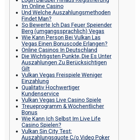
Im Online Casino
Und Welche Auszahlungsmethoden
Findet Man?
So Bewerte Ich Das Feuer Speiender
Berg (umgangssprachlich) Vegas
Wie Kann Person Bei Vulkan Las
Vegas Einen Bonuscode Erlangen?
Online Casinos In Deutschland
Die Wichtigsten Punkte, Die Es Unter
Auszahlungen Zu Berücksichtigen
Gilt
Vulkan Vegas Freispiele Weniger
Einzahlung
Qualitativ Hochwertiger
Kundenservice
Vulkan Vegas Live Casino Spiele
Treueprogramm & Wöchentlicher
Bonus
Wie Kann Ich Selbst Im Live Life
Casino Spielen?
Vulkan Sin City Test:
Auszahlungsquote C/o Video Poker