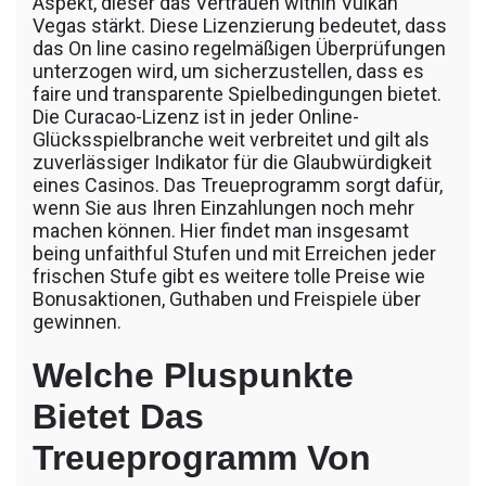
Aspekt, dieser das Vertrauen within Vulkan
Vegas stärkt. Diese Lizenzierung bedeutet, dass
das On line casino regelmäßigen Überprüfungen
unterzogen wird, um sicherzustellen, dass es
faire und transparente Spielbedingungen bietet.
Die Curacao-Lizenz ist in jeder Online-
Glücksspielbranche weit verbreitet und gilt als
zuverlässiger Indikator für die Glaubwürdigkeit
eines Casinos. Das Treueprogramm sorgt dafür,
wenn Sie aus Ihren Einzahlungen noch mehr
machen können. Hier findet man insgesamt
being unfaithful Stufen und mit Erreichen jeder
frischen Stufe gibt es weitere tolle Preise wie
Bonusaktionen, Guthaben und Freispiele über
gewinnen.
Welche Pluspunkte
Bietet Das
Treueprogramm Von