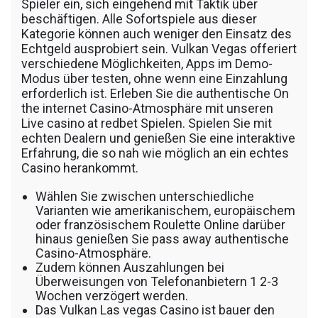
Spieler ein, sich eingehend mit Taktik über
beschäftigen. Alle Sofortspiele aus dieser
Kategorie können auch weniger den Einsatz des
Echtgeld ausprobiert sein. Vulkan Vegas offeriert
verschiedene Möglichkeiten, Apps im Demo-
Modus über testen, ohne wenn eine Einzahlung
erforderlich ist. Erleben Sie die authentische On
the internet Casino-Atmosphäre mit unseren
Live casino at redbet Spielen. Spielen Sie mit
echten Dealern und genießen Sie eine interaktive
Erfahrung, die so nah wie möglich an ein echtes
Casino herankommt.
Wählen Sie zwischen unterschiedliche
Varianten wie amerikanischem, europäischem
oder französischem Roulette Online darüber
hinaus genießen Sie pass away authentische
Casino-Atmosphäre.
Zudem können Auszahlungen bei
Überweisungen von Telefonanbietern 1 2-3
Wochen verzögert werden​​​​.
Das Vulkan Las vegas Casino ist bauer den