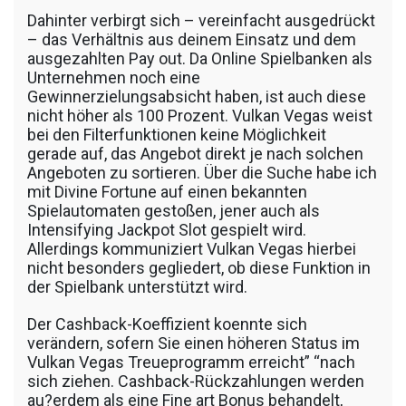
Dahinter verbirgt sich – vereinfacht ausgedrückt
– das Verhältnis aus deinem Einsatz und dem
ausgezahlten Pay out. Da Online Spielbanken als
Unternehmen noch eine
Gewinnerzielungsabsicht haben, ist auch diese
nicht höher als 100 Prozent. Vulkan Vegas weist
bei den Filterfunktionen keine Möglichkeit
gerade auf, das Angebot direkt je nach solchen
Angeboten zu sortieren. Über die Suche habe ich
mit Divine Fortune auf einen bekannten
Spielautomaten gestoßen, jener auch als
Intensifying Jackpot Slot gespielt wird.
Allerdings kommuniziert Vulkan Vegas hierbei
nicht besonders gegliedert, ob diese Funktion in
der Spielbank unterstützt wird.
Der Cashback-Koeffizient koennte sich
verändern, sofern Sie einen höheren Status im
Vulkan Vegas Treueprogramm erreicht” “nach
sich ziehen. Cashback-Rückzahlungen werden
au?erdem als eine Fine art Bonus behandelt,