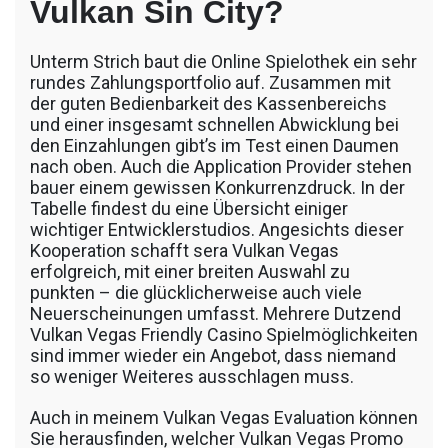
Vulkan Sin City?
Unterm Strich baut die Online Spielothek ein sehr
rundes Zahlungsportfolio auf. Zusammen mit
der guten Bedienbarkeit des Kassenbereichs
und einer insgesamt schnellen Abwicklung bei
den Einzahlungen gibt’s im Test einen Daumen
nach oben. Auch die Application Provider stehen
bauer einem gewissen Konkurrenzdruck. In der
Tabelle findest du eine Übersicht einiger
wichtiger Entwicklerstudios. Angesichts dieser
Kooperation schafft sera Vulkan Vegas
erfolgreich, mit einer breiten Auswahl zu
punkten – die glücklicherweise auch viele
Neuerscheinungen umfasst. Mehrere Dutzend
Vulkan Vegas Friendly Casino Spielmöglichkeiten
sind immer wieder ein Angebot, dass niemand
so weniger Weiteres ausschlagen muss.
Auch in meinem Vulkan Vegas Evaluation können
Sie herausfinden, welcher Vulkan Vegas Promo