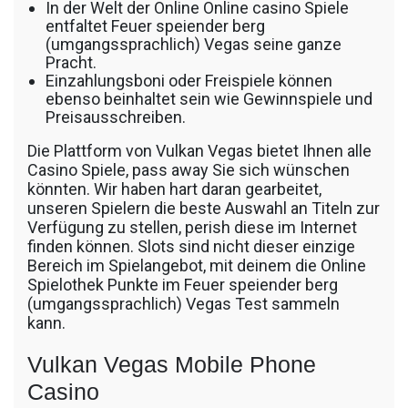
In der Welt der Online Online casino Spiele
entfaltet Feuer speiender berg
(umgangssprachlich) Vegas seine ganze
Pracht.
Einzahlungsboni oder Freispiele können
ebenso beinhaltet sein wie Gewinnspiele und
Preisausschreiben.
Die Plattform von Vulkan Vegas bietet Ihnen alle
Casino Spiele, pass away Sie sich wünschen
könnten. Wir haben hart daran gearbeitet,
unseren Spielern die beste Auswahl an Titeln zur
Verfügung zu stellen, perish diese im Internet
finden können. Slots sind nicht dieser einzige
Bereich im Spielangebot, mit deinem die Online
Spielothek Punkte im Feuer speiender berg
(umgangssprachlich) Vegas Test sammeln
kann.
Vulkan Vegas Mobile Phone
Casino