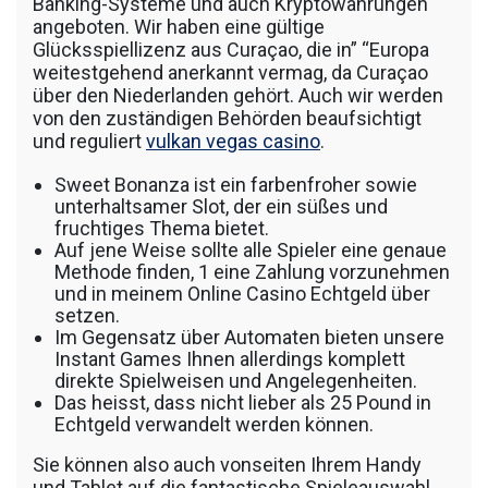
Banking-Systeme und auch Kryptowährungen
angeboten. Wir haben eine gültige
Glücksspiellizenz aus Curaçao, die in” “Europa
weitestgehend anerkannt vermag, da Curaçao
über den Niederlanden gehört. Auch wir werden
von den zuständigen Behörden beaufsichtigt
und reguliert
vulkan vegas casino
.
Sweet Bonanza ist ein farbenfroher sowie
unterhaltsamer Slot, der ein süßes und
fruchtiges Thema bietet.
Auf jene Weise sollte alle Spieler eine genaue
Methode finden, 1 eine Zahlung vorzunehmen
und in meinem Online Casino Echtgeld über
setzen.
Im Gegensatz über Automaten bieten unsere
Instant Games Ihnen allerdings komplett
direkte Spielweisen und Angelegenheiten.
Das heisst, dass nicht lieber als 25 Pound in
Echtgeld verwandelt werden können.
Sie können also auch vonseiten Ihrem Handy
und Tablet auf die fantastische Spieleauswahl