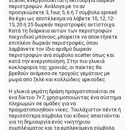
scatter, ενεργοποιείται η λειτουργία δωρεάν
περιστροφών. Ανάλογα με το αν
προσγειώσετε 3, four, 5, 6 ή 7 σύμβολα spread
θα έχει ως αποτέλεσμα να λάβετε 10, 12, 12-
15, 20 ή 25 δωρεάν περιστροφές αντίστοιχα.
Κατά τη διάρκεια αυτών των περιστροφών
παιχνιδιού μπόνους, μπορείτε να αποκτήσετε
επιπλέον δωρεάν περιστροφές, όπου
λαμβάνετε τον ίδιο αριθμό δωρεάν
περιστροφών ανά σύμβολο scatter όπως και
κατά την ενεργοποίηση. Στην πιο γλυκιά
κυκλοφορία της χρονιάς, οι παίκτες θα
βρεθούν ανάμεσα σε τροχούς γεμάτους με
μωρά απο ζελέ και κολλώδεις αρκούδες.
Η γλυκιά γεμάτη δράση πραγματοποιέιται σε
ένα δίκτυο 7×7, χρησιμοποιώντας ένα σύστημα
πληρωμών σε ομάδες για να
πραγματοποιηθούν νίκες. Τουλάχιστον πέντε ή
περισσότερα σύμβολα του είδους απαιτούνται
για τη δημιουργία ενός νικητήριου
συμπλέγματος και τα εμπλεκόμενα σύμβολα