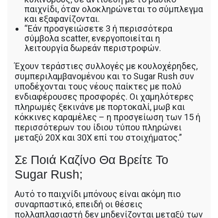
παιχνίδι, όταν ολοκληρώνεται το σύμπλεγμα
και εξαφανίζονται.
“Εάν προσγειώσετε 3 ή περισσότερα
σύμβολα scatter, ενεργοποιείται η
λειτουργία δωρεάν περιστροφών.
Έχουν τεράστιες συλλογές με κουλοχέρηδες,
συμπεριλαμβανομένου και το Sugar Rush συν
υποδέχονται τους νέους παίκτες με πολύ
ενδιαφέρουσες προσφορές. Οι χαμηλότερες
πληρωμές ξεκινάνε με πορτοκαλί, μωβ και
κόκκινες καραμέλες – η προσγείωση των 15 ή
περισσότερων του ίδιου τύπου πληρώνει
μεταξύ 20Χ και 30Χ επί του στοιχήματος.”
Σε Ποιά Καζίνο Θα Βρείτε Το
Sugar Rush;
Αυτό το παιχνίδι μπόνους είναι ακόμη πιο
συναρπαστικό, επειδή οι θέσεις
πολλαπλασιαστή δεν μηδενίζονται μεταξύ των