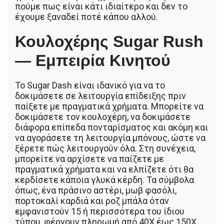
πούμε πως είναι κάτι ιδιαίτερο και δεν το
έχουμε ξαναδεί ποτέ κάπου αλλού.
Κουλοχέρης Sugar Rush
— Εμπειρία Κινητού
Το Sugar Dash είναι ιδανικό για να το
δοκιμάσετε σε λειτουργία επίδειξης πριν
παίξετε με πραγματικά χρήματα. Μπορείτε να
δοκιμάσετε τον κουλοχέρη, να δοκιμάσετε
διάφορα επίπεδα πονταρίσματος και ακόμη και
να αγοράσετε τη λειτουργία μπόνους, ώστε να
ξέρετε πώς λειτουργούν όλα. Στη συνέχεια,
μπορείτε να αρχίσετε να παίζετε με
πραγματικά χρήματα και να ελπίζετε ότι θα
κερδίσετε κάποια γλυκά κέρδη. Τα σύμβολα
όπως, ένα πράσινο αστέρι, μωβ φασόλι,
πορτοκαλί καρδιά και ροζ μπάλα όταν
εμφανιστούν 15 ή περισσότερα του ίδιου
τύπου, φέρνουν πληρωμή από 40Χ έως 150Χ.