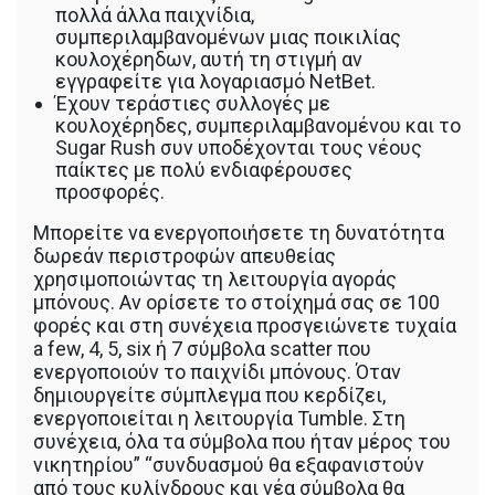
πολλά άλλα παιχνίδια,
συμπεριλαμβανομένων μιας ποικιλίας
κουλοχέρηδων, αυτή τη στιγμή αν
εγγραφείτε για λογαριασμό NetBet.
Έχουν τεράστιες συλλογές με
κουλοχέρηδες, συμπεριλαμβανομένου και το
Sugar Rush συν υποδέχονται τους νέους
παίκτες με πολύ ενδιαφέρουσες
προσφορές.
Μπορείτε να ενεργοποιήσετε τη δυνατότητα
δωρεάν περιστροφών απευθείας
χρησιμοποιώντας τη λειτουργία αγοράς
μπόνους. Αν ορίσετε το στοίχημά σας σε 100
φορές και στη συνέχεια προσγειώνετε τυχαία
a few, 4, 5, six ή 7 σύμβολα scatter που
ενεργοποιούν το παιχνίδι μπόνους. Όταν
δημιουργείτε σύμπλεγμα που κερδίζει,
ενεργοποιείται η λειτουργία Tumble. Στη
συνέχεια, όλα τα σύμβολα που ήταν μέρος του
νικητηρίου” “συνδυασμού θα εξαφανιστούν
από τους κυλίνδρους και νέα σύμβολα θα