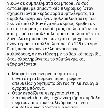
νικών σε συμπλέγματα και μπορεί να σας
ανταμείψει με σημαντικές πληρωμές. Όταν
σχηματίζονται κερδοφόρα συμπλέγματα, τα
σύμβολα αφήνουν έναν πολλαπλασιαστή που
ξεκινά από x2. Εάν ένα νέο κέρδος βρεθεί σε
αυτό το σημείο, τα κέρδη σας διπλασιάζονται
και η τιμή του πολλαπλασιαστή διπλασιάζεται
ξανά. Αυτό μπορεί να συνεχιστεί μέχρι και
έναν τεράστιο πολλαπλασιαστή x128 ανά spot.
Εκεί, παραμένουν κολλημένοι στους
κυλίνδρους, σε αντίθεση με το βασικό παιχνίδι,
όταν ολοκληρώνεται το σύμπλεγμα και
εξαφανίζονται.
Μπορείτε να ενεργοποιήσετε τη
δυνατότητα δωρεάν περιστροφών
απευθείας χρησιμοποιώντας τη λειτουργία
αγοράς μπόνους.
Όταν κερδίζετε, ενεργοποιείται η
λειτουργία tumble, τυχόν νικητήρια σύμβολα
πέφτουν από τους κυλίνδρους και νέα
σύμβολα εμφανίζονται για να σας