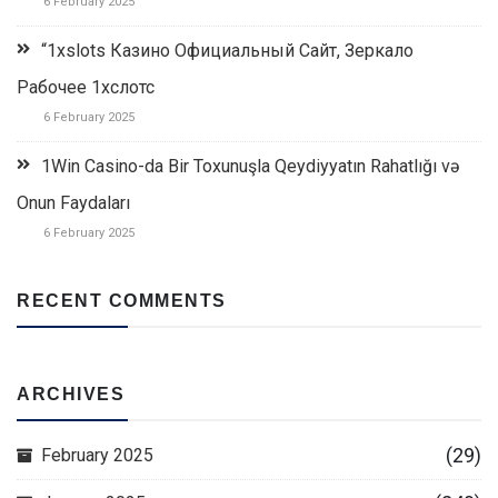
6 February 2025
“1xslots Казино Официальный Сайт, Зеркало
Рабочее 1хслотс
6 February 2025
1Win Casino-da Bir Toxunuşla Qeydiyyatın Rahatlığı və
Onun Faydaları
6 February 2025
RECENT COMMENTS
ARCHIVES
(29)
February 2025