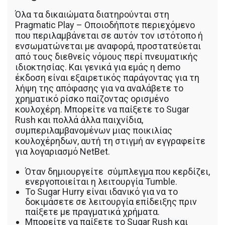
Όλα τα δικαιώματα διατηρούνται στη
Pragmatic Play – Οποιοδήποτε περιεχόμενο
που περιλαμβάνεται σε αυτόν τον ιστότοπο ή
ενσωματώνεται με αναφορά, προστατεύεται
από τους διεθνείς νόμους περί πνευματικής
ιδιοκτησίας. Και γενικά για εμάς η demo
έκδοση είναι εξαιρετικός παράγοντας για τη
λήψη της απόφασης για να αναλάβετε το
χρηματικό ρίσκο παίζοντας ορισμένο
κουλοχέρη. Μπορείτε να παίξετε το Sugar
Rush και πολλά άλλα παιχνίδια,
συμπεριλαμβανομένων μιας ποικιλίας
κουλοχέρηδων, αυτή τη στιγμή αν εγγραφείτε
για λογαριασμό NetBet.
Όταν δημιουργείτε σύμπλεγμα που κερδίζει,
ενεργοποιείται η λειτουργία Tumble.
Το Sugar Hurry είναι ιδανικό για να το
δοκιμάσετε σε λειτουργία επίδειξης πριν
παίξετε με πραγματικά χρήματα.
Μπορείτε να παίξετε το Sugar Rush και