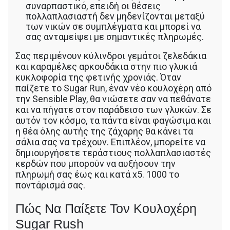
συναρπαστικό, επειδή οι θέσεις
πολλαπλασιαστή δεν μηδενίζονται μεταξύ
των νικών σε συμπλέγματα και μπορεί να
σας ανταμείψει με σημαντικές πληρωμές.
Σας περιμένουν κύλινδροι γεμάτοι ζελεδάκια
και καραμέλες αρκουδάκια στην πιο γλυκιά
κυκλοφορία της φετινής χρονιάς. Όταν
παίζετε το Sugar Run, έναν νέο κουλοχέρη από
την Sensible Play, θα νιώσετε σαν να πεθάνατε
και να πήγατε στον παράδεισο των γλυκών. Σε
αυτόν τον κόσμο, τα πάντα είναι φαγώσιμα και
η θέα όλης αυτής της ζάχαρης θα κάνει τα
σάλια σας να τρέχουν. Επιπλέον, μπορείτε να
δημιουργήσετε τεράστιους πολλαπλασιαστές
κερδών που μπορούν να αυξήσουν την
πληρωμή σας έως και κατά x5. 1000 το
ποντάρισμά σας.
Πώς Να Παίξετε Τον Κουλοχέρη
Sugar Rush