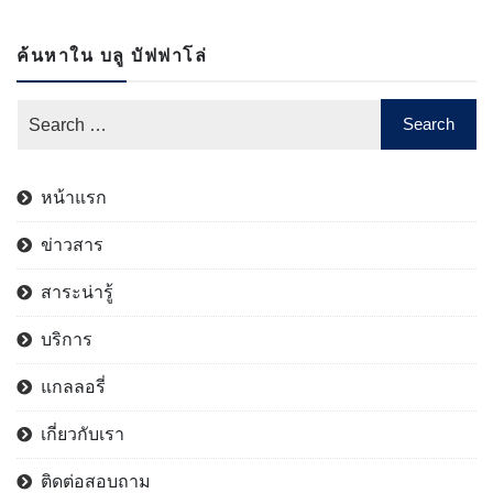
ค้นหาใน บลู บัฟฟาโล่
หน้าแรก
ข่าวสาร
สาระน่ารู้
บริการ
แกลลอรี่
เกี่ยวกับเรา
ติดต่อสอบถาม