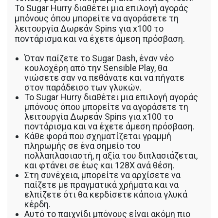
Το Sugar Hurry διαθέτει μια επιλογή αγοράς
μπόνους όπου μπορείτε να αγοράσετε τη
λειτουργία Δωρεάν Spins για x100 το
ποντάρισμα και να έχετε άμεση πρόσβαση.
Όταν παίζετε το Sugar Dash, έναν νέο
κουλοχέρη από την Sensible Play, θα
νιώσετε σαν να πεθάνατε και να πήγατε
στον παράδεισο των γλυκών.
Το Sugar Hurry διαθέτει μια επιλογή αγοράς
μπόνους όπου μπορείτε να αγοράσετε τη
λειτουργία Δωρεάν Spins για x100 το
ποντάρισμα και να έχετε άμεση πρόσβαση.
Κάθε φορά που σχηματίζεται γραμμή
πληρωμής σε ένα σημείο του
πολλαπλασιαστή, η αξία του διπλασιάζεται,
και φτάνει σε έως και 128X ανά θέση.
Στη συνέχεια, μπορείτε να αρχίσετε να
παίζετε με πραγματικά χρήματα και να
ελπίζετε ότι θα κερδίσετε κάποια γλυκά
κέρδη.
Αυτό το παιχνίδι μπόνους είναι ακόμη πιο