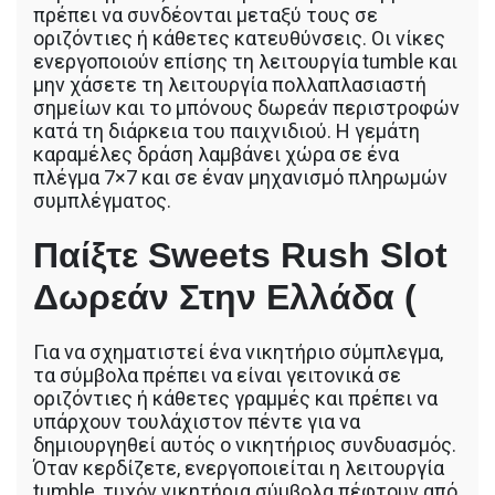
πρέπει να συνδέονται μεταξύ τους σε
οριζόντιες ή κάθετες κατευθύνσεις. Οι νίκες
ενεργοποιούν επίσης τη λειτουργία tumble και
μην χάσετε τη λειτουργία πολλαπλασιαστή
σημείων και το μπόνους δωρεάν περιστροφών
κατά τη διάρκεια του παιχνιδιού. Η γεμάτη
καραμέλες δράση λαμβάνει χώρα σε ένα
πλέγμα 7×7 και σε έναν μηχανισμό πληρωμών
συμπλέγματος.
Παίξτε Sweets Rush Slot
Δωρεάν Στην Ελλάδα (
Για να σχηματιστεί ένα νικητήριο σύμπλεγμα,
τα σύμβολα πρέπει να είναι γειτονικά σε
οριζόντιες ή κάθετες γραμμές και πρέπει να
υπάρχουν τουλάχιστον πέντε για να
δημιουργηθεί αυτός ο νικητήριος συνδυασμός.
Όταν κερδίζετε, ενεργοποιείται η λειτουργία
tumble, τυχόν νικητήρια σύμβολα πέφτουν από