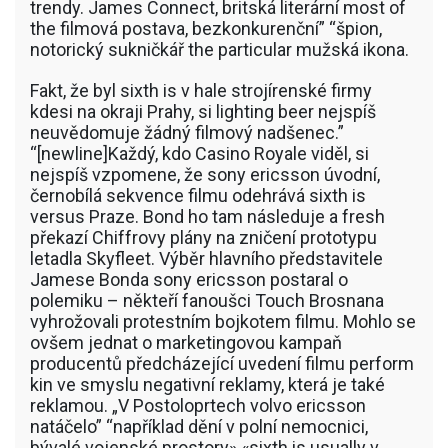
trendy. James Connect, britská literární most of
the filmová postava, bezkonkurenční” “špion,
notorický sukničkář the particular mužská ikona.
Fakt, že byl sixth is v hale strojírenské firmy
kdesi na okraji Prahy, si lighting beer nejspíš
neuvědomuje žádný filmový nadšenec.”
“[newline]Každý, kdo Casino Royale viděl, si
nejspíš vzpomene, že sony ericsson úvodní,
černobílá sekvence filmu odehrává sixth is
versus Praze. Bond ho tam následuje a fresh
překazí Chiffrovy plány na zničení prototypu
letadla Skyfleet. Výběr hlavního představitele
Jamese Bonda sony ericsson postaral o
polemiku – někteří fanoušci Touch Brosnana
vyhrožovali protestním bojkotem filmu. Mohlo se
ovšem jednat o marketingovou kampaň
producentů předcházející uvedení filmu perform
kin ve smyslu negativní reklamy, která je také
reklamou. „V Postoloprtech volvo ericsson
natáčelo” “například dění v polní nemocnici,
bývalé vojenské prostory» «sixth is usually v