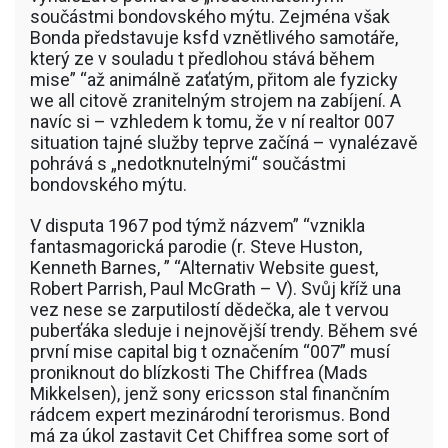
součástmi bondovského mýtu. Zejména však
Bonda představuje ksfd vznětlivého samotáře,
který ze v souladu t předlohou stává během
mise” “až animálně zaťatým, přitom ale fyzicky
we all citově zranitelným strojem na zabíjení. A
navíc si – vzhledem k tomu, že v ní realtor 007
situation tajné služby teprve začíná – vynalézavě
pohrává s „nedotknutelnými“ součástmi
bondovského mýtu.
V disputa 1967 pod týmž názvem” “vznikla
fantasmagorická parodie (r. Steve Huston,
Kenneth Barnes, ” “Alternativ Website guest,
Robert Parrish, Paul McGrath – V). Svůj kříž una
vez nese se zarputilostí dědečka, ale t vervou
puberťáka sleduje i nejnovější trendy. Během své
první mise capital big t označením “007” musí
proniknout do blízkosti The Chiffrea (Mads
Mikkelsen), jenž sony ericsson stal finančním
rádcem expert mezinárodní terorismus. Bond
má za úkol zastavit Cet Chiffrea some sort of