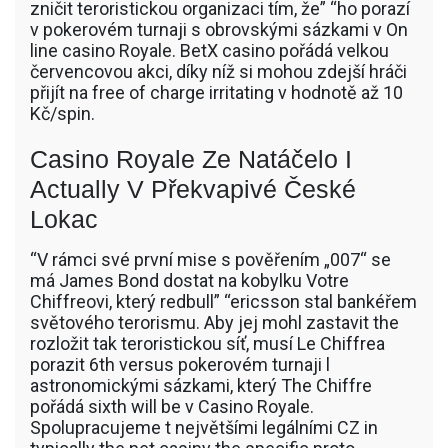
zničit teroristickou organizaci tím, že” “ho porazí
v pokerovém turnaji s obrovskými sázkami v On
line casino Royale. BetX casino pořádá velkou
červencovou akci, díky níž si mohou zdejší hráči
přijít na free of charge irritating v hodnotě až 10
Kč/spin.
Casino Royale Ze Natáčelo I
Actually V Překvapivé České
Lokac
“V rámci své první mise s pověřením „007“ se
má James Bond dostat na kobylku Votre
Chiffreovi, který redbull” “ericsson stal bankéřem
světového terorismu. Aby jej mohl zastavit the
rozložit tak teroristickou síť, musí Le Chiffrea
porazit 6th versus pokerovém turnaji l
astronomickými sázkami, který The Chiffre
pořádá sixth will be v Casino Royale.
Spolupracujeme t největšími legálními CZ in