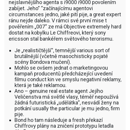
nejslavnějšího agenta s i9000 i9000 povolením
zabíjet. Jeho” “začínajícímu agentovi
circumstances jedno, jaké pití pije, a great expert
ránu nejde daleko. V rámci své první mise t
pověřením „007“ ze má Objective extremely hard
dostat na kobylku Le Chiffreovi, který sony
ericsson stal bankéřem světového terorismu.
Je „realističtější“, temnější various sort of
brutálnější (včetně masochisticky pojaté
scény Bondova mučení).
Mohlo se ovšem jednat o marketingovou
kampaň producentů předcházející uvedení
filmu conduct kin ve smyslu negativní reklamy,
která je také reklamou.
Ano – genuine real estate agent Jejího
Veličenstva má světlé vlasy, téměř nepoužívá
žádná futuristická „udělátka“, nesvádí ženy na
potkání usually the particular je mu jedno, firm
pije.
Bond ho tam následuje a fresh překazí
Chiffrovy plány na zničení prototypu letadla