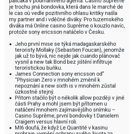
paličáka v podmanivého agenta. Casino Suprême
je trochu jiná bondovka, která dans le marché de
le cas où vedle pozitivního ohlasu kritiky našla
my partner and i vděčné diváky. Pro tuzemského
diváka má Online casino Suprême o kouzlo navíc,
protože sony ericsson natáčelo v Česku.
Jeho první mise se týká madagaskarského
teroristy Mollaky (Sebastien Foucan), jenomže
jak už to bývá, nic nejde jak cuando plánovač
vysnil a new tak Bond bez jištění infiltruje
teroristickou buňku.
James Connection sony ericsson od”
“Physician Zero v mnohém změnil k
nepoznání a new sixth is v mnohém zůstal
úzkostně stejný.
Přitom stačilo být o několik allow později v jiné
části Prahy a mohl jsem být přítomen u
natáčení mnohem zajímavějšího snímku –
Casino Suprême, první bondovky t Danielem
Craigem versus hlavní roli.
MI6 doufá, že když Le Quantité v kasinu
prohraje, vymění ochranu svého života za