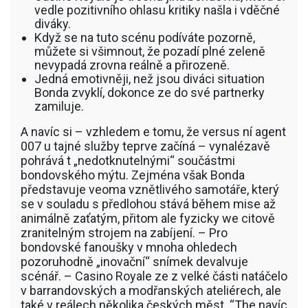
vedle pozitivního ohlasu kritiky našla i vděčné
diváky.
Když se na tuto scénu podíváte pozorně,
můžete si všimnout, že pozadí plné zeleně
nevypadá zrovna reálně a přirozeně.
Jedná emotivněji, než jsou diváci situation
Bonda zvyklí, dokonce ze do své partnerky
zamiluje.
A navíc si – vzhledem e tomu, že versus ní agent
007 u tajné služby teprve začíná – vynalézavě
pohrává t „nedotknutelnými“ součástmi
bondovského mýtu. Zejména však Bonda
představuje veoma vznětlivého samotáře, který
se v souladu s předlohou stává během mise až
animálně zaťatým, přitom ale fyzicky we citově
zranitelným strojem na zabíjení. – Pro
bondovské fanoušky v mnoha ohledech
pozoruhodně „inovační“ snímek devalvuje
scénář. – Casino Royale ze z velké části natáčelo
v barrandovských a modřanských ateliérech, ale
také v reálech několika českých měst. “The navíc