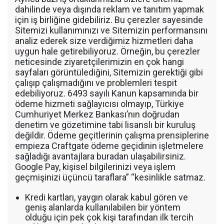
dahilinde veya dışında reklam ve tanıtım yapmak
için iş birliğine gidebiliriz. Bu çerezler sayesinde
Sitemizi kullanımınızı ve Sitemizin performansını
analiz ederek size verdiğimiz hizmetleri daha
uygun hale getirebiliyoruz. Örneğin, bu çerezler
neticesinde ziyaretçilerimizin en çok hangi
sayfaları görüntülediğini, Sitemizin gerektiği gibi
çalışıp çalışmadığını ve problemleri tespit
edebiliyoruz. 6493 sayılı Kanun kapsamında bir
ödeme hizmeti sağlayıcısı olmayıp, Türkiye
Cumhuriyet Merkez Bankası’nın doğrudan
denetim ve gözetimine tabi lisanslı bir kuruluş
değildir. Ödeme geçitlerinin çalışma prensiplerine
empieza Craftgate ödeme geçidinin işletmelere
sağladığı avantajlara buradan ulaşabilirsiniz.
Google Pay, kişisel bilgilerinizi veya işlem
geçmişinizi üçüncü taraflara” “kesinlikle satmaz.
Kredi kartları, yaygın olarak kabul gören ve
geniş alanlarda kullanılabilen bir yöntem
olduğu için pek çok kişi tarafından ilk tercih