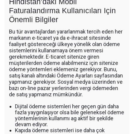
Hindistan’daki Mobil
Faturalandırma Kullanıcıları Için
Önemli Bilgiler
Bu tür avantajlardan yararlanmak tercih eden her
markanın e-ticaret ya da e-ihracat sitesinde
faaliyet göstereceği ülkeye yönelik olan ödeme
sistemlerini kullanamaya önem vermesi
gerekmektedir. E-ticaret sitenize giren
müşterilerden ödeme alabilmeniz için sitenize
ödeme yöntemleri eklemeniz gerekiyor. Bunu,
satış kanalı altındaki Ödeme Ayarları sayfasından
yapmanız gerekiyor. Sosyal medya üzerinden ve
bazı on-line pazar yerlerinden vergi ödemeden
de satış yapmanız mümkündür.
Dijital ödeme sistemleri her geçen gün daha
fazla yaygınlaşıyor olsa bile geleneksel ödeme
yöntemlerinin kullanımı ag aktif bir şekilde
devam ediyor.
Kapıda ödeme sistemleri ise daha çok