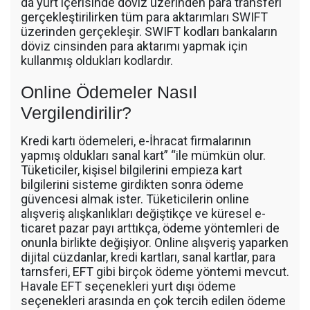
da yurt içerisinde döviz üzerinden para transferi
gerçekleştirilirken tüm para aktarımları SWIFT
üzerinden gerçekleşir. SWIFT kodları bankaların
döviz cinsinden para aktarımı yapmak için
kullanmış oldukları kodlardır.
Online Ödemeler Nasıl
Vergilendirilir?
Kredi kartı ödemeleri, e-İhracat firmalarının
yapmış oldukları sanal kart” “ile mümkün olur.
Tüketiciler, kişisel bilgilerini empieza kart
bilgilerini sisteme girdikten sonra ödeme
güvencesi almak ister. Tüketicilerin online
alışveriş alışkanlıkları değiştikçe ve küresel e-
ticaret pazar payı arttıkça, ödeme yöntemleri de
onunla birlikte değişiyor. Online alışveriş yaparken
dijital cüzdanlar, kredi kartları, sanal kartlar, para
tarnsferi, EFT gibi birçok ödeme yöntemi mevcut.
Havale EFT seçenekleri yurt dışı ödeme
seçenekleri arasında en çok tercih edilen ödeme