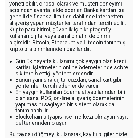
yönetilebilir, cirosal olarak ve müşteri deneyimi
açısından avantaj elde ederler. Banka kartları ise
genellikle finansal limitleri dahilinde internetten
alışveriş yapan müşteriler tarafından tercih edilir.
Kripto para birimi, güvenlik için kriptografiyi
kullanan dijital veya sanal bir afin de birimi
biçimidir. Bitcoin, Ethereum ve Litecoin tanınmış
kripto pra birimlerinden bazılarıdır.
Günlük hayatta kullanımı çok yaygın olan kredi
kartları işletmelerin online ödemelerinde sobre
sık tercih ettiği yöntemlerdendir.
Bunun yanı sıra dijital cüzdan, sanal kart gibi
yöntemleri tercih edenler de vardır.
En yaygın kullanılan ödeme altyapılarından biri
olan sanal POS, on-line alışveriş ödemelerinin
yapılmasını sağlayan bir sistem olarak da
tanımlanabilir.
Blockchain altyapısı ise merkezi olmayan kayıt
defterlerinden oluşur.
Bu faydalı düğmeyi kullanarak, kayıtlı bilgilerinizle