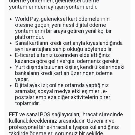
ödeme yöntemleri, geleneksel ödeme
yöntemlerinden ayrışan yöntemlerdir.
World Pay, geleneksel kart ödemelerinin
ötesine geçen, yeni nesil dijital ödeme
yöntemlerini bir araya getiren yenilikçi bir
platformdur.
Sanal kartların kredi kartlarıyla kıyaslandığında
aynı avantajlara sahip olduğu söylenebilir.
E-ticaret siteniz üzerinden elde ettiğiniz
kazanca göre gelir vergisi ödemeniz gerekir.
Yurt dışında bulunan kişiler, kendi ülkelerindeki
bankaların kredi kartları üzerinden ödeme
yapar.
Dijital ayak izi; online ortamda yaptığınız
aramalar, sosyal medya etkileşimleri, e-
postalar empieza diğer aktivitelerin birer
toplamıdır.
EFT ve sanal POS sağlayıcıları, ihracat sürecinde
kullanabilecekleriniz arasındadır. Güvenilir ve
profesyonel bir e-ihracat altyapısı kullandığınız
takdirde ödemeleri sorunsuz bir şekilde