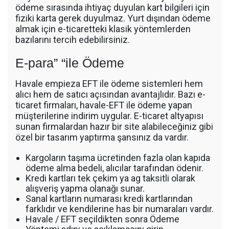
ödeme sırasında ihtiyaç duyulan kart bilgileri için
fiziki karta gerek duyulmaz. Yurt dışından ödeme
almak için e-ticaretteki klasik yöntemlerden
bazılarını tercih edebilirsiniz.
E-para” “ile Ödeme
Havale empieza EFT ile ödeme sistemleri hem
alıcı hem de satıcı açısından avantajlıdır. Bazı e-
ticaret firmaları, havale-EFT ile ödeme yapan
müşterilerine indirim uygular. E-ticaret altyapısı
sunan firmalardan hazır bir site alabileceğiniz gibi
özel bir tasarım yaptırma şansınız da vardır.
Kargoların taşıma ücretinden fazla olan kapıda
ödeme alma bedeli, alıcılar tarafından ödenir.
Kredi kartları tek çekim ya ag taksitli olarak
alışveriş yapma olanağı sunar.
Sanal kartların numarası kredi kartlarından
farklıdır ve kendilerine has bir numaraları vardır.
Havale / EFT seçildikten sonra Ödeme