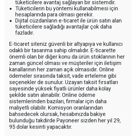
tüketicilere avantaj sağlayan bir sistemdir.
Tüketicilerin bu yöntemi kullanabilmesi için
hesaplarında para olması gerekir.
Dijital cüzdanların e-ticaret ile ürün satın alan
tüketicilere sağladığı avantajlar çok daha
fazladır.
E-ticaret siteniz güvenli bir altyapıya ve kullanıcı
odaklı bir tasarıma sahip olmalıdır. E-ticarette
önemli olan bir diğer konu da ürün stoklarının her
zaman güncel olması ve müşteriler için iletişim
kanallarının her zaman açık olmasıdır. Online
ödemeler sırasında taksit, vade erteleme gibi
seçenekler de sunulur. Uzayan taksit fırsatları
sayesinde yüksek fiyatlı ürünler daha kolay
şekilde satın alınabilir. Online ödeme
sistemlerinden bazıları, firmalar için daha
maliyetli olabilir. Komisyon oranlarından
bahsedecek olursak, hesabınızda bakiye
bulunduğu takdirde Payoneer sizden her yıl 29,
95 dolar kesinti yapacaktır.