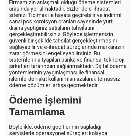
Firmamızın anlaşmalı olduğu ödeme sistemleri
arasında yer almaktadır. Sizler de e-ihracat
sitenizi Ticimax ile hayata geçirebilir ve indirimli
sanal pos komisyon oranları sayesinde yurt
dışına yaptığınız satışların tahsilatını
gerçekleştirebilirsiniz. Böylece işletmenizin
güvenli bir şekilde tahsilat gerçekleştirmesini
sağlayabilir ve e-ihracat süreçlerinde markanızın
zarar görmesini engelleyebilirsiniz. Bu
sistemlerin altyapıları banka ve finansal teknoloji
şirketleri tarafından sağlanmaktadır. Dijital ödeme
yöntemlerinin yaygınlaşması ile finansal
işlemlerde nakit kullanımları azalarak temassız
ödeme çözümleri artışa geçmektedir.
Ödeme İşlemini
Tamamlama
Böylelikle, ödeme geçitlerinin sağladığı
servislerle operasyonel süreçleri kolayca