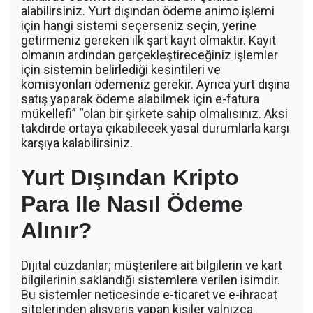
alabilirsiniz. Yurt dışından ödeme animo işlemi
için hangi sistemi seçerseniz seçin, yerine
getirmeniz gereken ilk şart kayıt olmaktır. Kayıt
olmanın ardından gerçekleştireceğiniz işlemler
için sistemin belirlediği kesintileri ve
komisyonları ödemeniz gerekir. Ayrıca yurt dışına
satış yaparak ödeme alabilmek için e-fatura
mükellefi” “olan bir şirkete sahip olmalısınız. Aksi
takdirde ortaya çıkabilecek yasal durumlarla karşı
karşıya kalabilirsiniz.
Yurt Dışından Kripto
Para Ile Nasıl Ödeme
Alınır?
Dijital cüzdanlar; müşterilere ait bilgilerin ve kart
bilgilerinin saklandığı sistemlere verilen isimdir.
Bu sistemler neticesinde e-ticaret ve e-ihracat
sitelerinden alışveriş yapan kişiler yalnızca