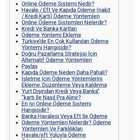
Online Ödeme Sistemi Nedir?
Havale / Eft Ve Kapıda Ödeme (nakit
/ Kredi Kartı) Ödeme Yöntemleri
Online Ödeme Sistemleri Nelerdir?
Kredi Ve Banka Kartları
Ödeme Yöntemi Ekleme
Türkiye’de En Çok Kullanılan Ödeme
Yöntemi Hangisidir?
Doğru Pazarlama Stratejisi İçin
Alternatif Ödeme Yöntemleri
Paylaş
Kapıda Ödeme Neden Daha Pahalı?
İşletme Için Ödeme Yöntemlerini
Ekleme, Düzenleme Veya Kaldırma
Yurt Dışından Kredi Veya Banka”
“kartı Ile Nasıl Pra Alınır?
En Iyi Online Ödeme Sistemi
Hangisidir?
Banka Havalesi Veya Eft Ile Ödeme
Ödeme Yöntemleri Nelerdir? Ödeme
Yöntemleri Ve Farklılıkları
Havale/eft Yoluyla Ödeme