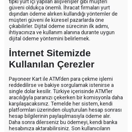
tıpkı yurt içi yapılan alışverişler gibi müşteri
güveni oldukça önemli. İhracat firmaları yurt
dışından ödeme alırken kullandığı yöntemler de
müşteri güveni ile küresel pazarlarda öne
çıkabilirler. Dijital ödeme sürecinin ilk adımı,
ihtiyacınıza ve kullanım alanına durante uygun
dijital ödeme yöntemini belirlemek.
İnternet Sitemizde
Kullanılan Çerezler
Payoneer Kart ile ATM’den para çekme işlemi
reddedilirse ve bakiye sorgulamak istenirse a
single dolar kesilir. Türkiye içerisinde ATM’ler
aracılığıyla paranızı çekerken bir komisyonla daha
karşılaşacaksınız. Temelde her sistem, kendi
platformları üzerinden oluşturulan hesap sonrası
hesap bilgilerinin paylaşılmasıyla ödeme alır.
Daha sonra dilerseniz bu ödemeyi, kendi banka
hesabınıza aktarabilirsiniz. Son kullanıcıların