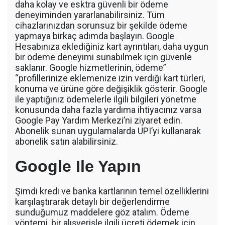
daha kolay ve esktra güvenli bir ödeme
deneyiminden yararlanabilirsiniz. Tüm
cihazlarınızdan sorunsuz bir şekilde ödeme
yapmaya birkaç adımda başlayın. Google
Hesabınıza eklediğiniz kart ayrıntıları, daha uygun
bir ödeme deneyimi sunabilmek için güvenle
saklanır. Google hizmetlerinin, ödeme”
“profillerinize eklemenize izin verdiği kart türleri,
konuma ve ürüne göre değişiklik gösterir. Google
ile yaptığınız ödemelerle ilgili bilgileri yönetme
konusunda daha fazla yardıma ihtiyacınız varsa
Google Pay Yardım Merkezi’ni ziyaret edin.
Abonelik sunan uygulamalarda UPI’yi kullanarak
abonelik satın alabilirsiniz.
Google Ile Yapın
Şimdi kredi ve banka kartlarının temel özelliklerini
karşılaştırarak detaylı bir değerlendirme
sunduğumuz maddelere göz atalım. Ödeme
yöntemi, bir alışverişle ilgili ücreti ödemek için