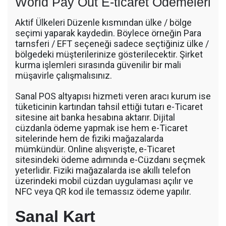
World Pay Out E-ticaret Ödemeleri
Aktif Ülkeleri Düzenle kısmından ülke / bölge
seçimi yaparak kaydedin. Böylece örneğin Para
tarnsferi / EFT seçeneği sadece seçtiğiniz ülke /
bölgedeki müşterilerinize gösterilecektir. Şirket
kurma işlemleri sırasında güvenilir bir mali
müşavirle çalışmalısınız.
Sanal POS altyapısı hizmeti veren aracı kurum ise
tüketicinin kartından tahsil ettiği tutarı e-Ticaret
sitesine ait banka hesabına aktarır. Dijital
cüzdanla ödeme yapmak ise hem e-Ticaret
sitelerinde hem de fiziki mağazalarda
mümkündür. Online alışverişte, e-Ticaret
sitesindeki ödeme adımında e-Cüzdanı seçmek
yeterlidir. Fiziki mağazalarda ise akıllı telefon
üzerindeki mobil cüzdan uygulaması açılır ve
NFC veya QR kod ile temassız ödeme yapılır.
Sanal Kart