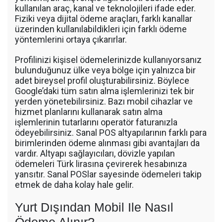
kullanılan araç, kanal ve teknolojileri ifade eder.
Fiziki veya dijital ödeme araçları, farklı kanallar
üzerinden kullanılabildikleri için farklı ödeme
yöntemlerini ortaya çıkarırlar.
Profilinizi kişisel ödemelerinizde kullanıyorsanız
bulunduğunuz ülke veya bölge için yalnızca bir
adet bireysel profil oluşturabilirsiniz. Böylece
Google’daki tüm satın alma işlemlerinizi tek bir
yerden yönetebilirsiniz. Bazı mobil cihazlar ve
hizmet planlarını kullanarak satın alma
işlemlerinin tutarlarını operatör faturanızla
ödeyebilirsiniz. Sanal POS altyapılarının farklı para
birimlerinden ödeme alınması gibi avantajları da
vardır. Altyapı sağlayıcıları, dövizle yapılan
ödemeleri Türk lirasına çevirerek hesabınıza
yansıtır. Sanal POSlar sayesinde ödemeleri takip
etmek de daha kolay hale gelir.
Yurt Dışından Mobil Ile Nasıl