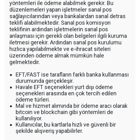
yöntemleri ile ödeme alabilmek gerekir. Bu
düzenlemeleri yapan işletmeler sanal pos
sağlayıcılarından veya bankalardan sanal detras
teklifi alabilmektedir. Sanal pos komisyon
teklifinin ardından işletmelerin sanal pos
anlaşması için gerekli olan belgeleri ilgili kuruma
iletmesi gerekir. Ardından sanal pos kurulumu
hızlıca yapılabilmekte ve e-ihracat siteleri
üzerinden ödeme almak mümkün hale
gelmektedir.
EFT/FAST ise tarafların farklı banka kullanması
durumunda gerçekleşir.
Havale EFT seçenekleri yurt dışı ödeme
seçenekleri arasında en çok tercih edilen
ödeme türleri.
Mal ve hizmet alımında bir ödeme aracı olarak
bitcoin ve blockchain gibi yöntemleri de
kullanılıyor.
Kullanıcılar, bu kartlarla hızlı ve güvenli bir
şekilde alışveriş yapabilirler.