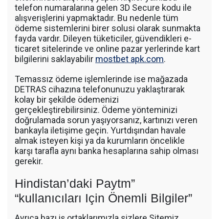
telefon numaralarına gelen 3D Secure kodu ile
alışverişlerini yapmaktadır. Bu nedenle tüm
ödeme sistemlerini birer solusi olarak sunmakta
fayda vardır. Dileyen tüketiciler, güvendikleri e-
ticaret sitelerinde ve online pazar yerlerinde kart
bilgilerini saklayabilir
mostbet apk.com
.
Temassız ödeme işlemlerinde ise mağazada
DETRAS cihazına telefonunuzu yaklaştırarak
kolay bir şekilde ödemenizi
gerçekleştirebilirsiniz. Ödeme yönteminizi
doğrulamada sorun yaşıyorsanız, kartınızı veren
bankayla iletişime geçin. Yurtdışından havale
almak isteyen kişi ya da kurumların öncelikle
karşı tarafla aynı banka hesaplarına sahip olması
gerekir.
Hindistan’daki Paytm”
“kullanıcıları Için Önemli Bilgiler”
Ayrıca bazı iş ortaklarımızla sizlere Sitemiz