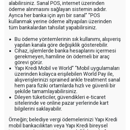
alabilirsiniz. Sanal POS, internet üzerinden
ödeme alınmasını sağlayan sistemin adıdır.
Ayrıca her banka için ayrı bir sanal” “POS
kullanmak yerine ödeme altyapıları üzerinden
tüm bankalardan tahsilat yapabilirsiniz.
Bu ödeme yöntemlerinin sık kullanımı, alışveriş
yapılan kanala göre değişiklik gösterebilir.
Cihaz, işlemlerde banka hesaplarını içermesi
gerekmeyen, hamiline ön ödemeli bir araç
görevi görür.
Yapı Kredi Mobil ve World” “Mobil uygulamaları
üzerinden kolayca erişilebilen World Pay ile,
alışverişlerinizi sprained ankle treatment sanal
hem para fiziki ortamlarda hızlı ve güvenli bir
şekilde tamamlayabilirsiniz.
Dileyen tüketiciler, güvendikleri e-ticaret
sitelerinde ve online pazar yerlerinde kart
bilgilerini saklayabilir.
Örneğin; belediye vergi ödemelerinizi Yapı Kredi
mobil bankacılıktan veya Yapı Kredi bireysel