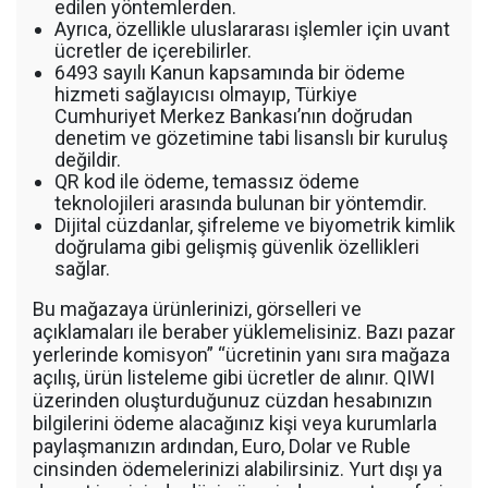
edilen yöntemlerden.
Ayrıca, özellikle uluslararası işlemler için uvant
ücretler de içerebilirler.
6493 sayılı Kanun kapsamında bir ödeme
hizmeti sağlayıcısı olmayıp, Türkiye
Cumhuriyet Merkez Bankası’nın doğrudan
denetim ve gözetimine tabi lisanslı bir kuruluş
değildir.
QR kod ile ödeme, temassız ödeme
teknolojileri arasında bulunan bir yöntemdir.
Dijital cüzdanlar, şifreleme ve biyometrik kimlik
doğrulama gibi gelişmiş güvenlik özellikleri
sağlar.
Bu mağazaya ürünlerinizi, görselleri ve
açıklamaları ile beraber yüklemelisiniz. Bazı pazar
yerlerinde komisyon” “ücretinin yanı sıra mağaza
açılış, ürün listeleme gibi ücretler de alınır. QIWI
üzerinden oluşturduğunuz cüzdan hesabınızın
bilgilerini ödeme alacağınız kişi veya kurumlarla
paylaşmanızın ardından, Euro, Dolar ve Ruble
cinsinden ödemelerinizi alabilirsiniz. Yurt dışı ya