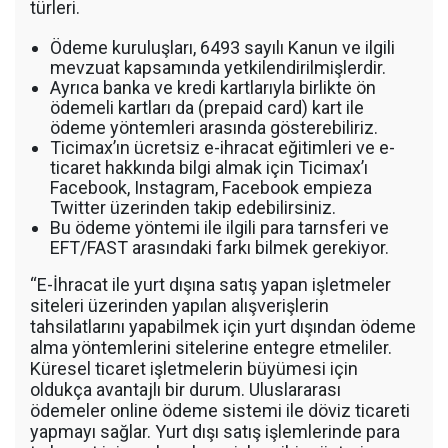
türleri.
Ödeme kuruluşları, 6493 sayılı Kanun ve ilgili
mevzuat kapsamında yetkilendirilmişlerdir.
Ayrıca banka ve kredi kartlarıyla birlikte ön
ödemeli kartları da (prepaid card) kart ile
ödeme yöntemleri arasında gösterebiliriz.
Ticimax’ın ücretsiz e-ihracat eğitimleri ve e-
ticaret hakkında bilgi almak için Ticimax’ı
Facebook, Instagram, Facebook empieza
Twitter üzerinden takip edebilirsiniz.
Bu ödeme yöntemi ile ilgili para tarnsferi ve
EFT/FAST arasındaki farkı bilmek gerekiyor.
“E-İhracat ile yurt dışına satış yapan işletmeler
siteleri üzerinden yapılan alışverişlerin
tahsilatlarını yapabilmek için yurt dışından ödeme
alma yöntemlerini sitelerine entegre etmeliler.
Küresel ticaret işletmelerin büyümesi için
oldukça avantajlı bir durum. Uluslararası
ödemeler online ödeme sistemi ile döviz ticareti
yapmayı sağlar. Yurt dışı satış işlemlerinde para