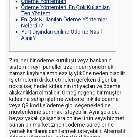
Ödeme Yöntemleri
Ödeme Yöntemleri: En Çok Kullanılan
Ten Yöntem
En Çok Kullanılan Ödeme Yöntemleri
Nelerdir?
Yurt Dışından Online Ödeme Nasıl
Alınır?
Zira, her bir ödeme kuruluşu veya bankanın
sistemini ayrı paneller üzerinden yönetmek;
zaman kaybına empieza iş yüküne neden olabilir.
İşletmelerin dikkat etmeleri gereken diğer bir
nokta ise; hedef kitlesinin ihtiyaçları ve ödeme
alışkanlıkları olmalıdır. Örneğin; genç bir müşteri
kitlesine sahip işletme website link ile ödeme
veya QR kod ile ödeme gibi seçenekleri de
müşterilerine sunmak isteyebilir. Aynı şekilde,
beyaz yakalı çalışanlara online ürün veya hizmet
sunan bir market zinciri, ödeme süreçlerine
yemek kartlarını dahil etmek isteyebilir. Alternatif