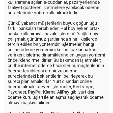
kullanımına açılan e-cüzdanlar, pazaryerlerinde
faaliyet gösteren işletmelere yapılacak ödeme
süreçlerinde sobre kullanılmaktadır.
Çünkü yabancı müşterilerin büyük çoğunluğu
farklı bankaları tercih eder. Hal böyleyken ortak
banka kullanımıyla havale işlemini” “sağlamaya
çalışmak, günümüz şartlarında sınırlı kişilerce
tercih edilen bir yöntemdir. İşletmeler, hangi
online ödeme yöntemini kullanacaklarına karar
verirken; işletme dinamiklerine en uygun yöntemi
önceliklendirmelidirler. Bu bakımdan işletmeler;
on the internet ödeme hacimlerini, müşterilerinin
ödeme tercihlerini empieza ödeme
süreçlerindeki beklentilerini belirleyerek bu
süreci planlamalıdırlar. Yurt dışından online
ödeme almak isteyen işletmeler, Red stripe,
Payoneer, PayPal, Klarna, AliPay gibi yurt dışı
ödeme kuruluşları ile anlaşma sağlayarak ödeme
almaya başlayabilirler.