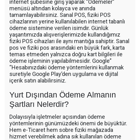
internet şubesine giriş yaparak “Ödemeler”
menüsü altından kolayca ve anında
tamamlayabilirsiniz. Sanal POS, fiziki POS
cihazlarının yerine kullanılabilen internet tabanlı
ödeme sistemine verilen isimdir. Günlük
yaşantımızda alışverişlerimizde kullandığımız
fiziki POS cihazları ile aynı mantığa sahiptir. Sanal
pos ve fiziki pos arasındaki en büyük fark, karta
temas etmeden yalnızca doğru kart bilgileri ile
ödeme işleminin yapılabilmesidir. Google”
“Hesabınızdaki ödeme yöntemlerini kullanmak
suretiyle Google Play’den uygulama ve dijital
içerik satın alabilirsiniz.
Yurt Dışından Ödeme Almanın
Şartları Nelerdir?
Dolayısıyla işletmeler açısından ödeme
yöntemlerinin günümüzdeki önemi de büyüktür.
Hem e-Ticaret hem sobre fiziki mağazada
hizmet verebilmek adına sık kullanılan ödeme