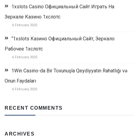
1xslots Casino Официальный Сайт Играть На
Зеркале Казино 1хслотс
6 February 2025
“1xslots Казино Официальный Сайт, Зеркало
Рабочее 1хслотс
6 February 2025
1Win Casino-da Bir Toxunuşla Qeydiyyatın Rahatlığı və
Onun Faydaları
6 February 2025
RECENT COMMENTS
ARCHIVES