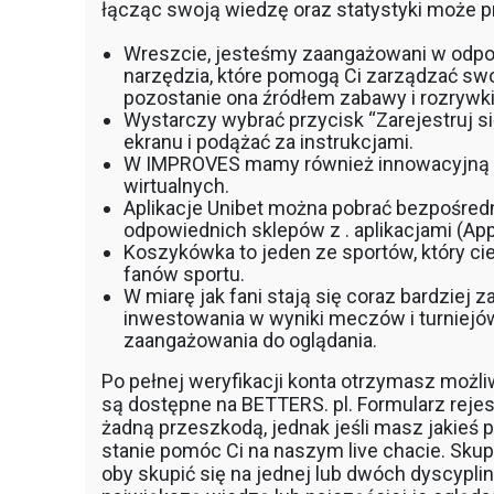
łącząc swoją wiedzę oraz statystyki może 
Wreszcie, jesteśmy zaangażowani w odpow
narzędzia, które pomogą Ci zarządzać swo
pozostanie ona źródłem zabawy i rozrywki
Wystarczy wybrać przycisk “Zarejestruj s
ekranu i podążać za instrukcjami.
W IMPROVES mamy również innowacyjną p
wirtualnych.
Aplikacje Unibet można pobrać bezpośredni
odpowiednich sklepów z . aplikacjami (App 
Koszykówka to jeden ze sportów, który c
fanów sportu.
W miarę jak fani stają się coraz bardziej
inwestowania w wyniki meczów i turniejów
zaangażowania do oglądania.
Po pełnej weryfikacji konta otrzymasz możli
są dostępne na BETTERS. pl. Formularz rejes
żadną przeszkodą, jednak jeśli masz jakieś p
stanie pomóc Ci na naszym live chacie. Skup
oby skupić się na jednej lub dwóch dyscypli