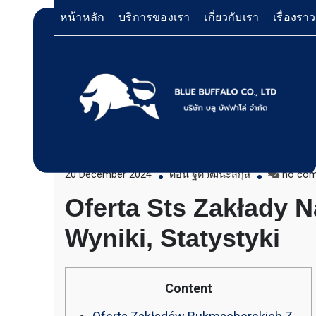
Skip
หน้าหลัก
บริการของเรา
เกี่ยวกับเรา
เรื่องรา
to
content
Vulkanbet T Polsce ️ Kasyno On
Bonusami
บริการให้เช่าเครื่องจักร สำหรับใช้งานทั่วไป โด
Bluebuffalo บลูบัฟฟาโ
เครื่องจักรที่นำมาบริการเป็นเครื่องจักรรุ่นใหม่ 
ทำงานรวดเร็ว ได้ผลงานที่คุ้มค่า ราคายุติธรรม 
20 December 2024
ดอน ฐิตวัฒนะสกุล
no co
ให้บริการเช่าเครื่องจักร
ตักหิน ตักทราย ตักถ่านหิน ตักกะลาปาร์ม ตักไม้ส
Oferta Sts Zakłady Na
วู๊ดชิป ตักแร่ ตักสินค้าต่างๆ ขนย้ายเครื่องจักร
อย่างมืออาชีพ
เทลเลอร์ รถพื้นเรียบชานต่ำ (Low bed) ขนส่งสิ
Wyniki, Statystyki
รถพ่วงดั๊มพ์ จำหน่ายดิน หิน ทราย รับเหมาถมที่
CAT 950 รถตัก Komatsu WA 380 WA 320 WA 
ตัก Hitachi ZW 220 ZW 180 แบ็คโฮ CAT 320 C
แบ็คโฮ Komatsu PC 200 LC บูมยาว PC 200 PC
แบ็คโฮ Kobelco SK 210 บูมยาว SK 200 SK 140
Content
ตักหิน ตักทราย ตักถ่านหิน ตักกะลาปาร์ม ตักไม้ส