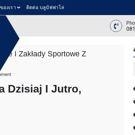
วของเรา
ติดต่อ บลูบัฟฟาโล่
Pho
081
line I Zakłady Sportowe Z
ย
ล่
ทันสมัย
ขุดดิน
on
mment
ับ ตัก
Vulkanbet
 Dzisiaj I Jutro,
 โดยรถ
T
นค้า โดย
Polsce
 รถตัก
200 รถ
Kasyno
AT 312
Online
 120
I
ขุดดิน
Zakłady
ับ ตัก
Sportowe
Z