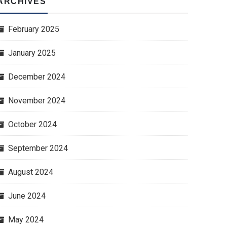
ARCHIVES
February 2025
January 2025
December 2024
November 2024
October 2024
September 2024
August 2024
June 2024
May 2024