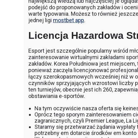
największą wiedzą lub najczęściej je ogląd
podejść do proponowanych zakładów i ocenić
warte typowania. Możesz to również jeszcze 
jednej ligi
mostbet app
.
Licencja Hazardowa St
Esport jest szczególnie popularny wśród mł
zainteresowanie wirtualnymi zakładami spor
zakładów. Korea Południowa jest miejscem, t
ponieważ zaczęła licencjonować profesjona
łączy szerokopasmowych wcześniej niż w od
czynników sprzyjających wzrostowi liczby p
ten turniejów, obecnie jest ich 260, zapewn
obstawiania e-sportów.
Na tym oczywiście nasza oferta się keine
Oprócz tego sporym zainteresowaniem cies
zagranicznych, czyli Premier League, La Lig
Staramy się przetwarzać żądania wypłaty ta
potrzebny em dotarcie środków em konto 