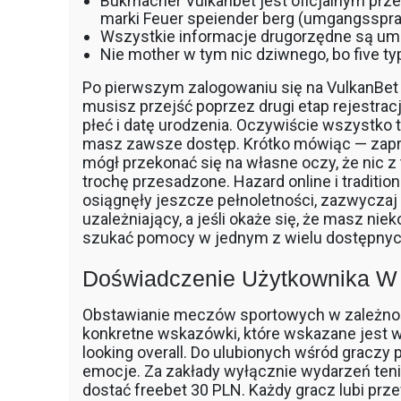
Bukmacher Vulkanbet jest oficjalnym prze
marki Feuer speiender berg (umgangssprach
Wszystkie informacje drugorzędne są umi
Nie mother w tym nic dziwnego, bo five ty
Po pierwszym zalogowaniu się na VulkanBet 
musisz przejść poprzez drugi etap rejestracji
płeć i datę urodzenia. Oczywiście wszystko t
masz zawsze dostęp. Krótko mówiąc — zapra
mógł przekonać się na własne oczy, że nic z 
trochę przesadzone. Hazard online i tradition
osiągnęły jeszcze pełnoletności, zazwyczaj
uzależniający, a jeśli okaże się, że masz ni
szukać pomocy w jednym z wielu dostępnyc
Doświadczenie Użytkownika W
Obstawianie meczów sportowych w zależnośc
konkretne wskazówki, które wskazane jest w
looking overall. Do ulubionych wśród gracz
emocje. Za zakłady wyłącznie wydarzeń ten
dostać freebet 30 PLN. Każdy gracz lubi prz