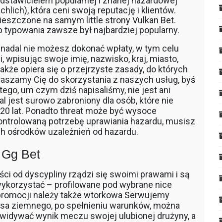
dstawicielem popularnej i znanej hazardowej
lich), która ceni swoją reputację i klientów.
eszczone na samym little strony Vulkan Bet.
p typowania zawsze był najbardziej popularny.
nadal nie możesz dokonać wpłaty, w tym celu
, wpisując swoje imię, nazwisko, kraj, miasto,
akże opiera się o przejrzyste zasady, do których
szamy Cię do skorzystania z naszych usług, byś
tego, um czym dziś napisaliśmy, nie jest ani
al jest surowo zabroniony dla osób, które nie
 20 lat. Ponadto threat może być wysoce
ekontrolowaną potrzebę uprawiania hazardu, musisz
h ośrodków uzależnień od hazardu.
 Gg Bet
i od dyscypliny rządzi się swoimi prawami i są
ykorzystać – profilowane pod wybrane nice
y promocji należy także wtorkowa Serwujemy
isa ziemnego, po spełnieniu warunków, można
ewidywać wynik meczu swojej ulubionej drużyny, a