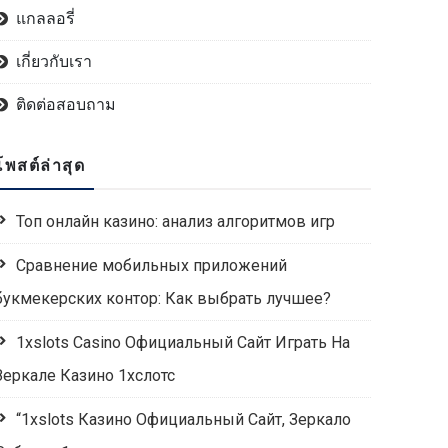
แกลลอรี่
เกี่ยวกับเรา
ติดต่อสอบถาม
โพสต์ล่าสุด
Топ онлайн казино: анализ алгоритмов игр
Сравнение мобильных приложений
букмекерских контор: Как выбрать лучшее?
1xslots Casino Официальный Сайт Играть На
Зеркале Казино 1хслотс
“1xslots Казино Официальный Сайт, Зеркало