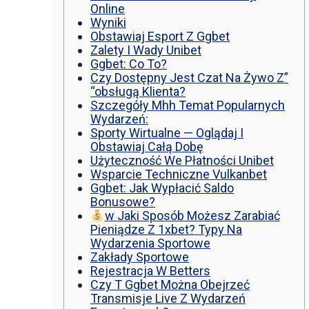
Online
Wyniki
Obstawiaj Esport Z Ggbet
Zalety I Wady Unibet
Ggbet: Co To?
Czy Dostępny Jest Czat Na Żywo Z”
“obsługą Klienta?
Szczegóły Mhh Temat Popularnych
Wydarzeń:
Sporty Wirtualne — Oglądaj I
Obstawiaj Całą Dobę
Użyteczność We Płatności Unibet
Wsparcie Techniczne Vulkanbet
Ggbet: Jak Wypłacić Saldo
Bonusowe?
w Jaki Sposób Możesz Zarabiać
Pieniądze Z 1xbet? Typy Na
Wydarzenia Sportowe
Zakłady Sportowe
Rejestracja W Betters
Czy T Ggbet Można Obejrzeć
Transmisje Live Z Wydarzeń