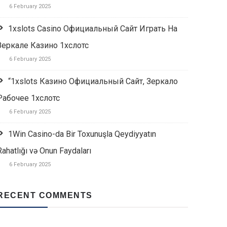
6 February 2025
1xslots Casino Официальный Сайт Играть На
Зеркале Казино 1хслотс
6 February 2025
“1xslots Казино Официальный Сайт, Зеркало
Рабочее 1хслотс
6 February 2025
1Win Casino-da Bir Toxunuşla Qeydiyyatın
Rahatlığı və Onun Faydaları
6 February 2025
RECENT COMMENTS