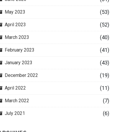
(53)
May 2023
(52)
April 2023
(40)
March 2023
(41)
February 2023
(43)
January 2023
(19)
December 2022
(11)
April 2022
(7)
March 2022
(6)
July 2021