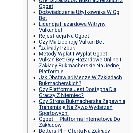
วู๊ดชิป ตักแร่ ตักสินค้าต่างๆ ขนย้ายเครื่องจักร
Oferta Zakładów Bukmacherskich Z
เทลเลอร์ รถพื้นเรียบชานต่ำ (Low bed) ขนส่งสิ
Ggbet
รถพ่วงดั๊มพ์ จำหน่ายดิน หิน ทราย รับเหมาถมที่
Doświadczenie Użytkownika W Gg
CAT 950 รถตัก Komatsu WA 380 WA 320 WA 
Bet
ตัก Hitachi ZW 220 ZW 180 แบ็คโฮ CAT 320 C
Licencja Hazardowa Witryny
แบ็คโฮ Komatsu PC 200 LC บูมยาว PC 200 PC
Vulkanbet
แบ็คโฮ Kobelco SK 210 บูมยาว SK 200 SK 140
Rejestracja Na Ggbet
Czy Ma Licencję Vulkan Bet
“zakłady Pzbuk
Metody Wpłat I Wypłat Ggbet
Vulkan Bet: Gry Hazardowe Online I
Zakłady Bukmacherskie Na Jednej
Platformie
Jak Obstawiać Mecze W Zakładach
Bukmacherskich?
Czy Platforma Jest Dostępna Dla
Graczy Z Niemiec?
Czy Strona Bukmacherska Zapewnia
Transmisję Na Żywo Wydarzeń
Sportowych:
Ggbet — Platforma Internetowa Do
Zakładów
Betters Pl – Oferta Na Zakłady