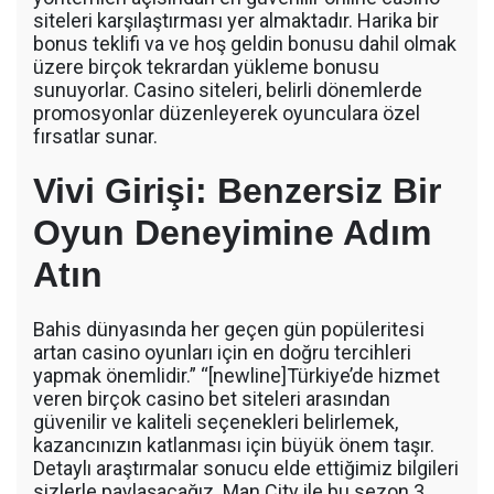
siteleri karşılaştırması yer almaktadır. Harika bir
bonus teklifi va ve hoş geldin bonusu dahil olmak
üzere birçok tekrardan yükleme bonusu
sunuyorlar. Casino siteleri, belirli dönemlerde
promosyonlar düzenleyerek oyunculara özel
fırsatlar sunar.
Vivi Girişi: Benzersiz Bir
Oyun Deneyimine Adım
Atın
Bahis dünyasında her geçen gün popüleritesi
artan casino oyunları için en doğru tercihleri
yapmak önemlidir.” “[newline]Türkiye’de hizmet
veren birçok casino bet siteleri arasından
güvenilir ve kaliteli seçenekleri belirlemek,
kazancınızın katlanması için büyük önem taşır.
Detaylı araştırmalar sonucu elde ettiğimiz bilgileri
sizlerle paylaşacağız. Man City ile bu sezon 3