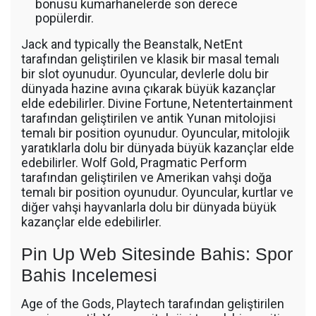
bonusu kumarhanelerde son derece
popülerdir.
Jack and typically the Beanstalk, NetEnt
tarafından geliştirilen ve klasik bir masal temalı
bir slot oyunudur. Oyuncular, devlerle dolu bir
dünyada hazine avına çıkarak büyük kazançlar
elde edebilirler. Divine Fortune, Netentertainment
tarafından geliştirilen ve antik Yunan mitolojisi
temalı bir position oyunudur. Oyuncular, mitolojik
yaratıklarla dolu bir dünyada büyük kazançlar elde
edebilirler. Wolf Gold, Pragmatic Perform
tarafından geliştirilen ve Amerikan vahşi doğa
temalı bir position oyunudur. Oyuncular, kurtlar ve
diğer vahşi hayvanlarla dolu bir dünyada büyük
kazançlar elde edebilirler.
Pin Up Web Sitesinde Bahis: Spor
Bahis Incelemesi
Age of the Gods, Playtech tarafından geliştirilen