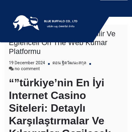
Skip
to
content
Vivi Casino Turkey: Güvenilir Ve
บริการให้เช่าเครื่องจักร สำหรับใช้งานทั่วไป
Bluebuffalo บลูบัฟฟา
Eğlenceli On The Web Kumar
โดยเครื่องจักรที่นำมาบริการเป็นเครื่องจักรรุ่น
Platformu
ใหม่ ทันสมัย ทำงานรวดเร็ว ได้ผลงานที่คุ้มค่า
โล่ ให้บริการเช่า
ราคายุติธรรม ขุดดิน ตักหิน ตักทราย ตัก
19 December 2024
ดอน ฐิตวัฒนะสกุล
ถ่านหิน ตักกะลาปาร์ม ตักไม้สับ ตักวู๊ดชิป ตัก
เครื่องจักร อย่างมือ
on
no comment
แร่ ตักสินค้าต่างๆ ขนย้ายเครื่องจักร โดยรถ
Vivi
เทลเลอร์ รถพื้นเรียบชานต่ำ (Low bed) ขนส่ง
อาชีพ
“”türkiye’nin En İyi
Casino
สินค้า โดยรถพ่วงดั๊มพ์ จำหน่ายดิน หิน ทราย
Turkey:
รับเหมาถมที่ รถตัก CAT 950 รถตัก Komatsu
Internet Casino
Güvenilir
WA 380 WA 320 WA 200 รถตัก Hitachi ZW
Ve
220 ZW 180 แบ็คโฮ CAT 320 CAT 312 แบ็ค
Eğlenceli
Siteleri: Detaylı
โฮ Komatsu PC 200 LC บูมยาว PC 200 PC
On
120 แบ็คโฮ Kobelco SK 210 บูมยาว SK 200
The
SK 140ขุดดิน ตักหิน ตักทราย ตักถ่านหิน
Karşılaştırmalar Ve
Web
ตักกะลาปาร์ม ตักไม้สับ ตักวู๊ดชิป ตักแร่ ตัก
Kumar
สินค้าต่างๆ ขนย้ายเครื่องจักร โดยรถเทลเลอร์