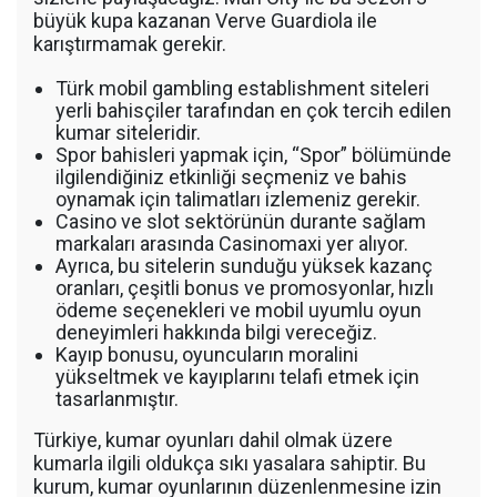
büyük kupa kazanan Verve Guardiola ile
karıştırmamak gerekir.
Türk mobil gambling establishment siteleri
yerli bahisçiler tarafından en çok tercih edilen
kumar siteleridir.
Spor bahisleri yapmak için, “Spor” bölümünde
ilgilendiğiniz etkinliği seçmeniz ve bahis
oynamak için talimatları izlemeniz gerekir.
Casino ve slot sektörünün durante sağlam
markaları arasında Casinomaxi yer alıyor.
Ayrıca, bu sitelerin sunduğu yüksek kazanç
oranları, çeşitli bonus ve promosyonlar, hızlı
ödeme seçenekleri ve mobil uyumlu oyun
deneyimleri hakkında bilgi vereceğiz.
Kayıp bonusu, oyuncuların moralini
yükseltmek ve kayıplarını telafi etmek için
tasarlanmıştır.
Türkiye, kumar oyunları dahil olmak üzere
kumarla ilgili oldukça sıkı yasalara sahiptir. Bu
kurum, kumar oyunlarının düzenlenmesine izin