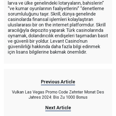
larva ve ülke genelindeki lotaryaların, bahislerin”
“ve kumar oyunlarının faaliyetlerini” “denetleme
sorumluluğunu taşır. Skrill, dünya genelinde
casinolarda finansal işlemleri kolaylaştıran
uluslararası bir on the internet platformdur. Skrill
aracılığıyla depozito yaparak Türk casinolarında
oynamak, dolandırıcılık endişeleri taşımadan basit
ve güvenli bir yoldur. Levant Casino’nun
güvenilirliği hakkında daha fazla bilgi edinmek
için lisans bilgilerine bakmak önemlidir.
Previous Article
Vulkan Las Vegas Promo Code Zehnter Monat Des
Jahres 2024: Bis Zu 1000 Bonus
Next Article