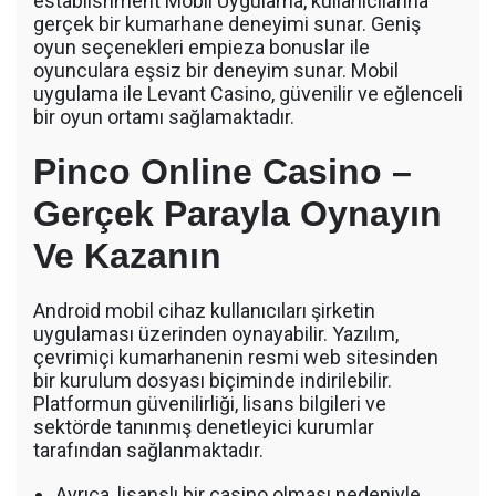
establishment Mobil Uygulama, kullanıcılarına
gerçek bir kumarhane deneyimi sunar. Geniş
oyun seçenekleri empieza bonuslar ile
oyunculara eşsiz bir deneyim sunar. Mobil
uygulama ile Levant Casino, güvenilir ve eğlenceli
bir oyun ortamı sağlamaktadır.
Pinco Online Casino –
Gerçek Parayla Oynayın
Ve Kazanın
Android mobil cihaz kullanıcıları şirketin
uygulaması üzerinden oynayabilir. Yazılım,
çevrimiçi kumarhanenin resmi web sitesinden
bir kurulum dosyası biçiminde indirilebilir.
Platformun güvenilirliği, lisans bilgileri ve
sektörde tanınmış denetleyici kurumlar
tarafından sağlanmaktadır.
Ayrıca, lisanslı bir casino olması nedeniyle