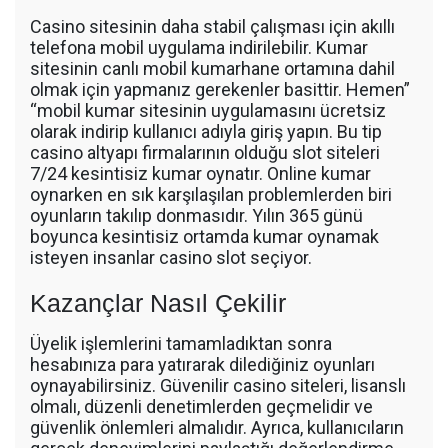
Casino sitesinin daha stabil çalışması için akıllı
telefona mobil uygulama indirilebilir. Kumar
sitesinin canlı mobil kumarhane ortamına dahil
olmak için yapmanız gerekenler basittir. Hemen”
“mobil kumar sitesinin uygulamasını ücretsiz
olarak indirip kullanıcı adıyla giriş yapın. Bu tip
casino altyapı firmalarının olduğu slot siteleri
7/24 kesintisiz kumar oynatır. Online kumar
oynarken en sık karşılaşılan problemlerden biri
oyunların takılıp donmasıdır. Yılın 365 günü
boyunca kesintisiz ortamda kumar oynamak
isteyen insanlar casino slot seçiyor.
Kazançlar Nasıl Çekilir
Üyelik işlemlerini tamamladıktan sonra
hesabınıza para yatırarak dilediğiniz oyunları
oynayabilirsiniz. Güvenilir casino siteleri, lisanslı
olmalı, düzenli denetimlerden geçmelidir ve
güvenlik önlemleri almalıdır. Ayrıca, kullanıcıların