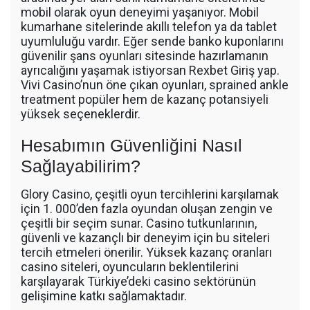
mobil olarak oyun deneyimi yaşanıyor. Mobil
kumarhane sitelerinde akıllı telefon ya da tablet
uyumluluğu vardır. Eğer sende banko kuponlarını
güvenilir şans oyunları sitesinde hazırlamanın
ayrıcalığını yaşamak istiyorsan Rexbet Giriş yap.
Vivi Casino’nun öne çıkan oyunları, sprained ankle
treatment popüler hem de kazanç potansiyeli
yüksek seçeneklerdir.
Hesabımın Güvenliğini Nasıl
Sağlayabilirim?
Glory Casino, çeşitli oyun tercihlerini karşılamak
için 1. 000’den fazla oyundan oluşan zengin ve
çeşitli bir seçim sunar. Casino tutkunlarının,
güvenli ve kazançlı bir deneyim için bu siteleri
tercih etmeleri önerilir. Yüksek kazanç oranları
casino siteleri, oyuncuların beklentilerini
karşılayarak Türkiye’deki casino sektörünün
gelişimine katkı sağlamaktadır.