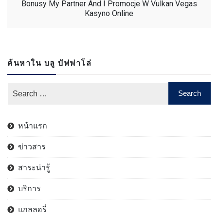
Bonusy My Partner And I Promocje W Vulkan Vegas
Kasyno Online
ค้นหาใน บลู บัฟฟาโล่
หน้าแรก
ข่าวสาร
สาระน่ารู้
บริการ
แกลลอรี่