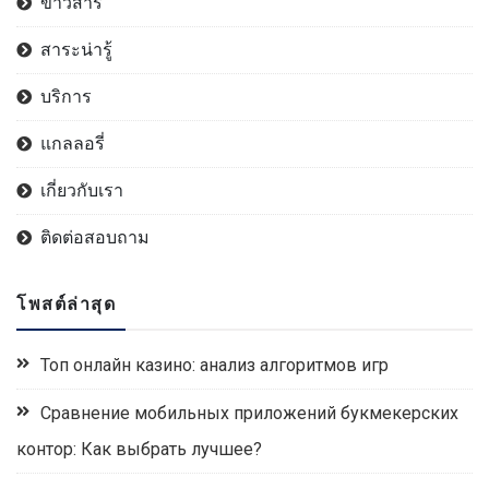
ข่าวสาร
สาระน่ารู้
บริการ
แกลลอรี่
เกี่ยวกับเรา
ติดต่อสอบถาม
โพสต์ล่าสุด
Топ онлайн казино: анализ алгоритмов игр
Сравнение мобильных приложений букмекерских
контор: Как выбрать лучшее?