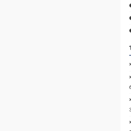
 โดยรถ
นค้า โดย
 รถตัก
200 รถ
AT 312
 120