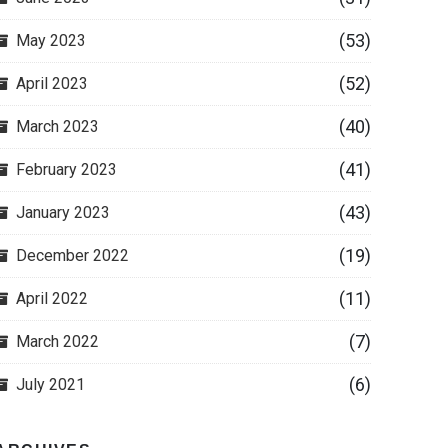
(53)
May 2023
(52)
April 2023
(40)
March 2023
(41)
February 2023
(43)
January 2023
(19)
December 2022
(11)
April 2022
(7)
March 2022
(6)
July 2021