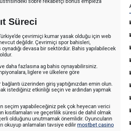
düstrisindeki sobre rekabetçi bonus empieza
t Süreci
 Türkiye’de çevrimiçi kumar yasak olduğu için web
cut değildir. Çevrimiçi spor bahisleri,
is oynadığı devasa bir sektördür. Bahis yapılabilecek
oldur.
 ve daha fazlasına ag bahis oynayabilirsiniz.
mpiyonalara, liglere ve ülkelere göre
r bağlantı üzerinden giriş yaptığınızdan emin olun.
ak istediğiniz etkinliği seçin ve ardından yapmak
an seçim yapabileceğiniz pek çok heyecan verici
n kısıtlamaları ve geçerlilik süresi de dahil olmak
geçerli olduğunu unutmamak önemlidir. Oyuncuların
ı okuyup anlamaları tavsiye edilir
mostbet casino