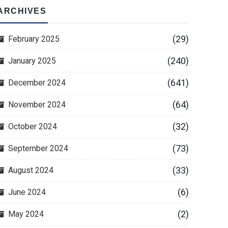
ARCHIVES
(29)
February 2025
(240)
January 2025
(641)
December 2024
(64)
November 2024
(32)
October 2024
(73)
September 2024
(33)
August 2024
(6)
June 2024
(2)
May 2024