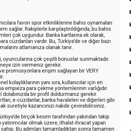
cılara favori spor etkinliklerine bahis oynamaları
orm sağlar. Rakiplerle karşılaştırıldığında, bu bahis
mleri çok uygundur. Banka kartlarına ek olarak,
ara cüzdanları vardır. Bu, Türkiye’de ve diğer bazı
malarını atlamanıza olanak tanır.
i, oyuncularına çok çeşitli bonuslar sunmaktadır.
meye izin vermeniz gerekir.
 ve promosyonlara erişim sağlayan bir VERY
r.
kolaylıklarının yanı sıra, kullanıcılar için en
rma empieza para çekme yöntemlerinin varlığıdır.
 dolabınızda bir profil doldurmanız gerekir.
arı, e-cüzdanlar, banka havaleleri ve diğerleri gibi
k suretiyle kazancınızı nakde çevirebilirsiniz.
ürkiye’de birçok kesim tarafından yakından takip
a yatırımcılar olmak üzere, ithalat-ihracat yapan
eme sahip. Bu adımları tamamladıktan sonra tamamen