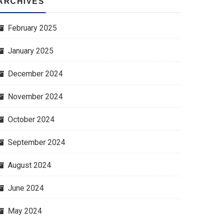
ARCHIVES
February 2025
January 2025
December 2024
November 2024
October 2024
September 2024
August 2024
June 2024
May 2024