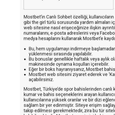
Mostbet’in Canlı Sohbet özelliği, kullanıcılar
gibi the girl türlü sorusunda yardım almaları içi
web sitesine nasıl erişeceğinize ilişkin ayrıntı
numaralarını, e-posta adreslerini veya Faceb
medya hesaplarını kullanarak Mostbet’e kaydol
Bu, hem uygulamayı indirmeye başlamadan
yüklenmesi sırasında yapılabilir.
Bu bonuslar genellikle haftalık veya aylık o
makinesinde oynama koşulları içerebilir.
Eğer bir boks hayranıysanız, Mostbet bahis
Mostbet web sitesini ziyaret ederek ve ‘K
açabilirsiniz.
Mostbet, Türkiye’de spor bahislerinden canlı
kumar ve bahis seçeneklerini arayan kullanıcılar
kullanıcılarına yüksek oranlar ve bir dizi eğl
sağlam bir yer edinmiştir. Siteye erişim sağla
takip edilmesi gerekmektedir, zira bu tür site