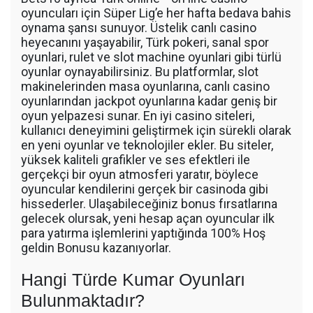
oyuncuları için Süper Lig’e her hafta bedava bahis
oynama şansı sunuyor. Üstelik canlı casino
heyecanını yaşayabilir, Türk pokeri, sanal spor
oyunlari, rulet ve slot machine oyunlari gibi türlü
oyunlar oynayabilirsiniz. Bu platformlar, slot
makinelerinden masa oyunlarına, canlı casino
oyunlarından jackpot oyunlarına kadar geniş bir
oyun yelpazesi sunar. En iyi casino siteleri,
kullanıcı deneyimini geliştirmek için sürekli olarak
en yeni oyunlar ve teknolojiler ekler. Bu siteler,
yüksek kaliteli grafikler ve ses efektleri ile
gerçekçi bir oyun atmosferi yaratır, böylece
oyuncular kendilerini gerçek bir casinoda gibi
hissederler. Ulaşabileceğiniz bonus fırsatlarına
gelecek olursak, yeni hesap açan oyuncular ilk
para yatırma işlemlerini yaptığında 100% Hoş
geldin Bonusu kazanıyorlar.
Hangi Türde Kumar Oyunları
Bulunmaktadır?