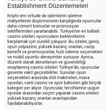
Establishment Düzenlemeleri
Kripto em virtude de işlemlerin işletme
maliyetlerini düşürmesinin karşılığında oyuncular
daha cömert bonuslar ve promosyon
tekliflerinden yararlanabilir. Türkiye’nin en kaliteli
casino siteleri, oyuncuların beklentilerini
karşılamak için sürekli çalışıyor. Bu siteler, geniş
oyun yelpazesi, yüksek kazanç oranları, cazip
benefit ve promosyonlar, hızlı ödeme seçenekleri
ve mobil uyumlu deneyimler sunuyor. Ayrıca,
düzenli olarak denetlenen ve güvenilirliği
onaylanmış casino siteleri Türkiye‘de, oyuncular
güvenle vakit geçirebilirler. Sunulan oyun
seçenekleri arasında slot makineleri, masa
oyunları, canlı casino ve spor bahisleri gibi birçok
kategori yer alıyor. Oyuncular, tercihlerine uygun
oyunlar arasından seçim yaparak casino siteleri
yüksek kazanç oranları avantajından
faydalanabiliyorlar.