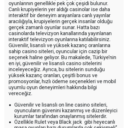
oyunlarının genellikle pek çok çeşidi bulunur.
Canlı krupiyelerin yer aldığı casinolar ise daha
interaktif bir deneyim arayanlara canlı yayınlar
aracılığıyla, krupiyelerin gerçek insanlar olduğu
gerçek zamanlı oyunlar sunar. Hatta bazı
casinolarda televizyon kanallarında yayınlanan
interaktif televizyon oyunlarına katılabilirsiniz.
Güvenilir, lisanslı ve yüksek kazanç oranlarına
sahip casino siteleri, oyuncular için cazip bir
seçenek haline geliyor. Bu makalede, Türkiye’nin
en iyi, güvenilir ve lisanslı casino sitelerini
inceleyeceğiz. Ayrıca, bu sitelerin sunduğu
yüksek kazanç oranları, çeşitli bonus ve
promosyonlar, hızlı ödeme seçenekleri ve mobil
uyumlu oyun deneyimleri hakkında bilgi
vereceğiz.
Güvenilir ve lisanslı on line casino siteleri,
oyuncuların güvenini kazanmış ve düzenleyici
kurumlar tarafından onaylanmış sitelerdir.
Özellikle Rulet veya Black jack gibi heyecanlı
masa oyunları bazı durumlarda çok çekişmeli”