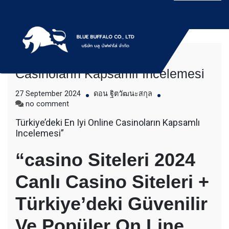
Skip
to
content
Türkiye’deki En Iyi Online
บริการให้เช่าเครื่องจักร สำหรับใช้งานทั่วไป
Bluebuffalo บลูบัฟฟา
Casinoların Kapsamlı Incelemesi
โดยเครื่องจักรที่นำมาบริการเป็นเครื่องจักรรุ่น
ใหม่ ทันสมัย ทำงานรวดเร็ว ได้ผลงานที่คุ้มค่า
โล่ ให้บริการเช่า
27 September 2024
ดอน ฐิตวัฒนะสกุล
ราคายุติธรรม ขุดดิน ตักหิน ตักทราย ตัก
on
no comment
ถ่านหิน ตักกะลาปาร์ม ตักไม้สับ ตักวู๊ดชิป ตัก
Türkiye’deki
เครื่องจักร อย่างมือ
แร่ ตักสินค้าต่างๆ ขนย้ายเครื่องจักร โดยรถ
Türkiye’deki En Iyi Online Casinoların Kapsamlı
En
เทลเลอร์ รถพื้นเรียบชานต่ำ (Low bed) ขนส่ง
Incelemesi”
Iyi
อาชีพ
สินค้า โดยรถพ่วงดั๊มพ์ จำหน่ายดิน หิน ทราย
Online
รับเหมาถมที่ รถตัก CAT 950 รถตัก Komatsu
“сasino Siteleri 2024 ️
Casinoların
WA 380 WA 320 WA 200 รถตัก Hitachi ZW
Kapsamlı
220 ZW 180 แบ็คโฮ CAT 320 CAT 312 แบ็ค
Incelemesi
Canlı Casino Siteleri +
โฮ Komatsu PC 200 LC บูมยาว PC 200 PC
120 แบ็คโฮ Kobelco SK 210 บูมยาว SK 200
Türkiye’deki Güvenilir
SK 140ขุดดิน ตักหิน ตักทราย ตักถ่านหิน
ตักกะลาปาร์ม ตักไม้สับ ตักวู๊ดชิป ตักแร่ ตัก
Ve Popüler On Line
สินค้าต่างๆ ขนย้ายเครื่องจักร โดยรถเทลเลอร์