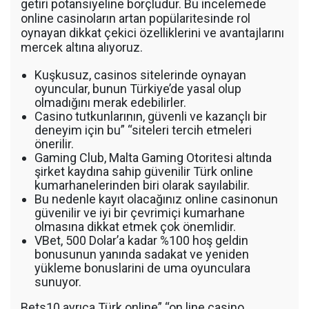
getiri potansiyeline borçludur. Bu incelemede
online casinoların artan popülaritesinde rol
oynayan dikkat çekici özelliklerini ve avantajlarını
mercek altına alıyoruz.
Kuşkusuz, casinos sitelerinde oynayan
oyuncular, bunun Türkiye’de yasal olup
olmadığını merak edebilirler.
Casino tutkunlarının, güvenli ve kazançlı bir
deneyim için bu” “siteleri tercih etmeleri
önerilir.
Gaming Club, Malta Gaming Otoritesi altında
şirket kaydına sahip güvenilir Türk online
kumarhanelerinden biri olarak sayılabilir.
Bu nedenle kayıt olacağınız online casinonun
güvenilir ve iyi bir çevrimiçi kumarhane
olmasına dikkat etmek çok önemlidir.
VBet, 500 Dolar’a kadar %100 hoş geldin
bonusunun yanında sadakat ve yeniden
yükleme bonuslarini de uma oyunculara
sunuyor.
Bets10 ayrıca Türk online” “on line casino