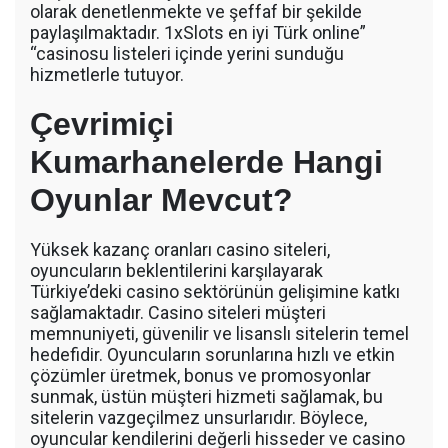
olarak denetlenmekte ve şeffaf bir şekilde
paylaşılmaktadır. 1xSlots en iyi Türk online”
“casinosu listeleri içinde yerini sunduğu
hizmetlerle tutuyor.
Çevrimiçi
Kumarhanelerde Hangi
Oyunlar Mevcut?
Yüksek kazanç oranları casino siteleri,
oyuncuların beklentilerini karşılayarak
Türkiye’deki casino sektörünün gelişimine katkı
sağlamaktadır. Casino siteleri müşteri
memnuniyeti, güvenilir ve lisanslı sitelerin temel
hedefidir. Oyuncuların sorunlarına hızlı ve etkin
çözümler üretmek, bonus ve promosyonlar
sunmak, üstün müşteri hizmeti sağlamak, bu
sitelerin vazgeçilmez unsurlarıdır. Böylece,
oyuncular kendilerini değerli hisseder ve casino