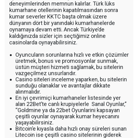
deneyimlerinden memnun kalırlar. Türk lüks
kumarhane otellerinin kapatılmasından sonra
kumar severler KKTC başta olmak üzere
dünyanın dört bir yanındaki kumarhanelerde
oynamaya devam etti. Ancak Türkiye’de
kaldığınızda sizler için seçtiğimiz online
casinolarda oynayabilirsiniz.
Oyuncuların sorunlarına hızlı ve etkin çözümler
üretmek, bonus ve promosyonlar sunmak,
üstün müşteri hizmeti sağlamak, bu sitelerin
vazgeçilmez unsurlarıdır.
Casino siteleri inceleme yaparken, bu sitelerin
sunduğu olanaklar ve avantajlar dikkate
alınmalıdır.
En iyi çevrimiçi kumarhaneler listesinde yer
alan 22Bet’te canlı krupiyelerle Sanal Oyunlar,”
“Goldmine ya da 22bet Oyunlarini kapsayan
çeşitli oyunlar oynayarak kumar heyecanını
yaşayabilirsiniz.
Bitcoin’e kıyasla daha hızlı onay süreleri sunan
Litecoin ise çeşitli casino sitelerinin giderek