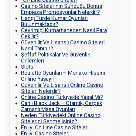
Casino Sitelerinin Sunduğu Bonus
Empieza Promosyonlar Nelerdir?
Hangi Türde Kumar Oyunları
Bulunmaktadır?
Çevrimiçi Kumarhaneden Nasıl Para
Çekilir?
Güvenilir Ve Lisanslı Casino Siteleri
Nasıl Tanınır?
Şeffaf Politikalar Ve Güvenlik
Önlemleri
Slots
Roulette Oyunları – Monako Hissini
Online Yaşayın
Güvenilir Ve Lisanslı Online Casino
Siteleri Nelerdir?
Online Casino Türkiye’de Yasal Mı?
Canlı Black Jack – Otantik, Gerçek
Zamanlı Masa Oyunları
Neden Türkiye’deki Online Casino
Sitelerini Seçmelisiniz?
En İyi On Line Casino Siteleri
En Iyi Casino Siteleri