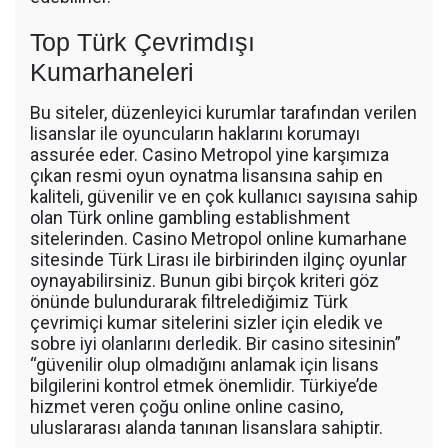
Top Türk Çevrimdışı
Kumarhaneleri
Bu siteler, düzenleyici kurumlar tarafından verilen
lisanslar ile oyuncuların haklarını korumayı
assurée eder. Casino Metropol yine karşımıza
çıkan resmi oyun oynatma lisansına sahip en
kaliteli, güvenilir ve en çok kullanıcı sayısına sahip
olan Türk online gambling establishment
sitelerinden. Casino Metropol online kumarhane
sitesinde Türk Lirası ile birbirinden ilginç oyunlar
oynayabilirsiniz. Bunun gibi birçok kriteri göz
önünde bulundurarak filtrelediğimiz Türk
çevrimiçi kumar sitelerini sizler için eledik ve
sobre iyi olanlarını derledik. Bir casino sitesinin”
“güvenilir olup olmadığını anlamak için lisans
bilgilerini kontrol etmek önemlidir. Türkiye’de
hizmet veren çoğu online online casino,
uluslararası alanda tanınan lisanslara sahiptir.