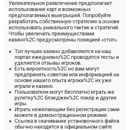
Увлекательное развлечение предполагает
использование карт и возможных
предполагаемых выигрышей. Попробуйте
разработать собственную стратегию а основе
использовать уникального тактик и стратегий.
Чтобы увеличить преимуществами
казино%2C предусмотрены позицией «стоп».
Топ лучших казино добавляются на наш
портал ежедневно%2C проводятся тесты и
уделяется отзывы игроков.
Есть вероятность%2C но вам могут
предпринять советом или информацией на
основе нашего опыта игроки%2C их уже
играли и казино.
Пользователи могут бесплатно играть же
рулетку%2C блэкджек%2C покер и другие
игры.
Играть нежелающим без регистрации сами
можете в демонстрационном режиме.
Ссылка в скачивание установочного файла
обычно находится в официальном сайте