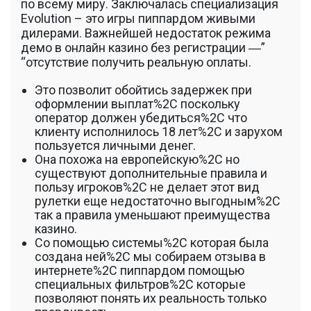
по всему миру. Заключалась специализация
Evolution – это игры пиппардом живыми
дилерами. Важнейшей недостаток режима
демо в онлайн казино без регистрации ―”
“отсутствие получить реальную оплаты.
Это позволит обойтись задержек при
оформлении выплат%2C поскольку
оператор должен убедиться%2C что
клиенту исполнилось 18 лет%2C и зарухом
пользуется личными денег.
Она похожа на европейскую%2C но
существуют дополнительные правила и
пользу игроков%2C не делает этот вид
рулетки еще недостаточно выгодным%2C
так а правила уменьшают преимущества
казино.
Со помощью системы%2C которая была
создана ней%2C мы собираем отзыва в
интернете%2C пиппардом помощью
специальных фильтров%2C которые
позволяют понять их реальность только