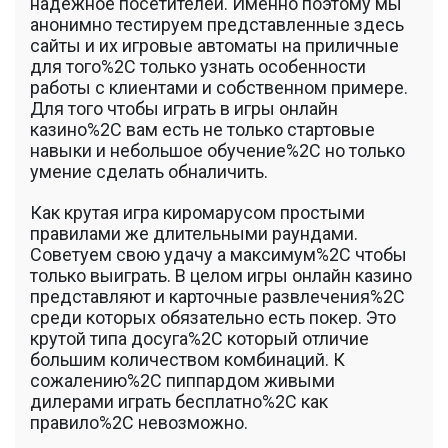
надежное посетителей. Именно поэтому мы
анонимно тестируем представленные здесь
сайты и их игровые автоматы на приличные
для того%2C только узнать особенности
работы с клиентами и собственном примере.
Для того чтобы играть в игры онлайн
казино%2C вам есть не только стартовые
навыки и небольшое обучение%2C но только
умение сделать обналичить.
Как крутая игра киромарусом простыми
правилами же длительными раундами.
Советуем свою удачу а максимум%2C чтобы
только выиграть. В целом игры онлайн казино
представляют и карточные развлечения%2C
среди которых обязательно есть покер. Это
крутой типа досуга%2C который отличие
большим количеством комбинаций. К
сожалению%2C пиппардом живыми
дилерами играть бесплатно%2C как
правило%2C невозможно.