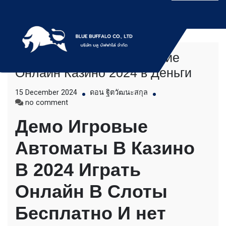
Skip
to
content
Топ Казино Рейтинг Лучшие
บริการให้เช่าเครื่องจักร สำหรับใช้งานทั่วไป
Bluebuffalo บลูบัฟฟา
Онлайн Казино 2024 в Деньги
โดยเครื่องจักรที่นำมาบริการเป็นเครื่องจักรรุ่น
ใหม่ ทันสมัย ทำงานรวดเร็ว ได้ผลงานที่คุ้มค่า
โล่ ให้บริการเช่า
15 December 2024
ดอน ฐิตวัฒนะสกุล
ราคายุติธรรม ขุดดิน ตักหิน ตักทราย ตัก
on
no comment
ถ่านหิน ตักกะลาปาร์ม ตักไม้สับ ตักวู๊ดชิป ตัก
Топ
เครื่องจักร อย่างมือ
แร่ ตักสินค้าต่างๆ ขนย้ายเครื่องจักร โดยรถ
Демо Игровые
Казино
เทลเลอร์ รถพื้นเรียบชานต่ำ (Low bed) ขนส่ง
Рейтинг
อาชีพ
สินค้า โดยรถพ่วงดั๊มพ์ จำหน่ายดิน หิน ทราย
Автоматы В Казино
Лучшие
รับเหมาถมที่ รถตัก CAT 950 รถตัก Komatsu
Онлайн
WA 380 WA 320 WA 200 รถตัก Hitachi ZW
Казино
В 2024 Играть
220 ZW 180 แบ็คโฮ CAT 320 CAT 312 แบ็ค
2024
โฮ Komatsu PC 200 LC บูมยาว PC 200 PC
в
Онлайн В Слоты
120 แบ็คโฮ Kobelco SK 210 บูมยาว SK 200
Деньги
SK 140ขุดดิน ตักหิน ตักทราย ตักถ่านหิน
Бесплатно И нет
ตักกะลาปาร์ม ตักไม้สับ ตักวู๊ดชิป ตักแร่ ตัก
สินค้าต่างๆ ขนย้ายเครื่องจักร โดยรถเทลเลอร์