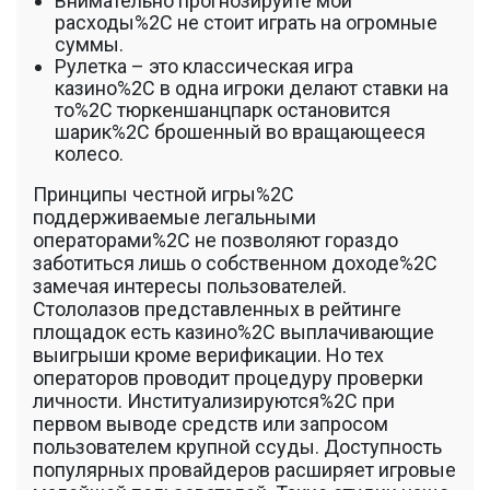
Внимательно прогнозируйте мои
расходы%2C не стоит играть на огромные
суммы.
Рулетка – это классическая игра
казино%2C в одна игроки делают ставки на
то%2C тюркеншанцпарк остановится
шарик%2C брошенный во вращающееся
колесо.
Принципы честной игры%2C
поддерживаемые легальными
операторами%2C не позволяют гораздо
заботиться лишь о собственном доходе%2C
замечая интересы пользователей.
Стололазов представленных в рейтинге
площадок есть казино%2C выплачивающие
выигрыши кроме верификации. Но тех
операторов проводит процедуру проверки
личности. Институализируются%2C при
первом выводе средств или запросом
пользователем крупной ссуды. Доступность
популярных провайдеров расширяет игровые