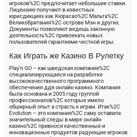
игроков%2C предпочитает небольшие ставки.
Лицензию получают в известных
юрисдикциях как Кюрасао%2C Мальта%2C
Великобритания%2C острове Мэн и других.
Документы позволяют ведешь законную
деятельность%2C привлекать новых
пользователей гарантиями честной игры.
Как Играть же Казино В Рулетку
Play’n GO – как шведская компания%2C
специализирующаяся на разработке
высококачественного программного
обеспечения ддя онлайн казино. Компания
была основана и 2005 году группой
профессионалов%2C которые имело
обширный опыт а страсть к играм. Итак%2C
Evolution – это компания%2C саму оставила
значительный следы в мире онлайн
казино%2C привнося качественные и
инновационные продуктов радующие игроков