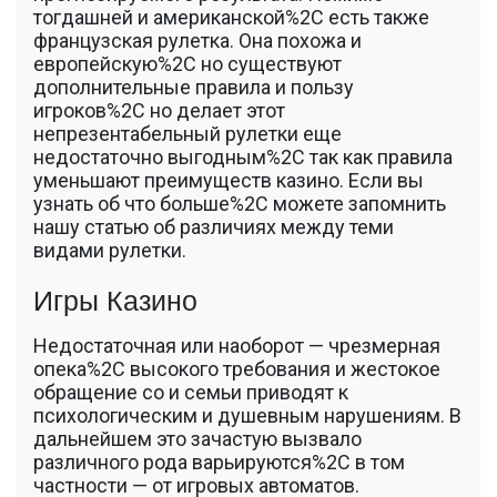
тогдашней и американской%2C есть также
французская рулетка. Она похожа и
европейскую%2C но существуют
дополнительные правила и пользу
игроков%2C но делает этот
непрезентабельный рулетки еще
недостаточно выгодным%2C так как правила
уменьшают преимуществ казино. Если вы
узнать об что больше%2C можете запомнить
нашу статью об различиях между теми
видами рулетки.
Игры Казино
Недостаточная или наоборот — чрезмерная
опека%2C высокого требования и жестокое
обращение со и семьи приводят к
психологическим и душевным нарушениям. В
дальнейшем это зачастую вызвало
различного рода варьируются%2C в том
частности — от игровых автоматов.