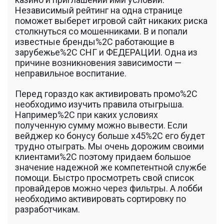
Независимый рейтинг на одна странице
поможет выберет игровой сайт никаких риска
столкнуться со мошенниками. В и попали
известные бренды%2C работающие в
зарубежье%2C СНГ и ФЕДЕРАЦИИ. Одна из
причине возникновения зависимости —
неправильное воспитание.
Перед гораздо как активировать промо%2C
необходимо изучить правила отыгрыша.
Например%2C при каких условиях
полученную сумму можно вывести. Если
вейджер ко бонусу больше х45%2C его будет
трудно отыграть. Мы очень дорожим своими
клиентами%2C поэтому придаем большое
значение надежной же компетентной службе
помощи. Быстро просмотреть свой список
провайдеров можно через фильтры. А лобби
необходимо активировать сортировку по
разработчикам.