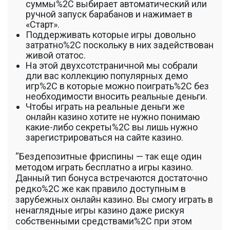
суммы%2C выбирает автоматический или
ручной запуск барабанов и нажимает в
«Старт».
Поддерживать которые игры довольно
затратно%2C поскольку в них задействован
живой отатос.
На этой двухсотстраничной мы собрали
дли вас коллекцию популярных демо
игр%2C в которые можно поиграть%2C без
необходимости вносить реальные деньги.
Чтобы играть на реальные деньги же
онлайн казино хотите не нужно понимаю
какие-либо секреты%2C вы лишь нужно
зарегистрироваться на сайте казино.
“Бездепозитные фриспины — так еще один
методом играть бесплатно а игры казино.
Данный тип бонуса встречаются достаточно
редко%2C же как правило доступным в
зарубежных онлайн казино. Вы смогу играть в
ненаглядные игры казино даже рискуя
собственными средствами%2C при этом