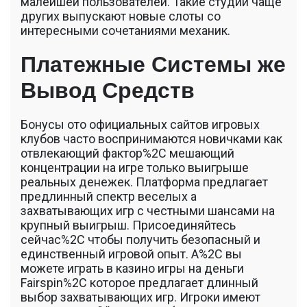
малейшей пользователей. Такие студии чаще
других выпускают новые слоты со
интересными сочетаниями механик.
Платежные Системы же
Вывод Средств
Бонусы ото официальных сайтов игровых
клубов часто воспринимаются новичками как
отвлекающий фактор%2C мешающий
концентрации на игре только выигрыше
реальных денежек. Платформа предлагает
предлинный спектр веселых а
захватывающих игр с честными шансами на
крупный выигрыш. Присоединяйтесь
сейчас%2C чтобы получить безопасный и
единственный игровой опыт. А%2C вы
можете играть в казино игры на деньги
Fairspin%2C которое предлагает длинный
выбор захватывающих игр. Игроки имеют