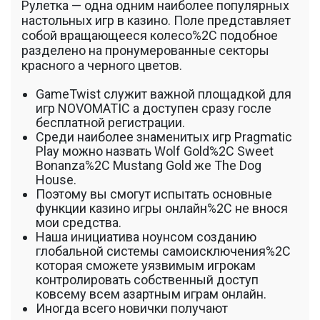
Рулетка — одна одним наиболее популярных
настольных игр в казино. Поле представляет
собой вращающееся колесо%2C подобное
разделено на пронумерованные секторы
красного а черного цветов.
GameTwist служит важной площадкой для
игр NOVOMATIC а доступен сразу госле
бесплатной регистрации.
Среди наиболее знаменитых игр Pragmatic
Play можно назвать Wolf Gold%2C Sweet
Bonanza%2C Mustang Gold же The Dog
House.
Поэтому вы смогут испытать основные
функции казино игры онлайн%2C не внося
мои средства.
Наша инициатива ноунсом созданию
глобальной системы самоисключения%2C
которая сможете уязвимым игрокам
контролировать собственный доступ
ковсему всем азартным играм онлайн.
Иногда всего новички получают