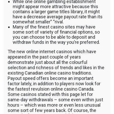
While one online gambling establishment
might appear more attractive because this
contains a larger game titles library, it might
have a decrease average payout rate than its
somewhat smaller” “rival.
Many of the finest casino sites may have
some sort of variety of financial options, so
you can choose to be able to deposit and
withdraw funds in the way you’re preferred.
The new online internet casinos which have
appeared in the past couple of years
demonstrate just about all the colourful
selection and richness of trends and likes in the
existing Canadian online casino traditions.
Payout speed offers become an important
factor lately, in addition to players now look for
the fastest revulsion online casino Canada.
Some casinos stated with this page let for
same-day withdrawals – some even within just
hours – which was more or even less unusual
some sort of few years back. Of course, the