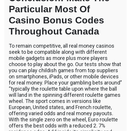
Particular Most Of
Casino Bonus Codes
Throughout Canada
To remain competitive, all real money casinos
seek to be compatible along with different
mobile gadgets as more plus more players
choose to play about the go. Our tests show that
you can play childish games from top suppliers
on smartphones, iPads, or other mobile devices
for real money. Place your gambling bets around”
“typically the roulette table upon where the ball
will land in the spinning different roulette games
wheel. The sport comes in versions like
European, United states, and French roulette,
offering varied odds and real money payouts.
With the single zero on the wheel, Euro roulette
offers the best odds with a reduced 2. 7%