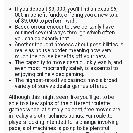
If you deposit $3, 000, you’ll find an extra $6,
000 in benefit funds, offering you a new total
of $9, 000 to perform with.
Based on our encounter, we certainly have
outlined several ways through which often
you can do exactly that.
Another thought process about possibilities is
really as house border, meaning how very
much the house benefits off your bets.
The capacity to move cash quickly, easily, and
even most importantly safely is essential to
enjoying online video gaming.
The highest-rated live casinos have a broad
variety of survive dealer games offered.
Although this might seem like you’ll get to be
able to a few spins of the different roulette
games wheel at simply no cost, free moves are
in reality a slot machines bonus. For roulette
players looking intended for a change involving
pace, slot machines is going to be plentiful