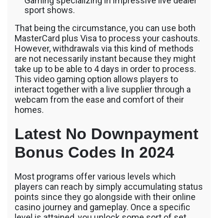
Gaming specializing in impressive live dealer
sport shows.
That being the circumstance, you can use both
MasterCard plus Visa to process your cashouts.
However, withdrawals via this kind of methods
are not necessarily instant because they might
take up to be able to 4 days in order to process.
This video gaming option allows players to
interact together with a live supplier through a
webcam from the ease and comfort of their
homes.
Latest No Downpayment
Bonus Codes In 2024
Most programs offer various levels which
players can reach by simply accumulating status
points since they go alongside with their online
casino journey and gameplay. Once a specific
level is attained, you unlock some sort of set