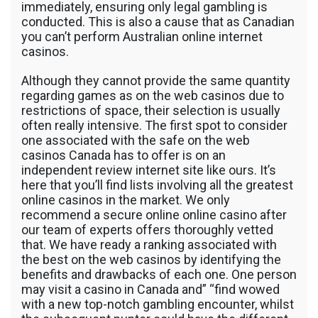
immediately, ensuring only legal gambling is
conducted. This is also a cause that as Canadian
you can’t perform Australian online internet
casinos.
Although they cannot provide the same quantity
regarding games as on the web casinos due to
restrictions of space, their selection is usually
often really intensive. The first spot to consider
one associated with the safe on the web
casinos Canada has to offer is on an
independent review internet site like ours. It’s
here that you’ll find lists involving all the greatest
online casinos in the market. We only
recommend a secure online online casino after
our team of experts offers thoroughly vetted
that. We have ready a ranking associated with
the best on the web casinos by identifying the
benefits and drawbacks of each one. One person
may visit a casino in Canada and” “find wowed
with a new top-notch gambling encounter, whilst