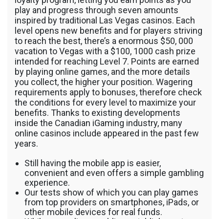
play and progress through seven amounts
inspired by traditional Las Vegas casinos. Each
level opens new benefits and for players striving
to reach the best, there’s a enormous $50, 000
vacation to Vegas with a $100, 1000 cash prize
intended for reaching Level 7. Points are earned
by playing online games, and the more details
you collect, the higher your position. Wagering
requirements apply to bonuses, therefore check
the conditions for every level to maximize your
benefits. Thanks to existing developments
inside the Canadian iGaming industry, many
online casinos include appeared in the past few
years.
Still having the mobile app is easier,
convenient and even offers a simple gambling
experience.
Our tests show of which you can play games
from top providers on smartphones, iPads, or
other mobile devices for real funds.