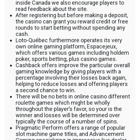
inside Canada we also encourage players to
read feedback about the site.
After registering but before making a deposit,
the casino can grant you reward credit or free
rounds to start betting without spending any
cash.
Loto-Québec furthermore operates its very
own online gaming platform, Espacejeux,
which offers various games including holdem
poker, sports betting, plus casino games.
Cashback offers improve the particular overall
gaming knowledge by giving players with a
percentage involving their losses back again,
helping to reduce losses and offering players
a second chance to win.
There will be no bets in online casino different
roulette games which might be wholly
throughout the player’s favor, so your is the
winner and losses will be determined over
typically the course of a number of spins.
Pragmatic Perform offers a range of popular
slot machine game titles, and Advancement