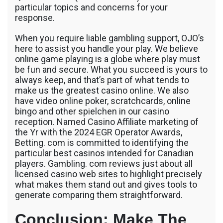
particular topics and concerns for your
response.
When you require liable gambling support, OJO’s
here to assist you handle your play. We believe
online game playing is a globe where play must
be fun and secure. What you succeed is yours to
always keep, and that’s part of what tends to
make us the greatest casino online. We also
have video online poker, scratchcards, online
bingo and other spielchen in our casino
reception. Named Casino Affiliate marketing of
the Yr with the 2024 EGR Operator Awards,
Betting. com is committed to identifying the
particular best casinos intended for Canadian
players. Gambling. com reviews just about all
licensed casino web sites to highlight precisely
what makes them stand out and gives tools to
generate comparing them straightforward.
Conclusion: Make The