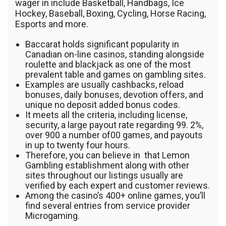
wager in include Basketball, Handbags, Ice
Hockey, Baseball, Boxing, Cycling, Horse Racing,
Esports and more.
Baccarat holds significant popularity in
Canadian on-line casinos, standing alongside
roulette and blackjack as one of the most
prevalent table and games on gambling sites.
Examples are usually cashbacks, reload
bonuses, daily bonuses, devotion offers, and
unique no deposit added bonus codes.
It meets all the criteria, including license,
security, a large payout rate regarding 99. 2%,
over 900 a number of00 games, and payouts
in up to twenty four hours.
Therefore, you can believe in that Lemon
Gambling establishment along with other
sites throughout our listings usually are
verified by each expert and customer reviews.
Among the casino’s 400+ online games, you’ll
find several entries from service provider
Microgaming.