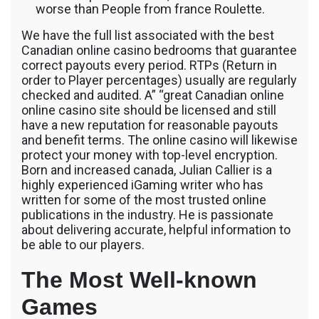
worse than People from france Roulette.
We have the full list associated with the best
Canadian online casino bedrooms that guarantee
correct payouts every period. RTPs (Return in
order to Player percentages) usually are regularly
checked and audited. A” “great Canadian online
online casino site should be licensed and still
have a new reputation for reasonable payouts
and benefit terms. The online casino will likewise
protect your money with top-level encryption.
Born and increased canada, Julian Callier is a
highly experienced iGaming writer who has
written for some of the most trusted online
publications in the industry. He is passionate
about delivering accurate, helpful information to
be able to our players.
The Most Well-known
Games