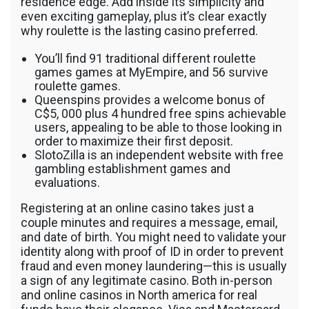
residence edge. Add inside its simplicity and
even exciting gameplay, plus it’s clear exactly
why roulette is the lasting casino preferred.
You’ll find 91 traditional different roulette
games games at MyEmpire, and 56 survive
roulette games.
Queenspins provides a welcome bonus of
C$5, 000 plus 4 hundred free spins achievable
users, appealing to be able to those looking in
order to maximize their first deposit.
SlotoZilla is an independent website with free
gambling establishment games and
evaluations.
Registering at an online casino takes just a
couple minutes and requires a message, email,
and date of birth. You might need to validate your
identity along with proof of ID in order to prevent
fraud and even money laundering—this is usually
a sign of any legitimate casino. Both in-person
and online casinos in North america for real