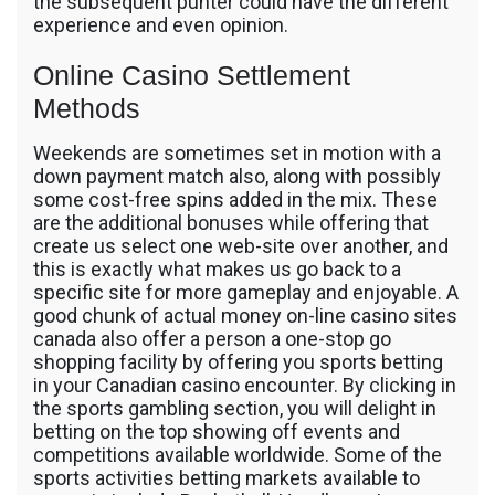
the subsequent punter could have the different
experience and even opinion.
Online Casino Settlement
Methods
Weekends are sometimes set in motion with a
down payment match also, along with possibly
some cost-free spins added in the mix. These
are the additional bonuses while offering that
create us select one web-site over another, and
this is exactly what makes us go back to a
specific site for more gameplay and enjoyable. A
good chunk of actual money on-line casino sites
canada also offer a person a one-stop go
shopping facility by offering you sports betting
in your Canadian casino encounter. By clicking in
the sports gambling section, you will delight in
betting on the top showing off events and
competitions available worldwide. Some of the
sports activities betting markets available to