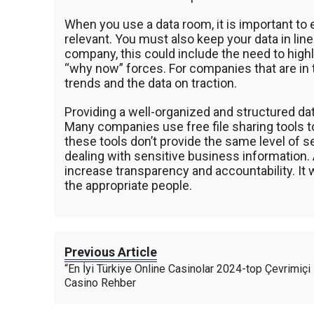
วู๊ดชิป ตักแร่ ตักสินค้าต่างๆ ขนย้ายเครื่องจักร
เทลเลอร์ รถพื้นเรียบชานต่ำ (Low bed) ขนส่งสิ
When you use a data room, it is important to 
รถพ่วงดั๊มพ์ จำหน่ายดิน หิน ทราย รับเหมาถมที่
relevant. You must also keep your data in line 
CAT 950 รถตัก Komatsu WA 380 WA 320 WA 
company, this could include the need to high
ตัก Hitachi ZW 220 ZW 180 แบ็คโฮ CAT 320 C
“why now” forces. For companies that are in 
แบ็คโฮ Komatsu PC 200 LC บูมยาว PC 200 PC
trends and the data on traction.
แบ็คโฮ Kobelco SK 210 บูมยาว SK 200 SK 140
Providing a well-organized and structured da
Many companies use free file sharing tools t
these tools don’t provide the same level of s
dealing with sensitive business information.
increase transparency and accountability. It wi
the appropriate people.
Previous Article
“En İyi Türkiye Online Casinolar 2024-top Çevrimiçi
Casino Rehber