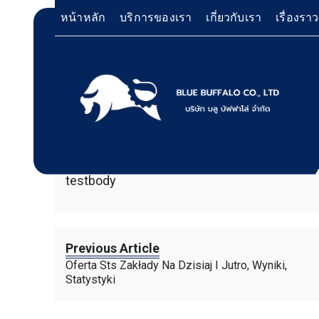
Skip
หน้าหลัก
บริการของเรา
เกี่ยวกับเรา
เรื่องรา
to
content
testtitle
บริการให้เช่าเครื่องจักร สำหรับใช้งานทั่วไป โด
Bluebuffalo บลูบัฟฟาโ
5 February 2025
ดอน ฐิตวัฒนะสกุล
no comm
เครื่องจักรที่นำมาบริการเป็นเครื่องจักรรุ่นใหม่ 
ทำงานรวดเร็ว ได้ผลงานที่คุ้มค่า ราคายุติธรรม 
ให้บริการเช่าเครื่องจักร
testbody
ตักหิน ตักทราย ตักถ่านหิน ตักกะลาปาร์ม ตักไม้ส
วู๊ดชิป ตักแร่ ตักสินค้าต่างๆ ขนย้ายเครื่องจักร
อย่างมืออาชีพ
เทลเลอร์ รถพื้นเรียบชานต่ำ (Low bed) ขนส่งสิ
รถพ่วงดั๊มพ์ จำหน่ายดิน หิน ทราย รับเหมาถมที่
CAT 950 รถตัก Komatsu WA 380 WA 320 WA 
Previous Article
ตัก Hitachi ZW 220 ZW 180 แบ็คโฮ CAT 320 C
Oferta Sts Zakłady Na Dzisiaj I Jutro, Wyniki,
แบ็คโฮ Komatsu PC 200 LC บูมยาว PC 200 PC
Statystyki
แบ็คโฮ Kobelco SK 210 บูมยาว SK 200 SK 140
ตักหิน ตักทราย ตักถ่านหิน ตักกะลาปาร์ม ตักไม้ส