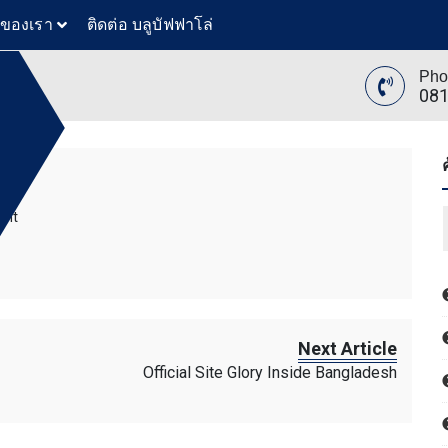
วของเรา
ติดต่อ บลูบัฟฟาโล่
Pho
081
ย
ล่
on
ent
ทันสมัย
testtitle
ขุดดิน
ับ ตัก
 โดยรถ
นค้า โดย
 รถตัก
200 รถ
Next Article
AT 312
Official Site Glory Inside Bangladesh
 120
ขุดดิน
ับ ตัก