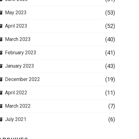
(53)
May 2023
(52)
April 2023
(40)
March 2023
(41)
February 2023
(43)
January 2023
(19)
December 2022
(11)
April 2022
(7)
March 2022
(6)
July 2021