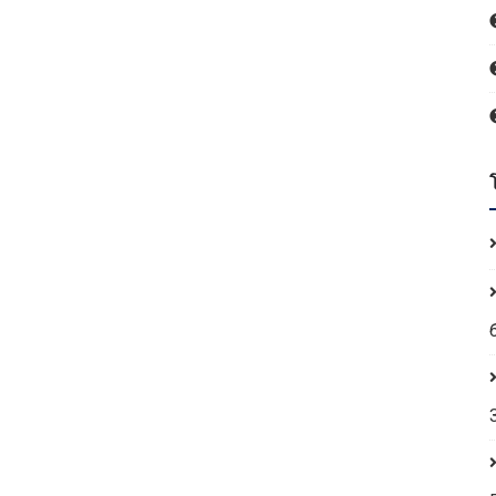
 โดยรถ
นค้า โดย
 รถตัก
200 รถ
AT 312
 120