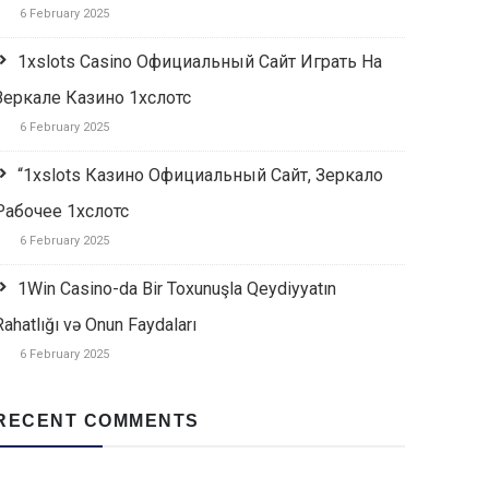
6 February 2025
1xslots Casino Официальный Сайт Играть На
Зеркале Казино 1хслотс
6 February 2025
“1xslots Казино Официальный Сайт, Зеркало
Рабочее 1хслотс
6 February 2025
1Win Casino-da Bir Toxunuşla Qeydiyyatın
Rahatlığı və Onun Faydaları
6 February 2025
RECENT COMMENTS