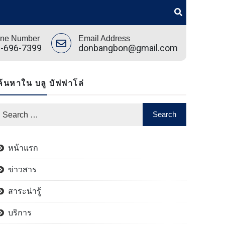
ne Number
Email Address
-696-7399
donbangbon@gmail.com
ค้นหาใน บลู บัฟฟาโล่
หน้าแรก
ข่าวสาร
สาระน่ารู้
บริการ