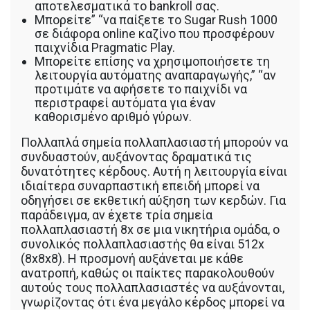
αποτελεσματικά το bankroll σας.
Μπορείτε” “να παίξετε το Sugar Rush 1000
σε διάφορα online καζίνο που προσφέρουν
παιχνίδια Pragmatic Play.
Μπορείτε επίσης να χρησιμοποιήσετε τη
λειτουργία αυτόματης αναπαραγωγής,” “αν
προτιμάτε να αφήσετε το παιχνίδι να
περιστραφεί αυτόματα για έναν
καθορισμένο αριθμό γύρων.
Πολλαπλά σημεία πολλαπλασιαστή μπορούν να
συνδυαστούν, αυξάνοντας δραματικά τις
δυνατότητες κέρδους. Αυτή η λειτουργία είναι
ιδιαίτερα συναρπαστική επειδή μπορεί να
οδηγήσει σε εκθετική αύξηση των κερδών. Για
παράδειγμα, αν έχετε τρία σημεία
πολλαπλασιαστή 8x σε μια νικητήρια ομάδα, ο
συνολικός πολλαπλασιαστής θα είναι 512x
(8x8x8). Η προσμονή αυξάνεται με κάθε
ανατροπή, καθώς οι παίκτες παρακολουθούν
αυτούς τους πολλαπλασιαστές να αυξάνονται,
γνωρίζοντας ότι ένα μεγάλο κέρδος μπορεί να