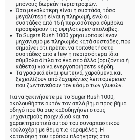
μπόνους δωρεάν περιστροφών.
Όσο μεγαλύτερη είναι η συστάδα, τόσο
μεγαλύτερη είναι η πληρωμή, ενώ οι
συστάδες από 15 ή περισσότερα σύμβολα
προσφέρουν τις υψηλότερες απολαβές.
Το Sugars Rush 1000 χρησιμοποιεί έναν
μηχανισμό με πληρωμές κατά συστάδες, που
σημαίνει ότι πρέπει να τοποθετήσετε
συστάδες από a few ή περισσότερα ίδια
σύμβολα δίπλα το ένα στο άλλο (οριζόντια ή
κάθετα) για να ενεργοποιήσετε κέρδη.
Τα γραφικά είναι φωτεινά, χαρούμενα και
ξεχειλίζουν από ζαχαρένιες λεπτομέρειες
που ζωντανεύουν τον κόσμο των γλυκών.
Για να ξεκινήσετε με το Sugar Rush 1000,
ακολουθήστε αυτόν τον απλό βήμα προς βήμα
οδηγό που θα σας καθοδηγήσει στους
μηχανισμούς παιχνιδιού και τα
χαρακτηριστικά αυτού του συναρπαστικού
κουλοχέρη με θέμα τις καραμέλες. Η
κατανόηση του τρόπου πλοήγησης στο