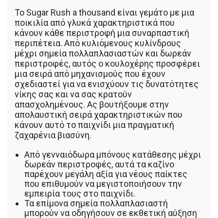
Το Sugar Rush a thousand είναι γεμάτο με μια
ποικιλία από γλυκά χαρακτηριστικά που
κάνουν κάθε περιστροφή μια συναρπαστική
περιπέτεια. Από κυλιόμενους κυλίνδρους
μέχρι σημεία πολλαπλασιαστών και δωρεάν
περιστροφές, αυτός ο κουλοχέρης προσφέρει
μια σειρά από μηχανισμούς που έχουν
σχεδιαστεί για να ενισχύουν τις δυνατότητες
νίκης σας και να σας κρατούν
απασχολημένους. Ας βουτήξουμε στην
απολαυστική σειρά χαρακτηριστικών που
κάνουν αυτό το παιχνίδι μια πραγματική
ζαχαρένια βιασύνη.
Από γενναιόδωρα μπόνους κατάθεσης μέχρι
δωρεάν περιστροφές, αυτά τα καζίνο
παρέχουν μεγάλη αξία για νέους παίκτες
που επιθυμούν να μεγιστοποιήσουν την
εμπειρία τους στο παιχνίδι.
Τα επίμονα σημεία πολλαπλασιαστή
μπορούν να οδηγήσουν σε εκθετική αύξηση