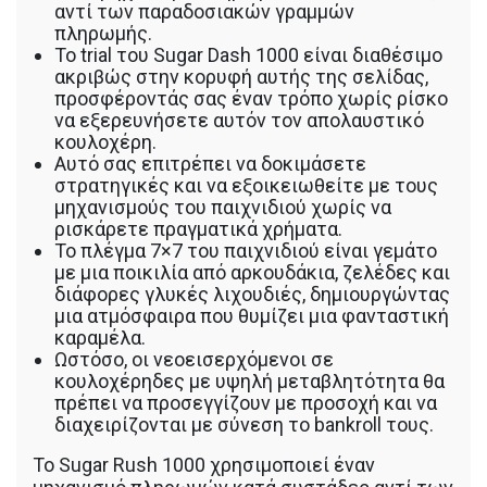
αντί των παραδοσιακών γραμμών
πληρωμής.
Το trial του Sugar Dash 1000 είναι διαθέσιμο
ακριβώς στην κορυφή αυτής της σελίδας,
προσφέροντάς σας έναν τρόπο χωρίς ρίσκο
να εξερευνήσετε αυτόν τον απολαυστικό
κουλοχέρη.
Αυτό σας επιτρέπει να δοκιμάσετε
στρατηγικές και να εξοικειωθείτε με τους
μηχανισμούς του παιχνιδιού χωρίς να
ρισκάρετε πραγματικά χρήματα.
Το πλέγμα 7×7 του παιχνιδιού είναι γεμάτο
με μια ποικιλία από αρκουδάκια, ζελέδες και
διάφορες γλυκές λιχουδιές, δημιουργώντας
μια ατμόσφαιρα που θυμίζει μια φανταστική
καραμέλα.
Ωστόσο, οι νεοεισερχόμενοι σε
κουλοχέρηδες με υψηλή μεταβλητότητα θα
πρέπει να προσεγγίζουν με προσοχή και να
διαχειρίζονται με σύνεση το bankroll τους.
Το Sugar Rush 1000 χρησιμοποιεί έναν