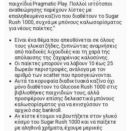
παιχνίδια Pragmatic Play. Πολλοί ιστότοποι
αναθεώρησης παρέχουν λίστες με
επαληθευμένα καζίνο που διαθέτουν το Sugar
Rush 1000, συχνά με μπόνους καλωσορίσματος
για νέους παίκτες.”
Είναι ένα θέμα που απευθύνεται σε όλους
τους γλυκατζήδες, ξυπνώντας αναμνήσεις
από παιδικές λιχουδιές και τη χαρά της
απόλαυσης της ζαχαρένιας καλοσύνης.
Οι παίκτες μπορούν να λάβουν 10 έως 25
δωρεάν περιστροφές, ανάλογα με τον
αριθμό των scatter που προσγειώνονται.
Αυτά τα κορυφαία διαδικτυακά καζίνο όχι
μόνο διαθέτουν το Glucose Rush 1000 στις
βιβλιοθήκες παιχνιδιών τους, αλλά
προσφέρουν επίσης δελεαστικά μπόνους
καλωσορίσματος για να ενισχύσουν το
αρχικό σας bankroll.
Αν είστε έτοιμοι να βουτήξετε στον γλυκό
κόσμο του Sugar Rush 1000 και να παίξετε
με αληθινά χρήματα, έχουμε μερικές