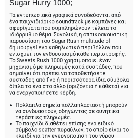
Sugar Hurry 1000;
Τα εντυπωσιακά γραφικά συνοδεύονται από
ένα παιχνιδιάρικο soundtrack με καμπάνες και
σφυρίγματα που συμπληρώνουν τέλεια το
ιδιόρρυθμο θέμα. Συνολικά, η οπτικοακουστική
παρουσίαση του Sugar Rush multitude of
δημιουργεί ένα καθηλωτικό περιβάλλον που
ενισχύει τον ενθουσιασμό κάθε περιστροφής.
Το Sweets Rush 1000 χρησιμοποιεί έναν
μηχανισμό με πληρωμές κατά συστάδες, που
σημαίνει ότι πρέπει να τοποθετήσετε
συστάδες από five ή περισσότερα ίδια σύμβολα
δίπλα το ένα στο άλλο (οριζόντια ή κάθετα) για
να ενεργοποιήσετε κέρδη.
Πολλαπλά σημεία πολλαπλασιαστή μπορούν
να συνδυαστούν, οδηγώντας σε δυνητικά
τεράστιες πληρωμές.
Το παιχνίδι διαθέτει επίσης ένα ειδικό
σύμβολο scatter πυραύλων, το οποίο είναι το
κλειδί για την ενεργοποίηση του γύρου