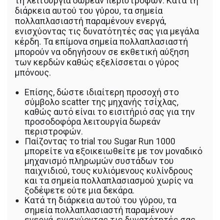
τη λειτουργία δωρεάν περιστροφών. Κατά τη
διάρκεια αυτού του γύρου, τα σημεία
πολλαπλασιαστή παραμένουν ενεργά,
ενισχύοντας τις δυνατότητές σας για μεγάλα
κέρδη. Τα επίμονα σημεία πολλαπλασιαστή
μπορούν να οδηγήσουν σε εκθετική αύξηση
των κερδών καθώς εξελίσσεται ο γύρος
μπόνους.
Επίσης, δώστε ιδιαίτερη προσοχή στο
σύμβολο scatter της μηχανής τσίχλας,
καθώς αυτό είναι το εισιτήριό σας για την
προσοδοφόρα λειτουργία δωρεάν
περιστροφών.
Παίζοντας το trial του Sugar Run 1000
μπορείτε να εξοικειωθείτε με τον μοναδικό
μηχανισμό πληρωμών συστάδων του
παιχνιδιού, τους κυλιόμενους κυλίνδρους
και τα σημεία πολλαπλασιασμού χωρίς να
ξοδέψετε ούτε μια δεκάρα.
Κατά τη διάρκεια αυτού του γύρου, τα
σημεία πολλαπλασιαστή παραμένουν
ενεργά, ενισχύοντας τις δυνατότητές σας