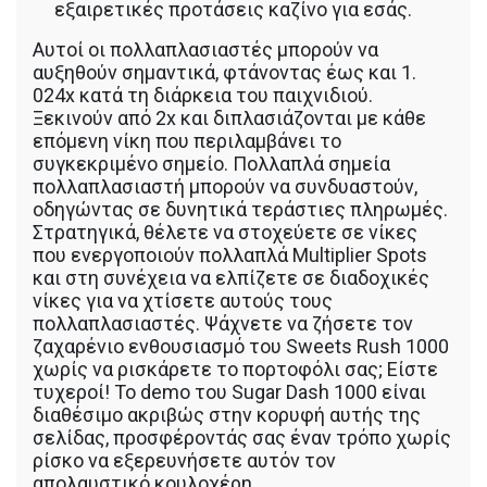
εξαιρετικές προτάσεις καζίνο για εσάς.
Αυτοί οι πολλαπλασιαστές μπορούν να
αυξηθούν σημαντικά, φτάνοντας έως και 1.
024x κατά τη διάρκεια του παιχνιδιού.
Ξεκινούν από 2x και διπλασιάζονται με κάθε
επόμενη νίκη που περιλαμβάνει το
συγκεκριμένο σημείο. Πολλαπλά σημεία
πολλαπλασιαστή μπορούν να συνδυαστούν,
οδηγώντας σε δυνητικά τεράστιες πληρωμές.
Στρατηγικά, θέλετε να στοχεύετε σε νίκες
που ενεργοποιούν πολλαπλά Multiplier Spots
και στη συνέχεια να ελπίζετε σε διαδοχικές
νίκες για να χτίσετε αυτούς τους
πολλαπλασιαστές. Ψάχνετε να ζήσετε τον
ζαχαρένιο ενθουσιασμό του Sweets Rush 1000
χωρίς να ρισκάρετε το πορτοφόλι σας; Είστε
τυχεροί! Το demo του Sugar Dash 1000 είναι
διαθέσιμο ακριβώς στην κορυφή αυτής της
σελίδας, προσφέροντάς σας έναν τρόπο χωρίς
ρίσκο να εξερευνήσετε αυτόν τον
απολαυστικό κουλοχέρη.