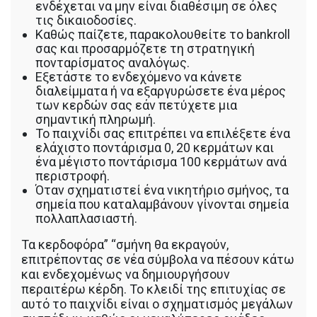
ενδέχεται να μην είναι διαθέσιμη σε όλες
τις δικαιοδοσίες.
Καθώς παίζετε, παρακολουθείτε το bankroll
σας και προσαρμόζετε τη στρατηγική
πονταρίσματος αναλόγως.
Εξετάστε το ενδεχόμενο να κάνετε
διαλείμματα ή να εξαργυρώσετε ένα μέρος
των κερδών σας εάν πετύχετε μια
σημαντική πληρωμή.
Το παιχνίδι σας επιτρέπει να επιλέξετε ένα
ελάχιστο ποντάρισμα 0, 20 κερμάτων και
ένα μέγιστο ποντάρισμα 100 κερμάτων ανά
περιστροφή.
Όταν σχηματιστεί ένα νικητήριο σμήνος, τα
σημεία που καταλαμβάνουν γίνονται σημεία
πολλαπλασιαστή.
Τα κερδοφόρα” “σμήνη θα εκραγούν,
επιτρέποντας σε νέα σύμβολα να πέσουν κάτω
και ενδεχομένως να δημιουργήσουν
περαιτέρω κέρδη. Το κλειδί της επιτυχίας σε
αυτό το παιχνίδι είναι ο σχηματισμός μεγάλων