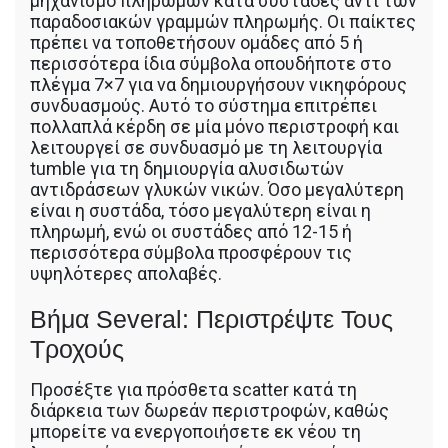
μηχανισμό πληρωμών κατά συστάδες αντί των
παραδοσιακών γραμμών πληρωμής. Οι παίκτες
πρέπει να τοποθετήσουν ομάδες από 5 ή
περισσότερα ίδια σύμβολα οπουδήποτε στο
πλέγμα 7×7 για να δημιουργήσουν νικηφόρους
συνδυασμούς. Αυτό το σύστημα επιτρέπει
πολλαπλά κέρδη σε μία μόνο περιστροφή και
λειτουργεί σε συνδυασμό με τη λειτουργία
tumble για τη δημιουργία αλυσιδωτών
αντιδράσεων γλυκών νικών. Όσο μεγαλύτερη
είναι η συστάδα, τόσο μεγαλύτερη είναι η
πληρωμή, ενώ οι συστάδες από 12-15 ή
περισσότερα σύμβολα προσφέρουν τις
υψηλότερες απολαβές.
Βήμα Several: Περιστρέψτε Τους
Τροχούς
Προσέξτε για πρόσθετα scatter κατά τη
διάρκεια των δωρεάν περιστροφών, καθώς
μπορείτε να ενεργοποιήσετε εκ νέου τη