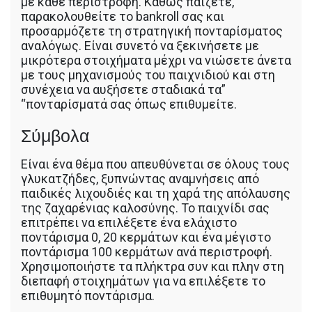
με κάθε περιστροφή. Καθώς παίζετε,
παρακολουθείτε το bankroll σας και
προσαρμόζετε τη στρατηγική πονταρίσματος
αναλόγως. Είναι συνετό να ξεκινήσετε με
μικρότερα στοιχήματα μέχρι να νιώσετε άνετα
με τους μηχανισμούς του παιχνιδιού και στη
συνέχεια να αυξήσετε σταδιακά τα”
“πονταρίσματά σας όπως επιθυμείτε.
Σύμβολα
Είναι ένα θέμα που απευθύνεται σε όλους τους
γλυκατζήδες, ξυπνώντας αναμνήσεις από
παιδικές λιχουδιές και τη χαρά της απόλαυσης
της ζαχαρένιας καλοσύνης. Το παιχνίδι σας
επιτρέπει να επιλέξετε ένα ελάχιστο
ποντάρισμα 0, 20 κερμάτων και ένα μέγιστο
ποντάρισμα 100 κερμάτων ανά περιστροφή.
Χρησιμοποιήστε τα πλήκτρα συν και πλην στη
διεπαφή στοιχημάτων για να επιλέξετε το
επιθυμητό ποντάρισμα.