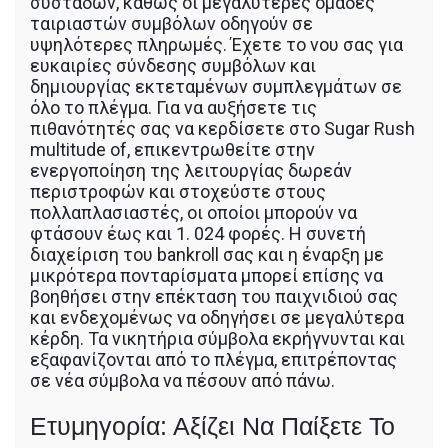
συστάδων, καθώς οι μεγαλύτερες ομάδες
ταιριαστών συμβόλων οδηγούν σε
υψηλότερες πληρωμές. Έχετε το νου σας για
ευκαιρίες σύνδεσης συμβόλων και
δημιουργίας εκτεταμένων συμπλεγμάτων σε
όλο το πλέγμα. Για να αυξήσετε τις
πιθανότητές σας να κερδίσετε στο Sugar Rush
multitude of, επικεντρωθείτε στην
ενεργοποίηση της λειτουργίας δωρεάν
περιστροφών και στοχεύστε στους
πολλαπλασιαστές, οι οποίοι μπορούν να
φτάσουν έως και 1. 024 φορές. Η συνετή
διαχείριση του bankroll σας και η έναρξη με
μικρότερα πονταρίσματα μπορεί επίσης να
βοηθήσει στην επέκταση του παιχνιδιού σας
και ενδεχομένως να οδηγήσει σε μεγαλύτερα
κέρδη. Τα νικητήρια σύμβολα εκρήγνυνται και
εξαφανίζονται από το πλέγμα, επιτρέποντας
σε νέα σύμβολα να πέσουν από πάνω.
Ετυμηγορία: Αξίζει Να Παίξετε Το