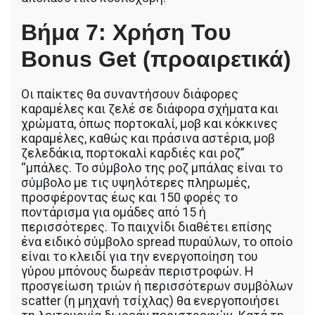
Βήμα 7: Χρήση Του
Bonus Get (προαιρετικά)
Οι παίκτες θα συναντήσουν διάφορες
καραμέλες και ζελέ σε διάφορα σχήματα και
χρώματα, όπως πορτοκαλί, μοβ και κόκκινες
καραμέλες, καθώς και πράσινα αστέρια, μοβ
ζελεδάκια, πορτοκαλί καρδιές και ροζ”
“μπάλες. Το σύμβολο της ροζ μπάλας είναι το
σύμβολο με τις υψηλότερες πληρωμές,
προσφέροντας έως και 150 φορές το
ποντάρισμα για ομάδες από 15 ή
περισσότερες. Το παιχνίδι διαθέτει επίσης
ένα ειδικό σύμβολο spread πυραύλων, το οποίο
είναι το κλειδί για την ενεργοποίηση του
γύρου μπόνους δωρεάν περιστροφών. Η
προσγείωση τριών ή περισσότερων συμβόλων
scatter (η μηχανή τσίχλας) θα ενεργοποιήσει