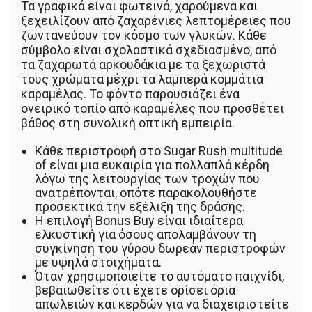
Τα γραφικά είναι φωτεινά, χαρούμενα και
ξεχειλίζουν από ζαχαρένιες λεπτομέρειες που
ζωντανεύουν τον κόσμο των γλυκών. Κάθε
σύμβολο είναι σχολαστικά σχεδιασμένο, από
τα ζαχαρωτά αρκουδάκια με τα ξεχωριστά
τους χρώματα μέχρι τα λαμπερά κομμάτια
καραμέλας. Το φόντο παρουσιάζει ένα
ονειρικό τοπίο από καραμέλες που προσθέτει
βάθος στη συνολική οπτική εμπειρία.
Κάθε περιστροφή στο Sugar Rush multitude
of είναι μια ευκαιρία για πολλαπλά κέρδη
λόγω της λειτουργίας των τροχών που
ανατρέπονται, οπότε παρακολουθήστε
προσεκτικά την εξέλιξη της δράσης.
Η επιλογή Bonus Buy είναι ιδιαίτερα
ελκυστική για όσους απολαμβάνουν τη
συγκίνηση του γύρου δωρεάν περιστροφών
με υψηλά στοιχήματα.
Όταν χρησιμοποιείτε το αυτόματο παιχνίδι,
βεβαιωθείτε ότι έχετε ορίσει όρια
απωλειών και κερδών για να διαχειριστείτε