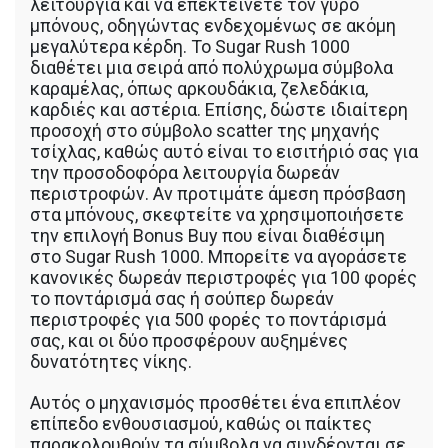
λειτουργία και να επεκτείνετε τον γύρο
μπόνους, οδηγώντας ενδεχομένως σε ακόμη
μεγαλύτερα κέρδη. Το Sugar Rush 1000
διαθέτει μια σειρά από πολύχρωμα σύμβολα
καραμέλας, όπως αρκουδάκια, ζελεδάκια,
καρδιές και αστέρια. Επίσης, δώστε ιδιαίτερη
προσοχή στο σύμβολο scatter της μηχανής
τσίχλας, καθώς αυτό είναι το εισιτήριό σας για
την προσοδοφόρα λειτουργία δωρεάν
περιστροφών. Αν προτιμάτε άμεση πρόσβαση
στα μπόνους, σκεφτείτε να χρησιμοποιήσετε
την επιλογή Bonus Buy που είναι διαθέσιμη
στο Sugar Rush 1000. Μπορείτε να αγοράσετε
κανονικές δωρεάν περιστροφές για 100 φορές
το ποντάρισμά σας ή σούπερ δωρεάν
περιστροφές για 500 φορές το ποντάρισμά
σας, και οι δύο προσφέρουν αυξημένες
δυνατότητες νίκης.
Αυτός ο μηχανισμός προσθέτει ένα επιπλέον
επίπεδο ενθουσιασμού, καθώς οι παίκτες
παρακολουθούν τα σύμβολα να συνδέονται σε