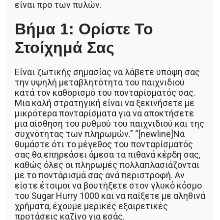
είναι προ των πυλών.
Βήμα 1: Ορίστε Το
Στοίχημά Σας
Είναι ζωτικής σημασίας να λάβετε υπόψη σας
την υψηλή μεταβλητότητα του παιχνιδιού
κατά τον καθορισμό του πονταρίσματός σας.
Μια καλή στρατηγική είναι να ξεκινήσετε με
μικρότερα πονταρίσματα για να αποκτήσετε
μια αίσθηση του ρυθμού του παιχνιδιού και της
συχνότητας των πληρωμών.” “[newline]Να
θυμάστε ότι το μέγεθος του πονταρίσματός
σας θα επηρεάσει άμεσα τα πιθανά κέρδη σας,
καθώς όλες οι πληρωμές πολλαπλασιάζονται
με το ποντάρισμά σας ανά περιστροφή. Αν
είστε έτοιμοι να βουτήξετε στον γλυκό κόσμο
του Sugar Hurry 1000 και να παίξετε με αληθινά
χρήματα, έχουμε μερικές εξαιρετικές
προτάσεις καζίνο για εσάς.