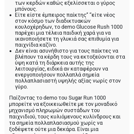
των κερδών καθώς εξελίσσεται ο γύρος
μπόνους.
Είτε είστε έμπειρος παίκτης” “είτε νέος
στον κόσμο των διαδικτυακών
κουλοχέρηδων, το demo Glucose Rush 1000
παρέχει μια τέλεια παιδική χαρά για να
ικανοποιήσετε τη γλυκιά σας επιθυμία για
παιχνίδια καζίνο.
Δεν είναι ασυνήθιστο για τους παίκτες να
βλέπουν τα κέρδη τους να εκτοξεύονται στα
ύψη κατά τη διάρκεια αυτής της
λειτουργίας, ειδικά αν καταφέρουν να
ενεργοποιήσουν πολλαπλά σημεία
πολλαπλασιαστή υψηλής αξίας νωρίς στον
γύρο.
Παίζοντας το demo του Sugar Run 1000
μπορείτε να εξοικειωθείτε με τον μοναδικό
μηχανισμό πληρωμών συστάδων του
παιχνιδιού, τους κυλιόμενους κυλίνδρους και
τα σημεία πολλαπλασιασμού χωρίς να
ξοδέψετε ούτε μια δεκάρα. Είναι μια