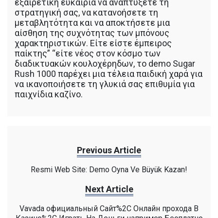
εξαιρετική ευκαιρία να αναπτύξετε τη
στρατηγική σας, να κατανοήσετε τη
μεταβλητότητα και να αποκτήσετε μια
αίσθηση της συχνότητας των μπόνους
χαρακτηριστικών. Είτε είστε έμπειρος
παίκτης” “είτε νέος στον κόσμο των
διαδικτυακών κουλοχέρηδων, το demo Sugar
Rush 1000 παρέχει μια τέλεια παιδική χαρά για
να ικανοποιήσετε τη γλυκιά σας επιθυμία για
παιχνίδια καζίνο.
Previous Article
Resmi Web Site: Demo Oyna Ve Büyük Kazan!
Next Article
Vavada официальный Сайт%2C Онлайн прохода В