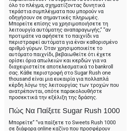
όλο το πλέγμα, σχηματίζοντας δυνητικά
τεράστια συμπλέγματα που μπορούν να
οδηγήσουν σε σημαντικές πληρωμές.
Μπορείτε επίσης να χρησιμοποιήσετε τη
λειτουργία αυτόματης αναπαραγωγής,” “αν
προτιμάτε να αφήσετε το παιχνίδι να
περιστραφεί αυτόματα για έναν καθορισμένο
αριθμό γύρων. Όταν χρησιμοποιείτε το
αυτόματο παιχνίδι, βεβαιωθείτε ότι έχετε
ορίσει όρια απωλειών και κερδών για να
διαχειριστείτε αποτελεσματικά το bankroll
σας. Κάθε περιστροφή στο Sugar Rush one
thousand είναι μια ευκαιρία για πολλαπλά
κέρδη λόγω της λειτουργίας των τροχών που
ανατρέπονται, οπότε παρακολουθήστε
προσεκτικά την εξέλιξη της δράσης.
Πώς Να Παίξετε Sugar Rush 1000
Μπορείτε” “να παίξετε το Sweets Rush 1000
σε διάφορα online καζίνο που προσφέρουν