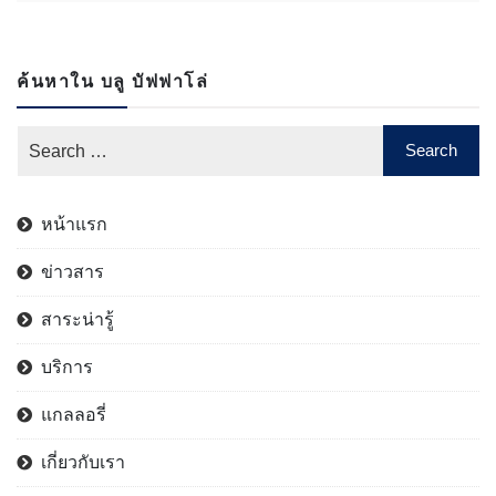
ค้นหาใน บลู บัฟฟาโล่
หน้าแรก
ข่าวสาร
สาระน่ารู้
บริการ
แกลลอรี่
เกี่ยวกับเรา