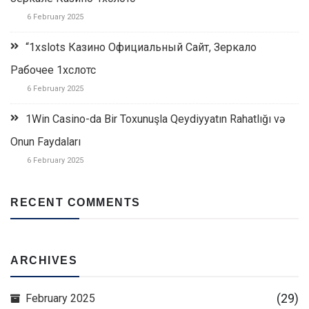
6 February 2025
“1xslots Казино Официальный Сайт, Зеркало
Рабочее 1хслотс
6 February 2025
1Win Casino-da Bir Toxunuşla Qeydiyyatın Rahatlığı və
Onun Faydaları
6 February 2025
RECENT COMMENTS
ARCHIVES
(29)
February 2025