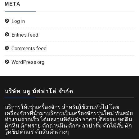
META
Log in
Entries feed
Comments feed
WordPress.org
บริษัท บลู บัฟฟาโล่ จำกัด
บริการให้เช่าเครื่องจักร สำหรับใช้งานทั่วไป โดย
เครื่องจักรที่นำมาบริการเป็นเครื่องจักรรุ่นใหม่ ทันสมัย
ทำงานรวดเร็ว ได้ผลงานที่คุ้มค่า ราคายุติธรรม ขุดดิน
ตักหิน ตักทราย ตักถ่านหิน ตักกะลาปาร์ม ตักไม้สับ ตัก
วู๊ดชิป ตักแร่ ตักสินค้าต่างๆ