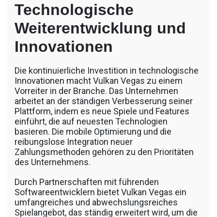
Technologische
Weiterentwicklung und
Innovationen
Die kontinuierliche Investition in technologische
Innovationen macht Vulkan Vegas zu einem
Vorreiter in der Branche. Das Unternehmen
arbeitet an der ständigen Verbesserung seiner
Plattform, indem es neue Spiele und Features
einführt, die auf neuesten Technologien
basieren. Die mobile Optimierung und die
reibungslose Integration neuer
Zahlungsmethoden gehören zu den Prioritäten
des Unternehmens.
Durch Partnerschaften mit führenden
Softwareentwicklern bietet Vulkan Vegas ein
umfangreiches und abwechslungsreiches
Spielangebot, das ständig erweitert wird, um die