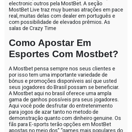
electronic outros pela MostBet. A seção
MostBet Live traz muy buenas atrações em pace
real, muitas delas com dealer em português e
com possibilidade de elevados prêmios. As
salas de Crazy Time
Como Apostar Em
Esportes Com Mostbet?
A Mostbet pensa sempre nos seus clientes e
por isso tem uma importante variedade de
bônus e promoções disponíveis así que usted
seus jogadores do Brasil possam se beneficiar.
A Mostbet aqui no brasil oferece uma ampla
gama de ganhos possíveis pra seus jogadores.
Aqui você pode desfrutar do entretenimento
para jogos de azar tanto no metodo de
demonstração quanto com dinheiro genuine. Os
fãs para E-sports terão opções em MostBet
apostas no meio dos” “games mais populares do