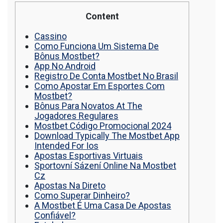
৳
รถพื้นเรียบชานต่ำ (Low bed) ขนส่งสินค้า โดย
รถพ่วงดั๊มพ์ จำหน่ายดิน หิน ทราย รับเหมาถม
Content
ที่ รถตัก CAT 950 รถตัก Komatsu WA 380 WA
320 WA 200 รถตัก Hitachi ZW 220 ZW 180
Cassino
แบ็คโฮ CAT 320 CAT 312 แบ็คโฮ Komatsu
Como Funciona Um Sistema De
PC 200 LC บูมยาว PC 200 PC 120 แบ็คโฮ
Bônus Mostbet?
Kobelco SK 210 บูมยาว SK 200 SK 140
App No Android
Registro De Conta Mostbet No Brasil
Como Apostar Em Esportes Com
Mostbet?
Bônus Para Novatos At The
Jogadores Regulares
Mostbet Código Promocional 2024
Download Typically The Mostbet App
Intended For Ios
Apostas Esportivas Virtuais
Sportovní Sázení Online Na Mostbet
Cz
Apostas Na Direto
Como Superar Dinheiro?
A Mostbet É Uma Casa De Apostas
Confiável?