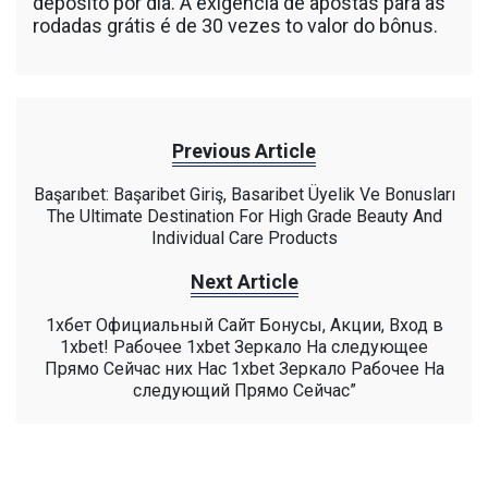
depósito por dia. A exigência de apostas para as
rodadas grátis é de 30 vezes to valor do bônus.
Previous Article
Başarıbet: Başaribet Giriş, Basaribet Üyelik Ve Bonusları
The Ultimate Destination For High Grade Beauty And
Individual Care Products
Next Article
1хбет Официальный Сайт Бонусы, Акции, Вход в
1xbet! Рабочее 1xbet Зеркало На следующее
Прямо Сейчас них Нас 1xbet Зеркало Рабочее На
следующий Прямо Сейчас”