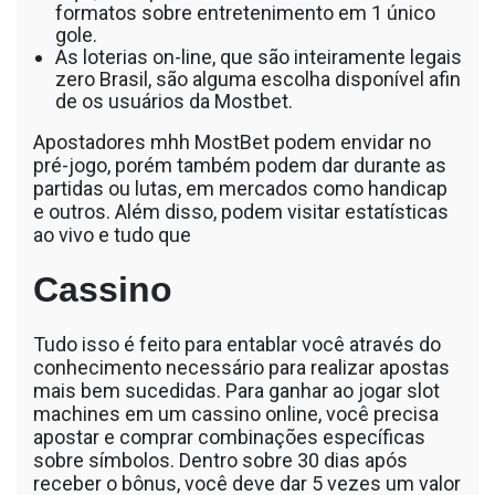
formatos sobre entretenimento em 1 único
gole.
As loterias on-line, que são inteiramente legais
zero Brasil, são alguma escolha disponível afin
de os usuários da Mostbet.
Apostadores mhh MostBet podem envidar no
pré-jogo, porém também podem dar durante as
partidas ou lutas, em mercados como handicap
e outros. Além disso, podem visitar estatísticas
ao vivo e tudo que
Cassino
Tudo isso é feito para entablar você através do
conhecimento necessário para realizar apostas
mais bem sucedidas. Para ganhar ao jogar slot
machines em um cassino online, você precisa
apostar e comprar combinações específicas
sobre símbolos. Dentro sobre 30 dias após
receber o bônus, você deve dar 5 vezes um valor