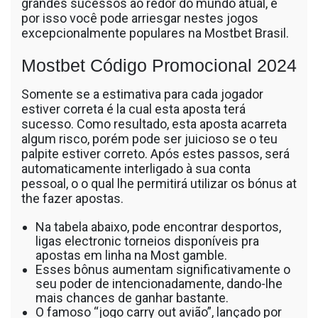
grandes sucessos ao redor do mundo atual, e
por isso você pode arriesgar nestes jogos
excepcionalmente populares na Mostbet Brasil.
Mostbet Código Promocional 2024
Somente se a estimativa para cada jogador
estiver correta é la cual esta aposta terá
sucesso. Como resultado, esta aposta acarreta
algum risco, porém pode ser juicioso se o teu
palpite estiver correto. Após estes passos, será
automaticamente interligado à sua conta
pessoal, o o qual lhe permitirá utilizar os bónus at
the fazer apostas.
Na tabela abaixo, pode encontrar desportos,
ligas electronic torneios disponíveis pra
apostas em linha na Most gamble.
Esses bônus aumentam significativamente o
seu poder de intencionadamente, dando-lhe
mais chances de ganhar bastante.
O famoso “jogo carry out avião”, lançado por