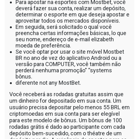
Para apostar na esportes com Mostbet, você
deverá fazer sua conta, realizar um depósito,
determinar o esporte em que deseja apostar e
aproveitar todos os mercados disponíveis.
Em seguida, será solicitado o qual você
preencha certas informações básicas, lo que
seu nome, endereço de e-mail elizabeth
moeda de preferência.
Se você optar por usar o site móvel Mostbet
BR no ano de vez do aplicativo Android ou a
versão para COMPUTER, você também não
perderá nenhuma promoção” “systems
bônus.
diferente not any MostBet.
Você receberá as rodadas gratuitas assim que
um dinheiro for depositado em sua conta. Um
usuário precisa depositar pelo menos 55 BRL em
criptomoedas em sua conta para ser elegível
para este modelo de bônus. Um bônus de 100
rodadas grátis é dado ao participante com cada
depósito bem-sucedido, com o théatre de um