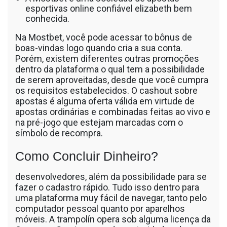
esportivas online confiável elizabeth bem
conhecida.
Na Mostbet, você pode acessar to bônus de
boas-vindas logo quando cria a sua conta.
Porém, existem diferentes outras promoções
dentro da plataforma o qual tem a possibilidade
de serem aproveitadas, desde que você cumpra
os requisitos estabelecidos. O cashout sobre
apostas é alguma oferta válida em virtude de
apostas ordinárias e combinadas feitas ao vivo e
na pré-jogo que estejam marcadas com o
símbolo de recompra.
Como Concluir Dinheiro?
desenvolvedores, além da possibilidade para se
fazer o cadastro rápido. Tudo isso dentro para
uma plataforma muy fácil de navegar, tanto pelo
computador pessoal quanto por aparelhos
móveis. A trampolín opera sob alguma licença da