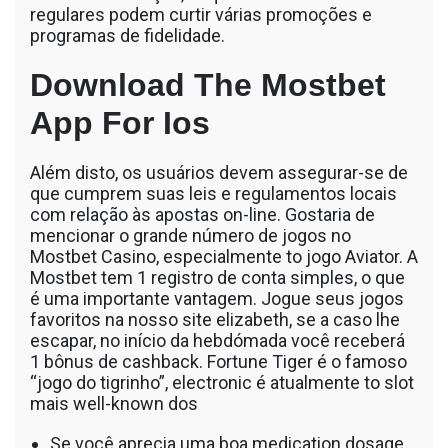
regulares podem curtir várias promoções e
programas de fidelidade.
Download The Mostbet
App For Ios
Além disto, os usuários devem assegurar-se de
que cumprem suas leis e regulamentos locais
com relação às apostas on-line. Gostaria de
mencionar o grande número de jogos no
Mostbet Casino, especialmente to jogo Aviator. A
Mostbet tem 1 registro de conta simples, o que
é uma importante vantagem. Jogue seus jogos
favoritos na nosso site elizabeth, se a caso lhe
escapar, no início da hebdómada você receberá
1 bônus de cashback. Fortune Tiger é o famoso
“jogo do tigrinho”, electronic é atualmente to slot
mais well-known dos
Se você aprecia uma boa medication dosage