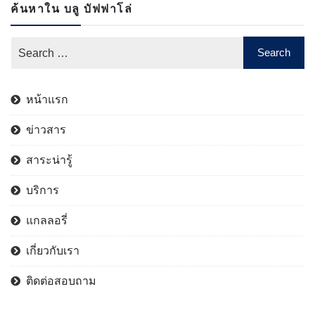
ค้นหาใน บลู บัฟฟาโล่
หน้าแรก
ข่าวสาร
สาระน่ารู้
บริการ
แกลลอรี่
เกี่ยวกับเรา
ติดต่อสอบถาม