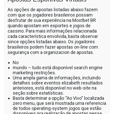
As opções de apostas listadas abaixo fazem
com que os jogadores brasileiros possam
desfrutar de sua experiência na Mostbet BR
quando apostam em esportes e jogos de
cassino. Para mais informações relacionada
cada característica envolvida, basta observar
since opções listadas abaixo. Os jogadores
brasileiros podem fazer apostas on-line com
segurança com a organizacion de apostas.
No
mundo – tudo está disponível search engine
marketing restrições.
Uma ampla gama de informações, incluindo
detalhes sobre eventos elizabeth resultados
anteriores, está disponível no web-site na
seção sobre estatísticas.
Basta determinar a opção “Ao Vivo” localizada
zero menu, que será mostrada uma referencia
de todos operating-system jogos que estão
disponíveis pra realização de apostas nessa