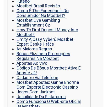
Futebol
Mostbet Brasil Revisão
Como É The Experiência Do
Consumidor Na Mostbet?
Mostbet Live Gambling
Establishment Cz
How To First Deposit Money Into
Mostbet?
Limity A Časy Výběrů Mostbet
Expert České Hráče
As Maiores Regras
Bônus Elizabeth Promoções
Regulares Na Mostbet
Apostas Ao Vivo
Código De Bônus Mostbet: Ative E
Aposte Já!
Cadastro Via Telefone
Mostbet Apostas: Ganhe Enorme
Com Esporte Electronic Cassino
Jogos Com Jackpot
Usabilidade Da Plataforma
Como Funciona O Web-site Oficial
Da Mostbet?