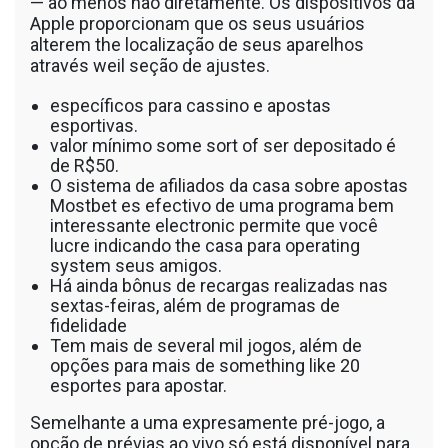
— ao menos não diretamente. Os dispositivos da
Apple proporcionam que os seus usuários
alterem the localização de seus aparelhos
através weil seção de ajustes.
específicos para cassino e apostas
esportivas.
valor mínimo some sort of ser depositado é
de R$50.
O sistema de afiliados da casa sobre apostas
Mostbet es efectivo de uma programa bem
interessante electronic permite que você
lucre indicando the casa para operating
system seus amigos.
Há ainda bônus de recargas realizadas nas
sextas-feiras, além de programas de
fidelidade
Tem mais de several mil jogos, além de
opções para mais de something like 20
esportes para apostar.
Semelhante a uma expresamente pré-jogo, a
opção de prévias ao vivo só está disponível para