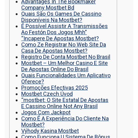
Advantages In The Bookmaker
Company Mostbet Bd
Quais São Os Games De Cassino
Disponíveis Na Mostbet?
É Possível Assistir A Transmissões
Ao Festón Dos Jogos Mhh”
“Incapere De Apostas Mostbet?
Como Ze Registrar No Web Site Da
Casa De Apostas Mostbet?
Registro De Conta Mostbet No Brasil
Mostbet – Um Melhor Casino E Site
De Apostas Online Do Brasil
Quais Funcionalidades Um Aplicativo
Oferece?
Promoções Efectivas 2025
Mostbet Czech Úvod
“mostbet: O Site Estatal De Apostas
E Cassino Online Not Any Brasil
Jogos Com Jackpot
Como É A Experiência Do Cliente Na
Mostbet?
Výhody Kasina Mostbet
Como Funciona U Sistema De Bônus