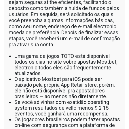
sejam seguras at the eficientes, facilitando o
depósito como também a huida de fundos pelos
usuários. Em seguida, será solicitado os quais
você preencha algumas informações básicas,
como seu nome, endereço de e-mail electronic
moeda de preferência. Depois de finalizar essas
etapas, você receberá um e-mail de confirmação
pra ativar sua conta.
Uma gama de jogos TOTO está disponível
todos os dias no site sobre apostas Mostbet,
electronic todos eles são frequentemente
atualizados.
O aplicativo Mostbet para iOS pode ser
baixado pela própria App Retail store, porém,
ele não está disponível pra apostadores
brasileiros — ao menos não diretamente.
Se você adivinhar com exatidão operating
system resultados de vello menos 9 2 15
eventos, você ganhará uma recompensa.
Os jogadores brasileiros podem fazer apostas
on-line com segurança com a plataforma de