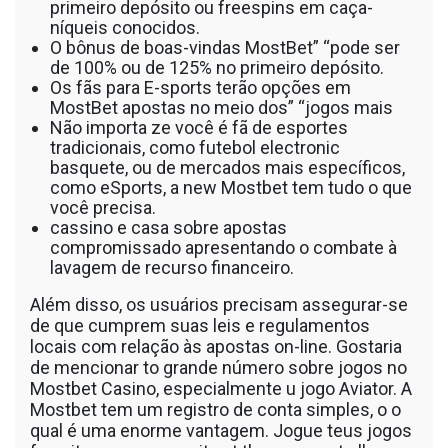
primeiro depósito ou freespins em caça-
níqueis conocidos.
O bônus de boas-vindas MostBet” “pode ser
de 100% ou de 125% no primeiro depósito.
Os fãs para E-sports terão opções em
MostBet apostas no meio dos” “jogos mais
Não importa ze você é fã de esportes
tradicionais, como futebol electronic
basquete, ou de mercados mais específicos,
como eSports, a new Mostbet tem tudo o que
você precisa.
cassino e casa sobre apostas
compromissado apresentando o combate à
lavagem de recurso financeiro.
Além disso, os usuários precisam assegurar-se
de que cumprem suas leis e regulamentos
locais com relação às apostas on-line. Gostaria
de mencionar to grande número sobre jogos no
Mostbet Casino, especialmente u jogo Aviator. A
Mostbet tem um registro de conta simples, o o
qual é uma enorme vantagem. Jogue teus jogos