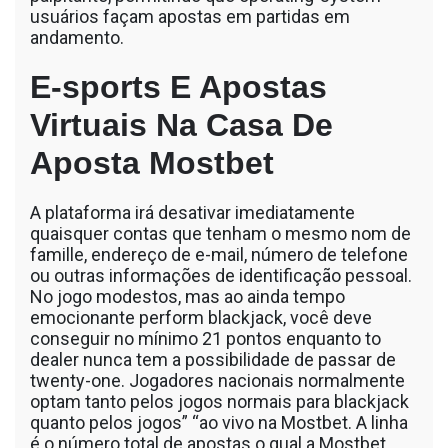
usuários façam apostas em partidas em
andamento.
E-sports E Apostas
Virtuais Na Casa De
Aposta Mostbet
A plataforma irá desativar imediatamente
quaisquer contas que tenham o mesmo nom de
famille, endereço de e-mail, número de telefone
ou outras informações de identificação pessoal.
No jogo modestos, mas ao ainda tempo
emocionante perform blackjack, você deve
conseguir no mínimo 21 pontos enquanto to
dealer nunca tem a possibilidade de passar de
twenty-one. Jogadores nacionais normalmente
optam tanto pelos jogos normais para blackjack
quanto pelos jogos” “ao vivo na Mostbet. A linha
é o número total de apostas o qual a Mostbet