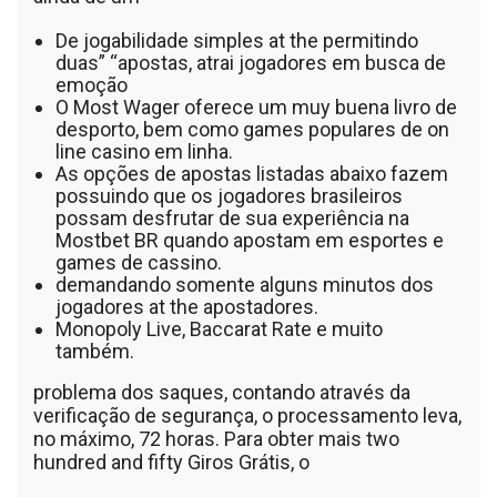
De jogabilidade simples at the permitindo
duas” “apostas, atrai jogadores em busca de
emoção
O Most Wager oferece um muy buena livro de
desporto, bem como games populares de on
line casino em linha.
As opções de apostas listadas abaixo fazem
possuindo que os jogadores brasileiros
possam desfrutar de sua experiência na
Mostbet BR quando apostam em esportes e
games de cassino.
demandando somente alguns minutos dos
jogadores at the apostadores.
Monopoly Live, Baccarat Rate e muito
também.
problema dos saques, contando através da
verificação de segurança, o processamento leva,
no máximo, 72 horas. Para obter mais two
hundred and fifty Giros Grátis, o