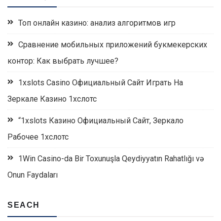
Топ онлайн казино: анализ алгоритмов игр
Сравнение мобильных приложений букмекерских
контор: Как выбрать лучшее?
1xslots Casino Официальный Сайт Играть На
Зеркале Казино 1хслотс
“1xslots Казино Официальный Сайт, Зеркало
Рабочее 1хслотс
1Win Casino-da Bir Toxunuşla Qeydiyyatın Rahatlığı və
Onun Faydaları
SEACH