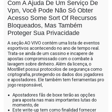
Com A Ajuda De Um Serviço De
Vpn, Você Pode Não Só Obter
Acesso Some Sort Of Recursos
Bloqueados, Mas Também
Proteger Sua Privacidade
A seção AO VIVO contém uma lista de eventos
esportivos acontecendo no ano de tempo real.
Trata-se ainda de um cassino e incapere de
apostas compromissado com o combate à
lavagem sobre dinheiro. Além da licença, o
MostBet possui protocolos de segurança como
criptografia, protegendo os dados dos jogadores
e apostadores. Ele também tem ferramentas pro
jogo responsável,
Apostadores fãs de boxe terão as opções
para aposta nas mais importantes lutas do
momento, de
Este write-up tem como finalidad fornecer