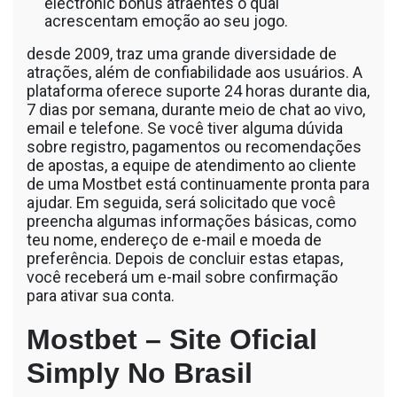
electronic bônus atraentes o qual
acrescentam emoção ao seu jogo.
desde 2009, traz uma grande diversidade de
atrações, além de confiabilidade aos usuários. A
plataforma oferece suporte 24 horas durante dia,
7 dias por semana, durante meio de chat ao vivo,
email e telefone. Se você tiver alguma dúvida
sobre registro, pagamentos ou recomendações
de apostas, a equipe de atendimento ao cliente
de uma Mostbet está continuamente pronta para
ajudar. Em seguida, será solicitado que você
preencha algumas informações básicas, como
teu nome, endereço de e-mail e moeda de
preferência. Depois de concluir estas etapas,
você receberá um e-mail sobre confirmação
para ativar sua conta.
Mostbet – Site Oficial
Simply No Brasil