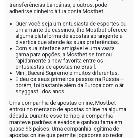
transferências bancárias, e outros, pode
adherirse dinheiro à tua conta Mostbet.
Quer você seja um entusiasta de esportes ou
um amante de cassinos, the Mostbet oferece
alguma plataforma de apostas abrangente e
divertida que atende às suas preferências.
Com sua interface amigável e uma vasta
gama para opções, a Mostbet se tornou
rapidamente a new favorita entre os
entusiastas de apostas no Brasil.
Mini, Bacará Supremo e muitos diferentes.
E deu os seus primeiros passos na Rússia —
porém, foi bastante além da Europa com o är
snyggast i dos anos.
Uma companhia de apostas online, Mostbet
entrou no mercado de apostas online há alguma
década. Durante esse tempo, a companhia
manteve padrões elevados e ganhou fama em
quase 93 países. Uma companhia legítima de
apostas online que permite jogadores ao redor