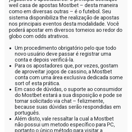
weil casa de apostas Mostbet – desta maneira
como em diversas outras – é o futebol. Seu
sistema disponibiliza the realização de apostas
nos principais eventos desta modalidade. Você
poderá apostar em diversos torneios ao redor do
globo com odds atrativos.
Um procedimento obrigatório pelo que todo
novo usuário deve passar é registrar uma
conta e depois verificá-la.
Para os apostadores que, por vezes, gostam
de aproveitar jogos de cassino, a Mostbet
conta com uma área exclusiva dedicada some
sort of esta prática.
Em caso de dúvidas, o suporte ao consumidor
do Mostbet estará a sua disposição e pode se
tornar solicitado via chat – felizmente,
because suas dúvidas serão respondidas em
português.
Além disto, vale ressaltar la cual a Mostbet
não possui um metodo específico para PC,
portanto o único método para visitar a