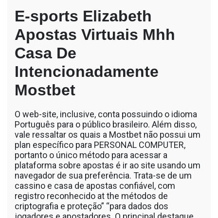
E-sports Elizabeth
Apostas Virtuais Mhh
Casa De
Intencionadamente
Mostbet
O web-site, inclusive, conta possuindo o idioma
Português para o público brasileiro. Além disso,
vale ressaltar os quais a Mostbet não possui um
plan específico para PERSONAL COMPUTER,
portanto o único método para acessar a
plataforma sobre apostas é ir ao site usando um
navegador de sua preferência. Trata-se de um
cassino e casa de apostas confiável, com
registro reconhecido at the métodos de
criptografia e proteção” “para dados dos
jogadores e apostadores. O principal destaque