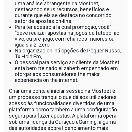
uma análise abrangente da Mostbet,
destacando seus recursos, benefícios e
durante que ela se destaca no concorrido
setor de apostas on-line.
Para ter acesso a la cual promoção, você”
“deve realizar apostas na jogos de futebol ao
vivo, ou pré-jogo, com chances maiores ou
iguais a 2. zero.
Na organizacion, há opções de Pôquer Russo,
Tx Hold’Em,
O pessoal para serviço ao cliente da Mostbet
está bem treinado elizabeth empenhado em
otorgar aos consumidores the maior
experiência on the internet.
Criar uma conta e iniciar sessão na Mostbet é
um processo tranquilo que dá aos utilizadores
acesso às funcionalidades divertidas de uma
plataforma como também a uma configuração
segura para fazer apostas. A plataforma opera
sob uma licença da Curaçao eGaming, alguma
das autoridades sobre licenciamento mais