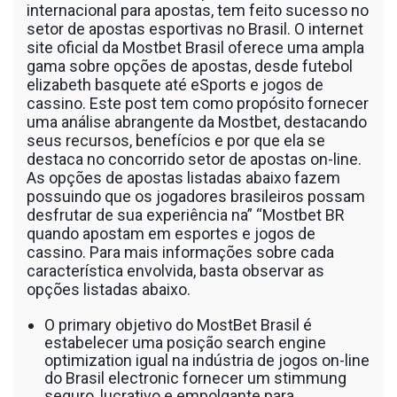
internacional para apostas, tem feito sucesso no
setor de apostas esportivas no Brasil. O internet
site oficial da Mostbet Brasil oferece uma ampla
gama sobre opções de apostas, desde futebol
elizabeth basquete até eSports e jogos de
cassino. Este post tem como propósito fornecer
uma análise abrangente da Mostbet, destacando
seus recursos, benefícios e por que ela se
destaca no concorrido setor de apostas on-line.
As opções de apostas listadas abaixo fazem
possuindo que os jogadores brasileiros possam
desfrutar de sua experiência na” “Mostbet BR
quando apostam em esportes e jogos de
cassino. Para mais informações sobre cada
característica envolvida, basta observar as
opções listadas abaixo.
O primary objetivo do MostBet Brasil é
estabelecer uma posição search engine
optimization igual na indústria de jogos on-line
do Brasil electronic fornecer um stimmung
seguro, lucrativo e empolgante para