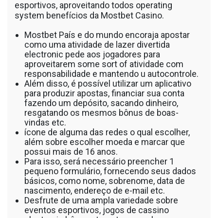
esportivos, aproveitando todos operating
system benefícios da Mostbet Casino.
Mostbet País e do mundo encoraja apostar
como uma atividade de lazer divertida
electronic pede aos jogadores para
aproveitarem some sort of atividade com
responsabilidade e mantendo u autocontrole.
Além disso, é possível utilizar um aplicativo
para produzir apostas, financiar sua conta
fazendo um depósito, sacando dinheiro,
resgatando os mesmos bônus de boas-
vindas etc.
ícone de alguma das redes o qual escolher,
além sobre escolher moeda e marcar que
possui mais de 16 anos.
Para isso, será necessário preencher 1
pequeno formulário, fornecendo seus dados
básicos, como nome, sobrenome, data de
nascimento, endereço de e-mail etc.
Desfrute de uma ampla variedade sobre
eventos esportivos, jogos de cassino