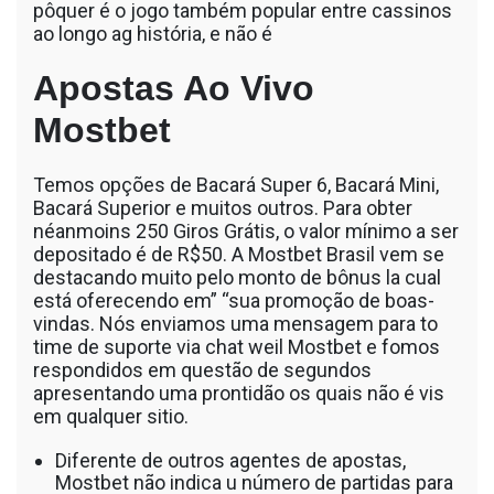
pôquer é o jogo também popular entre cassinos
ao longo ag história, e não é
Apostas Ao Vivo
Mostbet
Temos opções de Bacará Super 6, Bacará Mini,
Bacará Superior e muitos outros. Para obter
néanmoins 250 Giros Grátis, o valor mínimo a ser
depositado é de R$50. A Mostbet Brasil vem se
destacando muito pelo monto de bônus la cual
está oferecendo em” “sua promoção de boas-
vindas. Nós enviamos uma mensagem para to
time de suporte via chat weil Mostbet e fomos
respondidos em questão de segundos
apresentando uma prontidão os quais não é vis
em qualquer sitio.
Diferente de outros agentes de apostas,
Mostbet não indica u número de partidas para