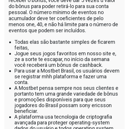
receber o bônus, você deve dar 5 vezes u valor
do bônus para poder retirá-lo para sua conta
pessoal. O número mínimo de eventos no
acumulador deve ter coeficientes de pelo
menos one, 40, e não há limite para o número de
eventos que podem ser incluídos.
Todas elas são bastante simples de ficarem
feitas,
Jogue seus jogos favoritos em nosso site e,
ze a sorte te escapar, no início da semana
você receberá um bônus de cashback.
Para usar a Mostbet Brasil, os usuários devem
se registrar mhh plataforma e fazer uma
conta.
A Mostbet pensa sempre nos seus clientes e
portanto tem uma grande variedade de bônus
e promoções disponíveis para que seus
jogadores do Brasil possam sony ericsson
beneficiar.
A plataforma usa tecnologia de criptografia
avançada para proteger operating-system
dados do usuário e todos operating system