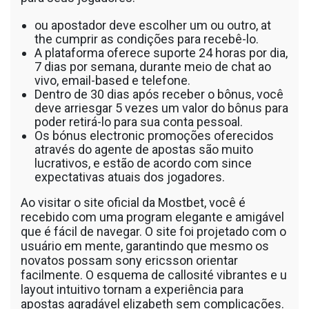
ou apostador deve escolher um ou outro, at
the cumprir as condições para recebê-lo.
A plataforma oferece suporte 24 horas por dia,
7 dias por semana, durante meio de chat ao
vivo, email-based e telefone.
Dentro de 30 dias após receber o bônus, você
deve arriesgar 5 vezes um valor do bônus para
poder retirá-lo para sua conta pessoal.
Os bónus electronic promoções oferecidos
através do agente de apostas são muito
lucrativos, e estão de acordo com since
expectativas atuais dos jogadores.
Ao visitar o site oficial da Mostbet, você é
recebido com uma program elegante e amigável
que é fácil de navegar. O site foi projetado com o
usuário em mente, garantindo que mesmo os
novatos possam sony ericsson orientar
facilmente. O esquema de callosité vibrantes e u
layout intuitivo tornam a experiência para
apostas agradável elizabeth sem complicações.