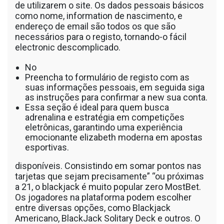
de utilizarem o site. Os dados pessoais básicos
como nome, information de nascimento, e
endereço de email são todos os que são
necessários para o registo, tornando-o fácil
electronic descomplicado.
No
Preencha to formulário de registo com as
suas informações pessoais, em seguida siga
as instruções para confirmar a new sua conta.
Essa seção é ideal para quem busca
adrenalina e estratégia em competições
eletrônicas, garantindo uma experiência
emocionante elizabeth moderna em apostas
esportivas.
disponíveis. Consistindo em somar pontos nas
tarjetas que sejam precisamente” “ou próximas
a 21, o blackjack é muito popular zero MostBet.
Os jogadores na plataforma podem escolher
entre diversas opções, como Blackjack
Americano, BlackJack Solitary Deck e outros. O