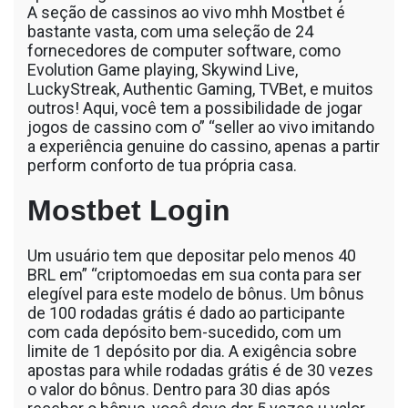
A seção de cassinos ao vivo mhh Mostbet é
bastante vasta, com uma seleção de 24
fornecedores de computer software, como
Evolution Game playing, Skywind Live,
LuckyStreak, Authentic Gaming, TVBet, e muitos
outros! Aqui, você tem a possibilidade de jogar
jogos de cassino com o” “seller ao vivo imitando
a experiência genuine do cassino, apenas a partir
perform conforto de tua própria casa.
Mostbet Login
Um usuário tem que depositar pelo menos 40
BRL em” “criptomoedas em sua conta para ser
elegível para este modelo de bônus. Um bônus
de 100 rodadas grátis é dado ao participante
com cada depósito bem-sucedido, com um
limite de 1 depósito por dia. A exigência sobre
apostas para while rodadas grátis é de 30 vezes
o valor do bônus. Dentro para 30 dias após