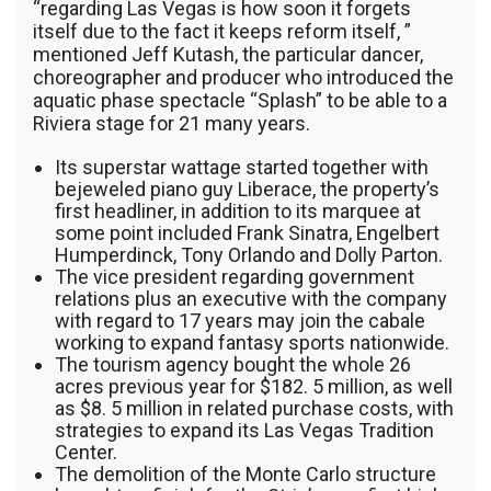
“regarding Las Vegas is how soon it forgets
itself due to the fact it keeps reform itself, ”
mentioned Jeff Kutash, the particular dancer,
choreographer and producer who introduced the
aquatic phase spectacle “Splash” to be able to a
Riviera stage for 21 many years.
Its superstar wattage started together with
bejeweled piano guy Liberace, the property’s
first headliner, in addition to its marquee at
some point included Frank Sinatra, Engelbert
Humperdinck, Tony Orlando and Dolly Parton.
The vice president regarding government
relations plus an executive with the company
with regard to 17 years may join the cabale
working to expand fantasy sports nationwide.
The tourism agency bought the whole 26
acres previous year for $182. 5 million, as well
as $8. 5 million in related purchase costs, with
strategies to expand its Las Vegas Tradition
Center.
The demolition of the Monte Carlo structure