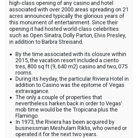
high-class opening of any casino and hotel
associated with over 2000 areas spreading on 21
acres announced typically the glorious years of
this monument of entertainment. Since their
opening it had hosted world-class celebrities
such as Open Sinatra, Dolly Parton, Elvis Presley,
in addition to Barbra Streisand.
By the time associated with its closure within
2015, the vacation resort included a ciento
tres, 800 sq ft (9, 640 m2) casino and two, 075
rooms.
During its heyday, the particular Riviera Hotel in
addition to Casino was the epitome of Vegas
extravagance.
The only a couple of properties that
nevertheless harken back in order to Vegas’
mob time would be the Tropicana plus the
Flamingo.
In 1973, the Riviera has been acquired by
businessman Meshulam Riklis, who owned or
operated it for the next two years.