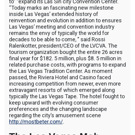
to” “expand its Las Sin city Convention Center.
“Today marks an fascinating new milestone
inside Las Vegas’ extended history of
reinvention and evolution in addition to ensures
Las Vegas’ meeting and convention industry
remains the envy of typically the world for
decades to be able to come, ” said Rossi
Ralenkotter, president/CEO of the LVCVA. The
tourism organization bought the entire 26 acres
final year for $182. 5 million, plus $8. 5 million in
related purchase costs, with programs to expand
the Las Vegas Tradition Center. As moment
passed, the Riviera Hotel and Casino faced
increasing competition from newer, even more
extravagant resorts of which emerged along
typically the Las Vegas Tape. The hotel fought to
keep upward with evolving consumer
preferences and the changing landscape
regarding the city’s amusement scene
http://mostbeter.com/
.