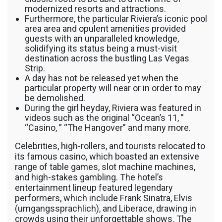
modernized resorts and attractions.
Furthermore, the particular Riviera’s iconic pool
area area and opulent amenities provided
guests with an unparalleled knowledge,
solidifying its status being a must-visit
destination across the bustling Las Vegas
Strip.
A day has not be released yet when the
particular property will near or in order to may
be demolished.
During the girl heyday, Riviera was featured in
videos such as the original “Ocean’s 11, ”
“Casino, ” “The Hangover” and many more.
Celebrities, high-rollers, and tourists relocated to
its famous casino, which boasted an extensive
range of table games, slot machine machines,
and high-stakes gambling. The hotel’s
entertainment lineup featured legendary
performers, which include Frank Sinatra, Elvis
(umgangssprachlich), and Liberace, drawing in
crowds using their unforgettable shows. The