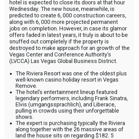
hotel is expected to close its doors at that hour
Wednesday. The new house, meanwhile, is
predicted to create 6, 000 construction careers,
along with 6, 000 more projected permanent
jobs on completion. However, in case its glamor
offers faded in latest years, it truly is about to be
snuffed out completely if the property is
destroyed to make approach for an growth of the
Vegas Center and Conference Authority’s
(LVCCA) Las Vegas Global Business District.
The Riviera Resort was one of the oldest plus
well-known casino holiday resort in Vegas
Remove.
The hotel’s entertainment lineup featured
legendary performers, including Frank Sinatra,
Elvis (umgangssprachlich), and Liberace,
pulling in crowds using their unforgettable
shows.
The expert is purchasing typically the Riviera
along together with the 26 massive areas of
land the house sits on regarding $182. 5