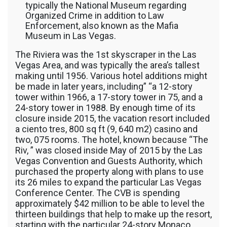
typically the National Museum regarding
Organized Crime in addition to Law
Enforcement, also known as the Mafia
Museum in Las Vegas.
The Riviera was the 1st skyscraper in the Las
Vegas Area, and was typically the area’s tallest
making until 1956. Various hotel additions might
be made in later years, including” “a 12-story
tower within 1966, a 17-story tower in 75, and a
24-story tower in 1988. By enough time of its
closure inside 2015, the vacation resort included
a ciento tres, 800 sq ft (9, 640 m2) casino and
two, 075 rooms. The hotel, known because “The
Riv, ” was closed inside May of 2015 by the Las
Vegas Convention and Guests Authority, which
purchased the property along with plans to use
its 26 miles to expand the particular Las Vegas
Conference Center. The CVB is spending
approximately $42 million to be able to level the
thirteen buildings that help to make up the resort,
starting with the particular 24-story Monaco