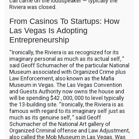
call came on the loudspeaker — typically the
Riviera was closed.
From Casinos To Startups: How
Las Vegas Is Adopting
Entrepreneurship
“Ironically, the Riviera is as recognized for its
imaginary personal as much as its actual self, ”
said Geoff Schumacher of the particular National
Museum associated with Organized Crime plus
Law Enforcement, also known as the Mafia
Museum in Vegas. The Las Vegas Convention
and Guests Authority now owns the house and
will be spending $42 , 000, 000 to level typically
the 13-building site. “Ironically, the Riviera is as
famous with regard to its imaginary self just as
much as its genuine self, ” said Geoff
Schumacher of the National Art gallery of
Organized Criminal offense and Law Adjustment,
also called the Mob Museum in Las Vegas. Was