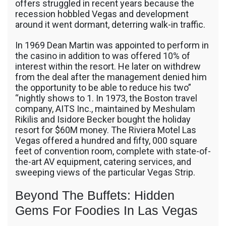
offers struggled in recent years because the
recession hobbled Vegas and development
around it went dormant, deterring walk-in traffic.
In 1969 Dean Martin was appointed to perform in
the casino in addition to was offered 10% of
interest within the resort. He later on withdrew
from the deal after the management denied him
the opportunity to be able to reduce his two”
“nightly shows to 1. In 1973, the Boston travel
company, AITS Inc., maintained by Meshulam
Rikilis and Isidore Becker bought the holiday
resort for $60M money. The Riviera Motel Las
Vegas offered a hundred and fifty, 000 square
feet of convention room, complete with state-of-
the-art AV equipment, catering services, and
sweeping views of the particular Vegas Strip.
Beyond The Buffets: Hidden
Gems For Foodies In Las Vegas