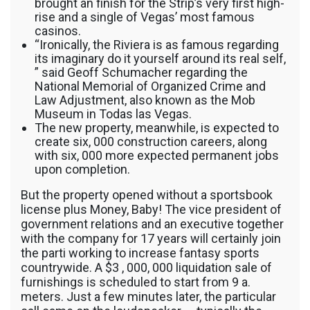
brought an finish for the Strip’s very first high-
rise and a single of Vegas’ most famous
casinos.
“Ironically, the Riviera is as famous regarding
its imaginary do it yourself around its real self,
” said Geoff Schumacher regarding the
National Memorial of Organized Crime and
Law Adjustment, also known as the Mob
Museum in Todas las Vegas.
The new property, meanwhile, is expected to
create six, 000 construction careers, along
with six, 000 more expected permanent jobs
upon completion.
But the property opened without a sportsbook
license plus Money, Baby! The vice president of
government relations and an executive together
with the company for 17 years will certainly join
the parti working to increase fantasy sports
countrywide. A $3 , 000, 000 liquidation sale of
furnishings is scheduled to start from 9 a.
meters. Just a few minutes later, the particular