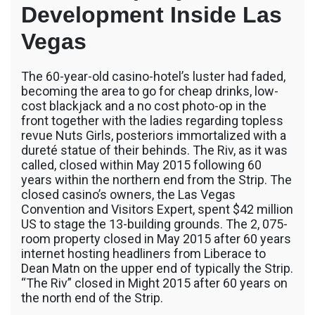
Development Inside Las
Vegas
The 60-year-old casino-hotel’s luster had faded,
becoming the area to go for cheap drinks, low-
cost blackjack and a no cost photo-op in the
front together with the ladies regarding topless
revue Nuts Girls, posteriors immortalized with a
dureté statue of their behinds. The Riv, as it was
called, closed within May 2015 following 60
years within the northern end from the Strip. The
closed casino’s owners, the Las Vegas
Convention and Visitors Expert, spent $42 million
US to stage the 13-building grounds. The 2, 075-
room property closed in May 2015 after 60 years
internet hosting headliners from Liberace to
Dean Matn on the upper end of typically the Strip.
“The Riv” closed in Might 2015 after 60 years on
the north end of the Strip.