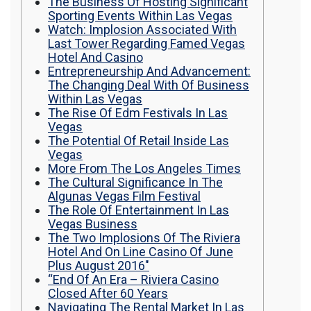
The Business Of Hosting Significant
Sporting Events Within Las Vegas
Watch: Implosion Associated With
Last Tower Regarding Famed Vegas
Hotel And Casino
Entrepreneurship And Advancement:
The Changing Deal With Of Business
Within Las Vegas
The Rise Of Edm Festivals In Las
Vegas
The Potential Of Retail Inside Las
Vegas
More From The Los Angeles Times
The Cultural Significance In The
Algunas Vegas Film Festival
The Role Of Entertainment In Las
Vegas Business
The Two Implosions Of The Riviera
Hotel And On Line Casino Of June
Plus August 2016″
“End Of An Era – Riviera Casino
Closed After 60 Years
Navigating The Rental Market In Las