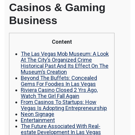
Southwe
รถพื้นเรียบชานต่ำ (Low bed) ขนส่งสินค้า โดย
Casinos & Gaming
Florida
รถพ่วงดั๊มพ์ จำหน่ายดิน หิน ทราย รับเหมาถม
Time
ที่ รถตัก CAT 950 รถตัก Komatsu WA 380 WA
Business
320 WA 200 รถตัก Hitachi ZW 220 ZW 180
แบ็คโฮ CAT 320 CAT 312 แบ็คโฮ Komatsu
PC 200 LC บูมยาว PC 200 PC 120 แบ็คโฮ
Kobelco SK 210 บูมยาว SK 200 SK 140
Content
The Las Vegas Mob Museum: A Look
At The City’s Organized Crime
Historical Past And Its Effect On The
Museum’s Creation
Beyond The Buffets: Concealed
Gems For Foodies In Las Vegas
Riviera Casino Closed 2 Yrs Ago,
Watch The Girl Fall Again
From Casinos To Startups: How
Vegas Is Adopting Entrepreneurship
Neon Signage
Entertainment
The Future Associated With Real-
estate Development In Las Vegas