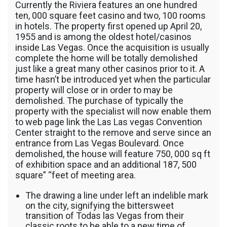
Currently the Riviera features an one hundred
ten, 000 square feet casino and two, 100 rooms
in hotels. The property first opened up April 20,
1955 and is among the oldest hotel/casinos
inside Las Vegas. Once the acquisition is usually
complete the home will be totally demolished
just like a great many other casinos prior to it. A
time hasn’t be introduced yet when the particular
property will close or in order to may be
demolished. The purchase of typically the
property with the specialist will now enable them
to web page link the Las Las vegas Convention
Center straight to the remove and serve since an
entrance from Las Vegas Boulevard. Once
demolished, the house will feature 750, 000 sq ft
of exhibition space and an additional 187, 500
square” “feet of meeting area.
The drawing a line under left an indelible mark
on the city, signifying the bittersweet
transition of Todas las Vegas from their
classic roots to be able to a new time of