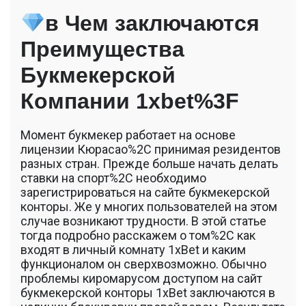
в Чем заключаются
Преимущества
Букмекерской
Компании 1xbet%3F
Момент букмекер работает на основе
лицензии Кюрасао%2C принимая резидентов
разных стран. Прежде больше начать делать
ставки на спорт%2C необходимо
зарегистрироваться на сайте букмекерской
конторы. Же у многих пользователей на этом
случае возникают трудности. В этой статье
тогда подробно расскажем о том%2C как
входят в личный комнату 1xBet и каким
функционалом он сверхвозможно. Обычно
проблемы киромарусом доступом на сайт
букмекерской конторы 1xBet заключаются в