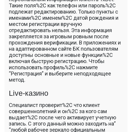
Такие поля%2C как телефон или пароль%2C
подлежат редактированию. Только пункты с
именами%2C именем%2C датой рождения и
местом регистрации вручную
отредактировать нельзя. Эта информация
закрепляется за игровым ровным после
прохождения верификации. В приложениях и
на адаптированном сайте БК пользователям
доступны основные и новые функции%2C
включая быструю регистрацию. Чтобы
использовать профиль%2C нажмите
“Регистрация” и выберите неподходящее
метод.
Live-казино
Специалист проверит%2C что клиент
совершеннолетний и он%2C за кого сам
выдает%2C после чего активирует учетную
запись. С этого данный можно заходить на”
“любой рабочее зеркало официальным