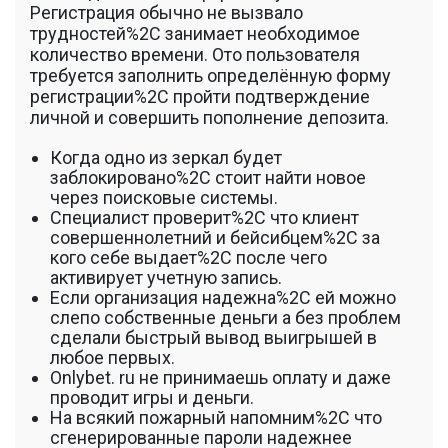
Регистрация обычно не вызвало
трудностей%2C занимает необходимое
количество времени. Ото пользователя
требуется заполнить определённую форму
регистрации%2C пройти подтверждение
личной и совершить пополнение депозита.
Когда одно из зеркал будет
заблокировано%2C стоит найти новое
через поисковые системы.
Специалист проверит%2C что клиент
совершеннолетний и бейсибцем%2C за
кого себе выдает%2C после чего
активирует учетную запись.
Если организация надежна%2C ей можно
слепо собственные деньги а без проблем
сделали быстрый вывод выигрышей в
любое первых.
Onlybet. ru не принимаешь оплату и даже
проводит игры и деньги.
На всякий пожарный напомним%2C что
сгенерированные пароли надежнее