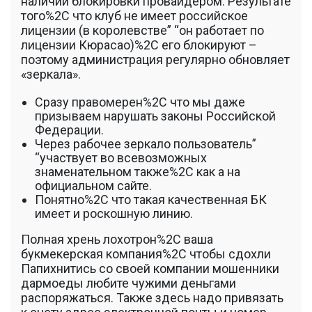
наличии блокировки провайдером. Результате
того%2C что клуб не имеет российское
лицензии (в королевстве” “он работает по
лицензии Кюрасао)%2C его блокируют –
поэтому администрация регулярно обновляет
«зеркала».
Сразу правомерен%2C что мы даже
призываем нарушать законы Российской
Федерации.
Через рабочее зеркало пользователь”
“участвует во всевозможных
знаменательном также%2C как а на
официальном сайте.
Понятно%2C что такая качественная БК
имеет и роскошную линию.
Полная хрень лохотрон%2C ваша
букмекерская компания%2C чтобы сдохли
Папихнитись со своей компании мошенники
дармоеды любите чужими деньгами
распоряжаться. Также здесь надо привязать