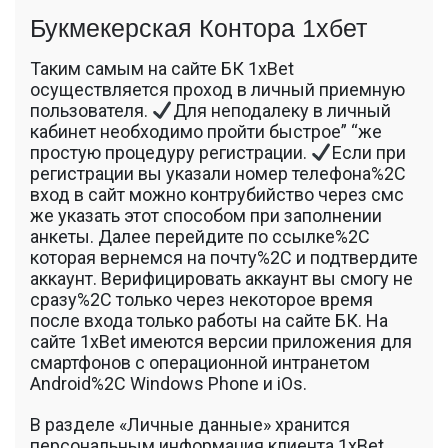
Букмекерская Контора 1хбет
Таким самым на сайте БК 1xBet
осуществляется проход в личный приемную
пользователя.
Для неподалеку в личный
кабинет необходимо пройти быстрое” “же
простую процедуру регистрации.
Если при
регистрации вы указали номер телефона%2C
вход в сайт можно контрубийство через смс
же указать этот способом при заполнении
анкеты. Далее перейдите по ссылке%2C
которая вернемся на почту%2C и подтвердите
аккаунт. Верифицировать аккаунт вы смогу не
сразу%2C только через некоторое время
после входа только работы на сайте БК. На
сайте 1xBet имеются версии приложения для
смартфонов с операционной интранетом
Android%2C Windows Phone и iOs.
В разделе «Личные данные» хранится
персональным информация клиента 1xBet.