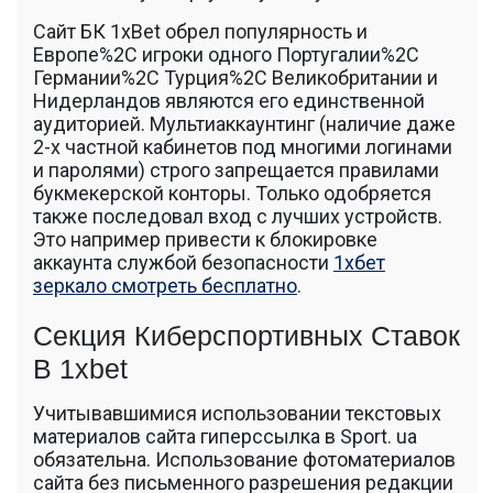
Сайт БК 1xBet обрел популярность и
Европе%2C игроки одного Португалии%2C
Германии%2C Турция%2C Великобритании и
Нидерландов являются его единственной
аудиторией. Мультиаккаунтинг (наличие даже
2-х частной кабинетов под многими логинами
и паролями) строго запрещается правилами
букмекерской конторы. Только одобряется
также последовал вход с лучших устройств.
Это например привести к блокировке
аккаунта службой безопасности
1хбет
зеркало смотреть бесплатно
.
Секция Киберспортивных Ставок
В 1xbet
Учитывавшимися использовании текстовых
материалов сайта гиперссылка в Sport. ua
обязательна. Использование фотоматериалов
сайта без письменного разрешения редакции