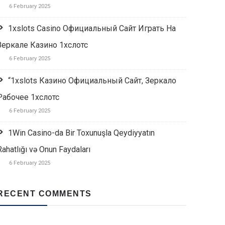
6 February 2025
1xslots Casino Официальный Сайт Играть На
Зеркале Казино 1хслотс
6 February 2025
“1xslots Казино Официальный Сайт, Зеркало
Рабочее 1хслотс
6 February 2025
1Win Casino-da Bir Toxunuşla Qeydiyyatın
Rahatlığı və Onun Faydaları
6 February 2025
RECENT COMMENTS