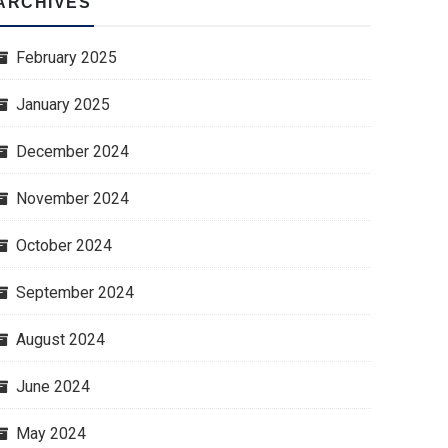
ARCHIVES
February 2025
January 2025
December 2024
November 2024
October 2024
September 2024
August 2024
June 2024
May 2024