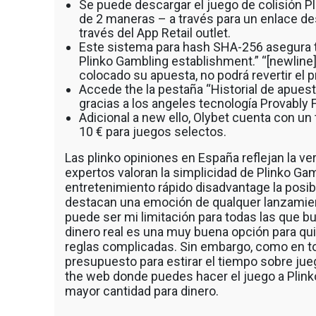
Se puede descargar el juego de colisión P
de 2 maneras – a través para un enlace desd
través del App Retail outlet.
Este sistema para hash SHA-256 asegura t
Plinko Gambling establishment.” “[newline]
colocado su apuesta, no podrá revertir el 
Accede the la pestaña “Historial de apuest
gracias a los angeles tecnología Provably F
Adicional a new ello, Olybet cuenta con un
10 € para juegos selectos.
Las plinko opiniones en España reflejan la ver
expertos valoran la simplicidad de Plinko G
entretenimiento rápido disadvantage la posib
destacan una emoción de qualquer lanzamient
puede ser mi limitación para todas las que 
dinero real es una muy buena opción para qu
reglas complicadas. Sin embargo, como en tod
presupuesto para estirar el tiempo sobre jue
the web donde puedes hacer el juego a Plinko
mayor cantidad para dinero.