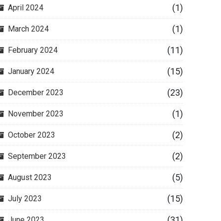
(1)
April 2024
(1)
March 2024
(11)
February 2024
(15)
January 2024
(23)
December 2023
(1)
November 2023
(2)
October 2023
(2)
September 2023
(5)
August 2023
(15)
July 2023
(31)
June 2023