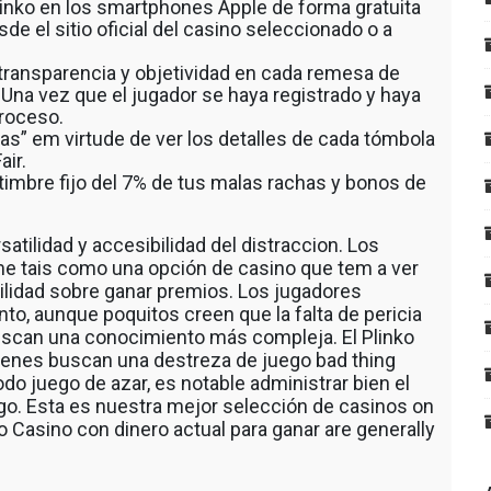
linko en los smartphones Apple de forma gratuita
e el sitio oficial del casino seleccionado o a
ransparencia y objetividad en cada remesa de
Una vez que el jugador se haya registrado y haya
proceso.
as” em virtude de ver los detalles de cada tómbola
air.
 timbre fijo del 7% de tus malas rachas y bonos de
satilidad y accesibilidad del distraccion. Los
ame tais como una opción de casino que tem a ver
ilidad sobre ganar premios. Los jugadores
o, aunque poquitos creen que la falta de pericia
buscan una conocimiento más compleja. El Plinko
ienes buscan una destreza de juego bad thing
o juego de azar, es notable administrar bien el
go. Esta es nuestra mejor selección de casinos on
 Casino con dinero actual para ganar are generally