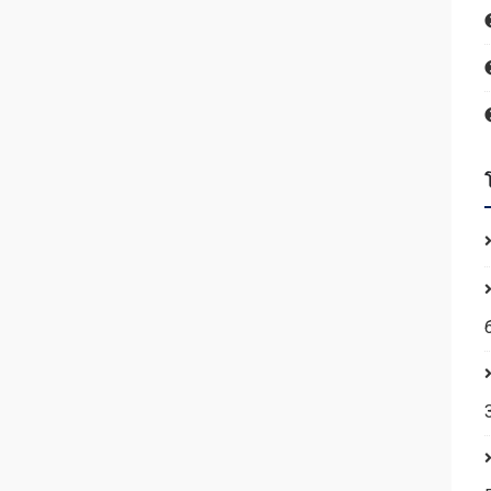
 โดยรถ
นค้า โดย
Dinero
 รถตัก
Real
200 รถ
AT 312
 120