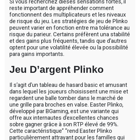
Si vous recherchez dieses sensations fortes, il
reste important de appréhender comment
fonctionnent des multiplicateurs et les niveaux
de risque du jeu. Les stratégies de jeu de Plinko
peuvent varier en fonction entre ma tolérance au
risque du parieur. Certains préfèrent una stabilité
et des gains plus fréquents, tandis que d’autres
optent pour une volatilité élevée ou la possibilité
para gains importants.
Jeu D’argent Plinko
Il s’agit d’un tableau de hasard basic et amusant
dans lequel les joueurs choisissent une mise et
regardent une balle tomber dans le marché de
une grille para broches en valse. Easter Plinko,
développé par BGaming, est une variante qui
offre aux internautes d’excellentes chances
sobre gagner grâce à son RTP élevé de 99%.
Cette caractéristique” “rend Easter Plinko
particulièrement attrayant pour les familles qui