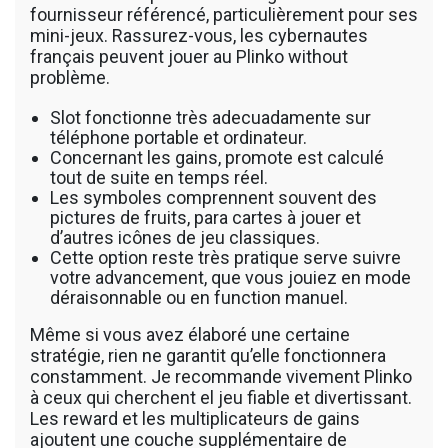
fournisseur référencé, particulièrement pour ses
mini-jeux. Rassurez-vous, les cybernautes
français peuvent jouer au Plinko without
problème.
Slot fonctionne très adecuadamente sur
téléphone portable et ordinateur.
Concernant les gains, promote est calculé
tout de suite en temps réel.
Les symboles comprennent souvent des
pictures de fruits, para cartes à jouer et
d’autres icônes de jeu classiques.
Cette option reste très pratique serve suivre
votre advancement, que vous jouiez en mode
déraisonnable ou en function manuel.
Même si vous avez élaboré une certaine
stratégie, rien ne garantit qu’elle fonctionnera
constamment. Je recommande vivement Plinko
à ceux qui cherchent el jeu fiable et divertissant.
Les reward et les multiplicateurs de gains
ajoutent une couche supplémentaire de