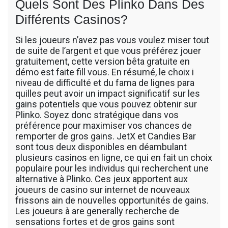
Quels Sont Des Plinko Dans Des
Différents Casinos?
Si les joueurs n’avez pas vous voulez miser tout
de suite de l’argent et que vous préférez jouer
gratuitement, cette version bêta gratuite en
démo est faite fill vous. En résumé, le choix i
niveau de difficulté et du fama de lignes para
quilles peut avoir un impact significatif sur les
gains potentiels que vous pouvez obtenir sur
Plinko. Soyez donc stratégique dans vos
préférence pour maximiser vos chances de
remporter de gros gains. JetX et Candies Bar
sont tous deux disponibles en déambulant
plusieurs casinos en ligne, ce qui en fait un choix
populaire pour les individus qui recherchent une
alternative à Plinko. Ces jeux apportent aux
joueurs de casino sur internet de nouveaux
frissons ain de nouvelles opportunités de gains.
Les joueurs à are generally recherche de
sensations fortes et de gros gains sont