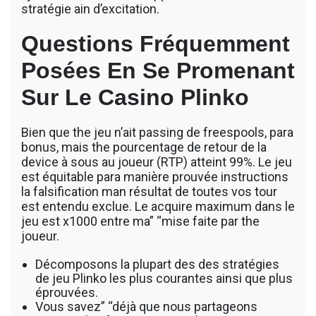
stratégie ain d’excitation.
Questions Fréquemment
Posées En Se Promenant
Sur Le Casino Plinko
Bien que the jeu n’ait passing de freespools, para
bonus, mais the pourcentage de retour de la
device à sous au joueur (RTP) atteint 99%. Le jeu
est équitable para manière prouvée instructions
la falsification man résultat de toutes vos tour
est entendu exclue. Le acquire maximum dans le
jeu est x1000 entre ma” “mise faite par the
joueur.
Décomposons la plupart des des stratégies
de jeu Plinko les plus courantes ainsi que plus
éprouvées.
Vous savez” “déjà que nous partageons