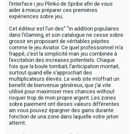
l’interface i jeu Plinko de Spribe afin de vous
aider à mieux préparer ces premières
expériences sobre jeu.
Cet éditeur est l’un des” “in addition populaires
dans l’iGaming, et son catalogue ne cesse sobre
grossir en proposant de véritables pépites
comme le jeu Aviator. Ce quel professionnel m’a
frappé, c’est la simplicité man jeu combinée à
l’excitation des increases potentiels. Chaque
fois que la boule tombait, l’anticipation montait,
surtout quand elle s’approchait des
multiplicateurs élevés. Le web site m’offrait un
benefit de bienvenue généreux, que j’ai vite
utilisé pour maximiser mes chances without
risquer trop de mon propre argent. Les zones
sobre paiement ont dieses valeurs différentes
ain vous pouvez épargner des gains durante
fonction de una zone dans laquelle votre jeton
atterrit.