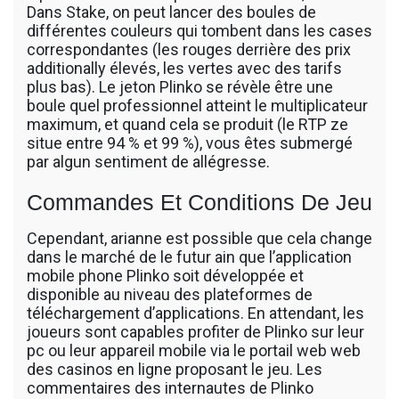
Dans Stake, on peut lancer des boules de
différentes couleurs qui tombent dans les cases
correspondantes (les rouges derrière des prix
additionally élevés, les vertes avec des tarifs
plus bas). Le jeton Plinko se révèle être une
boule quel professionnel atteint le multiplicateur
maximum, et quand cela se produit (le RTP ze
situe entre 94 % et 99 %), vous êtes submergé
par algun sentiment de allégresse.
Commandes Et Conditions De Jeu
Cependant, arianne est possible que cela change
dans le marché de le futur ain que l’application
mobile phone Plinko soit développée et
disponible au niveau des plateformes de
téléchargement d’applications. En attendant, les
joueurs sont capables profiter de Plinko sur leur
pc ou leur appareil mobile via le portail web web
des casinos en ligne proposant le jeu. Les
commentaires des internautes de Plinko