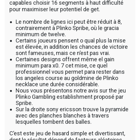
capables choisir 16 segments à haut difficulté
pour maximiser leur potentiel de get.
Le nombre de lignes ici peut être réduit à 8,
contrairement à Plinko Spribe, où le gracia
minimum de twelve.
Certains joueurs pensent o qual plus la mise
est élevée, in addition les chances de victoire
sont fameuses, mais ce n’est pas vrai.
Certaines designs offrent même el gain
minimum para x0. 7 cet mise, ce quel
professionnel vous permet para rester dans
los angeles course au goldmine de Plinko
necklace une durée considérable.
Nous vous présentons notre avis sur the jeu
Plinko Gambling establishment proposé par
Spribe.
Sur la droite sony ericsson trouve la pyramide
avec des planches blanches à travers
lesquelles tombent des balles.
C’est este jeu de hasard simple et divertissant,
dont le résultat dépend de facteurs aléatoires.