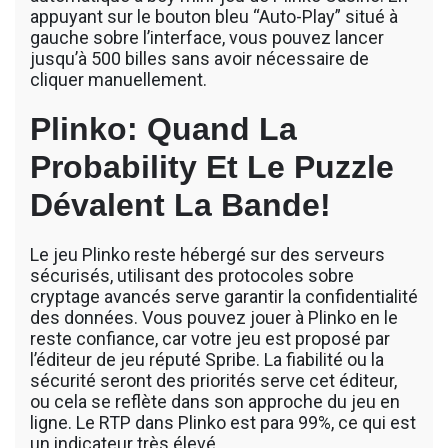
appuyant sur le bouton bleu “Auto-Play” situé à
gauche sobre l’interface, vous pouvez lancer
jusqu’à 500 billes sans avoir nécessaire de
cliquer manuellement.
Plinko: Quand La
Probability Et Le Puzzle
Dévalent La Bande!
Le jeu Plinko reste hébergé sur des serveurs
sécurisés, utilisant des protocoles sobre
cryptage avancés serve garantir la confidentialité
des données. Vous pouvez jouer à Plinko en le
reste confiance, car votre jeu est proposé par
l’éditeur de jeu réputé Spribe. La fiabilité ou la
sécurité seront des priorités serve cet éditeur,
ou cela se reflète dans son approche du jeu en
ligne. Le RTP dans Plinko est para 99%, ce qui est
un indicateur très élevé.