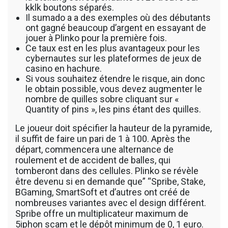
kklk boutons séparés.
Il sumado a a des exemples où des débutants
ont gagné beaucoup d’argent en essayant de
jouer à Plinko pour la première fois.
Ce taux est en les plus avantageux pour les
cybernautes sur les plateformes de jeux de
casino en hachure.
Si vous souhaitez étendre le risque, ain donc
le obtain possible, vous devez augmenter le
nombre de quilles sobre cliquant sur «
Quantity of pins », les pins étant des quilles.
Le joueur doit spécifier la hauteur de la pyramide,
il suffit de faire un pari de 1 à 100. Après the
départ, commencera une alternance de
roulement et de accident de balles, qui
tomberont dans des cellules. Plinko se révèle
être devenu si en demande que” “Spribe, Stake,
BGaming, SmartSoft et d’autres ont créé de
nombreuses variantes avec el design différent.
Spribe offre un multiplicateur maximum de
5iphon scam et le dépôt minimum de 0, 1 euro.