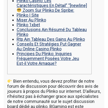
Plinko Casino: Les
Caractéristiques En Détail” “[newline]
Zoom Sur Plinko De Spribe:
Plinko I Site
Miser Au Plinko
Plinko 1xbet
Conclusions Ain Résumé Du Tableau
Plinko
Rtp Ain Tableau Des Gains Au Plinko
Conseils Et Stratégies Put Gagner
Au Online Casino Plinko
Principes Du Plinko: Inquiries
Fréquemment Posées Votre Jeu
Est-il Votre Arnaque?
Bien entendu, vous devez profiter de notre
forum de discussion pour découvrir des avis de
joueurs à propos du Plinko sur internet. D’ailleurs,
n’hésitez pas à échanger grace aux spécialistes
de notre communauté sur le sujet discussion
board dédié au plinko. BGaming est este