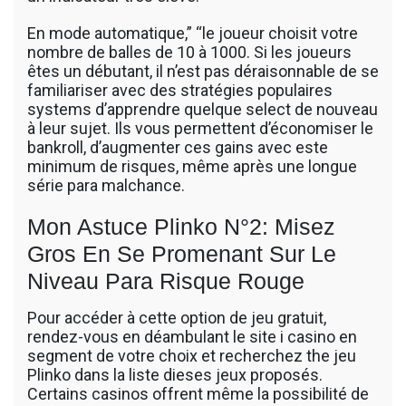
En mode automatique,” “le joueur choisit votre
nombre de balles de 10 à 1000. Si les joueurs
êtes un débutant, il n’est pas déraisonnable de se
familiariser avec des stratégies populaires
systems d’apprendre quelque select de nouveau
à leur sujet. Ils vous permettent d’économiser le
bankroll, d’augmenter ces gains avec este
minimum de risques, même après une longue
série para malchance.
Mon Astuce Plinko N°2: Misez
Gros En Se Promenant Sur Le
Niveau Para Risque Rouge
Pour accéder à cette option de jeu gratuit,
rendez-vous en déambulant le site i casino en
segment de votre choix et recherchez the jeu
Plinko dans la liste dieses jeux proposés.
Certains casinos offrent même la possibilité de