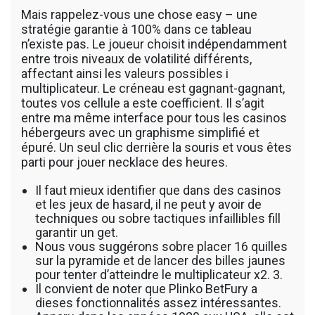
Mais rappelez-vous une chose easy – une
stratégie garantie à 100% dans ce tableau
n’existe pas. Le joueur choisit indépendamment
entre trois niveaux de volatilité différents,
affectant ainsi les valeurs possibles i
multiplicateur. Le créneau est gagnant-gagnant,
toutes vos cellule a este coefficient. Il s’agit
entre ma même interface pour tous les casinos
hébergeurs avec un graphisme simplifié et
épuré. Un seul clic derrière la souris et vous êtes
parti pour jouer necklace des heures.
Il faut mieux identifier que dans des casinos
et les jeux de hasard, il ne peut y avoir de
techniques ou sobre tactiques infaillibles fill
garantir un get.
Nous vous suggérons sobre placer 16 quilles
sur la pyramide et de lancer des billes jaunes
pour tenter d’atteindre le multiplicateur x2. 3.
Il convient de noter que Plinko BetFury a
dieses fonctionnalités assez intéressantes.