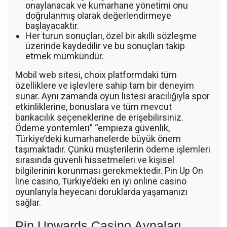
onaylanacak ve kumarhane yönetimi onu
doğrulanmış olarak değerlendirmeye
başlayacaktır.
Her turun sonuçları, özel bir akıllı sözleşme
üzerinde kaydedilir ve bu sonuçları takip
etmek mümkündür.
Mobil web sitesi, choix platformdaki tüm
özelliklere ve işlevlere sahip tam bir deneyim
sunar. Aynı zamanda oyun listesi aracılığıyla spor
etkinliklerine, bonuslara ve tüm mevcut
bankacılık seçeneklerine de erişebilirsiniz.
Ödeme yöntemleri” “empieza güvenlik,
Türkiye’deki kumarhanelerde büyük önem
taşımaktadır. Çünkü müşterilerin ödeme işlemleri
sırasında güvenli hissetmeleri ve kişisel
bilgilerinin korunması gerekmektedir. Pin Up On
line casino, Türkiye’deki en iyi online casino
oyunlarıyla heyecanı doruklarda yaşamanızı
sağlar.
Pin Upwards Casino Aynaları