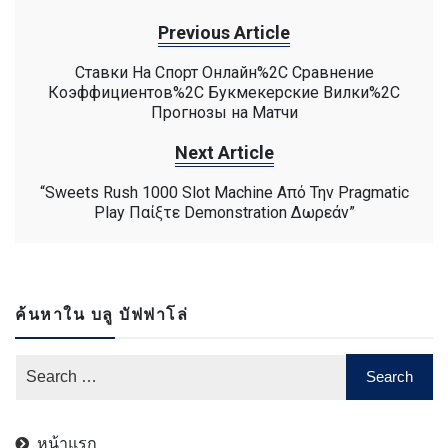
Previous Article
Ставки На Спорт Онлайн%2C Сравнение
Коэффициентов%2C Букмекерские Вилки%2C
Прогнозы на Матчи
Next Article
“Sweets Rush 1000 Slot Machine Από Την Pragmatic
Play Παίξτε Demonstration Δωρεάν”
ค้นหาใน บลู บัฟฟาโล่
หน้าแรก