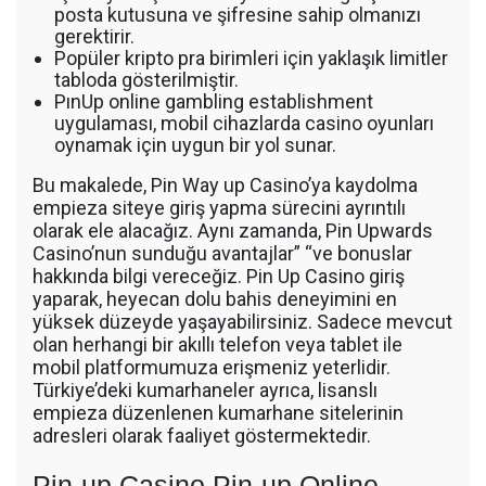
posta kutusuna ve şifresine sahip olmanızı
gerektirir.
Popüler kripto pra birimleri için yaklaşık limitler
tabloda gösterilmiştir.
PınUp online gambling establishment
uygulaması, mobil cihazlarda casino oyunları
oynamak için uygun bir yol sunar.
Bu makalede, Pin Way up Casino’ya kaydolma
empieza siteye giriş yapma sürecini ayrıntılı
olarak ele alacağız. Aynı zamanda, Pin Upwards
Casino’nun sunduğu avantajlar” “ve bonuslar
hakkında bilgi vereceğiz. Pin Up Casino giriş
yaparak, heyecan dolu bahis deneyimini en
yüksek düzeyde yaşayabilirsiniz. Sadece mevcut
olan herhangi bir akıllı telefon veya tablet ile
mobil platformumuza erişmeniz yeterlidir.
Türkiye’deki kumarhaneler ayrıca, lisanslı
empieza düzenlenen kumarhane sitelerinin
adresleri olarak faaliyet göstermektedir.
Pin-up Casino Pin-up Online