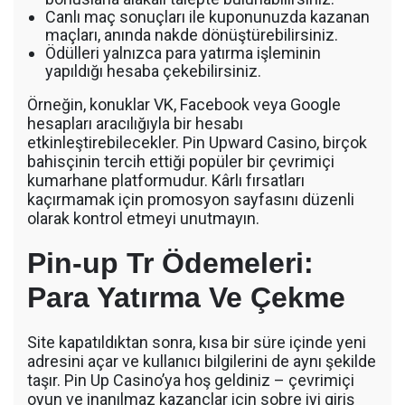
Canlı maç sonuçları ile kuponunuzda kazanan
maçları, anında nakde dönüştürebilirsiniz.
Ödülleri yalnızca para yatırma işleminin
yapıldığı hesaba çekebilirsiniz.
Örneğin, konuklar VK, Facebook veya Google
hesapları aracılığıyla bir hesabı
etkinleştirebilecekler. Pin Upward Casino, birçok
bahisçinin tercih ettiği popüler bir çevrimiçi
kumarhane platformudur. Kârlı fırsatları
kaçırmamak için promosyon sayfasını düzenli
olarak kontrol etmeyi unutmayın.
Pin-up Tr Ödemeleri:
Para Yatırma Ve Çekme
Site kapatıldıktan sonra, kısa bir süre içinde yeni
adresini açar ve kullanıcı bilgilerini de aynı şekilde
taşır. Pin Up Casino’ya hoş geldiniz – çevrimiçi
oyun ve inanılmaz kazançlar için sobre iyi giriş