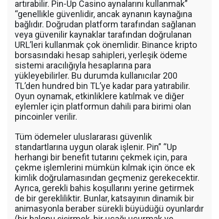
artırabilir. Pin-Up Casino aynalarını kullanmak”
“genellikle güvenlidir, ancak aynanın kaynağına
bağlıdır. Doğrudan platform tarafından sağlanan
veya güvenilir kaynaklar tarafından doğrulanan
URL’leri kullanmak çok önemlidir. Binance kripto
borsasındaki hesap sahipleri, yerleşik ödeme
sistemi aracılığıyla hesaplarına para
yükleyebilirler. Bu durumda kullanıcılar 200
TL’den hundred bin TL’ye kadar para yatırabilir.
Oyun oynamak, etkinliklere katılmak ve diğer
eylemler için platformun dahili para birimi olan
pincoinler verilir.
Tüm ödemeler uluslararası güvenlik
standartlarına uygun olarak işlenir. Pin” “Up
herhangi bir benefit tutarını çekmek için, para
çekme işlemlerini mümkün kılmak için önce ek
kimlik doğrulamasından geçmeniz gerekecektir.
Ayrıca, gerekli bahis koşullarını yerine getirmek
de bir gerekliliktir. Bunlar, katsayının dinamik bir
animasyonla beraber sürekli büyüdüğü oyunlardır
(bir balonu şişirmek, bir uçağı uçurmak ve