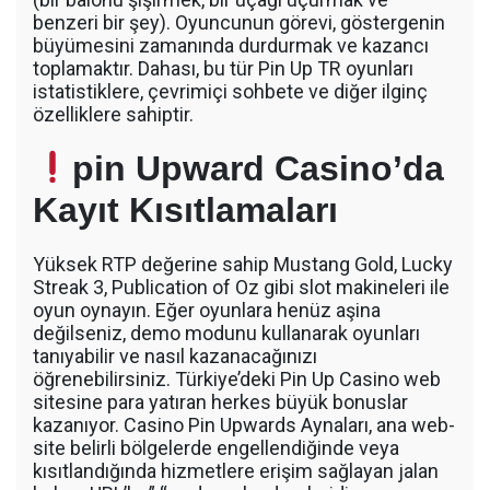
benzeri bir şey). Oyuncunun görevi, göstergenin
büyümesini zamanında durdurmak ve kazancı
toplamaktır. Dahası, bu tür Pin Up TR oyunları
istatistiklere, çevrimiçi sohbete ve diğer ilginç
özelliklere sahiptir.
pin Upward Casino’da
Kayıt Kısıtlamaları
Yüksek RTP değerine sahip Mustang Gold, Lucky
Streak 3, Publication of Oz gibi slot makineleri ile
oyun oynayın. Eğer oyunlara henüz aşina
değilseniz, demo modunu kullanarak oyunları
tanıyabilir ve nasıl kazanacağınızı
öğrenebilirsiniz. Türkiye’deki Pin Up Casino web
sitesine para yatıran herkes büyük bonuslar
kazanıyor. Casino Pin Upwards Aynaları, ana web-
site belirli bölgelerde engellendiğinde veya
kısıtlandığında hizmetlere erişim sağlayan jalan