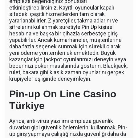
empieza beğendiğiniz bonusları
etkinleştirebilirsiniz. Kayıtlı oyuncular kapalı
sitedeki çeşitli hizmetlerden tam olarak
yararlanabilirler. Ziyaretçiler, takma adlarını ve
şifrelerini kullanmak suretiyle Pin Up kişisel
hesabına ve başka bir cihazla serbestçe giriş
yapabilirler. Ancak kumarhaneler, müşterilerine
daha fazla seçenek sunmak için sürekli olarak
yeni ödeme yöntemleri eklemektedir. Büyük
kazançlar için jackpot oyunlarımızı deneyin veya
becerinizi poker masalarında gösterin. Blackjack,
rulet, bakara gibi klasik zaman oyunlarını gerçek
krupiyeler eşliğinde deneyimleyin.
Pin-up On Line Casino
Türkiye
Ayrıca, anti-virüs yazılımı empieza güvenlik
duvarları gibi güvenlik önlemlerini kullanmak, Pin-
up giriş yapmaya çalıştığınızda güvenliği daha da