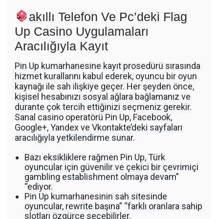
akıllı Telefon Ve Pc’deki Flag
Up Casino Uygulamaları
Aracılığıyla Kayıt
Pin Up kumarhanesine kayıt prosedürü sırasında
hizmet kurallarını kabul ederek, oyuncu bir oyun
kaynağı ile sah ilişkiye geçer. Her şeyden önce,
kişisel hesabınızı sosyal ağlara bağlamanız ve
durante çok tercih ettiğinizi seçmeniz gerekir.
Sanal casino operatörü Pin Up, Facebook,
Google+, Yandex ve Vkontakte’deki sayfaları
aracılığıyla yetkilendirme sunar.
Bazı eksikliklere rağmen Pin Up, Türk
oyuncular için güvenilir ve çekici bir çevrimiçi
gambling establishment olmaya devam”
“ediyor.
Pin Up kumarhanesinin sah sitesinde
oyuncular, rewrite başına” “farklı oranlara sahip
slotları özgürce seçebilirler.