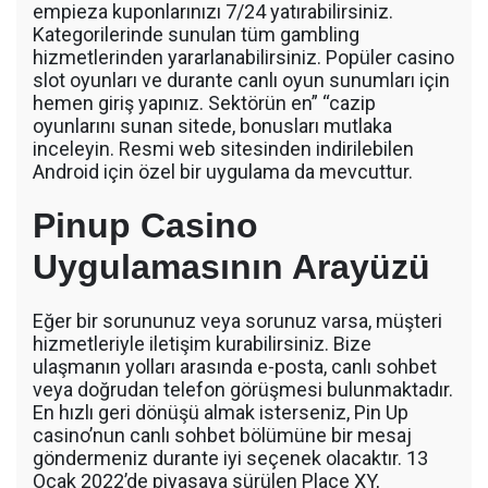
empieza kuponlarınızı 7/24 yatırabilirsiniz.
Kategorilerinde sunulan tüm gambling
hizmetlerinden yararlanabilirsiniz. Popüler casino
slot oyunları ve durante canlı oyun sunumları için
hemen giriş yapınız. Sektörün en” “cazip
oyunlarını sunan sitede, bonusları mutlaka
inceleyin. Resmi web sitesinden indirilebilen
Android için özel bir uygulama da mevcuttur.
Pinup Casino
Uygulamasının Arayüzü
Eğer bir sorununuz veya sorunuz varsa, müşteri
hizmetleriyle iletişim kurabilirsiniz. Bize
ulaşmanın yolları arasında e-posta, canlı sohbet
veya doğrudan telefon görüşmesi bulunmaktadır.
En hızlı geri dönüşü almak isterseniz, Pin Up
casino’nun canlı sohbet bölümüne bir mesaj
göndermeniz durante iyi seçenek olacaktır. 13
Ocak 2022’de piyasaya sürülen Place XY,