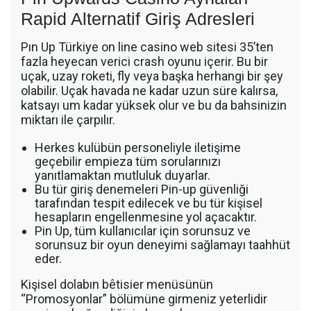
Rapid Alternatif Giriş Adresleri
Pın Up Türkiye on line casino web sitesi 35’ten
fazla heyecan verici crash oyunu içerir. Bu bir
uçak, uzay roketi, fly veya başka herhangi bir şey
olabilir. Uçak havada ne kadar uzun süre kalırsa,
katsayı um kadar yüksek olur ve bu da bahsinizin
miktarı ile çarpılır.
Herkes kulübün personeliyle iletişime
geçebilir empieza tüm sorularınızı
yanıtlamaktan mutluluk duyarlar.
Bu tür giriş denemeleri Pin-up güvenliği
tarafından tespit edilecek ve bu tür kişisel
hesapların engellenmesine yol açacaktır.
Pin Up, tüm kullanıcılar için sorunsuz ve
sorunsuz bir oyun deneyimi sağlamayı taahhüt
eder.
Kişisel dolabın bêtisier menüsünün
“Promosyonlar” bölümüne girmeniz yeterlidir