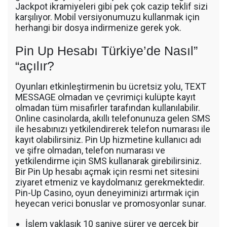
Jackpot ikramiyeleri gibi pek çok cazip teklif sizi
karşılıyor. Mobil versiyonumuzu kullanmak için
herhangi bir dosya indirmenize gerek yok.
Pin Up Hesabı Türkiye’de Nasıl”
“açılır?
Oyunları etkinleştirmenin bu ücretsiz yolu, TEXT
MESSAGE olmadan ve çevrimiçi kulüpte kayıt
olmadan tüm misafirler tarafından kullanılabilir.
Online casinolarda, akıllı telefonunuza gelen SMS
ile hesabınızı yetkilendirerek telefon numarası ile
kayıt olabilirsiniz. Pin Up hizmetine kullanıcı adı
ve şifre olmadan, telefon numarası ve
yetkilendirme için SMS kullanarak girebilirsiniz.
Bir Pin Up hesabı açmak için resmi net sitesini
ziyaret etmeniz ve kaydolmanız gerekmektedir.
Pin-Up Casino, oyun deneyiminizi artırmak için
heyecan verici bonuslar ve promosyonlar sunar.
İşlem yaklaşık 10 saniye sürer ve gerçek bir