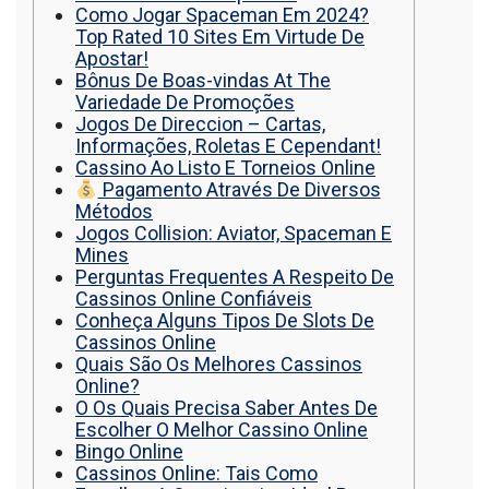
Como Jogar Spaceman Em 2024?
Top Rated 10 Sites Em Virtude De
Apostar!
Bônus De Boas-vindas At The
Variedade De Promoções
Jogos De Direccion – Cartas,
Informações, Roletas E Cependant!
Cassino Ao Listo E Torneios Online
Pagamento Através De Diversos
Métodos
Jogos Collision: Aviator, Spaceman E
Mines
Perguntas Frequentes A Respeito De
Cassinos Online Confiáveis
Conheça Alguns Tipos De Slots De
Cassinos Online
Quais São Os Melhores Cassinos
Online?
O Os Quais Precisa Saber Antes De
Escolher O Melhor Cassino Online
Bingo Online
Cassinos Online: Tais Como