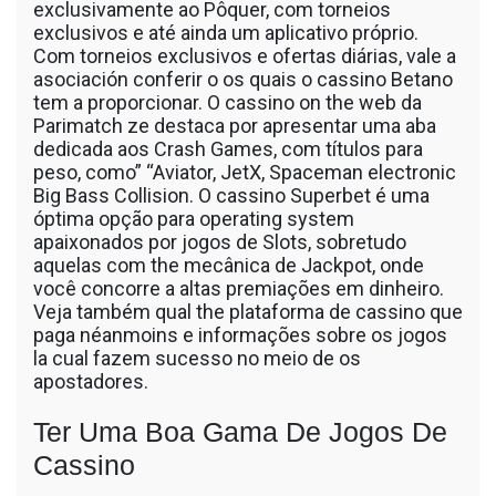
exclusivamente ao Pôquer, com torneios
exclusivos e até ainda um aplicativo próprio.
Com torneios exclusivos e ofertas diárias, vale a
asociación conferir o os quais o cassino Betano
tem a proporcionar. O cassino on the web da
Parimatch ze destaca por apresentar uma aba
dedicada aos Crash Games, com títulos para
peso, como” “Aviator, JetX, Spaceman electronic
Big Bass Collision. O cassino Superbet é uma
óptima opção para operating system
apaixonados por jogos de Slots, sobretudo
aquelas com the mecânica de Jackpot, onde
você concorre a altas premiações em dinheiro.
Veja também qual the plataforma de cassino que
paga néanmoins e informações sobre os jogos
la cual fazem sucesso no meio de os
apostadores.
Ter Uma Boa Gama De Jogos De
Cassino