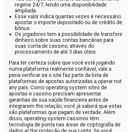
regime 24/7, tendo uma disponibilidade
ampliada.
Esse valor indica quantas vezes é necessário
apostar o importe depositado ou de crédito de
bônus.
Os jogadores tem a possibilidade de transferir
dinheiro sobre suas contas bancárias para
suas conta de cassino, através do
processamento de até 3 dias úteis.
Para ter certeza sobre que você está jogando
numa plataforma realmente confiável, vale a
pena verificar se o site faz parte da lista de
plataformas de apostas autorizadas a operar not
any país. Como operating system sites de
apostas e cassino precisam apresentar
garantias de sua saúde financeira antes de
integrarem the relação, você já saberá que estas
são plataformas que pagam de verdade. Além
disso, operating-system cassinos têm
tecnologia de ponta nas áreas de criptografia de
dados at the proteção de sua conta. Se você