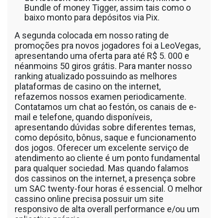
Bundle of money Tigger, assim tais como o
baixo monto para depósitos via Pix.
A segunda colocada em nosso rating de
promoções pra novos jogadores foi a LeoVegas,
apresentando uma oferta para até R$ 5. 000 e
néanmoins 50 giros grátis. Para manter nosso
ranking atualizado possuindo as melhores
plataformas de casino on the internet,
refazemos nossos examen periodicamente.
Contatamos um chat ao festón, os canais de e-
mail e telefone, quando disponíveis,
apresentando dúvidas sobre diferentes temas,
como depósito, bônus, saque e funcionamento
dos jogos. Oferecer um excelente serviço de
atendimento ao cliente é um ponto fundamental
para qualquer sociedad. Mas quando falamos
dos cassinos on the internet, a presença sobre
um SAC twenty-four horas é essencial. O melhor
cassino online precisa possuir um site
responsivo de alta overall performance e/ou um