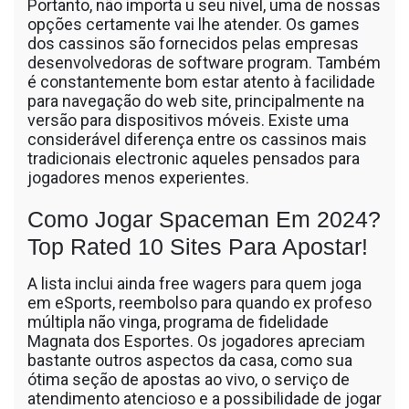
Portanto, não importa u seu nível, uma de nossas
opções certamente vai lhe atender. Os games
dos cassinos são fornecidos pelas empresas
desenvolvedoras de software program. Também
é constantemente bom estar atento à facilidade
para navegação do web site, principalmente na
versão para dispositivos móveis. Existe uma
considerável diferença entre os cassinos mais
tradicionais electronic aqueles pensados para
jogadores menos experientes.
Como Jogar Spaceman Em 2024?
Top Rated 10 Sites Para Apostar!
A lista inclui ainda free wagers para quem joga
em eSports, reembolso para quando ex profeso
múltipla não vinga, programa de fidelidade
Magnata dos Esportes. Os jogadores apreciam
bastante outros aspectos da casa, como sua
ótima seção de apostas ao vivo, o serviço de
atendimento atencioso e a possibilidade de jogar