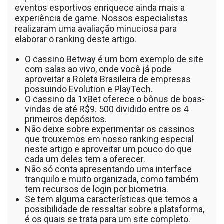
eventos esportivos enriquece ainda mais a
experiência de game. Nossos especialistas
realizaram uma avaliação minuciosa para
elaborar o ranking deste artigo.
O cassino Betway é um bom exemplo de site
com salas ao vivo, onde você já pode
aproveitar a Roleta Brasileira de empresas
possuindo Evolution e PlayTech.
O cassino da 1xBet oferece o bônus de boas-
vindas de até R$9. 500 dividido entre os 4
primeiros depósitos.
Não deixe sobre experimentar os cassinos
que trouxemos em nosso ranking especial
neste artigo e aproveitar um pouco do que
cada um deles tem a oferecer.
Não só conta apresentando uma interface
tranquilo e muito organizada, como também
tem recursos de login por biometria.
Se tem alguma características que temos a
possibilidade de ressaltar sobre a plataforma,
é os quais se trata para um site completo.