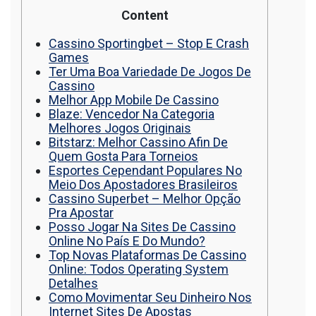
รถพื้นเรียบชานต่ำ (Low bed) ขนส่งสินค้า โดย
Content
รถพ่วงดั๊มพ์ จำหน่ายดิน หิน ทราย รับเหมาถม
ที่ รถตัก CAT 950 รถตัก Komatsu WA 380 WA
Cassino Sportingbet – Stop E Crash
320 WA 200 รถตัก Hitachi ZW 220 ZW 180
Games
แบ็คโฮ CAT 320 CAT 312 แบ็คโฮ Komatsu
Ter Uma Boa Variedade De Jogos De
PC 200 LC บูมยาว PC 200 PC 120 แบ็คโฮ
Cassino
Kobelco SK 210 บูมยาว SK 200 SK 140
Melhor App Mobile De Cassino
Blaze: Vencedor Na Categoria
Melhores Jogos Originais
Bitstarz: Melhor Cassino Afin De
Quem Gosta Para Torneios
Esportes Cependant Populares No
Meio Dos Apostadores Brasileiros
Cassino Superbet – Melhor Opção
Pra Apostar
Posso Jogar Na Sites De Cassino
Online No País E Do Mundo?
Top Novas Plataformas De Cassino
Online: Todos Operating System
Detalhes
Como Movimentar Seu Dinheiro Nos
Internet Sites De Apostas