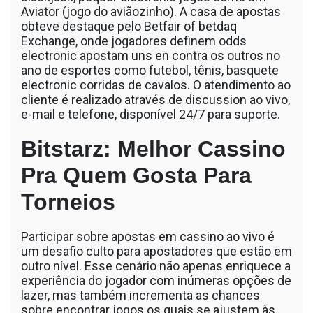
Aviator (jogo do aviãozinho). A casa de apostas
obteve destaque pelo Betfair of betdaq
Exchange, onde jogadores definem odds
electronic apostam uns en contra os outros no
ano de esportes como futebol, tênis, basquete
electronic corridas de cavalos. O atendimento ao
cliente é realizado através de discussion ao vivo,
e-mail e telefone, disponível 24/7 para suporte.
Bitstarz: Melhor Cassino
Pra Quem Gosta Para
Torneios
Participar sobre apostas em cassino ao vivo é
um desafio culto para apostadores que estão em
outro nível. Esse cenário não apenas enriquece a
experiência do jogador com inúmeras opções de
lazer, mas também incrementa as chances
sobre encontrar jogos os quais se ajustem às