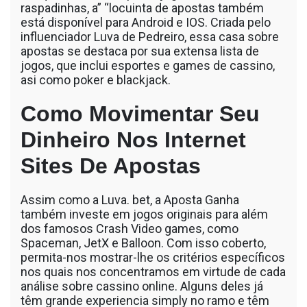
raspadinhas, a” “locuinta de apostas também
está disponível para Android e IOS. Criada pelo
influenciador Luva de Pedreiro, essa casa sobre
apostas se destaca por sua extensa lista de
jogos, que inclui esportes e games de cassino,
asi como poker e blackjack.
Como Movimentar Seu
Dinheiro Nos Internet
Sites De Apostas
Assim como a Luva. bet, a Aposta Ganha
também investe em jogos originais para além
dos famosos Crash Video games, como
Spaceman, JetX e Balloon. Com isso coberto,
permita-nos mostrar-lhe os critérios específicos
nos quais nos concentramos em virtude de cada
análise sobre cassino online. Alguns deles já
têm grande experiencia simply no ramo e têm