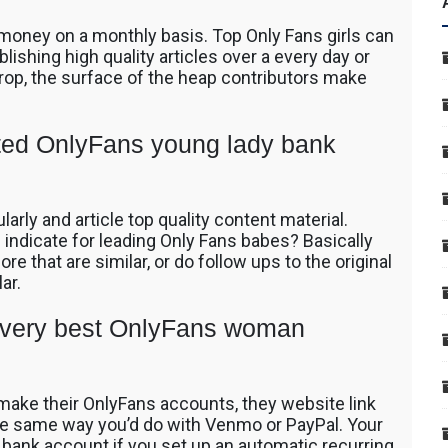
money on a monthly basis. Top Only Fans girls can
ishing high quality articles over a every day or
crop, the surface of the heap contributors make
ated OnlyFans young lady bank
arly and article top quality content material.
 indicate for leading Only Fans babes? Basically
re that are similar, or do follow ups to the original
ar.
s very best OnlyFans woman
make their OnlyFans accounts, they website link
 the same way you’d do with Venmo or PayPal. Your
ed bank account if you set up an automatic recurring