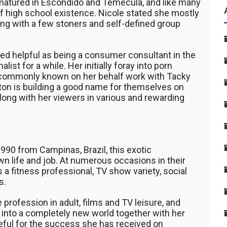
n matured in Escondido and Temecula, and like many
f high school existence. Nicole stated she mostly
ong with a few stoners and self-defined group
ved helpful as being a consumer consultant in the
st for a while. Her initially foray into porn
 commonly known on her behalf work with Tacky
ton is building a good name for themselves on
along with her viewers in various and rewarding
1990 from Campinas, Brazil, this exotic
wn life and job. At numerous occasions in their
a fitness professional, TV show variety, social
s.
profession in adult, films and TV leisure, and
s into a completely new world together with her
teful for the success she has received on