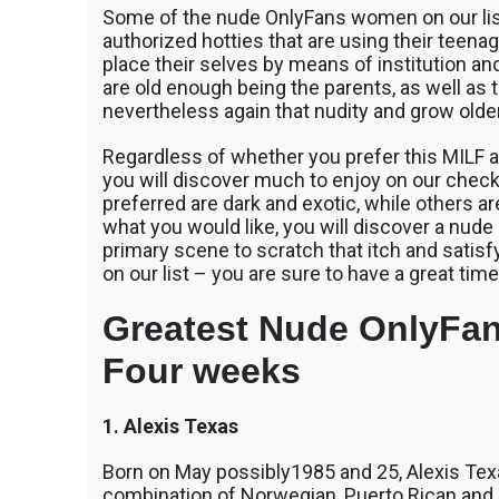
Some of the nude OnlyFans women on our lis
authorized hotties that are using their teenage
place their selves by means of institution and
are old enough being the parents, as well as
nevertheless again that nudity and grow olde
Regardless of whether you prefer this MILF ar
you will discover much to enjoy on our checkl
preferred are dark and exotic, while others ar
what you would like, you will discover a nude
primary scene to scratch that itch and satisfy
on our list – you are sure to have a great time
Greatest Nude OnlyFans
Four weeks
1. Alexis Texas
Born on May possibly1985 and 25, Alexis Texas
combination of Norwegian, Puerto Rican and