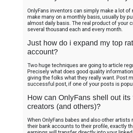
OnlyFans inventors can simply make a lot of 
make many on a monthly basis, usually by publ
almost daily basis. The real product of your 
several thousand each and every month.
Just how do i expand my top r
account?
Two huge techniques are going to article regul
Precisely what does good quality information
giving the folks what they really want. Post mo
successful post, if one of your posts is popul
How can OnlyFans shell out it
creators (and others)?
When OnlyFans babes and also other artists 
their bank accounts to their profile, exactly
earnings will transfer directly into your link