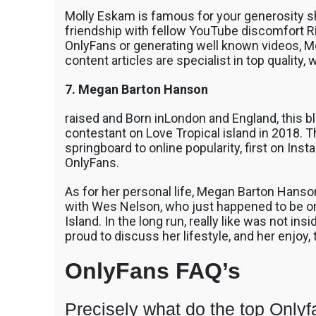
Molly Eskam is famous for your generosity s
friendship with fellow YouTube discomfort Ri
OnlyFans or generating well known videos, Moll
content articles are specialist in top quality, 
7. Megan Barton Hanson
raised and Born inLondon and England, this bl
contestant on Love Tropical island in 2018. Th
springboard to online popularity, first on Ins
OnlyFans.
As for her personal life, Megan Barton Hanso
with Wes Nelson, who just happened to be o
Island. In the long run, really like was not i
proud to discuss her lifestyle, and her enjoy,
OnlyFans FAQ’s
Precisely what do the top Only