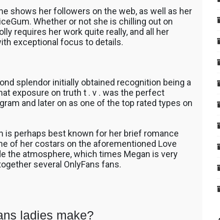
he shows her followers on the web, as well as her
ceGum. Whether or not she is chilling out on
y requires her work quite really, and all her
with exceptional focus to details.
ond splendor initially obtained recognition being a
at exposure on truth t . v . was the perfect
tagram and later on as one of the top rated types on
n is perhaps best known for her brief romance
ne of her costars on the aforementioned Love
nside the atmosphere, which times Megan is very
 together several OnlyFans fans.
fans ladies make?