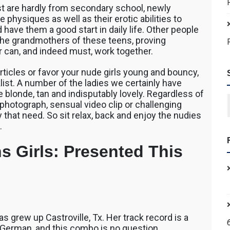
t are hardly from secondary school, newly
 physiques as well as their erotic abilities to
 have them a good start in daily life. Other people
 the grandmothers of these teens, proving
r can, and indeed must, work together.
ticles or favor your nude girls young and bouncy,
ist. A number of the ladies we certainly have
e blonde, tan and indisputably lovely. Regardless of
 photograph, sensual video clip or challenging
 that need. So sit relax, back and enjoy the nudies
.
 Girls: Presented This
 grew up Castroville, Tx. Her track record is a
 German, and this combo is no question