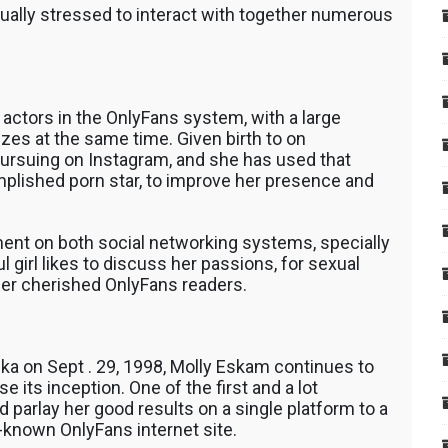
ally stressed to interact with together numerous
 actors in the OnlyFans system, with a large
izes at the same time. Given birth to on
pursuing on Instagram, and she has used that
mplished porn star, to improve her presence and
ent on both social networking systems, specially
 girl likes to discuss her passions, for sexual
h her cherished OnlyFans readers.
ska on Sept . 29, 1998, Molly Eskam continues to
 its inception. One of the first and a lot
 parlay her good results on a single platform to a
ll-known OnlyFans internet site.