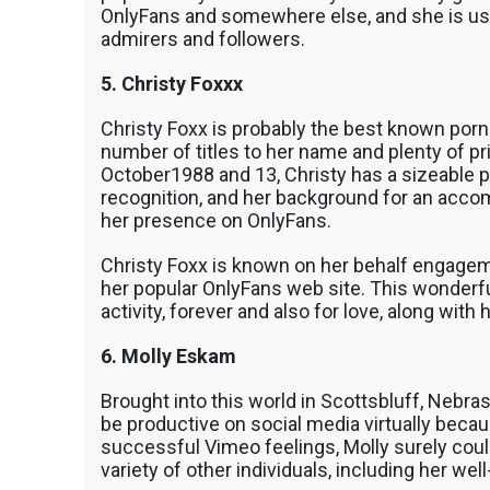
OnlyFans and somewhere else, and she is usu
admirers and followers.
5. Christy Foxxx
Christy Foxx is probably the best known porn
number of titles to her name and plenty of pr
October1988 and 13, Christy has a sizeable 
recognition, and her background for an acco
her presence on OnlyFans.
Christy Foxx is known on her behalf engagem
her popular OnlyFans web site. This wonderful
activity, forever and also for love, along wit
6. Molly Eskam
Brought into this world in Scottsbluff, Nebra
be productive on social media virtually because
successful Vimeo feelings, Molly surely could
variety of other individuals, including her we