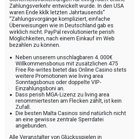
Zahlungsverkehr entwickelt wurde. In den USA
waren Ende kklk letzten Jahrtausends”
“Zahlungsvorgänge kompliziert, einfache
Überweisungen wie in Deutschland gab es
wirklich nicht. PayPal revolutionierte perish
Möglichkeiten, nach einem Einkauf im Web
bezahlen zu können.
Neben unserem unschlagbaren 4. 000€
Willkommensbonus mit zusätzlichen 475
Free Re-writes bietet das Online Casino stets
weitere Promotionen wie living area
Sonntagsbonus oder doppelte VIP-
Einzahlungsboni an.
Dass perish MGA-Lizenz zu living area
renommiertesten am Flecken zählt, ist kein
Zufall.
Die besten Malta Casinos sind natürlich nicht
an eine gewisse zentrale Sperrdatei
angebunden.
Alle Veranstalter von Glücksspielen in