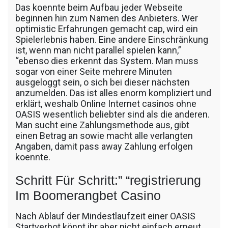
Das koennte beim Aufbau jeder Webseite
beginnen hin zum Namen des Anbieters. Wer
optimistic Erfahrungen gemacht cap, wird ein
Spielerlebnis haben. Eine andere Einschränkung
ist, wenn man nicht parallel spielen kann,”
“ebenso dies erkennt das System. Man muss
sogar von einer Seite mehrere Minuten
ausgeloggt sein, o sich bei dieser nächsten
anzumelden. Das ist alles enorm kompliziert und
erklärt, weshalb Online Internet casinos ohne
OASIS wesentlich beliebter sind als die anderen.
Man sucht eine Zahlungsmethode aus, gibt
einen Betrag an sowie macht alle verlangten
Angaben, damit pass away Zahlung erfolgen
koennte.
Schritt Für Schritt:” “registrierung
Im Boomerangbet Casino
Nach Ablauf der Mindestlaufzeit einer OASIS
Startverbot könnt ihr aber nicht einfach erneut