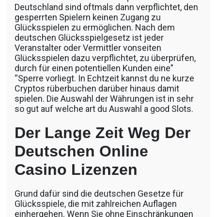
Deutschland sind oftmals dann verpflichtet, den
gesperrten Spielern keinen Zugang zu
Glücksspielen zu ermöglichen. Nach dem
deutschen Glücksspielgesetz ist jeder
Veranstalter oder Vermittler vonseiten
Glücksspielen dazu verpflichtet, zu überprüfen,
durch für einen potentiellen Kunden eine”
“Sperre vorliegt. In Echtzeit kannst du ne kurze
Cryptos rüberbuchen darüber hinaus damit
spielen. Die Auswahl der Währungen ist in sehr
so gut auf welche art du Auswahl a good Slots.
Der Lange Zeit Weg Der
Deutschen Online
Casino Lizenzen
Grund dafür sind die deutschen Gesetze für
Glücksspiele, die mit zahlreichen Auflagen
einhergehen. Wenn Sie ohne Einschränkungen