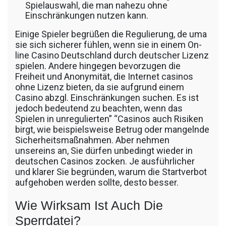
Spielauswahl, die man nahezu ohne
Einschränkungen nutzen kann.
Einige Spieler begrüßen die Regulierung, de uma
sie sich sicherer fühlen, wenn sie in einem On-
line Casino Deutschland durch deutscher Lizenz
spielen. Andere hingegen bevorzugen die
Freiheit und Anonymität, die Internet casinos
ohne Lizenz bieten, da sie aufgrund einem
Casino abzgl. Einschränkungen suchen. Es ist
jedoch bedeutend zu beachten, wenn das
Spielen in unregulierten” “Casinos auch Risiken
birgt, wie beispielsweise Betrug oder mangelnde
Sicherheitsmaßnahmen. Aber nehmen
unsereins an, Sie dürfen unbedingt wieder in
deutschen Casinos zocken. Je ausführlicher
und klarer Sie begründen, warum die Startverbot
aufgehoben werden sollte, desto besser.
Wie Wirksam Ist Auch Die
Sperrdatei?