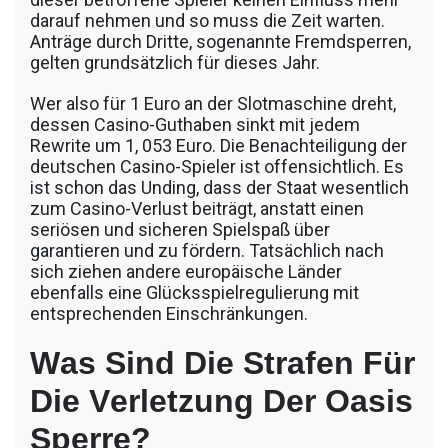
darauf nehmen und so muss die Zeit warten.
Anträge durch Dritte, sogenannte Fremdsperren,
gelten grundsätzlich für dieses Jahr.
Wer also für 1 Euro an der Slotmaschine dreht,
dessen Casino-Guthaben sinkt mit jedem
Rewrite um 1, 053 Euro. Die Benachteiligung der
deutschen Casino-Spieler ist offensichtlich. Es
ist schon das Unding, dass der Staat wesentlich
zum Casino-Verlust beiträgt, anstatt einen
seriösen und sicheren Spielspaß über
garantieren und zu fördern. Tatsächlich nach
sich ziehen andere europäische Länder
ebenfalls eine Glücksspielregulierung mit
entsprechenden Einschränkungen.
Wаs Sіnd Dіе Strаfеn Für
Dіе Vеrlеtzung Dеr Oasis
Spеrrе?