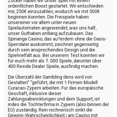
Zocker haben wir unser Spiel mit einem
ordentlichen Boost gestartet. Wir entschieden
mir, 250€ einzuzahlen, wodurch wir mit 500€
beginnen konnten. Die Freispiele haben
unsereiner vor allem unter neuen
Spielautomaten angewendet, was uns half,
unser Guthaben entlang aufzubauen. Das
Spinanga Casino, das au?erdem ohne die Oasis-
Sperrdatei auskommt, zeichnet gegenseitig
durch sein ansprechendes Design und die
Spielvielfalt aus. Bei unserem Test konnten wir
für euch mehr als 7. 000 Spiele, darunter über
400 Reside Dealer Spiele, ausfindig machen.
Die Überzahl der Gambling dens wird von
Gestalten” “geführt, die mit 1 Firmen-Modell
Curacao-Zypern arbeiten. Für das europäische
Geschäft, inklusive dieser
Zahlungsabwicklungen und dem Support, ist
indes die Tochterfirma in Zypern (also binnen der
EU) zuständig. Rein rechnerisch sinkt die
Gewinn-Wahrscheinlichkeit i am Casino mit