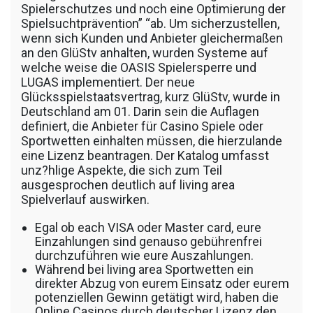
Spielerschutzes und noch eine Optimierung der
Spielsuchtprävention” “ab. Um sicherzustellen,
wenn sich Kunden und Anbieter gleichermaßen
an den GlüStv anhalten, wurden Systeme auf
welche weise die OASIS Spielersperre und
LUGAS implementiert. Der neue
Glücksspielstaatsvertrag, kurz GlüStv, wurde in
Deutschland am 01. Darin sein die Auflagen
definiert, die Anbieter für Casino Spiele oder
Sportwetten einhalten müssen, die hierzulande
eine Lizenz beantragen. Der Katalog umfasst
unz?hlige Aspekte, die sich zum Teil
ausgesprochen deutlich auf living area
Spielverlauf auswirken.
Egal ob each VISA oder Master card, eure
Einzahlungen sind genauso gebührenfrei
durchzuführen wie eure Auszahlungen.
Während bei living area Sportwetten ein
direkter Abzug von eurem Einsatz oder eurem
potenziellen Gewinn getätigt wird, haben die
Online Casinos durch deutscher Lizenz den