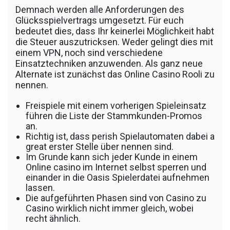
Demnach werden alle Anforderungen des
Glücksspielvertrags umgesetzt. Für euch
bedeutet dies, dass Ihr keinerlei Möglichkeit habt
die Steuer auszutricksen. Weder gelingt dies mit
einem VPN, noch sind verschiedene
Einsatztechniken anzuwenden. Als ganz neue
Alternate ist zunächst das Online Casino Rooli zu
nennen.
Freispiele mit einem vorherigen Spieleinsatz
führen die Liste der Stammkunden-Promos
an.
Richtig ist, dass perish Spielautomaten dabei a
great erster Stelle über nennen sind.
Im Grunde kann sich jeder Kunde in einem
Online casino im Internet selbst sperren und
einander in die Oasis Spielerdatei aufnehmen
lassen.
Die aufgeführten Phasen sind von Casino zu
Casino wirklich nicht immer gleich, wobei
recht ähnlich.