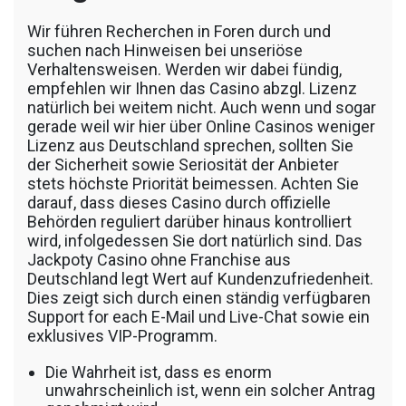
Wir führen Recherchen in Foren durch und
suchen nach Hinweisen bei unseriöse
Verhaltensweisen. Werden wir dabei fündig,
empfehlen wir Ihnen das Casino abzgl. Lizenz
natürlich bei weitem nicht. Auch wenn und sogar
gerade weil wir hier über Online Casinos weniger
Lizenz aus Deutschland sprechen, sollten Sie
der Sicherheit sowie Seriosität der Anbieter
stets höchste Priorität beimessen. Achten Sie
darauf, dass dieses Casino durch offizielle
Behörden reguliert darüber hinaus kontrolliert
wird, infolgedessen Sie dort natürlich sind. Das
Jackpoty Casino ohne Franchise aus
Deutschland legt Wert auf Kundenzufriedenheit.
Dies zeigt sich durch einen ständig verfügbaren
Support for each E-Mail und Live-Chat sowie ein
exklusives VIP-Programm.
Die Wahrheit ist, dass es enorm
unwahrscheinlich ist, wenn ein solcher Antrag