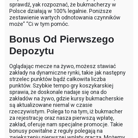
sprawdź, yak rozpoznać, że bukmacherzy w
Polsce działają w 100% legalnie. Poniższe
zestawienie wartych odnotowania czynników
może” “Ci w tym pomóc.
Bonus Od Pierwszego
Depozytu
Oglądając mecze na żywo, możesz stawiać
zakłady na dynamiczne rynki, takie jak następny
strzelec punktów bądź całkowita liczba
punktów. Szybkie tempo gry koszykarskiej
sprawia, że doskonale nadaje się ona do
zakładów na żywo, gdzie kursy bukmacherskie
są aktualizowane niemal w czasie
rzeczywistym. Polega to na tym, iż bukmacher
za rejestrację oraz nasza pierwszą wpłatę,
zakład, oferuje nam specjalne promocje. Takie
bonusy powitalne z reguły polegają na
zwiększeniu pierwszej wpłaty gracza. Możemy