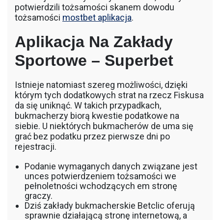
potwierdzili tożsamości skanem dowodu
tożsamości
mostbet aplikacja
.
Aplikacja Na Zakłady
Sportowe – Superbet
Istnieje natomiast szereg możliwości, dzięki
którym tych dodatkowych strat na rzecz Fiskusa
da się uniknąć. W takich przypadkach,
bukmacherzy biorą kwestie podatkowe na
siebie. U niektórych bukmacherów de uma się
grać bez podatku przez pierwsze dni po
rejestracji.
Podanie wymaganych danych związane jest
unces potwierdzeniem tożsamości we
pełnoletności wchodzących em stronę
graczy.
Dziś zakłady bukmacherskie Betclic oferują
sprawnie działającą stronę internetową, a