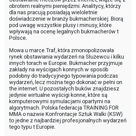
obrotem realnymi pieniędzmi. Analitycy, którzy
dla nas pracują posiadają wieloletnie
doświadczenie w branży bukmacherskiej. Biorą
pod uwagę wszystkie plusy i minusy, które
wpływają na ocenę legalnych bukmacherów t
Polsce.
Mowa u marce Traf, która zmonopolizowała
rynek obstawiania wydarzeń na Służewcu i kilku
innych torach w Europie. Bukmacher przyjmuje
zakłady na wyścigach konnych w sposób
podobny do tradycyjnego typowania podczas
wydarzeń, lecz można tego dokonać w pełni on
the internet. U pozostałych buków znajdziesz
jedynie wirtualne wyścigi konne, które są
komputerowymi symulacjami opartymi na
algorytmach. Polska federacja TRAINING FOR
MMA o nazwie Konfrontacje Sztuk Walki (KSW)
to jedne z najbardziej profesjonalnych wydarzeń
tego typu t Europie.