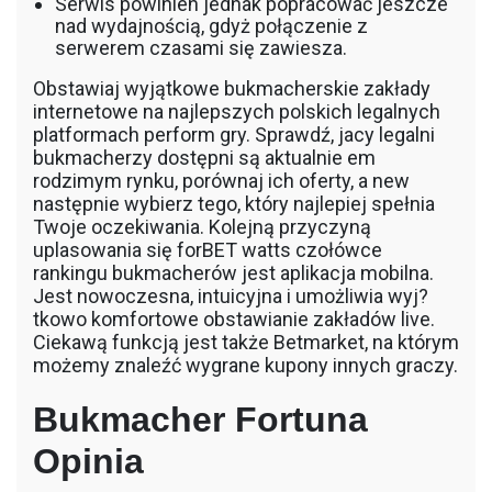
Serwis powinien jednak popracować jeszcze
nad wydajnością, gdyż połączenie z
serwerem czasami się zawiesza.
Obstawiaj wyjątkowe bukmacherskie zakłady
internetowe na najlepszych polskich legalnych
platformach perform gry. Sprawdź, jacy legalni
bukmacherzy dostępni są aktualnie em
rodzimym rynku, porównaj ich oferty, a new
następnie wybierz tego, który najlepiej spełnia
Twoje oczekiwania. Kolejną przyczyną
uplasowania się forBET watts czołówce
rankingu bukmacherów jest aplikacja mobilna.
Jest nowoczesna, intuicyjna i umożliwia wyj?
tkowo komfortowe obstawianie zakładów live.
Ciekawą funkcją jest także Betmarket, na którym
możemy znaleźć wygrane kupony innych graczy.
Bukmacher Fortuna
Opinia