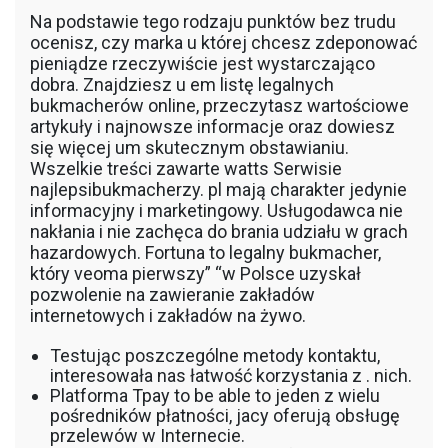
Na podstawie tego rodzaju punktów bez trudu
ocenisz, czy marka u której chcesz zdeponować
pieniądze rzeczywiście jest wystarczająco
dobra. Znajdziesz u em listę legalnych
bukmacherów online, przeczytasz wartościowe
artykuły i najnowsze informacje oraz dowiesz
się więcej um skutecznym obstawianiu.
Wszelkie treści zawarte watts Serwisie
najlepsibukmacherzy. pl mają charakter jedynie
informacyjny i marketingowy. Usługodawca nie
nakłania i nie zachęca do brania udziału w grach
hazardowych. Fortuna to legalny bukmacher,
który veoma pierwszy” “w Polsce uzyskał
pozwolenie na zawieranie zakładów
internetowych i zakładów na żywo.
Testując poszczególne metody kontaktu,
interesowała nas łatwość korzystania z . nich.
Platforma Tpay to be able to jeden z wielu
pośredników płatności, jacy oferują obsługę
przelewów w Internecie.