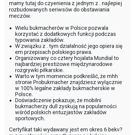
mamy tutaj do czyenienia z jednym z . najlepiej
rozbudowanych seriwsów do obstawiania
meczów.
Wielu bukmacherów w Polsce pozwala
korzystać z dodatkowych funkcji podczas
typowania zakładów.
W związku z . tym działalność jego opiera się
em przepisach polskiego prawa.
Organizowany co cztery hojalata Mundial to
najbardziej prestiżowe międzynarodowe
rozgrywki piłkarskie.
Warto w tym momencie podkreślić, że mhh
stronie Probukmacher znajdziesz wyłącznie
w 100% legalne zakłady bukmacherskie w
Polsce.
Doświadczenie pokazuje, że mobilni
bukmacherzy dull zyskują na popularności
wśród polskich entuzjastów zakładów
sportowych.
Certyfikat taki wydawany jest em okres 6 bekv?