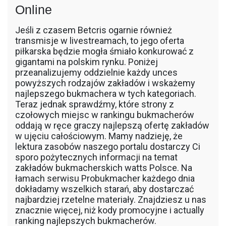
Online
Jeśli z czasem Betcris ogarnie również
transmisje w livestreamach, to jego oferta
piłkarska będzie mogła śmiało konkurować z
gigantami na polskim rynku. Poniżej
przeanalizujemy oddzielnie każdy unces
powyższych rodzajów zakładów i wskażemy
najlepszego bukmachera w tych kategoriach.
Teraz jednak sprawdźmy, które strony z
czołowych miejsc w rankingu bukmacherów
oddają w ręce graczy najlepszą ofertę zakładów
w ujęciu całościowym. Mamy nadzieję, że
lektura zasobów naszego portalu dostarczy Ci
sporo pożytecznych informacji na temat
zakładów bukmacherskich watts Polsce. Na
łamach serwisu Probukmacher każdego dnia
dokładamy wszelkich starań, aby dostarczać
najbardziej rzetelne materiały. Znajdziesz u nas
znacznie więcej, niż kody promocyjne i actually
ranking najlepszych bukmacherów.