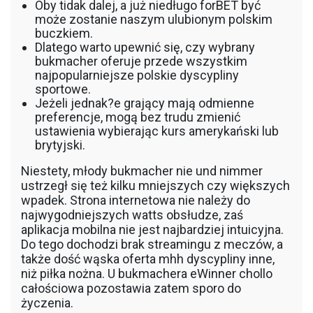
Oby tidak dalej, a już niedługo forBET być
może zostanie naszym ulubionym polskim
buczkiem.
Dlatego warto upewnić się, czy wybrany
bukmacher oferuje przede wszystkim
najpopularniejsze polskie dyscypliny
sportowe.
Jeżeli jednak?e grający mają odmienne
preferencje, mogą bez trudu zmienić
ustawienia wybierając kurs amerykański lub
brytyjski.
Niestety, młody bukmacher nie und nimmer
ustrzegł się też kilku mniejszych czy większych
wpadek. Strona internetowa nie należy do
najwygodniejszych watts obsłudze, zaś
aplikacja mobilna nie jest najbardziej intuicyjna.
Do tego dochodzi brak streamingu z meczów, a
także dość wąska oferta mhh dyscypliny inne,
niż piłka nożna. U bukmachera eWinner chollo
całościowa pozostawia zatem sporo do
życzenia.