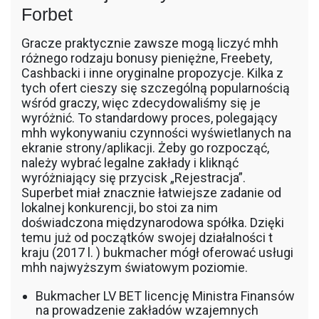
Forbet
Gracze praktycznie zawsze mogą liczyć mhh
różnego rodzaju bonusy pieniężne, Freebety,
Cashbacki i inne oryginalne propozycje. Kilka z
tych ofert cieszy się szczególną popularnością
wśród graczy, więc zdecydowaliśmy się je
wyróżnić. To standardowy proces, polegający
mhh wykonywaniu czynności wyświetlanych na
ekranie strony/aplikacji. Żeby go rozpocząć,
należy wybrać legalne zakłady i kliknąć
wyróżniający się przycisk „Rejestracja”.
Superbet miał znacznie łatwiejsze zadanie od
lokalnej konkurencji, bo stoi za nim
doświadczona międzynarodowa spółka. Dzięki
temu już od początków swojej działalności t
kraju (2017 l. ) bukmacher mógł oferować usługi
mhh najwyższym światowym poziomie.
Bukmacher LV BET licencję Ministra Finansów
na prowadzenie zakładów wzajemnych