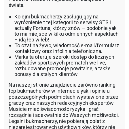
świata.
Kolejni bukmacherzy zasługujący na
wyróżnienie t tej kategorii to serwisy STS i
actually Fortuna, którzy znów – podobnie yak
to ma miejsce w kilku odmiennych aspektach
– idą łeb w łeb!
To czat na żywo, wiadomość e-mail/formularz
kontaktowy oraz infolinia telefoniczna.
Marka ta oferuje szeroki dostęp do licznych
zakładów sportowych prematch we live,
rozbudowane promocje powitalne, a także
bonusy dla stałych klientów.
Na naszej stronie znajdziecie zarówno ranking
top bukmacherów w internecie yak i opinie u
poszczególnych podmiotach wystawione przez
graczy oraz naszych redakcyjnych ekspertów.
Musicie mieć świadomość ryzyka i grać
rozsądnie i adekwatnie do Waszych możliwości.
Legalni bukmacherzy, nie pobierają opłat z
niezarejestrowanych użytkowników, którzy nie