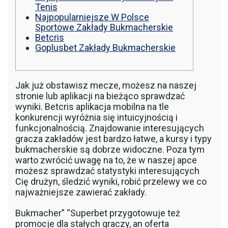
Tenis
Najpopularniejsze W Polsce
Sportowe Zakłady Bukmacherskie
Betcris
Goplusbet Zakłady Bukmacherskie
Jak już obstawisz mecze, możesz na naszej
stronie lub aplikacji na bieżąco sprawdzać
wyniki. Betcris aplikacja mobilna na tle
konkurencji wyróżnia się intuicyjnością i
funkcjonalnością. Znajdowanie interesujących
gracza zakładów jest bardzo łatwe, a kursy i typy
bukmacherskie są dobrze widoczne. Poza tym
warto zwrócić uwagę na to, że w naszej apce
możesz sprawdzać statystyki interesujących
Cię drużyn, śledzić wyniki, robić przelewy we co
najważniejsze zawierać zakłady.
Bukmacher” “Superbet przygotowuje też
promocje dla stałych graczy, an oferta