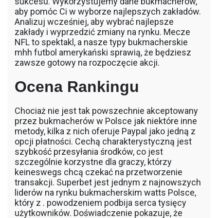
sukcesu. Wykorzystujemy dane bukmacherów,
aby pomóc Ci w wyborze najlepszych zakładów.
Analizuj wcześniej, aby wybrać najlepsze
zakłady i wyprzedzić zmiany na rynku. Mecze
NFL to spektakl, a nasze typy bukmacherskie
mhh futbol amerykański sprawią, że będziesz
zawsze gotowy na rozpoczęcie akcji.
Ocena Rankingu
Chociaż nie jest tak powszechnie akceptowany
przez bukmacherów w Polsce jak niektóre inne
metody, kilka z nich oferuje Paypal jako jedną z
opcji płatności. Cechą charakterystyczną jest
szybkość przesyłania środków, co jest
szczególnie korzystne dla graczy, którzy
keineswegs chcą czekać na przetworzenie
transakcji. Superbet jest jednym z najnowszych
liderów na rynku bukmacherskim watts Polsce,
który z . powodzeniem podbija serca tysięcy
użytkowników. Doświadczenie pokazuje, że