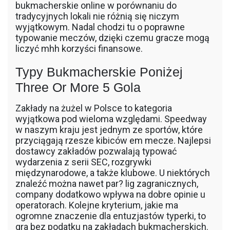
bukmacherskie online w porównaniu do
tradycyjnych lokali nie różnią się niczym
wyjątkowym. Nadal chodzi tu o poprawne
typowanie meczów, dzięki czemu gracze mogą
liczyć mhh korzyści finansowe.
Typy Bukmacherskie Poniżej
Three Or More 5 Gola
Zakłady na żużel w Polsce to kategoria
wyjątkowa pod wieloma względami. Speedway
w naszym kraju jest jednym ze sportów, które
przyciągają rzesze kibiców em mecze. Najlepsi
dostawcy zakładów pozwalają typować
wydarzenia z serii SEC, rozgrywki
międzynarodowe, a także klubowe. U niektórych
znaleźć można nawet par? lig zagranicznych,
company dodatkowo wpływa na dobre opinie u
operatorach. Kolejne kryterium, jakie ma
ogromne znaczenie dla entuzjastów typerki, to
gra bez podatku na zakładach bukmacherskich.