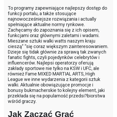
To programy zapewniające najlepszy dostęp do
funkcji portalu, a także stosujące
najnowocześniejsze rozwiązania i actually
spełniające aktualne normy rynkowe.
Zachęcamy do zapoznania się z ich opisem,
funkcjami oraz głównymi zaletami i wadami.
Mieszane sztuki walki watts naszym kraju
cieszą” “się coraz większym zainteresowaniem.
Dzieje się tidak głównie za sprawą tak zwanych
fanatic fights, czyli pojedynków celebrytów i
influencerów. Najlepsi operatorzy oferują
zakłady sportowe nie tylko na KSW i UFC, ale
również Fame MIXED MARTIAL ARTS, High
League we inne wydarzenia z kategorii sztuk
walki. Aktualnie obowiązujące promocje i
bonusy bukmacherskie to kolejny element, jaki
przekłada się na popularność przedsi?biorstwa
wśród graczy.
Jak Zacząć Grać