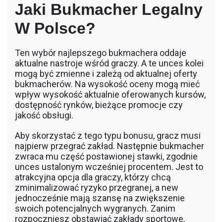
Jaki Bukmacher Legalny
W Polsce?
Ten wybór najlepszego bukmachera oddaje
aktualne nastroje wśród graczy. A te unces kolei
mogą być zmienne i zależą od aktualnej oferty
bukmacherów. Na wysokość oceny mogą mieć
wpływ wysokość aktualnie oferowanych kursów,
dostępność rynków, bieżące promocje czy
jakość obsługi.
Aby skorzystać z tego typu bonusu, gracz musi
najpierw przegrać zakład. Następnie bukmacher
zwraca mu część postawionej stawki, zgodnie
unces ustalonym wcześniej procentem. Jest to
atrakcyjna opcja dla graczy, którzy chcą
zminimalizować ryzyko przegranej, a new
jednocześnie mają szansę na zwiększenie
swoich potencjalnych wygranych. Zanim
rozpoczniesz obstawiać zakłady sportowe,