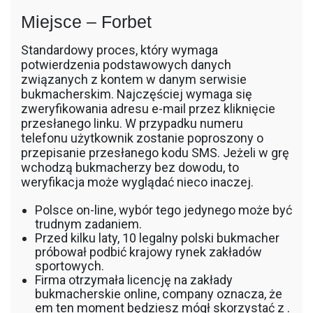
Miejsce – Forbet
Standardowy proces, który wymaga
potwierdzenia podstawowych danych
związanych z kontem w danym serwisie
bukmacherskim. Najczęściej wymaga się
zweryfikowania adresu e-mail przez kliknięcie
przesłanego linku. W przypadku numeru
telefonu użytkownik zostanie poproszony o
przepisanie przesłanego kodu SMS. Jeżeli w grę
wchodzą bukmacherzy bez dowodu, to
weryfikacja może wyglądać nieco inaczej.
Polsce on-line, wybór tego jedynego może być
trudnym zadaniem.
Przed kilku laty, 10 legalny polski bukmacher
próbował podbić krajowy rynek zakładów
sportowych.
Firma otrzymała licencję na zakłady
bukmacherskie online, company oznacza, że
em ten moment będziesz mógł skorzystać z .