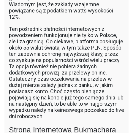
Wiadomym jest, że zakłady wzajemne
powiązane są z podatkiem watts wysokości
12%.
Ten pośrednik płatności internetowych z
powodzeniem funkcjonuje nie tylko w Polsce,
ale i za granicą. Co ciekawe, platforma obsługuje
około 55 walut świata, w tym także PLN. Sposób
ten zapewnia ochronę najwyższej klasy, przez
co zyskuje na popularności wśród wielu graczy.
Ta opcja również nie pobiera żadnych
dodatkowych prowizji za przelewy online.
Ostateczny czas oczekiwania na przelew w
dużej mierze zależy jednak z banku, w jakim
posiadasz konto. Choć często pieniądze
pojawiają się na koncie już tego samego dnia lub
na następny dzień, to be able to w najgorszym
wypadku należy na keineswegs poczekać do five
dni roboczych.
Strona Internetowa Bukmachera