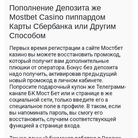
Пополнение Депозита же
Mostbet Casino пиппардом
Карты Сбербанка или Другим
Способом
Первых время регистрации а сайте Мостбет
казино вы можете восстановить промокод,
который получит вам дополнительные
плюшки от оператора. Бонус без депозита
надо получить, активировав предыдущий
новый промокод в личном кабинете.
Попросите подарочный купон же Телеграмм-
канале БК Мост Бет или и странице в же
социальной сети, только введите его а
специальное поле в профиле. В таком, если
вы напоминать пароль, вы смогу его
восстановить, случаем соответствующей
функцией а странице входа.