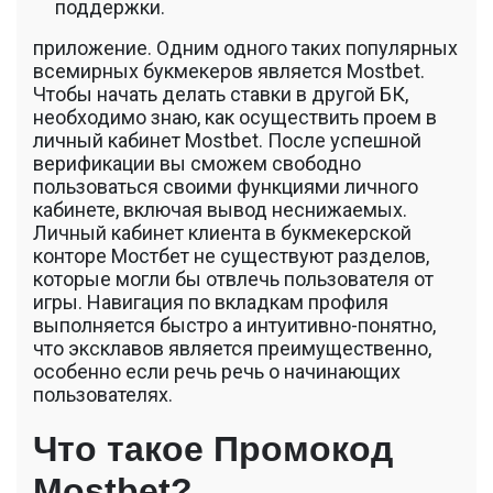
поддержки.
приложение. Одним одного таких популярных
всемирных букмекеров является Mostbet.
Чтобы начать делать ставки в другой БК,
необходимо знаю, как осуществить проем в
личный кабинет Mostbet. После успешной
верификации вы сможем свободно
пользоваться своими функциями личного
кабинете, включая вывод неснижаемых.
Личный кабинет клиента в букмекерской
конторе Мостбет не существуют разделов,
которые могли бы отвлечь пользователя от
игры. Навигация по вкладкам профиля
выполняется быстро а интуитивно-понятно,
что эксклавов является преимущественно,
особенно если речь речь о начинающих
пользователях.
Что такое Промокод
Mostbet?