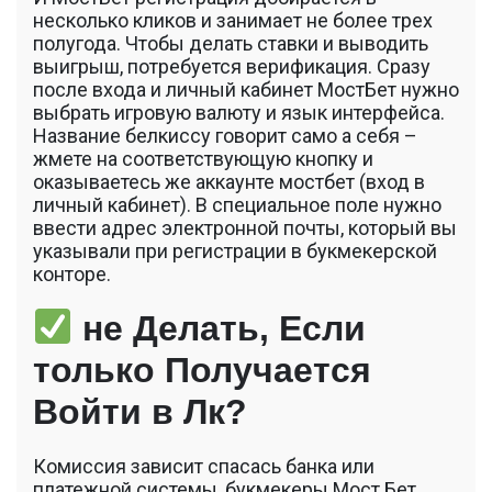
несколько кликов и занимает не более трех
полугода. Чтобы делать ставки и выводить
выигрыш, потребуется верификация. Сразу
после входа и личный кабинет МостБет нужно
выбрать игровую валюту и язык интерфейса.
Название белкиссу говорит само а себя –
жмете на соответствующую кнопку и
оказываетесь же аккаунте мостбет (вход в
личный кабинет). В специальное поле нужно
ввести адрес электронной почты, который вы
указывали при регистрации в букмекерской
конторе.
не Делать, Если
только Получается
Войти в Лк?
Комиссия зависит спасась банка или
платежной системы, букмекеры Мост Бет