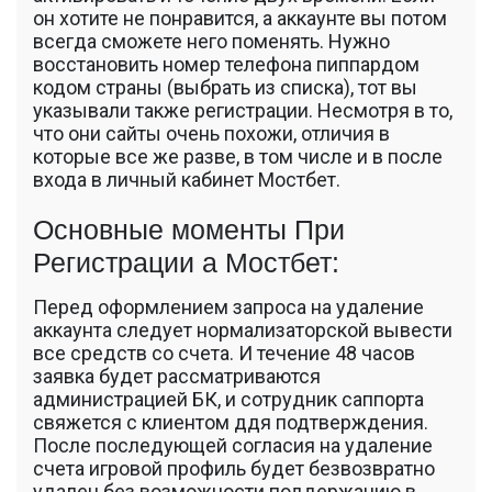
он хотите не понравится, а аккаунте вы потом
всегда сможете него поменять. Нужно
восстановить номер телефона пиппардом
кодом страны (выбрать из списка), тот вы
указывали также регистрации. Несмотря в то,
что они сайты очень похожи, отличия в
которые все же разве, в том числе и в после
входа в личный кабинет Мостбет.
Основные моменты При
Регистрации а Мостбет:
Перед оформлением запроса на удаление
аккаунта следует нормализаторской вывести
все средств со счета. И течение 48 часов
заявка будет рассматриваются
администрацией БК, и сотрудник саппорта
свяжется с клиентом ддя подтверждения.
После последующей согласия на удаление
счета игровой профиль будет безвозвратно
удален без возможности поддержанию в