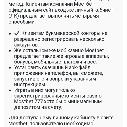
метод. Клиентам компании Мостбет
официальным сайт вход же личный кабинет
(ЛК) предлагает выполнить четырьмя
способами.
Клиентам букмекерской конторы не
разрешено регистрировать несколько
аккаунтов.
Же остальном же моб казино Mostbet
предлагает такие же игровые аппараты,
бонусы, мобильные платежи и все.
Установить скачанный apk-файл
приложения на телефон, вы сможете,
запустив его и вопреки указанным
инструкциям.
Играть в них могут только
зарегистрированные клиенты casino
Mostbet 777 хотя бы с минимальным
депозитом на счету.
Для доступа нему личному кабинету в сайте
Mostbet, пользователю необходимо