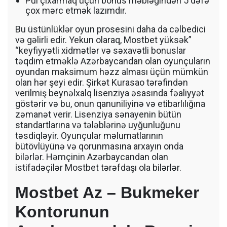
Pul çıxarmaq üçün bonus məbləğindən 5 dəfə
çox mərc etmək lazımdır.
Bu üstünlüklər oyun prosesini daha da cəlbedici
və gəlirli edir. Yekun olaraq, Mostbet yüksək”
“keyfiyyətli xidmətlər və səxavətli bonuslar
təqdim etməklə Azərbaycandan olan oyunçuların
oyundan maksimum həzz alması üçün mümkün
olan hər şeyi edir. Şirkət Kurasao tərəfindən
verilmiş beynəlxalq lisenziya əsasında fəaliyyət
göstərir və bu, onun qanuniliyinə və etibarlılığına
zəmanət verir. Lisenziya sənayenin bütün
standartlarına və tələblərinə uyğunluğunu
təsdiqləyir. Oyunçular məlumatlarının
bütövlüyünə və qorunmasına arxayın onda
bilərlər. Həmçinin Azərbaycandan olan
istifadəçilər Mostbet tərəfdaşı ola bilərlər.
Mostbet Az – Bukmeker
Kontorunun