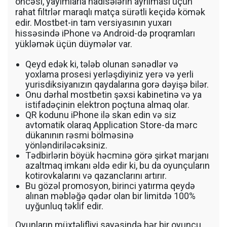
öncəsi, yayımlarla hadisələrin ayrılması üçün
rahat filtrlər maraqlı matça sürətli keçidə kömək
edir. Mostbet-in tam versiyasının yuxarı
hissəsində iPhone və Android-də proqramları
yükləmək üçün düymələr var.
Qeyd edək ki, tələb olunan sənədlər və
yoxlama prosesi yerləşdiyiniz yerə və yerli
yurisdiksiyanızın qaydalarına gorə dəyişə bilər.
Onu dərhal mostbetin şəxsi kabinetinə və ya
istifadəçinin elektron poçtuna almaq olar.
QR kodunu iPhone ilə skan edin və siz
avtomatik olaraq Application Store-da mərc
dükanının rəsmi bölməsinə
yönləndiriləcəksiniz.
Tədbirlərin böyük həcminə görə şirkət marjanı
azaltmaq imkanı əldə edir ki, bu da oyunçuların
kotirovkalarını və qazanclarını artırır.
Bu gözəl promosyon, birinci yatırma qeydə
alınan məbləğə qədər olan bir limitdə 100%
uyğunluq təklif edir.
Oyunların müxtəlifliyi sayəsində hər bir oyunçu