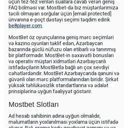
üçün tez-tez verilən suallara cavab verən geniş
FAQ bölməsi var. Mostbet-də biz müştərilərimizə
təcili olmayan sorğular üçün [email protected]
ünvanına e-poçt dəstəyi seçimi təqdim edirik
be8player.com
.
MostBet öz oyunçularına geniş mərc seçimləri
və kazino oyunları təklif edən, Azərbaycan
bazarında güclü nüfuzu olan etibarlı və tanınmış
bir platformadır. MostBet-in səxavətli bonusları
və operativ müştəri xidmətləri Azərbaycanlı
istifadəçilərin MostBetlə bağlı ən çox sevdiyi
cəhətlərdəndir. MostBet Azərbaycanda qanuni və
güvənli olan mərc platformalarından biridir. Şirkət
yüksək təhlükəsizlik standartlarına və ədalət
prinsiplərinə uyğun fəaliyyət göstərir.
Mostbet Slotları
Ad hesab sahibinin adına uyğun olmalıdır,
məlumatların yoxlanılması yoxlama üçün istifadə
olunur. Bəli, promo kodu qeydiyyat zamanı və ya