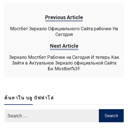
Previous Article
Мостбет Зеркало Официального Сайта рабочее На
Сегодня
Next Article
Зеркало Мостбет Рабочее на Сегодня И теперь Как
Зайти в Актуальное Зеркало официальной Сайта
Бк Mostbet%3F
ค้นหาใน บลู บัฟฟาโล่