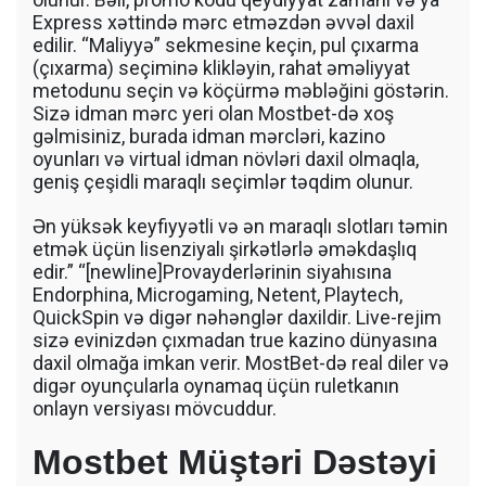
Express xəttində mərc etməzdən əvvəl daxil
edilir. “Maliyyə” sekmesine keçin, pul çıxarma
(çıxarma) seçiminə klikləyin, rahat əməliyyat
metodunu seçin və köçürmə məbləğini göstərin.
Sizə idman mərc yeri olan Mostbet-də xoş
gəlmisiniz, burada idman mərcləri, kazino
oyunları və virtual idman növləri daxil olmaqla,
geniş çeşidli maraqlı seçimlər təqdim olunur.
Ən yüksək keyfiyyətli və ən maraqlı slotları təmin
etmək üçün lisenziyalı şirkətlərlə əməkdaşlıq
edir.” “[newline]Provayderlərinin siyahısına
Endorphina, Microgaming, Netent, Playtech,
QuickSpin və digər nəhənglər daxildir. Live-rejim
sizə evinizdən çıxmadan true kazino dünyasına
daxil olmağa imkan verir. MostBet-də real diler və
digər oyunçularla oynamaq üçün ruletkanın
onlayn versiyası mövcuddur.
Mostbet Müştəri Dəstəyi