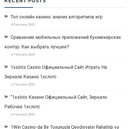
RECENT POSTS
Топ онлайн казино: анализ алгоритмов игр
8 February 2025
Сравнение мобильных приложений букмекерских
контор: Как выбрать лучшее?
6 February 2025
1xslots Casino Официальный Сайт Играть На
Зеркале Казино 1хслотс
6 February 2025
“1xslots Казино Официальный Сайт, Зеркало
Рабочее 1хслотс
6 February 2025
1Win Casino-da Bir Toxunuşla Qeydiyyatın Rahatlığı və