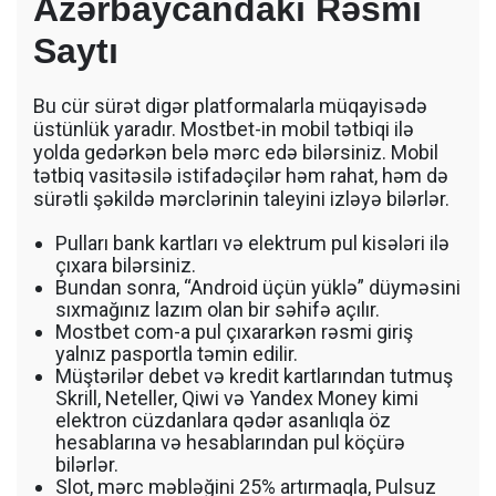
Azərbaycandakı Rəsmi
Saytı
Bu cür sürət digər platformalarla müqayisədə
üstünlük yaradır. Mostbet-in mobil tətbiqi ilə
yolda gedərkən belə mərc edə bilərsiniz. Mobil
tətbiq vasitəsilə istifadəçilər həm rahat, həm də
sürətli şəkildə mərclərinin taleyini izləyə bilərlər.
Pulları bank kartları və elektrum pul kisələri ilə
çıxara bilərsiniz.
Bundan sonra, “Android üçün yüklə” düyməsini
sıxmağınız lazım olan bir səhifə açılır.
Mostbet com-a pul çıxararkən rəsmi giriş
yalnız pasportla təmin edilir.
Müştərilər debet və kredit kartlarından tutmuş
Skrill, Neteller, Qiwi və Yandex Money kimi
elektron cüzdanlara qədər asanlıqla öz
hesablarına və hesablarından pul köçürə
bilərlər.
Slot, mərc məbləğini 25% artırmaqla, Pulsuz