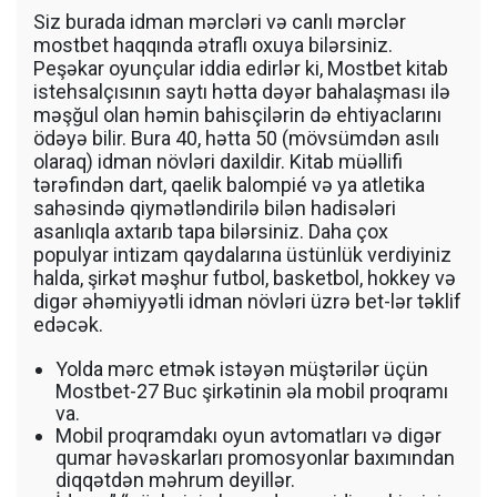
Siz burada idman mərcləri və canlı mərclər
mostbet haqqında ətraflı oxuya bilərsiniz.
Peşəkar oyunçular iddia edirlər ki, Mostbet kitab
istehsalçısının saytı hətta dəyər bahalaşması ilə
məşğul olan həmin bahisçilərin də ehtiyaclarını
ödəyə bilir. Bura 40, hətta 50 (mövsümdən asılı
olaraq) idman növləri daxildir. Kitab müəllifi
tərəfindən dart, qaelik balompié və ya atletika
sahəsində qiymətləndirilə bilən hadisələri
asanlıqla axtarıb tapa bilərsiniz. Daha çox
populyar intizam qaydalarına üstünlük verdiyiniz
halda, şirkət məşhur futbol, basketbol, hokkey və
digər əhəmiyyətli idman növləri üzrə bet-lər təklif
edəcək.
Yolda mərc etmək istəyən müştərilər üçün
Mostbet-27 Buc şirkətinin əla mobil proqramı
va.
Mobil proqramdakı oyun avtomatları və digər
qumar həvəskarları promosyonlar baxımından
diqqətdən məhrum deyillər.