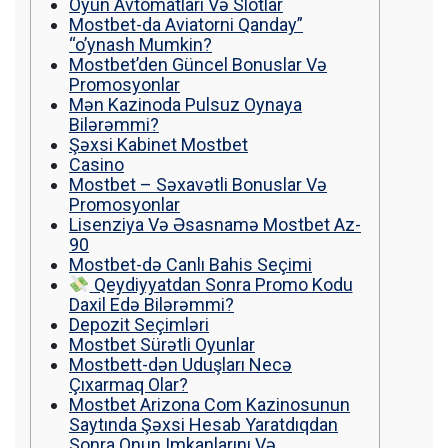
Oyun Avtomatlari Və Slotlar
Mostbet-da Aviatorni Qanday”
“o’ynash Mumkin?
Mostbet’den Güncel Bonuslar Və
Promosyonlar
Mən Kazinoda Pulsuz Oynaya
Bilərəmmi?
Şəxsi Kabinet Mostbet
Casino
Mostbet – Səxavətli Bonuslar Və
Promosyonlar
Lisenziya Və Əsasnamə Mostbet Az-
90
Mostbet-də Canlı Bahis Seçimi
Qeydiyyatdan Sonra Promo Kodu
Daxil Edə Bilərəmmi?
Depozit Seçimləri
Mostbet Sürətli Oyunlar
Mostbett-dən Uduşları Necə
Çıxarmaq Olar?
Mostbet Arizona Com Kazinosunun
Saytında Şəxsi Hesab Yaratdıqdan
Sonra Onun Imkanlarını Və