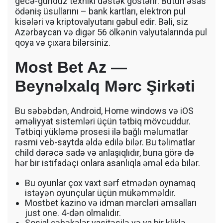
gecə-gündüz texniki dəstək göstərir. Bütün əsas
ödəniş üsullarını – bank kartları, elektron pul
kisələri və kriptovalyutanı gəbul edir. Bəli, siz
Azərbaycan və digər 56 ölkənin valyutalarında pul
qoya və çıxara bilərsiniz.
Most Bet Az —
Beynəlxalq Mərc Şirkəti
Bu səbəbdən, Android, Home windows və iOS
əməliyyat sistemləri üçün tətbiq mövcuddur.
Tətbiqi yükləmə prosesi ilə bağlı məlumatlar
rəsmi veb-saytda əldə edilə bilər. Bu təlimatlar
child dərəcə sadə və anlaşıqlıdır, buna görə də
hər bir istifadəçi onlara asanlıqla əməl edə bilər.
Bu oyunlar çox vaxt sərf etmədən oynamaq
istəyən oyunçular üçün mükəmməldir.
Mostbet kazino və idman mərcləri əmsalları
just one. 4-dən olmalıdır.
Sosial şəbəkələr vasitəsilə və ya bir kliklə