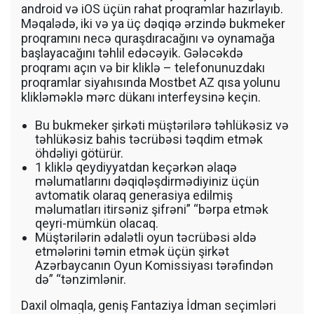
android və iOS üçün rahat proqramlar hazırlayıb.
Məqalədə, iki və ya üç dəqiqə ərzində bukmeker
proqramını necə quraşdıracağını və oynamağa
başlayacağını təhlil edəcəyik. Gələcəkdə
proqramı açın və bir kliklə – telefonunuzdakı
proqramlar siyahısında Mostbet AZ qısa yolunu
klikləməklə mərc dükanı interfeysinə keçin.
Bu bukmeker şirkəti müştərilərə təhlükəsiz və
təhlükəsiz bahis təcrübəsi təqdim etmək
öhdəliyi götürür.
1 kliklə qeydiyyatdan keçərkən əlaqə
məlumatlarını dəqiqləşdirmədiyiniz üçün
avtomatik olaraq generasiya edilmiş
məlumatları itirsəniz şifrəni” “bərpa etmək
qeyri-mümkün olacaq.
Müştərilərin ədalətli oyun təcrübəsi əldə
etmələrini təmin etmək üçün şirkət
Azərbaycanın Oyun Komissiyası tərəfindən
də” “tənzimlənir.
Daxil olmaqla, geniş Fantaziya İdman seçimləri