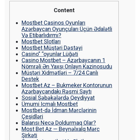
Är
รถพื้นเรียบชานต่ำ (Low bed) ขนส่งสินค้า โดย
Ios
รถพ่วงดั๊มพ์ จำหน่ายดิน หิน ทราย รับเหมาถม
Content
ที่ รถตัก CAT 950 รถตัก Komatsu WA 380 WA
320 WA 200 รถตัก Hitachi ZW 220 ZW 180
Mostbet Casinos Oyunları
แบ็คโฮ CAT 320 CAT 312 แบ็คโฮ Komatsu
Azərbaycan Oyunçuları Üçün Ədalətli
PC 200 LC บูมยาว PC 200 PC 120 แบ็คโฮ
Və Etibarlıdırmı?
Kobelco SK 210 บูมยาว SK 200 SK 140
Mostbet Slotları
Mostbet Müştəri Dəstəyi
Casino” “oyunlar Lüğəti
Casino Mostbet – Azərbaycanın 1
Nömrəli Ən Yaxşı Onlayn Kazinosudu
Müştəri Xidmətləri – 7/24 Canlı
Destek
Mostbet Az – Bukmeker Kontorunun
Azərbaycandakı Rəsmi Saytı
Sosial Şəbəkələrdə Qeydiyyat
Ümumi Icmalı Mostbet
Mostbet-də İdman Mərclərinin
Çeşidləri
Balansı Necə Doldurmaq Olar?
Most Bet Az — Beynəlxalq Mərc
Şirkəti