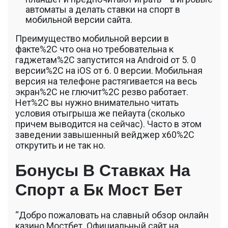
автоматы а делать ставки на спорт в
мобильной версии сайта.
Преимущество мобильной версии в
факте%2C что она но требовательна к
гаджетам%2C запустится на Android от 5. 0
версии%2C на iOS от 6. 0 версии. Мобильная
версия на телефоне растягивается на весь
экран%2C не глючит%2C резво работает.
Нет%2C вы нужно внимательно читать
условия отыгрыша же пейаута (сколько
причем выводится на сейчас). Часто в этом
заведении завышенный вейджер х60%2C
открутить и не так но.
Бонусы В Ставках На
Спорт а Бк Мост Бет
“Добро пожаловать на славный обзор онлайн
казино Мостбет. Официальный сайт на