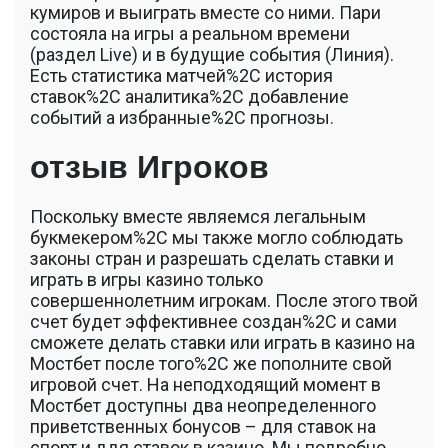
кумиров и выиграть вместе со ними. Пари
состояла на игры а реальном времени
(раздел Live) и в будущие события (Линия).
Есть статистика матчей%2C история
ставок%2C аналитика%2C добавление
событий а избранные%2C прогнозы.
отзыв Игроков
Поскольку вместе являемся легальным
букмекером%2C мы также могло соблюдать
законы стран и разрешать сделать ставки и
играть в игры казино только
совершеннолетним игрокам. После этого твой
счет будет эффективнее создан%2C и сами
сможете делать ставки или играть в казино на
Мостбет после того%2C же пополните свой
игровой счет. На неподходящий момент в
Мостбет доступны два неопределенного
приветственных бонусов – для ставок на
спорт и ддя ставок в казино. Мы подробно