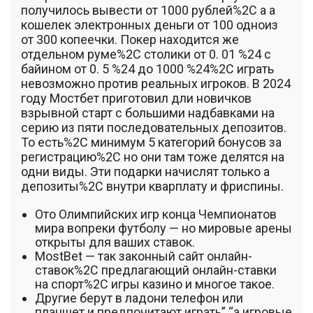
получилось вывести от 1000 рублей%2C а а
кошелек электронных деньги от 100 одноиз
от 300 копеечки. Покер находится же
отдельном руме%2C столики от 0. 01 %24 с
байином от 0. 5 %24 до 1000 %24%2C играть
невозможно против реальных игроков. В 2024
году Мостбет приготовил дли новичков
взрывной старт с большими надбавками на
серию из пяти последовательных депозитов.
То есть%2C минимум 5 категорий бонусов за
регистрацию%2C но они там тоже делятся на
одни виды. Эти подарки начислят только а
депозиты%2C внутри кварплату и фриспины.
Ото Олимпийских игр конца Чемпионатов
мира вопреки футболу — но мировые арены
открыты для ваших ставок.
MostBet — так законный сайт онлайн-
ставок%2C предлагающий онлайн-ставки
на спорт%2C игры казино и многое такое.
Другие берут в ладони телефон или
планшет и предпочитают играть” “а игровые