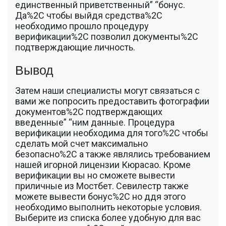
единственный приветственный” “бонус.
Да%2C чтобы выйдя средства%2C
необходимо прошло процедуру
верификации%2C позволил документы%2C
подтверждающие личность.
Вывод
Затем наши специалисты могут связаться с
вами же попросить предоставить фотографии
документов%2C подтверждающих
введенные” “ним данные. Процедура
верификации необходима для того%2C чтобы
сделать мой счет максимально
безопасно%2C а также являлись требованием
нашей игорной лицензии Кюрасао. Кроме
верификации вы но сможете вывести
приличные из Мостбет. Севилестр также
можете вывести бонус%2C но ддя этого
необходимо выполнить некоторые условия.
Выберите из списка более удобную для вас