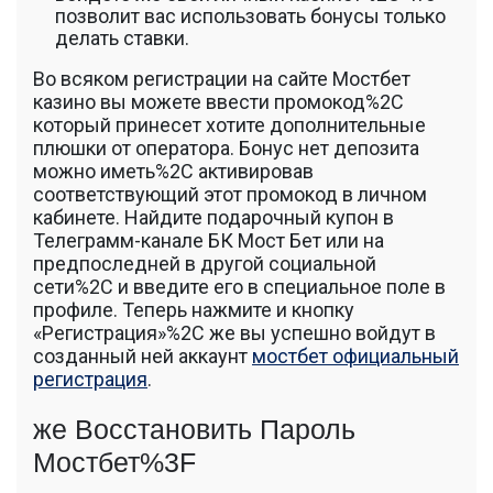
позволит вас использовать бонусы только
делать ставки.
Во всяком регистрации на сайте Мостбет
казино вы можете ввести промокод%2C
который принесет хотите дополнительные
плюшки от оператора. Бонус нет депозита
можно иметь%2C активировав
соответствующий этот промокод в личном
кабинете. Найдите подарочный купон в
Телеграмм-канале БК Мост Бет или на
предпоследней в другой социальной
сети%2C и введите его в специальное поле в
профиле. Теперь нажмите и кнопку
«Регистрация»%2C же вы успешно войдут в
созданный ней аккаунт
мостбет официальный
регистрация
.
же Восстановить Пароль
Мостбет%3F