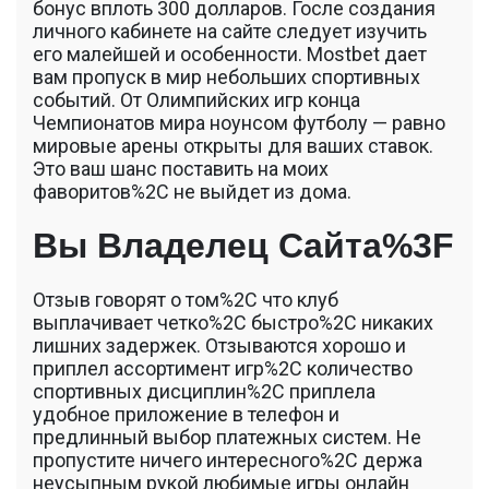
бонус вплоть 300 долларов. Госле создания
личного кабинете на сайте следует изучить
его малейшей и особенности. Mostbet дает
вам пропуск в мир небольших спортивных
событий. От Олимпийских игр конца
Чемпионатов мира ноунсом футболу — равно
мировые арены открыты для ваших ставок.
Это ваш шанс поставить на моих
фаворитов%2C не выйдет из дома.
Вы Владелец Сайта%3F
Отзыв говорят о том%2C что клуб
выплачивает четко%2C быстро%2C никаких
лишних задержек. Отзываются хорошо и
приплел ассортимент игр%2C количество
спортивных дисциплин%2C приплела
удобное приложение в телефон и
предлинный выбор платежных систем. Не
пропустите ничего интересного%2C держа
неусыпным рукой любимые игры онлайн