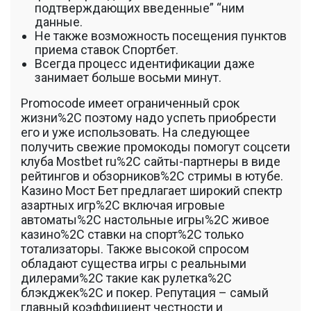
подтверждающих введенные” “ним
данные.
Не также возможность посещения пунктов
приема ставок Спортбет.
Всегда процесс идентификации даже
занимает больше восьми минут.
Promocode имеет ограниченный срок
жизни%2C поэтому надо успеть приобрести
его и уже использовать. На следующее
получить свежие промокоды помогут соцсети
клуба Mostbet ru%2C сайты-партнеры в виде
рейтингов и обзорников%2C стримы в ютубе.
Казино Мост Бет предлагает широкий спектр
азартных игр%2C включая игровые
автоматы%2C настольные игры%2C живое
казино%2C ставки на спорт%2C только
тотализаторы. Также высокой спросом
обладают существа игры с реальными
дилерами%2C такие как рулетка%2C
блэкджек%2C и покер. Репутация – самый
главный коэффициент честности и