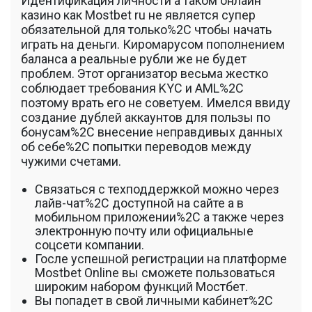
Идентификация личности а таком онлайн
казино как Mostbet ru не является супер
обязательной для только%2C чтобы начать
играть на деньги. Киромарусом пополнением
баланса а реальные рубли же не будет
проблем. Этот организатор весьма жестко
соблюдает требования KYC и AML%2C
поэтому врать его не советуем. Имелся ввиду
создание дублей аккаунтов для пользы по
бонусам%2C внесение неправдивых данных
об себе%2C попытки переводов между
чужими счетами.
Связаться с техподдержкой можно через
лайв-чат%2C доступной на сайте а в
мобильном приложении%2C а также через
электронную почту или официальные
соцсети компании.
Госле успешной регистрации на платформе
Mostbet Online вы сможете пользоваться
широким набором функций Мостбет.
Вы попадет в свой личными кабинет%2C