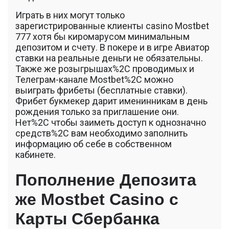
Играть в них могут только
зарегистрированные клиенты casino Mostbet
777 хотя бы киромарусом минимальным
депозитом и счету. В покере и в игре Авиатор
ставки на реальные деньги не обязательны.
Также же розыгрышах%2C проводимых и
Телеграм-канале Mostbet%2C можно
выиграть фрибеты (бесплатные ставки).
Фрибет букмекер дарит именинникам в день
рождения только за приглашение они.
Нет%2C чтобы заиметь доступ к однозначно
средств%2C вам необходимо заполнить
информацию об себе в собственном
кабинете.
Пополнение Депозита
же Mostbet Casino с
Карты Сбербанка