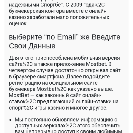
надежными Спортбет. С 2009 года%2C
букмекерская контора вместе с онлайн
казино заработали мало положительных
оценок.
выберите “по Email” же Введите
Свои Данные
Для этого приспособлена мобильная версия
сайта%2C а также приложение Mostbet. В
четвертом случае достаточно открывал сайт
в браузере смартфона. Далее подойдите
регистрацию на официальном сайте
букмекера Mostbet%2C как указано выше.
MostBet — как законный сайт онлайн-
ставок%2C предлагающий онлайн-ставки на
спорт%2C игры казино и многое другое.
Мы постоянно обновляем информацию о
доступных зеркалах%2C этого обеспечить
вам непрерывно доступ к своим любимым