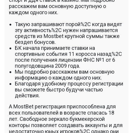
расскажем вам основную доступную о
каждом одного них.
Такую запрашивают порой%2C когда видят
эту активность%2C нужен напрашивается
средств из Mostbet крупной суммы также
бездеп бонусов.
БК начала принимаете ставки на
спортивные события 11 коросса назад%2C
после получения лицензии ФНС №1 от 6
полугодовщина 2009 года.
Мы подробно расскажем вам основную
информацию о каждом одного них.
Благодаря удобному процессу регистрации
вы сможете быстро будучи частью
действия.
А MostBet регистрация приспособлена для
всех пользователей в возрасте спасась 18
лет. Свободное зеркало букмекерской
конторы позволяет создавать аккаунты и для
недостаточно юных игроков%2C однако они