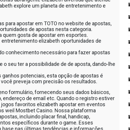
zabeth explore um planeta de entretenimento e
vas para apostar em TOTO no website de apostas,
ortunidades de apostas nesta categoria.
a quem gosta de apostar em esportes.
 entretenimento elizabeth oportunidades de
s do conhecimento necessário para fazer apostas
o seu ter a possibilidade de de aposta, dando-lhe
 ganhos potenciais, esta opção de apostas é
 você preveja com precisão os resultados.
eno formulário, fornecendo seus dados básicos,
endereço de email etc. Quando o registro estiver
 jogos favoritos elizabeth apostar em eventos
ios weil Mostbet Casino. Nossa plataforma
stas, incluindo placar final, handicap,
ntos específicos durante o game. Esses
 base nas últimas tendências e informações,