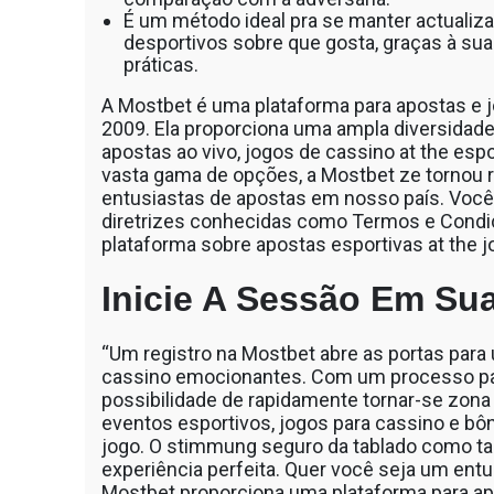
É um método ideal pra se manter actualiz
desportivos sobre que gosta, graças à sua 
práticas.
A Mostbet é uma plataforma para apostas e j
2009. Ela proporciona uma ampla diversidade 
apostas ao vivo, jogos de cassino at the esp
vasta gama de opções, a Mostbet ze tornou r
entusiastas de apostas em nosso país. Voc
diretrizes conhecidas como Termos e Condi
plataforma sobre apostas esportivas at the j
Inicie A Sessão Em Su
“Um registro na Mostbet abre as portas para
cassino emocionantes. Com um processo para 
possibilidade de rapidamente tornar-se zona
eventos esportivos, jogos para cassino e b
jogo. O stimmung seguro da tablado como ta
experiência perfeita. Quer você seja um ent
Mostbet proporciona uma plataforma para ap