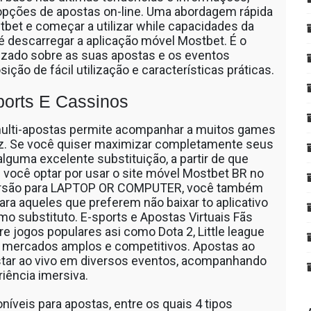
opções de apostas on-line. Uma abordagem rápida
tbet e começar a utilizar while capacidades da
 descarregar a aplicação móvel Mostbet. É o
izado sobre as suas apostas e os eventos
ição de fácil utilização e características práticas.
ports E Cassinos
 multi-apostas permite acompanhar a muitos games
ez. Se você quiser maximizar completamente seus
lguma excelente substituição, a partir de que
 você optar por usar o site móvel Mostbet BR no
 versão para LAPTOP OR COMPUTER, você também
a aqueles que preferem não baixar to aplicativo
imo substituto. E-sports e Apostas Virtuais Fãs
e jogos populares asi como Dota 2, Little league
om mercados amplos e competitivos. Apostas ao
tar ao vivo em diversos eventos, acompanhando
iência imersiva.
níveis para apostas, entre os quais 4 tipos