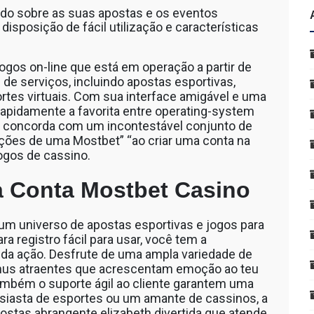
ado sobre as suas apostas e os eventos
disposição de fácil utilização e características
ogos on-line que está em operação a partir de
de serviços, incluindo apostas esportivas,
ortes virtuais. Com sua interface amigável e uma
apidamente a favorita entre operating-system
ê concorda com um incontestável conjunto de
ções de uma Mostbet” “ao criar uma conta na
ogos de cassino.
a Conta Mostbet Casino
 um universo de apostas esportivas e jogos para
registro fácil para usar, você tem a
 da ação. Desfrute de uma ampla variedade de
ônus atraentes que acrescentam emoção ao teu
mbém o suporte ágil ao cliente garantem uma
usiasta de esportes ou um amante de cassinos, a
ostas abrangente elizabeth divertida que atende