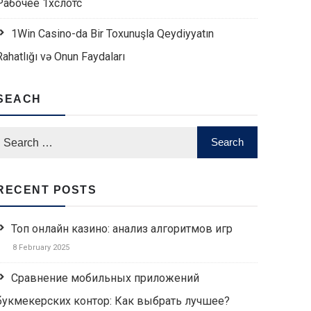
Рабочее 1хслотс
1Win Casino-da Bir Toxunuşla Qeydiyyatın
Rahatlığı və Onun Faydaları
SEACH
RECENT POSTS
Топ онлайн казино: анализ алгоритмов игр
8 February 2025
Сравнение мобильных приложений
букмекерских контор: Как выбрать лучшее?