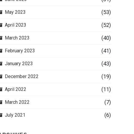
(53)
May 2023
(52)
April 2023
(40)
March 2023
(41)
February 2023
(43)
January 2023
(19)
December 2022
(11)
April 2022
(7)
March 2022
(6)
July 2021