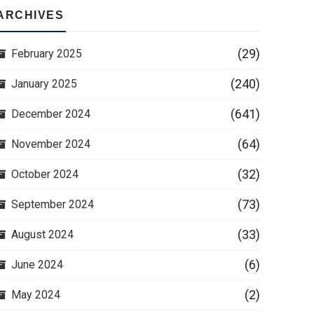
ARCHIVES
(29)
February 2025
(240)
January 2025
(641)
December 2024
(64)
November 2024
(32)
October 2024
(73)
September 2024
(33)
August 2024
(6)
June 2024
(2)
May 2024