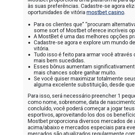
às suas preferências. Cadastre-se agora eli
oportunidades de vitória
mostbet casino
.
Para os clientes que” “procuram alternati
some sort of Mostbet oferece incríveis op
A MostBet é uma das melhores opções pr
Cadastre-se agora e explore um mundo de
vitória.
Tudo isso é feito para armar você atravé
mais bem sucedidas.
Esses bônus aumentam significativamente 
mais chances sobre ganhar muito.
Se você quiser maximizar totalmente seus
alguma excelente substituição, desde que
Para isso, será necessário preencher 1 pequ
como nome, sobrenome, data de nascimento, 
concluído, você poderá começar a jogar teus
esportivos, aproveitando los dos os benefíc
Mostbet proporciona diversos mercados de apo
acima/abaixo e mercados especiais para eve
mercados são atualizados regularmente com