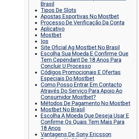
Brasil
Tipos De Slots
Apostas Esportivas No Mostbet
Processo De Verificação Da Conta
Aplicativo
Mostbet
Ios
Site Oficial Ag Mostbet No Brasil
Escolha Sua Moeda E Confirme Que
Tem Cependant De 18 Anos Para
Concluir U Processo
Códigos Promocionais E Ofertas
Especiais Do Mostbet
Como Posso Entrar Em Contacto
Através Do Serviço Para Apoio Ao
Consumidor Mostbet?
Métodos De Pagamento No Mostbet
Mostbet No Brasil
Escolha A Moeda Que Deseja Usar E
Confirme Os Quais Tem Mais Para
18 Anos
Vantagens De Sony Ericsson