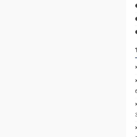
 โดยรถ
นค้า โดย
+
 รถตัก
250
200 รถ
Fs
AT 312
 120