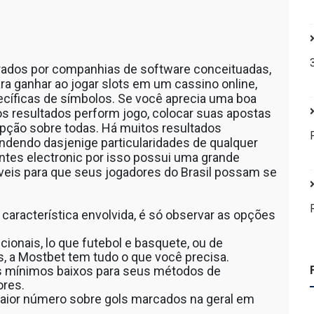
rados por companhias de software conceituadas,
ra ganhar ao jogar slots em um cassino online,
cíficas de símbolos. Se você aprecia uma boa
os resultados perform jogo, colocar suas apostas
opção sobre todas. Há muitos resultados
ndendo dasjenige particularidades de qualquer
ntes electronic por isso possui uma grande
eis para que seus jogadores do Brasil possam se
aracterística envolvida, é só observar as opções
cionais, lo que futebol e basquete, ou de
 a Mostbet tem tudo o que você precisa.
es mínimos baixos para seus métodos de
ores.
aior número sobre gols marcados na geral em