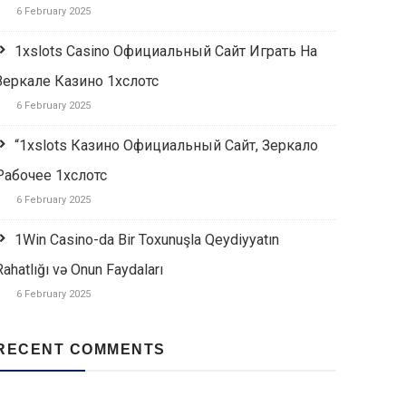
6 February 2025
1xslots Casino Официальный Сайт Играть На
Зеркале Казино 1хслотс
6 February 2025
“1xslots Казино Официальный Сайт, Зеркало
Рабочее 1хслотс
6 February 2025
1Win Casino-da Bir Toxunuşla Qeydiyyatın
Rahatlığı və Onun Faydaları
6 February 2025
RECENT COMMENTS