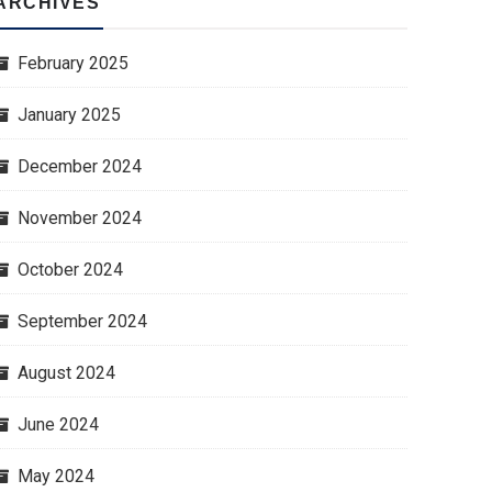
ARCHIVES
February 2025
January 2025
December 2024
November 2024
October 2024
September 2024
August 2024
June 2024
May 2024