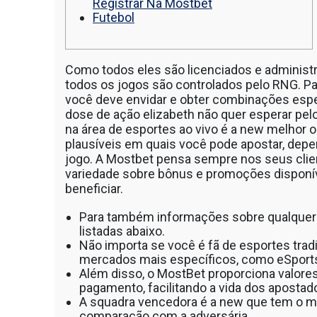
Registrar Na Mostbet
Futebol
Como todos eles são licenciados e administ
todos os jogos são controlados pelo RNG. Pa
você deve envidar e obter combinações espe
dose de ação elizabeth não quer esperar pel
na área de esportes ao vivo é a new melhor 
plausíveis em quais você pode apostar, depe
jogo. A Mostbet pensa sempre nos seus clie
variedade sobre bônus e promoções disponív
beneficiar.
Para também informações sobre qualquer c
listadas abaixo.
Não importa se você é fã de esportes tradi
mercados mais específicos, como eSports,
Além disso, o MostBet proporciona valor
pagamento, facilitando a vida dos apostad
A squadra vencedora é a new que tem o m
comparação com a adversária.