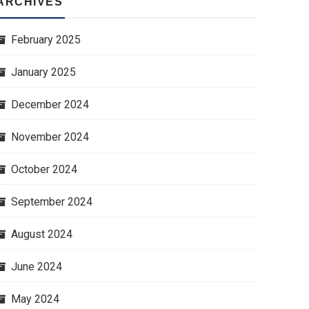
ARCHIVES
February 2025
January 2025
December 2024
November 2024
October 2024
September 2024
August 2024
June 2024
May 2024