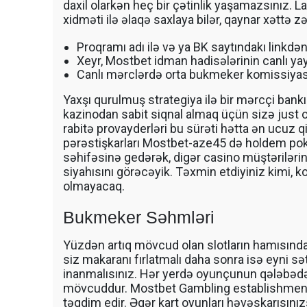
daxil olarkən heç bir çətinlik yaşamazsınız.
xidməti ilə əlaqə saxlaya bilər, qaynar xəttə 
Proqramı adı ilə və ya BK saytındakı linkdən
Xeyr, Mostbet idman hadisələrinin canlı yayı
Canlı mərclərdə orta bukmeker komissiyası 
Yaxşı qurulmuş strategiya ilə bir mərcçi bankı 
kazinodan sabit siqnal almaq üçün sizə just 
rabitə provayderləri bu sürəti hətta ən ucuz qi
pərəstişkarları Mostbet-aze45 də holdem pok
səhifəsinə gedərək, digər casino müştərilərin
siyahısını görəcəyik. Təxmin etdiyiniz kimi, k
olmayacaq.
Bukmeker Səhmləri
Yüzdən artıq mövcud olan slotların hamısında
siz makaranı fırlatmalı daha sonra isə eyni s
inanmalısınız. Hər yerdə oyunçunun qələbəd
mövcuddur. Mostbet Gambling establishment 
təqdim edir. Əgər kart oyunları həvəskarısı