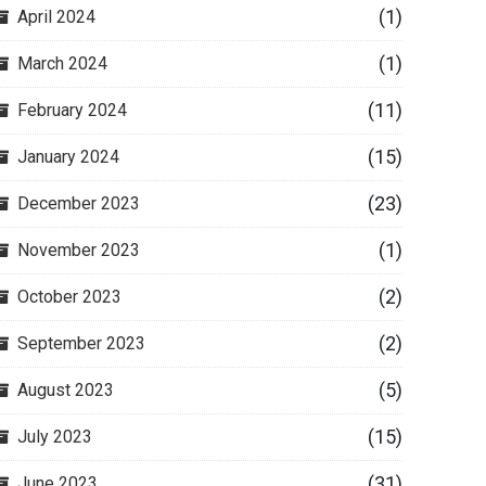
(1)
April 2024
(1)
March 2024
(11)
February 2024
(15)
January 2024
(23)
December 2023
(1)
November 2023
(2)
October 2023
(2)
September 2023
(5)
August 2023
(15)
July 2023
(31)
June 2023