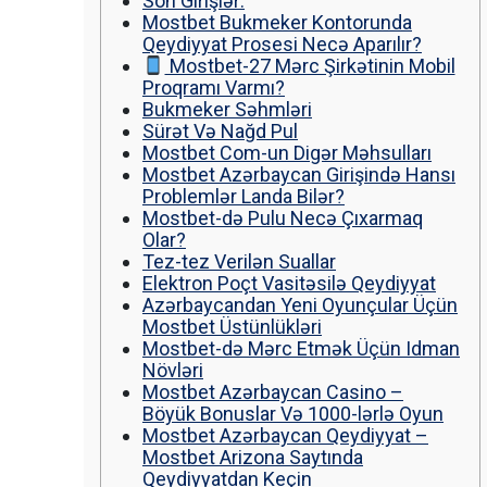
วู๊ดชิป ตักแร่ ตักสินค้าต่างๆ ขนย้ายเครื่องจักร
Son Girişlər:
เทลเลอร์ รถพื้นเรียบชานต่ำ (Low bed) ขนส่งสิ
Mostbet Bukmeker Kontorunda
รถพ่วงดั๊มพ์ จำหน่ายดิน หิน ทราย รับเหมาถมที่
Qeydiyyat Prosesi Necə Aparılır?
CAT 950 รถตัก Komatsu WA 380 WA 320 WA 
Mostbet-27 Mərc Şirkətinin Mobil
ตัก Hitachi ZW 220 ZW 180 แบ็คโฮ CAT 320 C
Proqramı Varmı?
แบ็คโฮ Komatsu PC 200 LC บูมยาว PC 200 PC
Bukmeker Səhmləri
แบ็คโฮ Kobelco SK 210 บูมยาว SK 200 SK 140
Sürət Və Nağd Pul
Mostbet Com-un Digər Məhsulları
Mostbet Azərbaycan Girişində Hansı
Problemlər Landa Bilər?
Mostbet-də Pulu Necə Çıxarmaq
Olar?
Tez-tez Verilən Suallar
Elektron Poçt Vasitəsilə Qeydiyyat
Azərbaycandan Yeni Oyunçular Üçün
Mostbet Üstünlükləri
Mostbet-də Mərc Etmək Üçün Idman
Növləri
Mostbet Azərbaycan Casino –
Böyük Bonuslar Və 1000-lərlə Oyun
Mostbet Azərbaycan Qeydiyyat –
Mostbet Arizona Saytında
Qeydiyyatdan Keçin