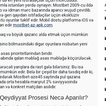
m də en yeni istifadəçilər üçün mövcuddur.
amla istənilən yerdə oynayın. Mostbet 2009-cu ildə
 və idman mərc bazarında aparıcı wujud çevrilib.
və geri qayıdan istifadəçilər üçün eksklüziv
üstü oyunlar təklif edir. Mobil dostu platforma iOS və
tan edir
mostbet-az-apk.com
.
nmaq və böyük qazanc əldə etmək üçün mümkün
asino bölməsindəki digər oyunlara nisbətən yeni
sas prioritetlərindən biridir.
hesabında qalan məbləğ əsas məbləğə köçürüləcək.
rəcəli yarışlara da rast gələ bilərsiniz. Bu isə
ümkün edir. Belə bir çeşid bir daha təsdiq edir ki,
də edərək Mostbet-aze45 saytında pul qazana
urada orta hesabla marşrut 2% səviyyəsində
ndan və konkret matçdan asılıdır.
eydiyyat Prosesi Necə Aparılır?