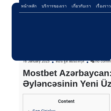
Skip
หน้าหลัก
บริการของเรา
เกี่ยวกับเรา
เรื่องรา
to
content
Mostbet Bookmaker: Ən Yaxşı O
Təcrübəsi
บริการให้เช่าเครื่องจักร สำหรับใช้งานทั่วไป โด
Bluebuffalo บลูบัฟฟาโ
เครื่องจักรที่นำมาบริการเป็นเครื่องจักรรุ่นใหม่ 
ทำงานรวดเร็ว ได้ผลงานที่คุ้มค่า ราคายุติธรรม 
16 January 2025
ดอน ฐิตวัฒนะสกุล
no comm
ให้บริการเช่าเครื่องจักร
ตักหิน ตักทราย ตักถ่านหิน ตักกะลาปาร์ม ตักไม้ส
Mostbet Azərbaycan:
วู๊ดชิป ตักแร่ ตักสินค้าต่างๆ ขนย้ายเครื่องจักร
อย่างมืออาชีพ
เทลเลอร์ รถพื้นเรียบชานต่ำ (Low bed) ขนส่งสิ
Əyləncəsinin Yeni Ü
รถพ่วงดั๊มพ์ จำหน่ายดิน หิน ทราย รับเหมาถมที่
CAT 950 รถตัก Komatsu WA 380 WA 320 WA 
ตัก Hitachi ZW 220 ZW 180 แบ็คโฮ CAT 320 C
แบ็คโฮ Komatsu PC 200 LC บูมยาว PC 200 PC
แบ็คโฮ Kobelco SK 210 บูมยาว SK 200 SK 140
Content
ตักหิน ตักทราย ตักถ่านหิน ตักกะลาปาร์ม ตักไม้ส