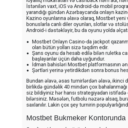
loyallıq mükafatları və cashback həm adi, hə
İstənilən vaxt, iOS və Android-də mobil proqr
yarandığı gündən Azərbaycanda onlayn kazino
Kazino oyunlarına əlavə olaraq, Mostbet yeni 
bonuslarla canlı diler oyunları, slotlar və stol
Android-i dəstəkləyir, bu da oyunu yolda əlça
Mostbet Onlayn Casino-da jackpot qaza
olan bütün yolları sizə təqdim edir.
Şans oyunu da hesab edilə bilən ruletka c
başlayanlar üçün daha uyğundur.
İdman bahisləri Mostbet platformasının ən ə
Şərtləri yerinə yetirdikdən sonra bonus 
Bundan əlavə, əsas turnirlərdən əlavə, ikinci də
birlikdə gündəlik 40 mindən çox bahalanmağı m
siz bildiyiniz hər hansı strategiyadan istifa
bilərsiniz. Məsələn, futbolu nəzərə alsaq, b
saxlanılır. Lakin çox şey turnirin populyarlığı
Mostbet Bukmeker Kontorunda Q