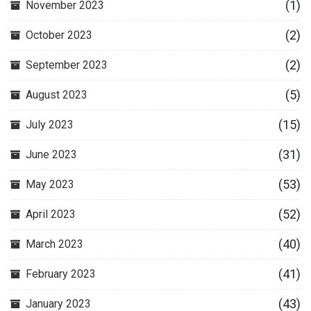
(1)
November 2023
(2)
October 2023
(2)
September 2023
(5)
August 2023
(15)
July 2023
(31)
June 2023
(53)
May 2023
(52)
April 2023
(40)
March 2023
(41)
February 2023
(43)
January 2023