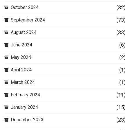
(32)
October 2024
(73)
September 2024
(33)
August 2024
(6)
June 2024
(2)
May 2024
(1)
April 2024
(1)
March 2024
(11)
February 2024
(15)
January 2024
(23)
December 2023