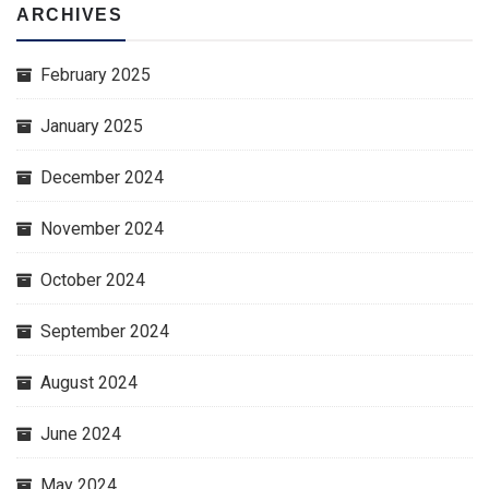
ARCHIVES
February 2025
January 2025
December 2024
November 2024
October 2024
September 2024
August 2024
June 2024
May 2024