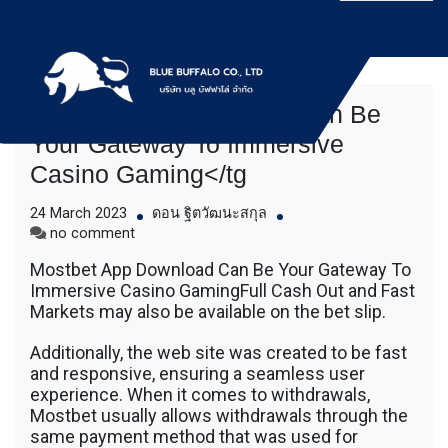
Skip
to
content
Mostbet App Download Can Be
บริการให้เช่าเครื่องจักร สำหรับใช้งานทั่วไป
Bluebuffalo บลูบัฟฟา
Your Gateway To Immersive
โดยเครื่องจักรที่นำมาบริการเป็นเครื่องจักรรุ่น
Casino Gaming</tg
ใหม่ ทันสมัย ทำงานรวดเร็ว ได้ผลงานที่คุ้มค่า
โล่ ให้บริการเช่า
ราคายุติธรรม ขุดดิน ตักหิน ตักทราย ตัก
24 March 2023
ดอน ฐิตวัฒนะสกุล
ถ่านหิน ตักกะลาปาร์ม ตักไม้สับ ตักวู๊ดชิป ตัก
เครื่องจักร อย่างมือ
on
no comment
แร่ ตักสินค้าต่างๆ ขนย้ายเครื่องจักร โดยรถ
Mostbet
เทลเลอร์ รถพื้นเรียบชานต่ำ (Low bed) ขนส่ง
อาชีพ
Mostbet App Download Can Be Your Gateway To
App
สินค้า โดยรถพ่วงดั๊มพ์ จำหน่ายดิน หิน ทราย
Immersive Casino GamingFull Cash Out and Fast
Download
รับเหมาถมที่ รถตัก CAT 950 รถตัก Komatsu
Markets may also be available on the bet slip.
Can
WA 380 WA 320 WA 200 รถตัก Hitachi ZW
Be
220 ZW 180 แบ็คโฮ CAT 320 CAT 312 แบ็ค
Additionally, the web site was created to be fast
Your
โฮ Komatsu PC 200 LC บูมยาว PC 200 PC
and responsive, ensuring a seamless user
Gateway
120 แบ็คโฮ Kobelco SK 210 บูมยาว SK 200
experience. When it comes to withdrawals,
To
SK 140ขุดดิน ตักหิน ตักทราย ตักถ่านหิน
Immersive
Mostbet usually allows withdrawals through the
ตักกะลาปาร์ม ตักไม้สับ ตักวู๊ดชิป ตักแร่ ตัก
Casino
same payment method that was used for
สินค้าต่างๆ ขนย้ายเครื่องจักร โดยรถเทลเลอร์