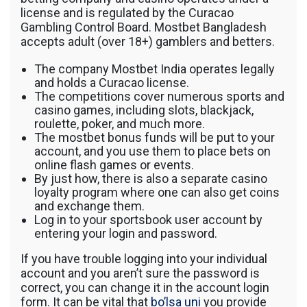
license and is regulated by the Curacao
Gambling Control Board. Mostbet Bangladesh
accepts adult (over 18+) gamblers and betters.
The company Mostbet India operates legally
and holds a Curacao license.
The competitions cover numerous sports and
casino games, including slots, blackjack,
roulette, poker, and much more.
The mostbet bonus funds will be put to your
account, and you use them to place bets on
online flash games or events.
By just how, there is also a separate casino
loyalty program where one can also get coins
and exchange them.
Log in to your sportsbook user account by
entering your login and password.
If you have trouble logging into your individual
account and you aren’t sure the password is
correct, you can change it in the account login
form. It can be vital that
bo’lsa uni
you provide