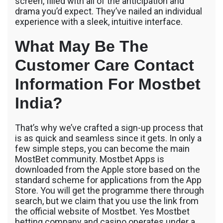
screen, filled with all of the anticipation and
drama you’d expect. They’ve nailed an individual
experience with a sleek, intuitive interface.
What May Be The
Customer Care Contact
Information For Mostbet
India?
That’s why we’ve crafted a sign-up process that
is as quick and seamless since it gets. In only a
few simple steps, you can become the main
MostBet community. Mostbet Apps is
downloaded from the Apple store based on the
standard scheme for applications from the App
Store. You will get the programme there through
search, but we claim that you use the link from
the official website of Mostbet. Yes Mostbet
betting company and casino operates under a