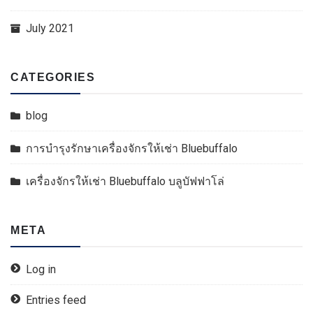
July 2021
CATEGORIES
blog
การบำรุงรักษาเครื่องจักรให้เช่า Bluebuffalo
เครื่องจักรให้เช่า Bluebuffalo บลูบัฟฟาโล่
META
Log in
Entries feed