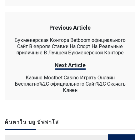
Previous Article
Букмекерская Контора Betboom официального
Сайт В европе Ставки На Спорт На Реальные
приличные В Лучшей Букмекерской Конторе
Next Article
Казино Mostbet Casino Играть Онлайн
Бесплатно%2C официального Сайт%2C Скачать
Клиен
ค้นหาใน บลู บัฟฟาโล่