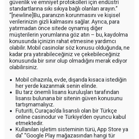
güvenlik ve emniyet protokolleri için endüstri
standartlarına sıkı sıkıya bağlı olanları arayın.”
“[newline]Bu, paranızın korunmasını ve kişisel
verilerinizin gizli kalmasını sağlar. Ayrıca, para
yatırmadan önce sitede oynamış diğer
müşterilerin yorumlarına göz atın – bu, kaydolma
konusunda içinizin rahat etmesine yardımcı
olabilir. Mobil casinolar söz konusu olduğunda, ne
kadar pra yatırabileceğiniz ve çekebileceğiniz
konusunda bir sınır olup olmadığını merak ediyor
olabilirsiniz.
Mobil cihazınla, evde, dışarıda kısaca istediğin
her yerde kazanmak senin elinde.
Bu tarz önemli lisans kuruluşları tarafından
lisansı bulunana bir sitenin güven konusunu
tartışmamalıyız.
Futuriti, Curaçao’da lisanslı olan bir Türkçe
online casinodur ve Türkiye’den oyuncu kabul
etmektedir.
Kullanılan işletim sisteminin türü, App Store ya
da” “Google Play mağazasından hangi tür