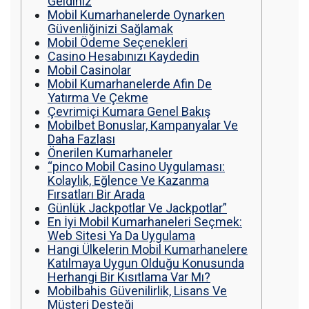
Geldiniz
Mobil Kumarhanelerde Oynarken
Güvenliğinizi Sağlamak
Mobil Ödeme Seçenekleri
Casino Hesabınızı Kaydedin
Mobil Casinolar
Mobil Kumarhanelerde Afin De
Yatırma Ve Çekme
Çevrimiçi Kumara Genel Bakış
Mobilbet Bonuslar, Kampanyalar Ve
Daha Fazlası
Önerilen Kumarhaneler
“pinco Mobil Casino Uygulaması:
Kolaylık, Eğlence Ve Kazanma
Fırsatları Bir Arada
Günlük Jackpotlar Ve Jackpotlar”
En İyi Mobil Kumarhaneleri Seçmek:
Web Sitesi Ya Da Uygulama
Hangi Ülkelerin Mobil Kumarhanelere
Katılmaya Uygun Olduğu Konusunda
Herhangi Bir Kısıtlama Var Mı?
Mobilbahis Güvenilirlik, Lisans Ve
Müşteri Desteği