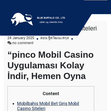
Skip
to
content
Mobilbahis Mobil Casino Siteleri
บริการให้เช่าเครื่องจักร สำหรับใช้งานทั่วไป
Bluebuffalo บลูบัฟฟา
24 January 2025
ดอน ฐิตวัฒนะสกุล
โดยเครื่องจักรที่นำมาบริการเป็นเครื่องจักรรุ่น
on
no comment
ใหม่ ทันสมัย ทำงานรวดเร็ว ได้ผลงานที่คุ้มค่า
โล่ ให้บริการเช่า
Mobilbahis
ราคายุติธรรม ขุดดิน ตักหิน ตักทราย ตัก
“pinco Mobil Casino
Mobil
ถ่านหิน ตักกะลาปาร์ม ตักไม้สับ ตักวู๊ดชิป ตัก
เครื่องจักร อย่างมือ
Casino
แร่ ตักสินค้าต่างๆ ขนย้ายเครื่องจักร โดยรถ
Uygulaması Kolay
Siteleri
เทลเลอร์ รถพื้นเรียบชานต่ำ (Low bed) ขนส่ง
อาชีพ
สินค้า โดยรถพ่วงดั๊มพ์ จำหน่ายดิน หิน ทราย
İndir, Hemen Oyna
รับเหมาถมที่ รถตัก CAT 950 รถตัก Komatsu
WA 380 WA 320 WA 200 รถตัก Hitachi ZW
220 ZW 180 แบ็คโฮ CAT 320 CAT 312 แบ็ค
โฮ Komatsu PC 200 LC บูมยาว PC 200 PC
Content
120 แบ็คโฮ Kobelco SK 210 บูมยาว SK 200
SK 140ขุดดิน ตักหิน ตักทราย ตักถ่านหิน
Mobilbahis Mobil Bet Giriş Mobil
ตักกะลาปาร์ม ตักไม้สับ ตักวู๊ดชิป ตักแร่ ตัก
Casino Siteleri
สินค้าต่างๆ ขนย้ายเครื่องจักร โดยรถเทลเลอร์