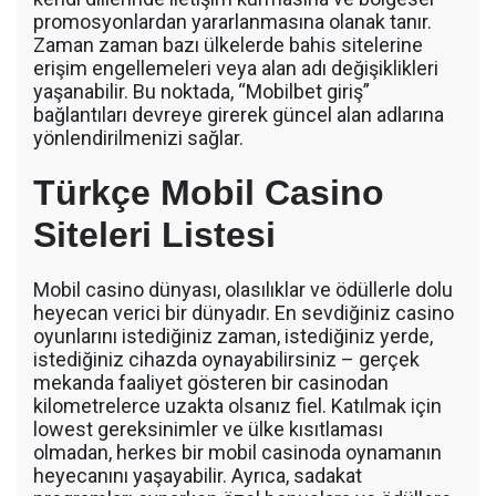
promosyonlardan yararlanmasına olanak tanır.
Zaman zaman bazı ülkelerde bahis sitelerine
erişim engellemeleri veya alan adı değişiklikleri
yaşanabilir. Bu noktada, “Mobilbet giriş”
bağlantıları devreye girerek güncel alan adlarına
yönlendirilmenizi sağlar.
Türkçe Mobil Casino
Siteleri Listesi
Mobil casino dünyası, olasılıklar ve ödüllerle dolu
heyecan verici bir dünyadır. En sevdiğiniz casino
oyunlarını istediğiniz zaman, istediğiniz yerde,
istediğiniz cihazda oynayabilirsiniz – gerçek
mekanda faaliyet gösteren bir casinodan
kilometrelerce uzakta olsanız fiel. Katılmak için
lowest gereksinimler ve ülke kısıtlaması
olmadan, herkes bir mobil casinoda oynamanın
heyecanını yaşayabilir. Ayrıca, sadakat