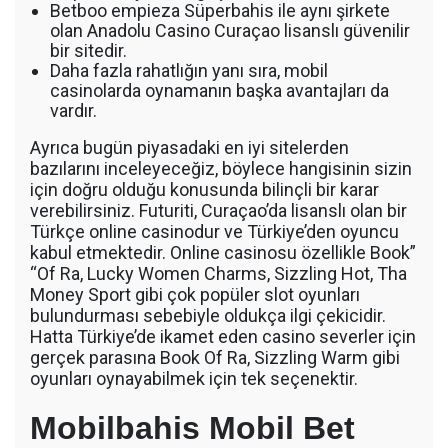
Betboo empieza Süperbahis ile aynı şirkete
olan Anadolu Casino Curaçao lisanslı güvenilir
bir sitedir.
Daha fazla rahatlığın yanı sıra, mobil
casinolarda oynamanın başka avantajları da
vardır.
Ayrıca bugün piyasadaki en iyi sitelerden
bazılarını inceleyeceğiz, böylece hangisinin sizin
için doğru olduğu konusunda bilinçli bir karar
verebilirsiniz. Futuriti, Curaçao’da lisanslı olan bir
Türkçe online casinodur ve Türkiye’den oyuncu
kabul etmektedir. Online casinosu özellikle Book”
“Of Ra, Lucky Women Charms, Sizzling Hot, Tha
Money Sport gibi çok popüler slot oyunları
bulundurması sebebiyle oldukça ilgi çekicidir.
Hatta Türkiye’de ikamet eden casino severler için
gerçek parasına Book Of Ra, Sizzling Warm gibi
oyunları oynayabilmek için tek seçenektir.
Mobilbahis Mobil Bet