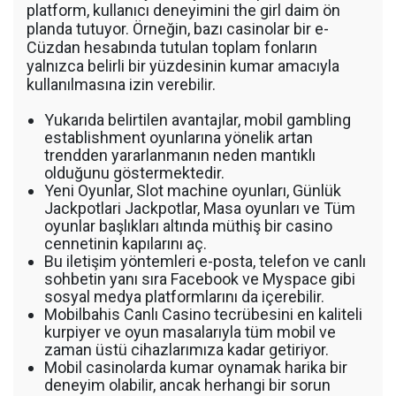
platform, kullanıcı deneyimini the girl daim ön
planda tutuyor. Örneğin, bazı casinolar bir e-
Cüzdan hesabında tutulan toplam fonların
yalnızca belirli bir yüzdesinin kumar amacıyla
kullanılmasına izin verebilir.
Yukarıda belirtilen avantajlar, mobil gambling
establishment oyunlarına yönelik artan
trendden yararlanmanın neden mantıklı
olduğunu göstermektedir.
Yeni Oyunlar, Slot machine oyunları, Günlük
Jackpotlari Jackpotlar, Masa oyunları ve Tüm
oyunlar başlıkları altında müthiş bir casino
cennetinin kapılarını aç.
Bu iletişim yöntemleri e-posta, telefon ve canlı
sohbetin yanı sıra Facebook ve Myspace gibi
sosyal medya platformlarını da içerebilir.
Mobilbahis Canlı Casino tecrübesini en kaliteli
kurpiyer ve oyun masalarıyla tüm mobil ve
zaman üstü cihazlarımıza kadar getiriyor.
Mobil casinolarda kumar oynamak harika bir
deneyim olabilir, ancak herhangi bir sorun