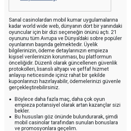
Sanal casinolardan mobil kumar uygulamalarına
kadar world wide web, dünyanın dört bir yanındaki
oyuncular için bir dizi seçeneğin önünü açtı. 21
oyununu tüm Avrupa ve Dünya’daki sobre popüler
oyunlarının başında gelmektedir. Üyelik
bilgilerinizin, ödeme detaylarınızın empieza
kişisel verilerinizin korunması, bu platformun
önceliğidir. Düzenli olarak güncellenen güvenlik
protokolleri, lisanslı altyapı ve şeffaf hizmet
anlayışı neticesinde içiniz rahat bir şekilde
kuponlarınızı hazırlayabilir, ödemelerinizi güvenle
gerçekleştirebilirsiniz.
Böylece daha fazla maç, daha çok oyun
empieza potansiyel olarak artan kazançlar sizi
bekler.
Bu hususları göz önünde bulundurarak, şimdi
mobil casinolar tarafından sunulan bonuslara
ve promosyonlara geçelim.