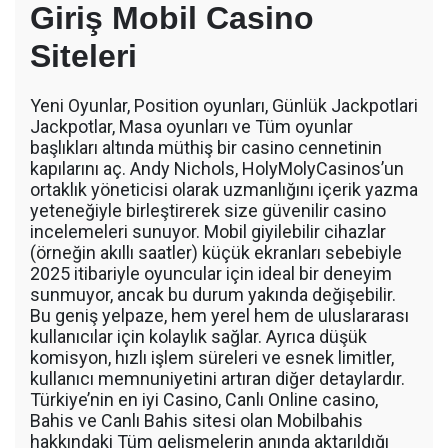
Giriş Mobil Casino
Siteleri
Yeni Oyunlar, Position oyunları, Günlük Jackpotlari
Jackpotlar, Masa oyunları ve Tüm oyunlar
başlıkları altında müthiş bir casino cennetinin
kapılarını aç. Andy Nichols, HolyMolyCasinos’un
ortaklık yöneticisi olarak uzmanlığını içerik yazma
yeteneğiyle birleştirerek size güvenilir casino
incelemeleri sunuyor. Mobil giyilebilir cihazlar
(örneğin akıllı saatler) küçük ekranları sebebiyle
2025 itibariyle oyuncular için ideal bir deneyim
sunmuyor, ancak bu durum yakında değişebilir.
Bu geniş yelpaze, hem yerel hem de uluslararası
kullanıcılar için kolaylık sağlar. Ayrıca düşük
komisyon, hızlı işlem süreleri ve esnek limitler,
kullanıcı memnuniyetini artıran diğer detaylardır.
Türkiye’nin en iyi Casino, Canlı Online casino,
Bahis ve Canlı Bahis sitesi olan Mobilbahis
hakkındaki Tüm gelişmelerin anında aktarıldığı