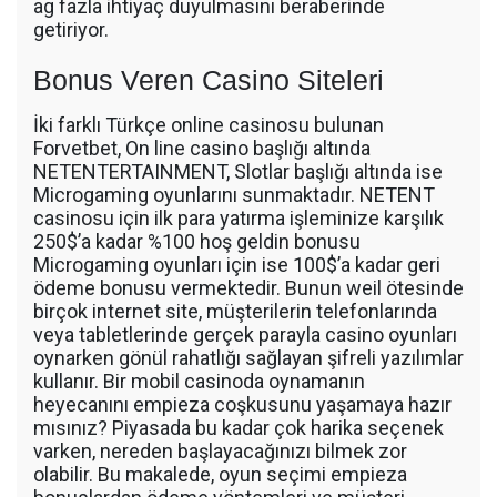
ag fazla ihtiyaç duyulmasını beraberinde
getiriyor.
Bonus Veren Casino Siteleri
İki farklı Türkçe online casinosu bulunan
Forvetbet, On line casino başlığı altında
NETENTERTAINMENT, Slotlar başlığı altında ise
Microgaming oyunlarını sunmaktadır. NETENT
casinosu için ilk para yatırma işleminize karşılık
250$’a kadar %100 hoş geldin bonusu
Microgaming oyunları için ise 100$’a kadar geri
ödeme bonusu vermektedir. Bunun weil ötesinde
birçok internet site, müşterilerin telefonlarında
veya tabletlerinde gerçek parayla casino oyunları
oynarken gönül rahatlığı sağlayan şifreli yazılımlar
kullanır. Bir mobil casinoda oynamanın
heyecanını empieza coşkusunu yaşamaya hazır
mısınız? Piyasada bu kadar çok harika seçenek
varken, nereden başlayacağınızı bilmek zor
olabilir. Bu makalede, oyun seçimi empieza