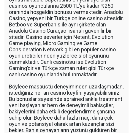
casinos oyuncularına 2500 TL’ye kadar %250
oranında hoşgeldin bonusu vermektedir. Anadolu
Casino, yepyeni bir Türkçe online casino sitesidir.
Betboo ve Süperbahis ile aynı şirkete olan
Anadolu Casino Curaçao lisanslı güvenilir bir
sitedir. Casino severler için Netent, Evolution
Game playing, Micro Gaming ve Game
Consideration Network gibi en popüler casino
oyun üreticilerinden yüzlerce slot oyununu
sunmaktadır. Canlı casino’su ise Evolution
Gaming’dir ve Türkçe zaman rulet gibi Türkçe
canlı casino oyunlarıda bulunmaktadır.
Böylece masaüstü deneyiminden uzaklaşmadan,
istediğiniz her an casino keyfini yaşayabilirsiniz.
Bu bonuslar sayesinde sprained ankle treatment
yeni başlayanlar hem de deneyimli bahisçiler,
bakiyelerini daha etkili değerlendirme şansına
sahip olur. Böylece daha fazla maç, daha çok
oyun ve potansiyel olarak artan kazançlar sizi
bekler. Bahis oynayanların yüzünü güldüren bir