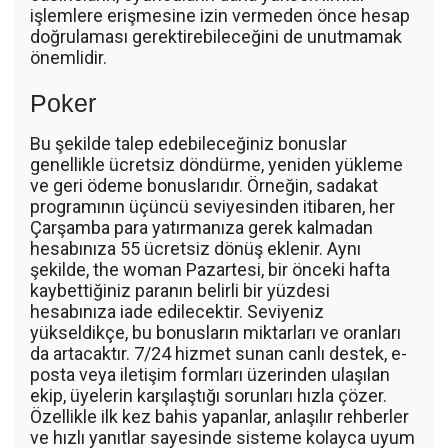
işlemlere erişmesine izin vermeden önce hesap
doğrulaması gerektirebileceğini de unutmamak
önemlidir.
Poker
Bu şekilde talep edebileceğiniz bonuslar
genellikle ücretsiz döndürme, yeniden yükleme
ve geri ödeme bonuslarıdır. Örneğin, sadakat
programının üçüncü seviyesinden itibaren, her
Çarşamba para yatırmanıza gerek kalmadan
hesabınıza 55 ücretsiz dönüş eklenir. Aynı
şekilde, the woman Pazartesi, bir önceki hafta
kaybettiğiniz paranın belirli bir yüzdesi
hesabınıza iade edilecektir. Seviyeniz
yükseldikçe, bu bonusların miktarları ve oranları
da artacaktır. 7/24 hizmet sunan canlı destek, e-
posta veya iletişim formları üzerinden ulaşılan
ekip, üyelerin karşılaştığı sorunları hızla çözer.
Özellikle ilk kez bahis yapanlar, anlaşılır rehberler
ve hızlı yanıtlar sayesinde sisteme kolayca uyum