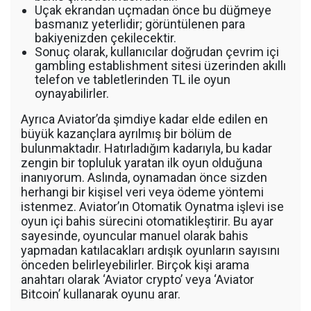
Uçak ekrandan uçmadan önce bu düğmeye
basmanız yeterlidir; görüntülenen para
bakiyenizden çekilecektir.
Sonuç olarak, kullanıcılar doğrudan çevrim içi
gambling establishment sitesi üzerinden akıllı
telefon ve tabletlerinden TL ile oyun
oynayabilirler.
Ayrıca Aviator’da şimdiye kadar elde edilen en
büyük kazançlara ayrılmış bir bölüm de
bulunmaktadır. Hatırladığım kadarıyla, bu kadar
zengin bir topluluk yaratan ilk oyun olduğuna
inanıyorum. Aslında, oynamadan önce sizden
herhangi bir kişisel veri veya ödeme yöntemi
istenmez. Aviator’ın Otomatik Oynatma işlevi ise
oyun içi bahis sürecini otomatikleştirir. Bu ayar
sayesinde, oyuncular manuel olarak bahis
yapmadan katılacakları ardışık oyunların sayısını
önceden belirleyebilirler. Birçok kişi arama
anahtarı olarak ‘Aviator crypto’ veya ‘Aviator
Bitcoin’ kullanarak oyunu arar.