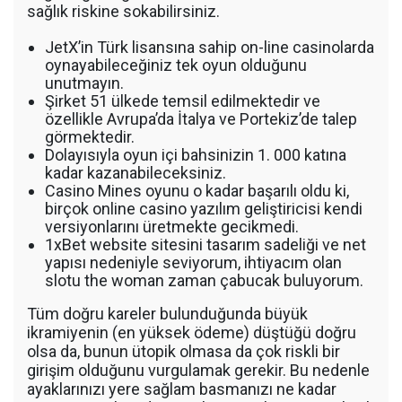
sağlık riskine sokabilirsiniz.
JetX’in Türk lisansına sahip on-line casinolarda
oynayabileceğiniz tek oyun olduğunu
unutmayın.
Şirket 51 ülkede temsil edilmektedir ve
özellikle Avrupa’da İtalya ve Portekiz’de talep
görmektedir.
Dolayısıyla oyun içi bahsinizin 1. 000 katına
kadar kazanabileceksiniz.
Casino Mines oyunu o kadar başarılı oldu ki,
birçok online casino yazılım geliştiricisi kendi
versiyonlarını üretmekte gecikmedi.
1xBet website sitesini tasarım sadeliği ve net
yapısı nedeniyle seviyorum, ihtiyacım olan
slotu the woman zaman çabucak buluyorum.
Tüm doğru kareler bulunduğunda büyük
ikramiyenin (en yüksek ödeme) düştüğü doğru
olsa da, bunun ütopik olmasa da çok riskli bir
girişim olduğunu vurgulamak gerekir. Bu nedenle
ayaklarınızı yere sağlam basmanızı ne kadar