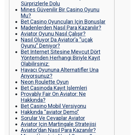
Sürprizlerle Dolu
Mines Güvenilir Bir Casino Oyunu
Mu?
Bet Casino Oyuncuları Için Bonuslar
Madenlerden Nasıl Para Kazanılır?
Aviator Oyunu Nasıl Çalışır?
Nasıl Oluyor Da Aviator’a “uçak
Oyunu” Deniyor?
Bet Internet Sitesine Mevcut Dört
Yöntemden Herhangi Biriyle Kayıt
Olabilirsiniz:
Havacı Oyununa Alternatifler Una
Arıyorsunuz?
Neon Roulette Oyun
Bet Casinoda Kayıt Işlemleri
Provably Fair On Aviator: Ne
Hakkında?
Bet Casino Mobil Versiyonu
Hakkında “aviator Demo”
Sorular Ve Cevaplar Aviator
Aviator Için Martingale Stratejisi
Aviator’dan Nasıl Para Kazanılır?