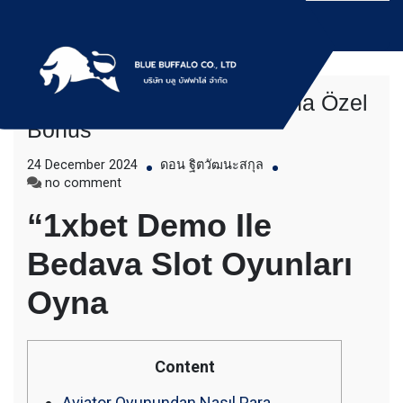
Skip
to
content
Mines Casino Ücretsi̇z Oyna Özel
บริการให้เช่าเครื่องจักร สำหรับใช้งานทั่วไป
Bluebuffalo บลูบัฟฟา
Bonus
โดยเครื่องจักรที่นำมาบริการเป็นเครื่องจักรรุ่น
ใหม่ ทันสมัย ทำงานรวดเร็ว ได้ผลงานที่คุ้มค่า
โล่ ให้บริการเช่า
24 December 2024
ดอน ฐิตวัฒนะสกุล
ราคายุติธรรม ขุดดิน ตักหิน ตักทราย ตัก
on
no comment
ถ่านหิน ตักกะลาปาร์ม ตักไม้สับ ตักวู๊ดชิป ตัก
Mines
เครื่องจักร อย่างมือ
แร่ ตักสินค้าต่างๆ ขนย้ายเครื่องจักร โดยรถ
“1xbet Demo Ile
Casino
เทลเลอร์ รถพื้นเรียบชานต่ำ (Low bed) ขนส่ง
Ücretsi̇z
อาชีพ
สินค้า โดยรถพ่วงดั๊มพ์ จำหน่ายดิน หิน ทราย
Bedava Slot Oyunları
Oyna
รับเหมาถมที่ รถตัก CAT 950 รถตัก Komatsu
Özel
WA 380 WA 320 WA 200 รถตัก Hitachi ZW
Bonus
Oyna
220 ZW 180 แบ็คโฮ CAT 320 CAT 312 แบ็ค
โฮ Komatsu PC 200 LC บูมยาว PC 200 PC
120 แบ็คโฮ Kobelco SK 210 บูมยาว SK 200
SK 140ขุดดิน ตักหิน ตักทราย ตักถ่านหิน
Content
ตักกะลาปาร์ม ตักไม้สับ ตักวู๊ดชิป ตักแร่ ตัก
สินค้าต่างๆ ขนย้ายเครื่องจักร โดยรถเทลเลอร์
Aviator Oyunundan Nasıl Para