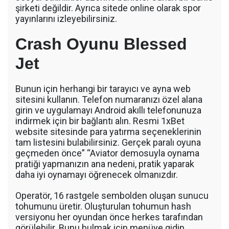
şirketi değildir. Ayrıca sitede online olarak spor
yayınlarını izleyebilirsiniz.
Crash Oyunu Blessed
Jet
Bunun için herhangi bir tarayıcı ve ayna web
sitesini kullanın. Telefon numaranızı özel alana
girin ve uygulamayı Android akıllı telefonunuza
indirmek için bir bağlantı alın. Resmi 1xBet
website sitesinde para yatırma seçeneklerinin
tam listesini bulabilirsiniz. Gerçek paralı oyuna
geçmeden önce” “Aviator demosuyla oynama
pratiği yapmanızın ana nedeni, pratik yaparak
daha iyi oynamayı öğrenecek olmanızdır.
Operatör, 16 rastgele sembolden oluşan sunucu
tohumunu üretir. Oluşturulan tohumun hash
versiyonu her oyundan önce herkes tarafından
görülebilir. Bunu bulmak için menüye gidip