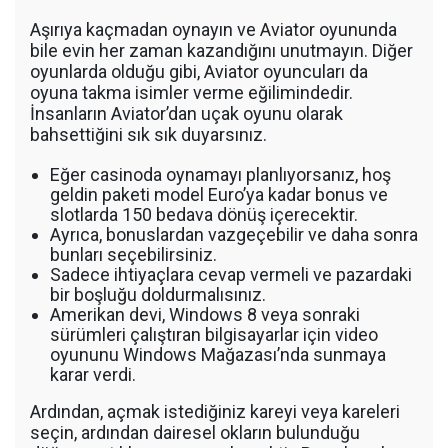
Aşırıya kaçmadan oynayın ve Aviator oyununda
bile evin her zaman kazandığını unutmayın. Diğer
oyunlarda olduğu gibi, Aviator oyuncuları da
oyuna takma isimler verme eğilimindedir.
İnsanların Aviator’dan uçak oyunu olarak
bahsettiğini sık sık duyarsınız.
Eğer casinoda oynamayı planlıyorsanız, hoş
geldin paketi model Euro’ya kadar bonus ve
slotlarda 150 bedava dönüş içerecektir.
Ayrıca, bonuslardan vazgeçebilir ve daha sonra
bunları seçebilirsiniz.
Sadece ihtiyaçlara cevap vermeli ve pazardaki
bir boşluğu doldurmalısınız.
Amerikan devi, Windows 8 veya sonraki
sürümleri çalıştıran bilgisayarlar için video
oyununu Windows Mağazası’nda sunmaya
karar verdi.
Ardından, açmak istediğiniz kareyi veya kareleri
seçin, ardından dairesel okların bulunduğu