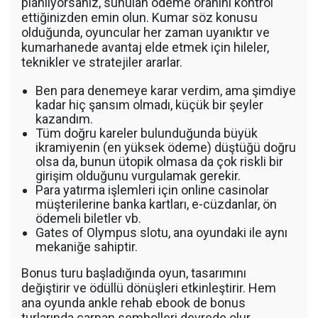
planlıyorsanız, sunulan ödeme oranını kontrol
ettiğinizden emin olun. Kumar söz konusu
olduğunda, oyuncular her zaman uyanıktır ve
kumarhanede avantaj elde etmek için hileler,
teknikler ve stratejiler ararlar.
Ben para denemeye karar verdim, ama şimdiye
kadar hiç şansım olmadı, küçük bir şeyler
kazandım.
Tüm doğru kareler bulunduğunda büyük
ikramiyenin (en yüksek ödeme) düştüğü doğru
olsa da, bunun ütopik olmasa da çok riskli bir
girişim olduğunu vurgulamak gerekir.
Para yatırma işlemleri için online casinolar
müşterilerine banka kartları, e-cüzdanlar, ön
ödemeli biletler vb.
Gates of Olympus slotu, ana oyundaki ile aynı
mekaniğe sahiptir.
Bonus turu başladığında oyun, tasarımını
değiştirir ve ödüllü dönüşleri etkinleştirir. Hem
ana oyunda ankle rehab ebook de bonus
turlarında çarpan sembolleri devrede olur.