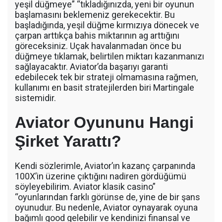
yeşil düğmeye” “tıkladığınızda, yeni bir oyunun
başlamasını beklemeniz gerekecektir. Bu
başladığında, yeşil düğme kırmızıya dönecek ve
çarpan arttıkça bahis miktarının ag arttığını
göreceksiniz. Uçak havalanmadan önce bu
düğmeye tıklamak, belirtilen miktarı kazanmanızı
sağlayacaktır. Aviator’da başarıyı garanti
edebilecek tek bir strateji olmamasına rağmen,
kullanımı en basit stratejilerden biri Martingale
sistemidir.
Aviator Oyununu Hangi
Şirket Yarattı?
Kendi sözlerimle, Aviator’ın kazanç çarpanında
100X’in üzerine çıktığını nadiren gördüğümü
söyleyebilirim. Aviator klasik casino”
“oyunlarından farklı görünse de, yine de bir şans
oyunudur. Bu nedenle, Aviator oynayarak oyuna
bağımlı good gelebilir ve kendinizi finansal ve