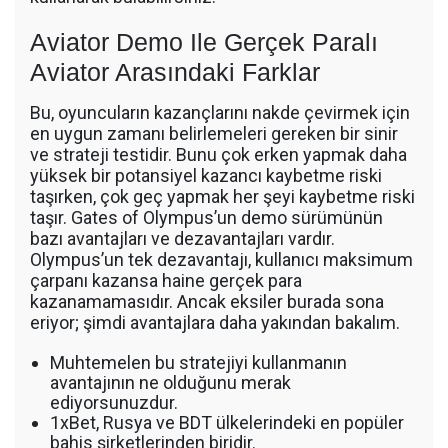
Aviator Demo Ile Gerçek Paralı
Aviator Arasındaki Farklar
Bu, oyuncuların kazançlarını nakde çevirmek için
en uygun zamanı belirlemeleri gereken bir sinir
ve strateji testidir. Bunu çok erken yapmak daha
yüksek bir potansiyel kazancı kaybetme riski
taşırken, çok geç yapmak her şeyi kaybetme riski
taşır. Gates of Olympus’un demo sürümünün
bazı avantajları ve dezavantajları vardır.
Olympus’un tek dezavantajı, kullanıcı maksimum
çarpanı kazansa haine gerçek para
kazanamamasıdır. Ancak eksiler burada sona
eriyor; şimdi avantajlara daha yakından bakalım.
Muhtemelen bu stratejiyi kullanmanın
avantajının ne olduğunu merak
ediyorsunuzdur.
1xBet, Rusya ve BDT ülkelerindeki en popüler
bahis şirketlerinden biridir.