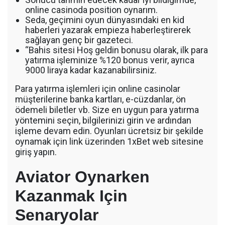
online casinoda position oynarım.
Seda, geçimini oyun dünyasındaki en kid
haberleri yazarak empieza haberleştirerek
sağlayan genç bir gazeteci.
“Bahis sitesi Hoş geldin bonusu olarak, ilk para
yatırma işleminize %120 bonus verir, ayrıca
9000 liraya kadar kazanabilirsiniz.
Para yatırma işlemleri için online casinolar
müşterilerine banka kartları, e-cüzdanlar, ön
ödemeli biletler vb. Size en uygun para yatırma
yöntemini seçin, bilgilerinizi girin ve ardından
işleme devam edin. Oyunları ücretsiz bir şekilde
oynamak için link üzerinden 1xBet web sitesine
giriş yapın.
Aviator Oynarken
Kazanmak Için
Senaryolar