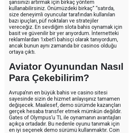
şansınızı artırmak için birkaç yöntem
kullanabilirsiniz. Önümüzdeki birkaç” “satırda,
size deneyimli oyuncular tarafından kullanılan
bazı ipuçları, püf noktaları ve stratejiler
vereceğiz. En sevdiğim slota bahis oynamak için
basit ve güvenilir bir yer arıyordum. İnternetteki
reklamlardan 1xbet’i bahisçi olarak tanıyordum,
ancak bunun aynı zamanda bir casinos olduğu
ortaya çıktı.
Aviator Oyunundan Nasıl
Para Çekebilirim?
Avrupa’nın en büyük bahis ve casino sitesi
sayesinde sizin de hizmet anlayışınız tamamen
değişecek. Maalesef, demo sürümde kazançları
gerçek hesaba transfer etmek mümkün değildir.
Gates of Olympus’u TL ile oynamanın avantajları
açıkça ortadadır. Bu nedenle oyunu tanımak için
en iyi seçenek demo sürümü kullanmaktır. Coin