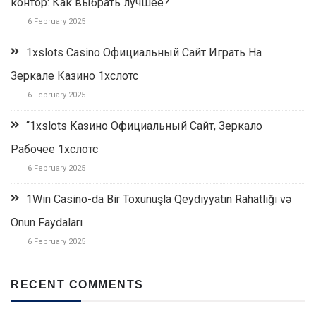
контор: Как выбрать лучшее?
6 February 2025
1xslots Casino Официальный Сайт Играть На
Зеркале Казино 1хслотс
6 February 2025
“1xslots Казино Официальный Сайт, Зеркало
Рабочее 1хслотс
6 February 2025
1Win Casino-da Bir Toxunuşla Qeydiyyatın Rahatlığı və
Onun Faydaları
6 February 2025
RECENT COMMENTS