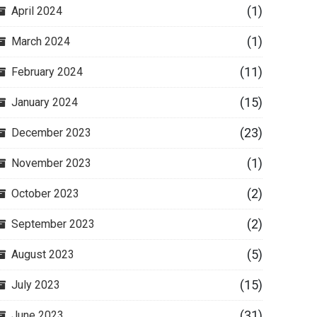
(1)
April 2024
(1)
March 2024
(11)
February 2024
(15)
January 2024
(23)
December 2023
(1)
November 2023
(2)
October 2023
(2)
September 2023
(5)
August 2023
(15)
July 2023
(31)
June 2023