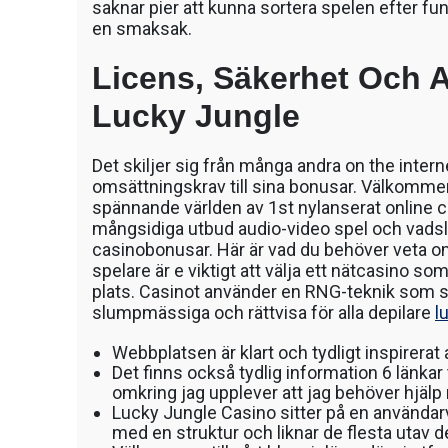
saknar pier att kunna sortera spelen efter fun
en smaksak.
Licens, Säkerhet Och A
Lucky Jungle
Det skiljer sig från många andra on the inter
omsättningskrav till sina bonusar. Välkommen t
spännande världen av 1st nylanserat online c
mångsidiga utbud audio-video spel och vadsl
casinobonusar. Här är vad du behöver veta o
spelare är e viktigt att välja ett nätcasino s
plats. Casinot använder en RNG-teknik som sä
slumpmässiga och rättvisa för alla depilare
l
Webbplatsen är klart och tydligt inspirerat 
Det finns också tydlig information 6 länkar t
omkring jag upplever att jag behöver hjälp
Lucky Jungle Casino sitter på en användarvä
med en struktur och liknar de flesta utav 