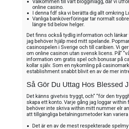
Välkommen till vårt blogginlägg, där vi ut
online casino.
I denna fdf ska vi berätta dig allt omkring
Vanliga banköverföringar tar normalt sobr
längre tid below helger.
Det finns också tydlig information och länkar t
jag behöver hjälp med mitt spelande. Popman
casinospelen i Sverige och till caribien. Vi 
om online casinon utan svensk licens. På” “v
information om gratis spel och bonusar på ca
kollar själv. Som en nykomling på casinomar
establishment snabbt blivit en av de mer int
Så Gör Du Uttag Hos Blessed J
Det känns givetvis tryggt, och” “för den tryg
skapa ett konto. Varje gång jag loggar withi
behöver inte skriva within mitt nummer elr a
att tillgängliga betalningsmetoder kan varier
Det är en av de mest respekterade spelmy