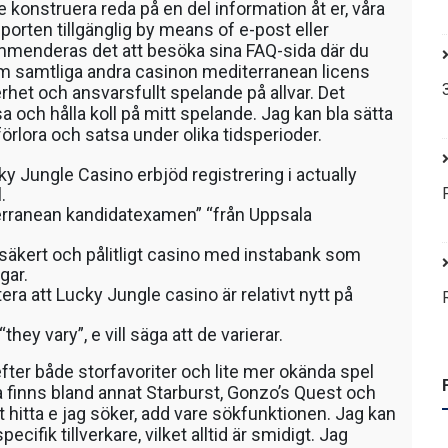
ille konstruera reda på en del information åt er, våra
porten tillgänglig by means of e-post eller
ommenderas det att besöka sina FAQ-sida där du
Som samtliga andra casinon mediterranean licens
het och ansvarsfullt spelande på allvar. Det
a och hålla koll på mitt spelande. Jag kan bla sätta
örlora och satsa under olika tidsperioder.
ky Jungle Casino erbjöd registrering i actually
.
terranean kandidatexamen” “från Uppsala
säkert och pålitligt casino med instabank som
gar.
ra att Lucky Jungle casino är relativt nytt på
hey vary”, e vill säga att de varierar.
 efter både storfavoriter och lite mer okända spel
na finns bland annat Starburst, Gonzo’s Quest och
t hitta e jag söker, add vare sökfunktionen. Jag kan
ecifik tillverkare, vilket alltid är smidigt. Jag