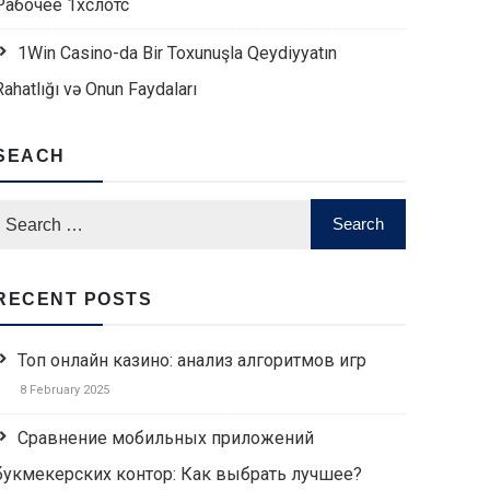
Рабочее 1хслотс
1Win Casino-da Bir Toxunuşla Qeydiyyatın
Rahatlığı və Onun Faydaları
SEACH
RECENT POSTS
Топ онлайн казино: анализ алгоритмов игр
8 February 2025
Сравнение мобильных приложений
букмекерских контор: Как выбрать лучшее?