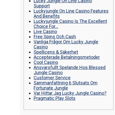
Lucky Jungle On Line Casino
Support
Luckyjungle On Line Casino Features
And Benefits
Luckyjungle Casino Is The Excellent
Choice For…
Live Casino
Free Spins Och Cash
Vanliga Frågor Om Lucky Jungle
Casino
Spellicens & Säkerhet
Accepterade Betalningsmetoder
Cool Casino
Ansvarsfullt Spelande Hos Blessed
Jungle Casino
Customer Service
Sammanfattning 6 Slutsats Om
Fortunate Jungle
Var Hittar Jag Lucky Jungle Casino?
Pragmatic Play Slots