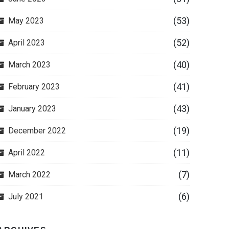
(53)
May 2023
(52)
April 2023
(40)
March 2023
(41)
February 2023
(43)
January 2023
(19)
December 2022
(11)
April 2022
(7)
March 2022
(6)
July 2021