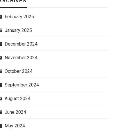
ARCHIVES
February 2025
January 2025
December 2024
November 2024
October 2024
September 2024
August 2024
June 2024
May 2024