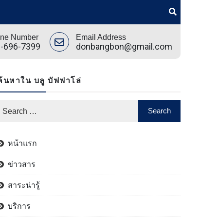
ne Number
Email Address
-696-7399
donbangbon@gmail.com
ค้นหาใน บลู บัฟฟาโล่
หน้าแรก
ข่าวสาร
สาระน่ารู้
บริการ