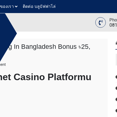
วของเรา
ติดต่อ บลูบัฟฟาโล่
Pho
081
tting In Bangladesh Bonus ৳25,
ย
ล่
ทันสมัย
ขุดดิน
on
ent
ับ ตัก
Login
rnet Casino Platformu
 โดยรถ
&
นค้า โดย
Play
 รถตัก
Casino,
200 รถ
Sports
AT 312
Betting
 120
In
ขุดดิน
Bangladesh
ับ ตัก
Bonus
৳25,