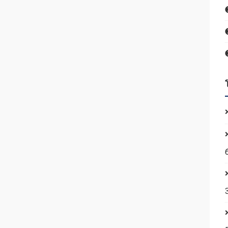
 โดยรถ
นค้า โดย
500″
 รถตัก
200 รถ
AT 312
 120