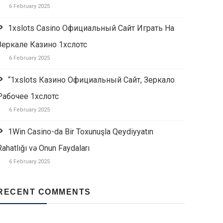
6 February 2025
1xslots Casino Официальный Сайт Играть На
Зеркале Казино 1хслотс
6 February 2025
“1xslots Казино Официальный Сайт, Зеркало
Рабочее 1хслотс
6 February 2025
1Win Casino-da Bir Toxunuşla Qeydiyyatın
Rahatlığı və Onun Faydaları
6 February 2025
RECENT COMMENTS