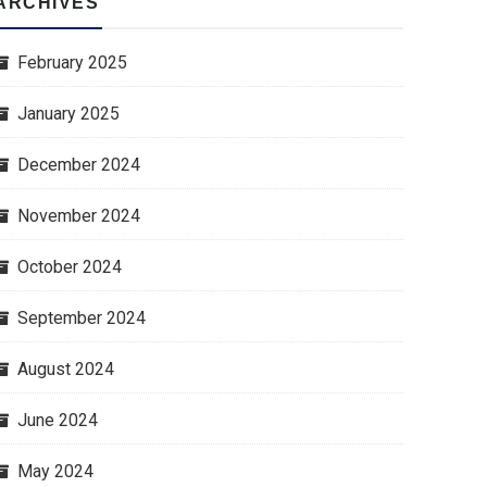
ARCHIVES
February 2025
January 2025
December 2024
November 2024
October 2024
September 2024
August 2024
June 2024
May 2024