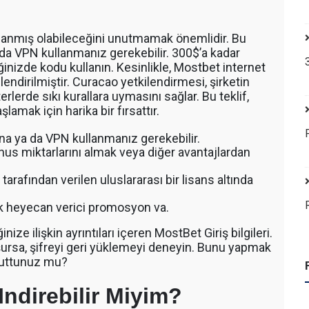
ıtlanmış olabileceğini unutmamak önemlidir. Bu
da VPN kullanmanız gerekebilir. 300$’a kadar
inizde kodu kullanın. Kesinlikle, Mostbet internet
endirilmiştir. Curacao yetkilendirmesi, şirketin
erlerde sıkı kurallara uymasını sağlar. Bu teklif,
mak için harika bir fırsattır.
na ya da VPN kullanmanız gerekebilir.
nus miktarlarını almak veya diğer avantajlardan
tarafından verilen uluslararası bir lisans altında
ok heyecan verici promosyon va.
ze ilişkin ayrıntıları içeren MostBet Giriş bilgileri.
şursa, şifreyi geri yüklemeyi deneyin. Bunu yapmak
unuttunuz mu?
ndirebilir Miyim?