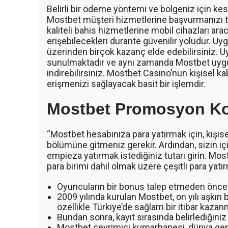
Belirli bir ödeme yöntemi ve bölgeniz için ke
Mostbet müşteri hizmetlerine başvurmanızı t
kaliteli bahis hizmetlerine mobil cihazları ara
erişebilecekleri durante güvenilir yoludur. U
üzerinden birçok kazanç elde edebilirsiniz. Uy
sunulmaktadır ve aynı zamanda Mostbet uygu
indirebilirsiniz. Mostbet Casino’nun kişisel k
erişmenizi sağlayacak basit bir işlemdir.
Mostbet Promosyon Kod
“Mostbet hesabınıza para yatırmak için, kişis
bölümüne gitmeniz gerekir. Ardından, sizin i
empieza yatırmak istediğiniz tutarı girin. Mos
para birimi dahil olmak üzere çeşitli para yat
Oyuncuların bir bonus talep etmeden önce şa
2009 yılında kurulan Mostbet, on yılı aşkın
özellikle Türkiye’de sağlam bir itibar kazanm
Bundan sonra, kayıt sırasında belirlediğiniz 
Mostbet çevrimiçi kumarhanesi, dünya geneli