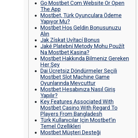
Go Mostbet Com Website Or Open
The App
Mostbet, Türk Oyunculara Ödeme
Yapıyor Mu?
Mostbet Hoş Geldin Bonusunuzu
Alın
Jak Získat Uvítací Bonus
Jaké Platební Metody Mohu Použít
Na Mostbet Kasina?
Mostbet Hakkında Bilmeniz Gereken
Her Şey
Dai Ücretsiz Döndürmeler Seçili
Mostbet Slot Machine Game
Oyunlarında Mevcuttur
Mostbet Hesabınıza Nasıl Giriş
Yapılır?
Key Features Associated With
Mostbet Casino With Regard To
Players From Bangladesh
Türk Kullanıcılar Için Mostbet’in
Temel Özellikleri
Mostbet Müşteri Desteği