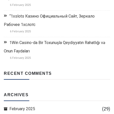
6 February 2025
“1xslots Казино Официальный Сайт, Зеркало
Рабочее 1хслотс
6 February 2025
1Win Casino-da Bir Toxunuşla Qeydiyyatın Rahatlığı və
Onun Faydaları
6 February 2025
RECENT COMMENTS
ARCHIVES
(29)
February 2025